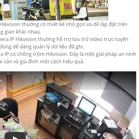
Hikvision thường có thiết kế nhỏ gọn và dễ lắp đặt trên
g gian khác nhau.
ra IP Hikvision thường hỗ trợ lưu trữ video trực tuyến
ùng dễ dàng quản lý dữ liệu đã ghi.
ra IP có chống trộm Hikvision. Đây là một giải pháp an ninh
ài sản và gia đình một cách hiệu quả.