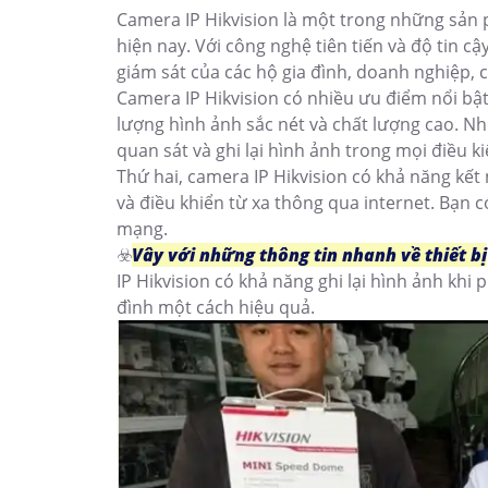
Camera IP Hikvision là một trong những sản
hiện nay. Với công nghệ tiên tiến và độ tin c
giám sát của các hộ gia đình, doanh nghiệp, 
Camera IP Hikvision có nhiều ưu điểm nổi bật
lượng hình ảnh sắc nét và chất lượng cao. N
quan sát và ghi lại hình ảnh trong mọi điều k
Thứ hai, camera IP Hikvision có khả năng kết
và điều khiển từ xa thông qua internet. Bạn c
mạng.
☣️
Vây với những thông tin nhanh về thiết bị
IP Hikvision có khả năng ghi lại hình ảnh khi 
đình một cách hiệu quả.