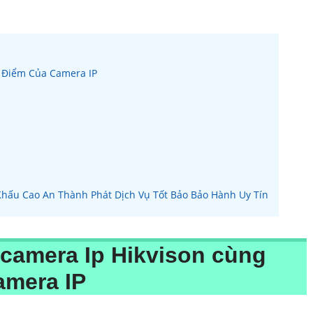
 Điểm Của Camera IP
Khấu Cao An Thành Phát Dịch Vụ Tốt Bảo Bảo Hành Uy Tín
 camera Ip Hikvison cùng
amera IP