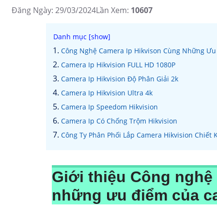
Đăng Ngày: 29/03/2024
Lần Xem:
10607
Công Nghệ Camera Ip Hikvison Cùng Những Ưu
Camera Ip Hikvision FULL HD 1080P
Camera Ip Hikvision Độ Phân Giải 2k
Camera Ip Hikvision Ultra 4k
Camera Ip Speedom Hikvision
Camera Ip Có Chống Trộm Hikvision
Công Ty Phân Phối Lắp Camera Hikvision Chiết 
Giới thiệu Công nghệ
những ưu điểm của c