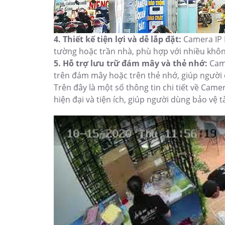
4. Thiết kế tiện lợi và dễ lắp đặt:
Camera IP 
tường hoặc trần nhà, phù hợp với nhiều khôn
5. Hỗ trợ lưu trữ đám mây và thẻ nhớ:
Came
trên đám mây hoặc trên thẻ nhớ, giúp người d
Trên đây là một số thông tin chi tiết về Came
hiện đại và tiện ích, giúp người dùng bảo vệ t