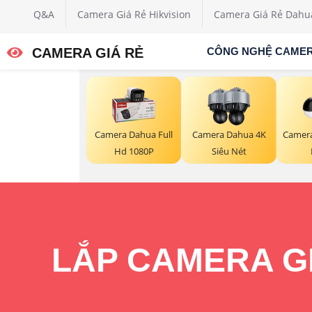
Q&A
Camera Giá Rẻ Hikvision
Camera Giá Rẻ Dahu
CAMERA GIÁ RẺ
CÔNG NGHỆ CAME
Camera Dahua Full
Camera Dahua 4K
Camera
Hd 1080P
Siêu Nét
LẮP CAMERA GI