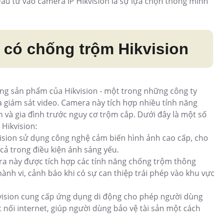
ầu tư vào camera IP Hikvision là sự lựa chọn thông minh
p có chống trộm Hikvision
ng sản phẩm của Hikvision - một trong những công ty
à giám sát video. Camera này tích hợp nhiều tính năng
 và gia đình trước nguy cơ trộm cắp. Dưới đây là một số
 Hikvision:
ision sử dụng công nghệ cảm biến hình ảnh cao cấp, cho
 cả trong điều kiện ánh sáng yếu.
a này được tích hợp các tính năng chống trộm thông
nh vi, cảnh báo khi có sự can thiệp trái phép vào khu vực
vision cung cấp ứng dụng di động cho phép người dùng
nối internet, giúp người dùng bảo vệ tài sản một cách