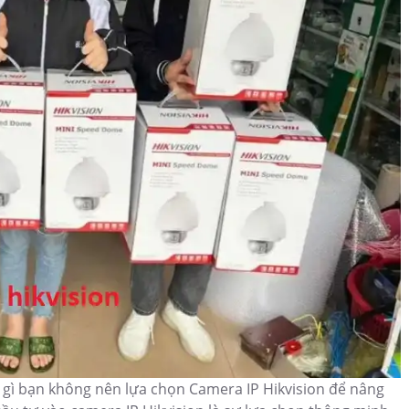
o gì bạn không nên lựa chọn Camera IP Hikvision để nâng