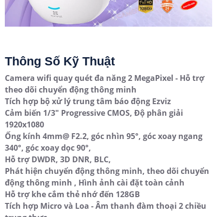
Thông Số Kỹ Thuật
Camera wifi quay quét đa năng 2 MegaPixel - Hỗ trợ
theo dõi chuyển động thông minh
Tích hợp bộ xử lý trung tâm báo động Ezviz
Cảm biến 1/3" Progressive CMOS, Độ phân giải
1920x1080
Ống kính 4mm@ F2.2, góc nhìn 95°, góc xoay ngang
340°, góc xoay dọc 90°,
Hỗ trợ DWDR, 3D DNR, BLC,
Phát hiện chuyển động thông minh, theo dõi chuyển
động thông minh , Hình ảnh cài đặt toàn cảnh
Hỗ trợ khe cắm thẻ nhớ đến 128GB
Tích hợp Micro và Loa - Âm thanh đàm thoại 2 chiều