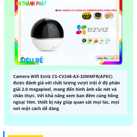
Camera Wifi Ezviz CS-CV248-A3-32WMFR(APEC)
được đánh giá với chất lượng vượt trội ở độ phân
giải 2.0 megapixel, mang đến hình ảnh sắc nét và
chân thực. Với khả năng xem ban đêm cùng hồng
ngoại 10m, thiết bị này giúp quan sát mọi lúc, mọi
nơi một cách dễ dàng