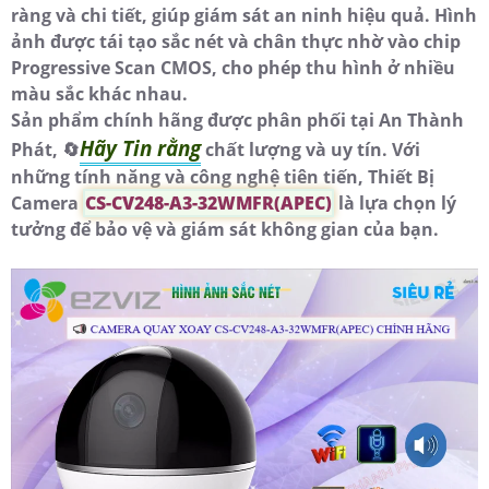
ràng và chi tiết, giúp giám sát an ninh hiệu quả. Hình
ảnh được tái tạo sắc nét và chân thực nhờ vào chip
Progressive Scan CMOS, cho phép thu hình ở nhiều
màu sắc khác nhau.
Sản phẩm chính hãng được phân phối tại An Thành
Hãy Tin rằng
Phát, 🔄
chất lượng và uy tín. Với
những tính năng và công nghệ tiên tiến, Thiết Bị
Camera
CS-CV248-A3-32WMFR(APEC)
là lựa chọn lý
tưởng để bảo vệ và giám sát không gian của bạn.