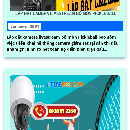
LẮP ĐẶT CAMERA LIVESTREAM BỘ MÔN PICKLEBALL
Lần xem: 2891
Lắp đặt camera livestream bộ môn Pickleball bao gồm
việc triển khai hệ thống camera giám sát tại sân thi đấu
nhằm ghi hình rõ nét toàn bộ diễn biến trận đấu...