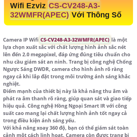
Wifi Ezviz
CS-CV248-A3-
32WMFR(APEC)
Với Thông Số
Camera IP Wifi
CS-CV248-A3-32WMFR(APEC)
là một
lựa chọn xuất sắc với chất lượng hình ảnh sắc nét
lên đến 2.0 megapixel, đáp ứng đúng tiêu chuẩn cho
nhu cầu giám sát an ninh. Trang bị công nghệ Chống
Ngược Sáng DWDR, camera cho hình ảnh rõ ràng
ngay cả khi lắp đặt trong môi trường ánh sáng khắc
nghiệt.
Điểm mạnh của thiết bị này là khả năng thu âm và
phát ra âm thanh rõ ràng, giúp quan sát và giao tiếp
hiệu quả. Công nghệ Hồng Ngoại Smart IR với công
suất cao mang lại chất lượng hình ảnh tốt ngay cả
trong điều kiện ánh sáng yếu.
Với khả năng xoay 360 độ, bạn có thể giám sát toàn
cảnh một cách linh hoạt. Camera còn được trang bị