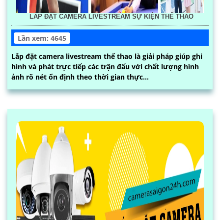
LẮP ĐẶT CAMERA LIVESTREAM SỰ KIỆN THỂ THAO
Lần xem: 4645
Lắp đặt camera livestream thể thao là giải pháp giúp ghi
hình và phát trực tiếp các trận đấu với chất lượng hình
ảnh rõ nét ổn định theo thời gian thực...