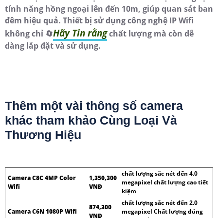
tính năng hồng ngoại lên đến 10m, giúp quan sát ban
đêm hiệu quả. Thiết bị sử dụng công nghệ IP Wifi
Hãy Tin rằng
không chỉ 🔄
chất lượng mà còn dễ
dàng lắp đặt và sử dụng.
Thêm một vài thông số camera
khác tham khảo Cùng Loại Và
Thương Hiệu
chất lượng sắc nét đến 4.0
Camera C8C 4MP Color
1,350,300
megapixel chất lượng cao tiết
Wifi
VNĐ
kiệm
chất lượng sắc nét đến 2.0
874,300
Camera C6N 1080P Wifi
megapixel Chất lượng đúng
VNĐ