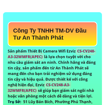
Công Ty TNHH TM-DV Đầu
Tư An Thành Phát
Sản phẩm Thiết Bị Camera Wifi Ezviz
CS-CV248-
A3-32WMFR(APEC)
là lựa chọn tuyệt vời cho
nhu cầu giám sát an ninh. Chính hãng và đáng
tin cậy, sản phẩm đến từ An Thành Phát sẽ
mang đến cho bạn trải nghiệm sử dụng đáng
tin cậy và hiệu quả. Được thiết kế với công
nghệ hiện đại, Ezviz
CS-CV248-A3-
32WMFR(APEC)
sẽ giúp bạn giám sát ngôi nhà
hoặc văn phòng một cách dễ dàng và tiện lợi.
Trụ Sở:
51 Lũy Bán Bích, Phường Phú Thạnh,