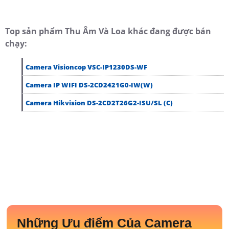
Top sản phẩm Thu Âm Và Loa khác đang được bán
chạy:
Camera Visioncop VSC-IP1230DS-WF
Camera IP WIFI DS-2CD2421G0-IW(W)
Camera Hikvision DS-2CD2T26G2-ISU/SL (C)
Những Ưu điểm Của Camera