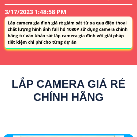
3/17/2023 1:48:58 PM
Lắp camera gia đình giá rẻ giám sát từ xa qua điện thoại
chất lượng hình ảnh full hd 1080P sử dụng camera chính
hãng tư vấn khảo sát lắp camera gia đình với giải pháp
tiết kiệm chi phí cho từng dự án
LẮP CAMERA GIÁ RẺ
CHÍNH HÃNG