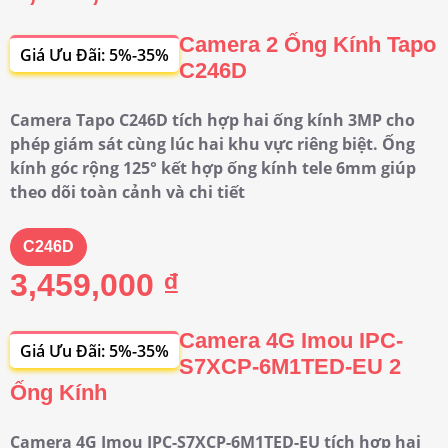
Camera 2 Ống Kính Tapo
Giá Ưu Đãi: 5%-35%
C246D
Camera Tapo C246D tích hợp hai ống kính 3MP cho
phép giám sát cùng lúc hai khu vực riêng biệt. Ống
kính góc rộng 125° kết hợp ống kính tele 6mm giúp
theo dõi toàn cảnh và chi tiết
C246D
3,459,000 ₫
Camera 4G Imou IPC-
Giá Ưu Đãi: 5%-35%
S7XCP-6M1TED-EU 2
Ống Kính
Camera 4G Imou IPC-S7XCP-6M1TED-EU tích hợp hai