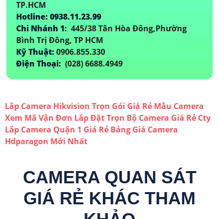
TP.HCM
Hotline: 0938.11.23.99
Chi Nhánh 1:
445/38 Tân Hòa Đông,Phường
Bình Trị Đông, TP HCM
Kỹ Thuật:
0906.855.330
Điện Thoại:
(028) 6688.4949
Lắp Camera Hikvision Trọn Gói Giá Rẻ
Mẫu Camera
Xem Mã Vận Đơn
Lắp Đặt Trọn Bộ Camera Giá Rẻ
Cty
Lắp Camera Quận 1 Giá Rẻ
Bảng Giá Camera
Hdparagon Mới Nhất
CAMERA QUAN SÁT
GIÁ RẺ KHÁC THAM