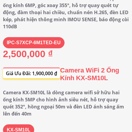
ống kính 6MP, góc xoay 355°, hỗ trợ quay quét tự
động, đàm thoại hai chiều, chuẩn nén H.265, đèn LED
kép, phát hiện thông minh IMOU SENSE, báo động còi
110dB
IPC-S7XCP-6M1TED-EU
2,500,000 ₫
Camera WiFi 2 Ống
Giá Ưu Đãi: 1,900,000 ₫
Kính KX-SM10L
Camera KX-SM10L là dòng camera wifi sở hữu hai
ống kính 5MP cho hình ảnh siêu nét, hỗ trợ quay
quét 352°, hồng ngoại 50m và đèn LED ánh sáng ấm
lên đến 40m
KX-SM10L