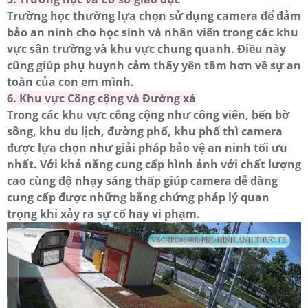
Trường học thường lựa chọn sử dụng camera để đảm
bảo an ninh cho học sinh và nhân viên trong các khu
vực sân trường và khu vực chung quanh. Điều này
cũng giúp phụ huynh cảm thấy yên tâm hơn về sự an
toàn của con em mình.
6. Khu vực Công cộng và Đường xá
Trong các khu vực công cộng như công viên, bến bờ
sông, khu du lịch, đường phố, khu phố thì camera
được lựa chọn như giải pháp bảo vệ an ninh tối ưu
nhất. Với khả năng cung cấp hình ảnh với chất lượng
cao cùng độ nhạy sáng thấp giúp camera dễ dàng
cung cấp được những bằng chứng pháp lý quan
trọng khi xảy ra sự cố hay vi phạm.