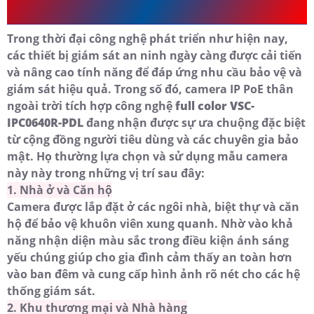
Trình Nào
Trong thời đại công nghệ phát triển như hiện nay,
các thiết bị giám sát an ninh ngày càng được cải tiến
và nâng cao tính năng để đáp ứng nhu cầu bảo vệ và
giám sát hiệu quả. Trong số đó, camera IP PoE thân
ngoài trời tích hợp công nghệ
full color VSC-
IPC0640R-PDL
đang nhận được sự ưa chuộng đặc biệt
từ cộng đồng người tiêu dùng và các chuyên gia bảo
mật. Họ thường lựa chọn và sử dụng mẫu camera
này này trong những vị trí sau đây:
1. Nhà ở và Căn hộ
Camera được lắp đặt ở các ngôi nhà, biệt thự và căn
hộ để bảo vệ khuôn viên xung quanh. Nhờ vào khả
năng nhận diện màu sắc trong điều kiện ánh sáng
yếu chúng giúp cho gia đình cảm thấy an toàn hơn
vào ban đêm và cung cấp hình ảnh rõ nét cho các hệ
thống giám sát.
2. Khu thương mại và Nhà hàng