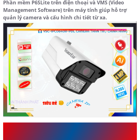
Phần mềm P6SLite trên điện thoại và VMS (Video
Management Software) trên máy tính giúp hỗ trợ
quản lý camera và cấu hình chi tiết từ xa.
Camera Visioncop VSC-IPC0640R-
PDL Thường Được Dùng Cho Công