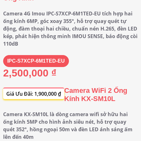
Camera 4G Imou IPC-S7XCP-6M1TED-EU tích hợp hai
ống kính 6MP, góc xoay 355°, hỗ trợ quay quét tự
động, đàm thoại hai chiều, chuẩn nén H.265, đèn LED
kép, phát hiện thông minh IMOU SENSE, báo động còi
110dB
IPC-S7XCP-6M1TED-EU
2,500,000 ₫
Camera WiFi 2 Ống
Giá Ưu Đãi: 1,900,000 ₫
Kính KX-SM10L
Camera KX-SM10L là dòng camera wifi sở hữu hai
ống kính 5MP cho hình ảnh siêu nét, hỗ trợ quay
quét 352°, hồng ngoại 50m và đèn LED ánh sáng ấm
lên đến 40m