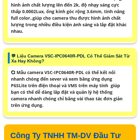
hình ảnh chất lượng lên đến 2k, độ nhạy sáng cực
thấp 0.0002Lux, ống kính góc rộng 3.6mm, tính năng
full color..giúp cho camera thu được hình ảnh chất
lượng trong nhiều điều kiện ánh sáng và lắp đặt khác
nhau.
️💬 Liệu Camera VSC-IPC0640R-PDL Có Thể Giám Sát Từ
Xa Hay Không?
💞 Mẫu camera VSC-IPC0640R-PDL có thể kết nối
nhanh chóng đến sever và xem bằng ứng dụng
P6SLite trên điện thoại và VMS trên máy tính giúp
bạn có thể dễ dàng lắp đặt và quản lý hệ thống
camera nhanh chóng chỉ bằng vài thao tác đơn giản
trên ứng dụng.
Công Ty TNHH TM-DV Đầu Tư