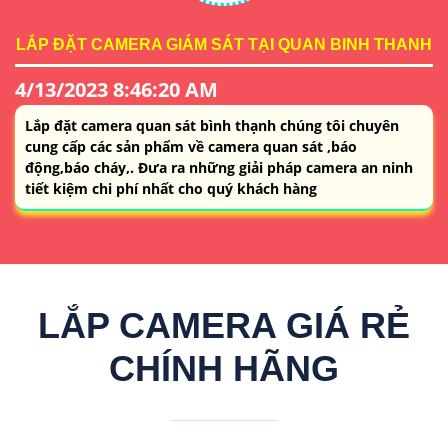
LẮP ĐẶT CAMERA GIÁM SÁT TẠI QUAN BINH THANH
4/13/2023 8:46:20 AM
Lắp đặt camera quan sát bình thạnh chúng tôi chuyên
cung cấp các sản phẩm về camera quan sát ,báo
động,báo cháy,. Đưa ra những giải pháp camera an ninh
tiết kiệm chi phí nhất cho quý khách hàng
LẮP CAMERA GIÁ RẺ
CHÍNH HÃNG