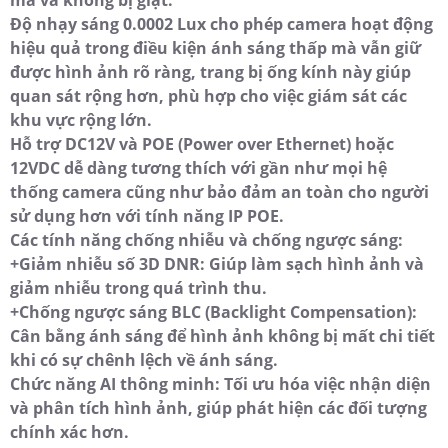
Độ nhạy sáng 0.0002 Lux cho phép camera hoạt động
hiệu quả trong điều kiện ánh sáng thấp mà vẫn giữ
được hình ảnh rõ ràng, trang bị ống kính này giúp
quan sát rộng hơn, phù hợp cho việc giám sát các
khu vực rộng lớn.
Hỗ trợ DC12V và POE (Power over Ethernet) hoặc
12VDC dễ dàng tương thích với gần như mọi hệ
thống camera cũng như bảo đảm an toàn cho người
sử dụng hơn với tính năng IP POE.
Các tính năng chống nhiễu và chống ngược sáng:
+Giảm nhiễu số 3D DNR: Giúp làm sạch hình ảnh và
giảm nhiễu trong quá trình thu.
+Chống ngược sáng BLC (Backlight Compensation):
Cân bằng ánh sáng để hình ảnh không bị mất chi tiết
khi có sự chênh lệch về ánh sáng.
Chức năng AI thông minh: Tối ưu hóa việc nhận diện
và phân tích hình ảnh, giúp phát hiện các đối tượng
chính xác hơn.