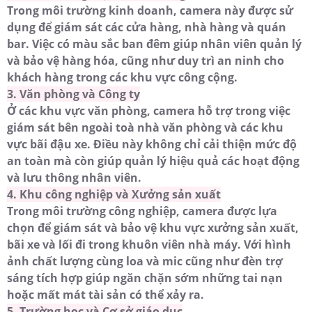
Trong môi trường kinh doanh, camera này được sử
dụng để giám sát các cửa hàng, nhà hàng và quán
bar. Việc có màu sắc ban đêm giúp nhân viên quản lý
và bảo vệ hàng hóa, cũng như duy trì an ninh cho
khách hàng trong các khu vực công cộng.
3. Văn phòng và Công ty
Ở các khu vực văn phòng, camera hỗ trợ trong việc
giám sát bên ngoài toà nhà văn phòng và các khu
vực bãi đậu xe. Điều này không chỉ cải thiện mức độ
an toàn mà còn giúp quản lý hiệu quả các hoạt động
và lưu thông nhân viên.
4. Khu công nghiệp và Xưởng sản xuất
Trong môi trường công nghiệp, camera được lựa
chọn để giám sát và bảo vệ khu vực xưởng sản xuất,
bãi xe và lối đi trong khuôn viên nhà máy. Với hình
ảnh chất lượng cùng loa và mic cũng như đèn trợ
sáng tích hợp giúp ngăn chặn sớm những tai nạn
hoặc mất mát tài sản có thể xảy ra.
5. Trường học và Cơ sở giáo dục