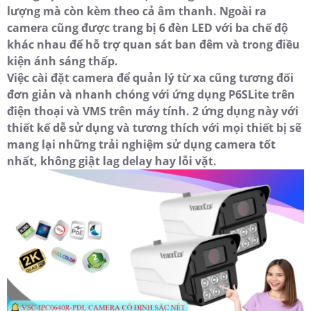
lượng mà còn kèm theo cả âm thanh. Ngoài ra
camera cũng được trang bị 6 đèn LED với ba chế độ
khác nhau để hỗ trợ quan sát ban đêm và trong điều
kiện ánh sáng thấp.
Việc cài đặt camera để quản lý từ xa cũng tương đối
đơn giản và nhanh chóng với ứng dụng P6SLite trên
điện thoại và VMS trên máy tính. 2 ứng dụng này với
thiết kế dễ sử dụng và tương thích với mọi thiết bị sẽ
mang lại những trải nghiệm sử dụng camera tốt
nhất, không giật lag delay hay lỗi vặt.