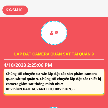
KX-SM10L
💯
LẮP ĐẶT CAMERA QUAN SÁT TẠI QUẬN 9
4/10/2023 2:25:06 PM
Chúng tôi chuyên tư vấn lắp đặt các sản phẩm camera
quan sát tại quận 9. Chúng tôi chuyên lắp đặt các thiết bị
camera giám sat thông minh như:
KBVISiON,DAHUA,VANTECH,HIKVISION,. .