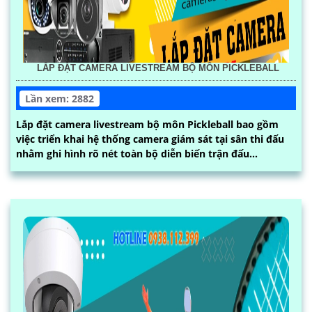
LẮP ĐẶT CAMERA LIVESTREAM BỘ MÔN PICKLEBALL
Lần xem: 2882
Lắp đặt camera livestream bộ môn Pickleball bao gồm
việc triển khai hệ thống camera giám sát tại sân thi đấu
nhằm ghi hình rõ nét toàn bộ diễn biến trận đấu...