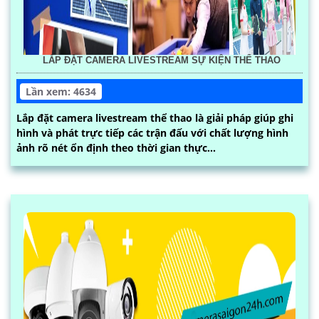
LẮP ĐẶT CAMERA LIVESTREAM SỰ KIỆN THỂ THAO
Lần xem: 4634
Lắp đặt camera livestream thể thao là giải pháp giúp ghi
hình và phát trực tiếp các trận đấu với chất lượng hình
ảnh rõ nét ổn định theo thời gian thực...