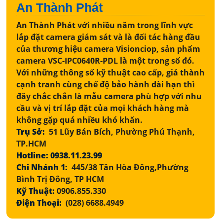
An Thành Phát
An Thành Phát với nhiều năm trong lĩnh vực
lắp đặt camera giám sát và là đối tác hàng đầu
của thương hiệu camera Visionciop, sản phẩm
camera VSC-IPC0640R-PDL là một trong số đó.
Với những thông số kỹ thuật cao cấp, giá thành
cạnh tranh cùng chế độ bảo hành dài hạn thì
đây chắc chắn là mẫu camera phù hợp với nhu
cầu và vị trí lắp đặt của mọi khách hàng mà
không gặp quá nhiều khó khăn.
Trụ Sở:
51 Lũy Bán Bích, Phường Phú Thạnh,
TP.HCM
Hotline: 0938.11.23.99
Chi Nhánh 1:
445/38 Tân Hòa Đông,Phường
Bình Trị Đông, TP HCM
Kỹ Thuật:
0906.855.330
Điện Thoại:
(028) 6688.4949