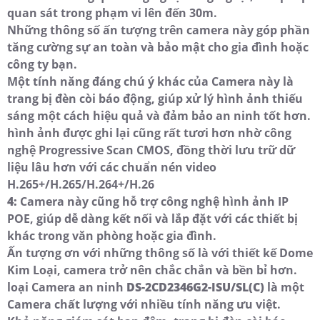
quan sát trong phạm vi lên đến 30m.
Những thông số ấn tượng trên camera này góp phần
tăng cường sự an toàn và bảo mật cho gia đình hoặc
công ty bạn.
Một tính năng đáng chú ý khác của Camera này là
trang bị đèn còi báo động, giúp xử lý hình ảnh thiếu
sáng một cách hiệu quả và đảm bảo an ninh tốt hơn.
hình ảnh được ghi lại cũng rất tươi hơn nhờ công
nghệ Progressive Scan CMOS, đồng thời lưu trữ dữ
liệu lâu hơn với các chuẩn nén video
H.265+/H.265/H.264+/H.26
4:
Camera này cũng hỗ trợ công nghệ hình ảnh IP
POE, giúp dễ dàng kết nối và lắp đặt với các thiết bị
khác trong văn phòng hoặc gia đình.
Ấn tượng ơn với những thông số là với thiết kế Dome
Kim Loại, camera trở nên chắc chắn và bền bỉ hơn.
loại Camera an ninh
DS-2CD2346G2-ISU/SL(C)
là một
Camera chất lượng với nhiều tính năng ưu việt.