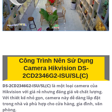
Công Trình Nên Sử Dụng
Camera Hikvision DS-
2CD2346G2-ISU/SL(C)
DS-2CD2346G2-ISU/SL(C)
là một loại camera của
Hikvision với giá rẻ nhưng đáng giá về chất lượng.
Với thiết kế nhỏ gọn, camera này dễ dàng lắp đặt
trong nhà và phù hợp cho cửa hàng, gia đình, văn
phòng.