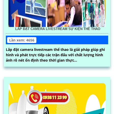
LẮP ĐẶT CAMERA LIVESTREAM SỰ KIỆN THỂ THAO
Lần xem: 4656
Lắp đặt camera livestream thể thao là giải pháp giúp ghi
hình và phát trực tiếp các trận đấu với chất lượng hình
ảnh rõ nét ổn định theo thời gian thực...