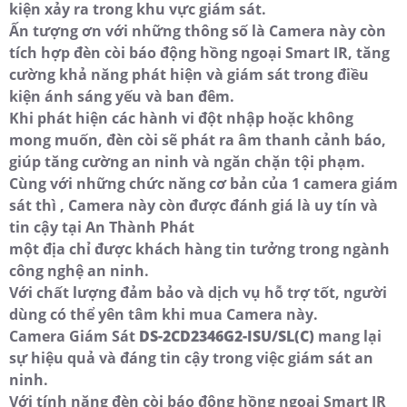
kiện xảy ra trong khu vực giám sát.
Ấn tượng ơn với những thông số là Camera này còn
tích hợp đèn còi báo động hồng ngoại Smart IR, tăng
cường khả năng phát hiện và giám sát trong điều
kiện ánh sáng yếu và ban đêm.
Khi phát hiện các hành vi đột nhập hoặc không
mong muốn, đèn còi sẽ phát ra âm thanh cảnh báo,
giúp tăng cường an ninh và ngăn chặn tội phạm.
Cùng với những chức năng cơ bản của 1 camera giám
sát thì , Camera này còn được đánh giá là uy tín và
tin cậy tại An Thành Phát
một địa chỉ được khách hàng tin tưởng trong ngành
công nghệ an ninh.
Với chất lượng đảm bảo và dịch vụ hỗ trợ tốt, người
dùng có thể yên tâm khi mua Camera này.
Camera Giám Sát
DS-2CD2346G2-ISU/SL(C)
mang lại
sự hiệu quả và đáng tin cậy trong việc giám sát an
ninh.
Với tính năng đèn còi báo động hồng ngoại Smart IR