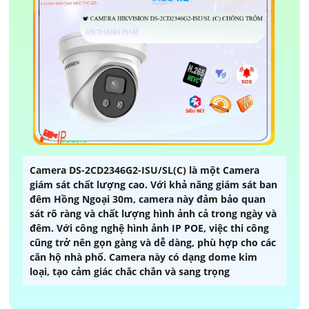
Camera DS-2CD2346G2-ISU/SL(C) là một Camera
giám sát chất lượng cao. Với khả năng giám sát ban
đêm Hồng Ngoại 30m, camera này đảm bảo quan
sát rõ ràng và chất lượng hình ảnh cả trong ngày và
đêm. Với công nghệ hình ảnh IP POE, việc thi công
cũng trở nên gọn gàng và dễ dàng, phù hợp cho các
căn hộ nhà phố. Camera này có dạng dome kim
loại, tạo cảm giác chắc chắn và sang trọng