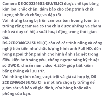
Camera
DS-2CD2346G2-ISU/SL(C)
được chế tạo bằng
kim loại chắc chắn, đảm bảo cho công trình chất
lượng nhất và chống va đập tốt.
Với những trang bị trên camera bạn hoàng toàn tin
tưởng rằng camera có thể chịu được những va chạm
nhỏ và duy trì hiệu suất hoạt động trong thời gian
dài.
DS-2CD2346G2-ISU/SL(C)
còn có các tính năng và công
nghệ tiên tiến như chất lượng hình ảnh Full HD, đèn
hồng ngoại thông minh cho hình ảnh sắc nét trong
điều kiện ánh sáng yếu, chống ngược sáng kỹ thuật
số DWDR, chuẩn nén video H.265+ giúp tiết kiệm
băng thông và lưu trữ.
Với những tính năng vượt trội và giá cả hợp lý,
DS-
2CD2346G2-ISU/SL(C)
là một lựa chọn lý tưởng để
giám sát và bảo vệ gia đình, cửa hàng hoặc văn
phòng của bạn.