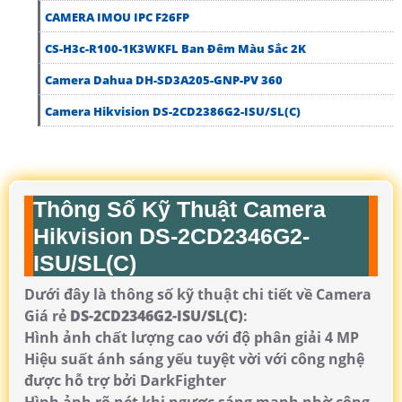
CAMERA IMOU IPC F26FP
CS-H3c-R100-1K3WKFL Ban Đêm Màu Sắc 2K
Camera Dahua DH-SD3A205-GNP-PV 360
Camera Hikvision DS-2CD2386G2-ISU/SL(C)
Thông Số Kỹ Thuật Camera
Hikvision DS-2CD2346G2-
ISU/SL(C)
Dưới đây là thông số kỹ thuật chi tiết về Camera
Giá rẻ
DS-2CD2346G2-ISU/SL(C)
:
Hình ảnh chất lượng cao với độ phân giải 4 MP
Hiệu suất ánh sáng yếu tuyệt vời với công nghệ
được hỗ trợ bởi DarkFighter