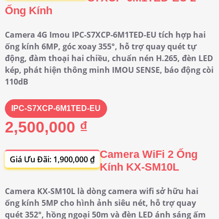
Ống Kính
Camera 4G Imou IPC-S7XCP-6M1TED-EU tích hợp hai
ống kính 6MP, góc xoay 355°, hỗ trợ quay quét tự
động, đàm thoại hai chiều, chuẩn nén H.265, đèn LED
kép, phát hiện thông minh IMOU SENSE, báo động còi
110dB
IPC-S7XCP-6M1TED-EU
2,500,000 ₫
Camera WiFi 2 Ống
Giá Ưu Đãi: 1,900,000 ₫
Kính KX-SM10L
Camera KX-SM10L là dòng camera wifi sở hữu hai
ống kính 5MP cho hình ảnh siêu nét, hỗ trợ quay
quét 352°, hồng ngoại 50m và đèn LED ánh sáng ấm