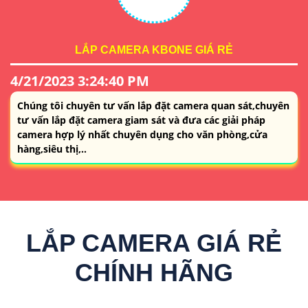
LẮP CAMERA KBONE GIÁ RẺ
4/21/2023 3:24:40 PM
Chúng tôi chuyên tư vấn lắp đặt camera quan sát,chuyên
tư vấn lắp đặt camera giam sát và đưa các giải pháp
camera hợp lý nhất chuyên dụng cho văn phòng,cửa
hàng,siêu thị,..
LẮP CAMERA GIÁ RẺ
CHÍNH HÃNG