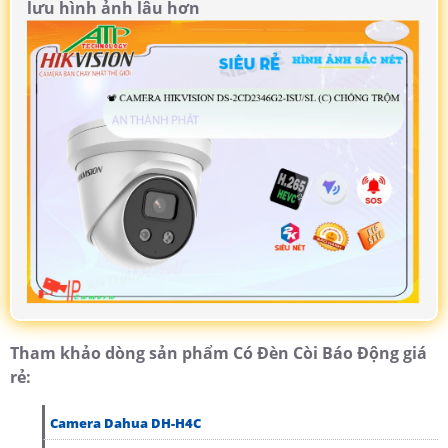
lưu hình ảnh lâu hơn
Tham khảo dòng sản phẩm Có Đèn Còi Báo Động giá
rẻ:
Camera Dahua DH-H4C