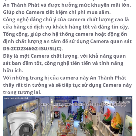
An Thành Phát và được hưởng mức khuyến mãi lớn,
Giúp cho Camera tiết kiệm chi phí mua sắm.
Công nghệ đáng chú ý của camera chất lượng cao là
cửa hàng có dịch vụ khách hàng tốt và đáng tin cậy.
Tổng cộng, giúp cho hệ thống camera hoặt động ổn
định chất lượng an tâm để sử dụng Camera quan sát
DS-2CD2346G2-ISU/SL(C)
.
Đây là một Camera chất lượng, với khả năng quan
sát ban đêm tốt, công nghệ tiên tiến và tính năng
hữu ích.
Với những trang bị của camera này An Thành Phát
thấy rất tin tưởng và sẽ tiếp tục sử dụng Camera này
trong tương lai.