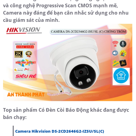
và công nghệ Progressive Scan CMOS mạnh mẽ,
Camera này đáng để bạn cân nhắc sử dụng cho nhu
cầu giám sát của mình.
Top sản phẩm Có Đèn Còi Báo Động khác đang được
bán chạy:
Camera Hikvision DS-2CD2646G2-IZSU/SL(C)