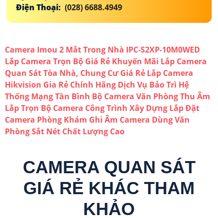
Điện Thoại:
(028) 6688.4949
Camera Imou 2 Mắt Trong Nhà IPC-S2XP-10M0WED
Lắp Camera Trọn Bộ Giá Rẻ Khuyến Mãi
Lắp Camera
Quan Sát Tòa Nhà, Chung Cư Giá Rẻ
Lắp Camera
Hikvision Gia Rẻ Chính Hãng
Dịch Vụ Bảo Trì Hệ
Thống Mạng Tần Bình
Bộ Camera Văn Phòng Thu Âm
Lắp Trọn Bộ Camera Công Trình Xây Dựng
Lắp Đặt
Camera Phòng Khám Ghi Âm
Camera Dùng Văn
Phòng Sắt Nét Chất Lượng Cao
CAMERA QUAN SÁT
GIÁ RẺ KHÁC THAM
KHẢO