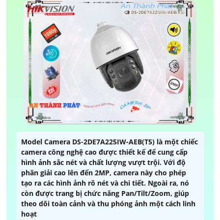
Model Camera DS-2DE7A225IW-AEB(T5) là một chiếc
camera công nghệ cao được thiết kế để cung cấp
hình ảnh sắc nét và chất lượng vượt trội. Với độ
phân giải cao lên đến 2MP, camera này cho phép
tạo ra các hình ảnh rõ nét và chi tiết. Ngoài ra, nó
còn được trang bị chức năng Pan/Tilt/Zoom, giúp
theo dõi toàn cảnh và thu phóng ảnh một cách linh
hoạt