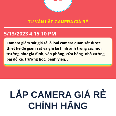
TƯ VẤN LẮP CAMERA GIÁ RẺ
5/13/2023 4:15:10 PM
Camera giám sát giá rẻ là loại camera quan sát được
thiết kế để giám sát và ghi lại hình ảnh trong các môi
trường như gia đình, văn phòng, cửa hàng, nhà xưởng,
bãi đỗ xe, trường học, bệnh viện. .
LẮP CAMERA GIÁ RẺ
CHÍNH HÃNG