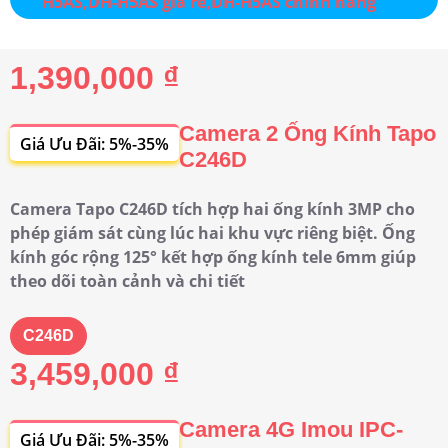
1,390,000 ₫
Camera 2 Ống Kính Tapo
Giá Ưu Đãi: 5%-35%
C246D
Camera Tapo C246D tích hợp hai ống kính 3MP cho
phép giám sát cùng lúc hai khu vực riêng biệt. Ống
kính góc rộng 125° kết hợp ống kính tele 6mm giúp
theo dõi toàn cảnh và chi tiết
C246D
3,459,000 ₫
Camera 4G Imou IPC-
Giá Ưu Đãi: 5%-35%