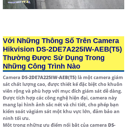
Với Những Thông Số Trên Camera
Hikvision DS-2DE7A225IW-AEB(T5)
Thường Được Sử Dụng Trong
Những Công Trình Nào
Camera
DS-2DE7A225IW-AEB(T5)
là một camera giám
sát chất lượng cao, được thiết kế đặc biệt cho khuôn
viên rộng và phù hợp với mục đích giám sát dễ dàng.
Được tích hợp các công nghệ hiện đại, camera này
mang lại hình ảnh sắc nét và chi tiết, cho phép bạn
kiểm soát vàgiám sát một khu vực lớn, đảm bảo an
ninh tối ưu.
Một trong những ưu điểm nổi bật của camera
DS-