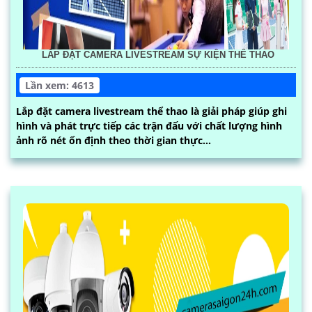
LẮP ĐẶT CAMERA LIVESTREAM SỰ KIỆN THỂ THAO
Lần xem: 4613
Lắp đặt camera livestream thể thao là giải pháp giúp ghi
hình và phát trực tiếp các trận đấu với chất lượng hình
ảnh rõ nét ổn định theo thời gian thực...