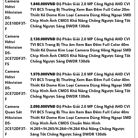
Camera
1.840.000VNÐ
Độ Phân Giải 2.0 MP Công Nghệ AHD CVI
Hdtvi
TVI BCS Trang Bị Thường Xem Ban Đêm Full Color 20m
Hikvision
Thiết Kế Dome Kim Loại Camera Dùng Hồng Ngoại SMD
DS-
Chip Hình Ảnh CMOS Khả Năng Chống Ngược Sáng Tốt
2CE10DF3T-
Chống Ngược Sáng DWDR 130db
F
Camera
2.130.000VNÐ
Độ Phân Giải 2.0 MP Công Nghệ AHD CVI
Hdtvi
TVI BCS Trang Bị Thu âm Xem Ban Đêm Full Color 40m
Hikvision
Thiết Kế Dome Kim Loại Camera Dùng Hồng Ngoại SMD
DS-
Chip Hình Ảnh CMOS Khả Năng Chống Ngược Sáng Tốt
2CE72DF3T-
Chống Ngược Sáng DWDR 130db
FS
Camera
1.970.000VNÐ
Độ Phân Giải 2.0 MP Công Nghệ AHD CVI
Hdtvi
TVI BCS Trang Bị Thường Xem Ban Đêm Full Color 40m
Hikvision
Thiết Kế Dome Kim Loại Camera Dùng Hồng Ngoại SMD
DS-
Chip Hình Ảnh CMOS Khả Năng Chống Ngược Sáng Tốt
2CE72DF3T-
Chống Ngược Sáng DWDR 130db
F
Camera
2.090.000VNÐ
Độ Phân Giải 2.0 MP Công Nghệ AHD CVI
Quan Sát
TVI BCS Trang Bị Thu âm Xem Ban Đêm Full Color 40m
Hikvision
Thiết Kế Dome Kim Loại Camera Dùng Hồng Ngoại SMD
DS-
Chip Hình Ảnh CMOS Chuẩn Nén Hình
2CE12DF3T-
H.265+/H.265/H.264+/H.264 Khả Năng Chống Ngược
F
Sáng Tốt Chống Ngược Sáng DWDR 130db