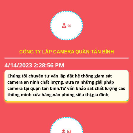
®️
CÔNG TY LẮP CAMERA QUẬN TÂN BÌNH
4/14/2023 2:28:56 PM
Chúng tôi chuyên tư vấn lắp đặt hệ thông giam sát
camera an ninh chất lượng. Đưa ra những giải pháp
camera tại quận tân bình,Tư vấn khảo sát chất lượng cao
thông minh cửa hàng,văn phòng,siêu thị,gia đình,
🔳