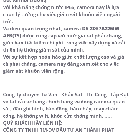
tiết và môi trường.
Với khả năng chống nước IP66, camera này là lựa
chọn lý tưởng cho việc giám sát khuôn viên ngoài
trời.
Và điều quan trọng nhất, camera
DS-2DE7A225IW-
AEB(T5)
được cung cấp với mức giá rất phải chăng,
giúp bạn tiết kiệm chi phí trong việc xây dựng và cải
thiện hệ thống giám sát của mình.
Với sự kết hợp hoàn hảo giữa chất lượng cao và giá
cả phải chăng, camera này đáng xem xét cho việc
giám sát khuôn viên rộng.
Công Ty chuyên Tư Vấn - Khảo Sát - Thi Công - Lắp Đặt
về tất cả các hàng chính hãng về dòng camera quan
sát, đầu ghi hình, báo động, báo cháy, máy chấm
công, hệ thống wifi, khóa cửa thông minh, .....
QUÝ KHÁCH HÃY LIÊN HỆ:
CÔNG TY TNHH TM-DV ĐẦU TƯ AN THÀNH PHÁT