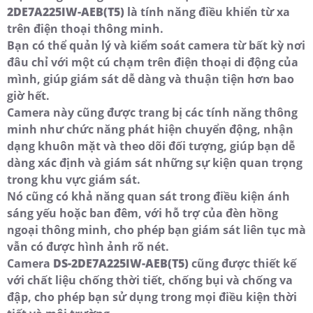
2DE7A225IW-AEB(T5)
là tính năng điều khiển từ xa
trên điện thoại thông minh.
Bạn có thể quản lý và kiểm soát camera từ bất kỳ nơi
đâu chỉ với một cú chạm trên điện thoại di động của
mình, giúp giám sát dễ dàng và thuận tiện hơn bao
giờ hết.
Camera này cũng được trang bị các tính năng thông
minh như chức năng phát hiện chuyển động, nhận
dạng khuôn mặt và theo dõi đối tượng, giúp bạn dễ
dàng xác định và giám sát những sự kiện quan trọng
trong khu vực giám sát.
Nó cũng có khả năng quan sát trong điều kiện ánh
sáng yếu hoặc ban đêm, với hỗ trợ của đèn hồng
ngoại thông minh, cho phép bạn giám sát liên tục mà
vẫn có được hình ảnh rõ nét.
Camera
DS-2DE7A225IW-AEB(T5)
cũng được thiết kế
với chất liệu chống thời tiết, chống bụi và chống va
đập, cho phép bạn sử dụng trong mọi điều kiện thời