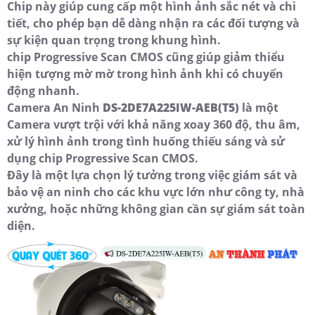
Chip này giúp cung cấp một hình ảnh sắc nét và chi
tiết, cho phép bạn dễ dàng nhận ra các đối tượng và
sự kiện quan trọng trong khung hình.
chip Progressive Scan CMOS cũng giúp giảm thiểu
hiện tượng mờ mờ trong hình ảnh khi có chuyển
động nhanh.
Camera An Ninh
DS-2DE7A225IW-AEB(T5)
là một
Camera vượt trội với khả năng xoay 360 độ, thu âm,
xử lý hình ảnh trong tình huống thiếu sáng và sử
dụng chip Progressive Scan CMOS.
Đây là một lựa chọn lý tưởng trong việc giám sát và
bảo vệ an ninh cho các khu vực lớn như công ty, nhà
xưởng, hoặc những không gian cần sự giám sát toàn
diện.