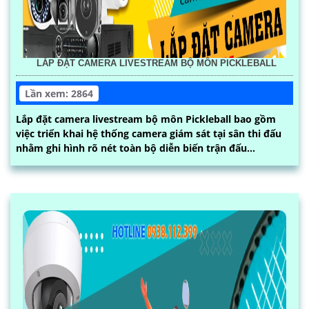
LẮP ĐẶT CAMERA LIVESTREAM BỘ MÔN PICKLEBALL
Lần xem: 2864
Lắp đặt camera livestream bộ môn Pickleball bao gồm
việc triển khai hệ thống camera giám sát tại sân thi đấu
nhằm ghi hình rõ nét toàn bộ diễn biến trận đấu...