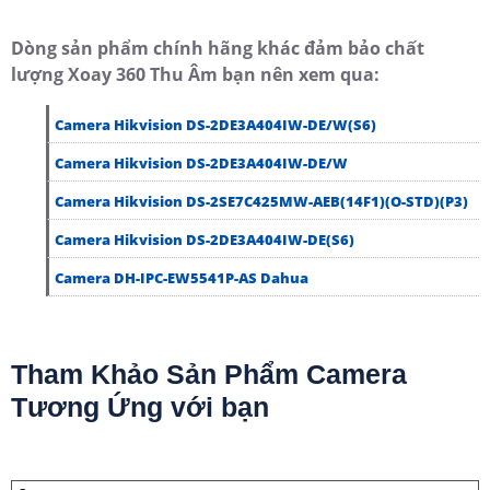
Dòng sản phẩm chính hãng khác đảm bảo chất
lượng Xoay 360 Thu Âm bạn nên xem qua:
Camera Hikvision DS-2DE3A404IW-DE/W(S6)
Camera Hikvision DS-2DE3A404IW-DE/W
Camera Hikvision DS-2SE7C425MW-AEB(14F1)(O-STD)(P3)
Camera Hikvision DS-2DE3A404IW-DE(S6)
Camera DH-IPC-EW5541P-AS Dahua
Tham Khảo Sản Phẩm Camera
Tương Ứng với bạn