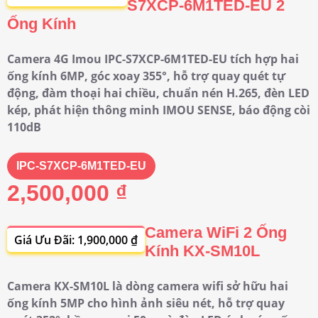
S7XCP-6M1TED-EU 2
Ống Kính
Camera 4G Imou IPC-S7XCP-6M1TED-EU tích hợp hai
ống kính 6MP, góc xoay 355°, hỗ trợ quay quét tự
động, đàm thoại hai chiều, chuẩn nén H.265, đèn LED
kép, phát hiện thông minh IMOU SENSE, báo động còi
110dB
IPC-S7XCP-6M1TED-EU
2,500,000 ₫
Camera WiFi 2 Ống
Giá Ưu Đãi: 1,900,000 ₫
Kính KX-SM10L
Camera KX-SM10L là dòng camera wifi sở hữu hai
ống kính 5MP cho hình ảnh siêu nét, hỗ trợ quay