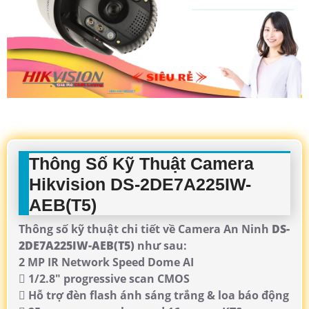
Thông Số Kỹ Thuật Camera
Hikvision DS-2DE7A225IW-
AEB(T5)
Thông số kỹ thuật chi tiết về Camera An Ninh
DS-
2DE7A225IW-AEB(T5)
như sau:
2 MP IR Network Speed Dome AI
 1/2.8" progressive scan CMOS
 Hỗ trợ đèn flash ánh sáng trắng & loa báo động