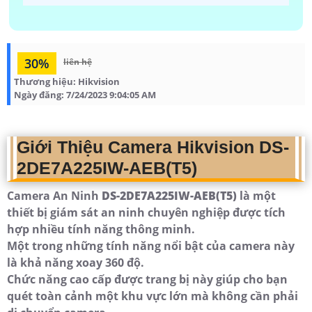
30%
liên hệ
Thương hiệu:
Hikvision
Ngày đăng:
7/24/2023 9:04:05 AM
Giới Thiệu Camera Hikvision DS-
2DE7A225IW-AEB(T5)
Camera An Ninh
DS-2DE7A225IW-AEB(T5)
là một
thiết bị giám sát an ninh chuyên nghiệp được tích
hợp nhiều tính năng thông minh.
Một trong những tính năng nổi bật của camera này
là khả năng xoay 360 độ.
Chức năng cao cấp được trang bị này giúp cho bạn
quét toàn cảnh một khu vực lớn mà không cần phải