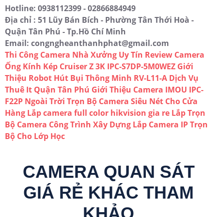
Hotline: 0938112399 - 02866884949
Địa chỉ : 51 Lũy Bán Bích - Phường Tân Thới Hoà -
Quận Tân Phú - Tp.Hồ Chí Minh
Email: congngheanthanhphat@gmail.com
Thi Công Camera Nhà Xưởng Uy Tín
Review Camera
Ống Kính Kép Cruiser Z 3K IPC-S7DP-5M0WEZ
Giới
Thiệu Robot Hút Bụi Thông Minh RV-L11-A
Dịch Vụ
Thuê It Quận Tân Phú
Giới Thiệu Camera IMOU IPC-
F22P Ngoài Trời
Trọn Bộ Camera Siêu Nét Cho Cửa
Hàng
Lắp camera full color hikvision gia re
Lắp Trọn
Bộ Camera Công Trình Xây Dựng
Lắp Camera IP Trọn
Bộ Cho Lớp Học
CAMERA QUAN SÁT
GIÁ RẺ KHÁC THAM
KHẢO