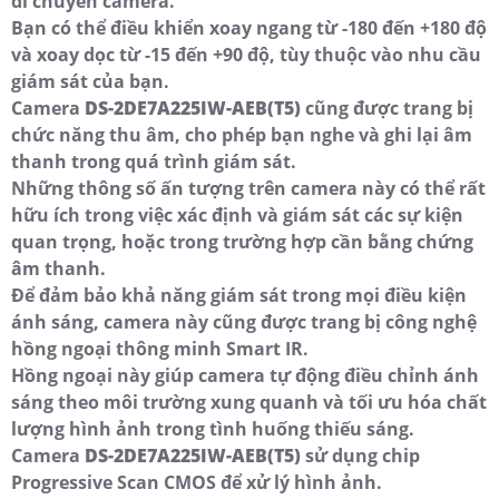
di chuyển camera.
Bạn có thể điều khiển xoay ngang từ -180 đến +180 độ
và xoay dọc từ -15 đến +90 độ, tùy thuộc vào nhu cầu
giám sát của bạn.
Camera
DS-2DE7A225IW-AEB(T5)
cũng được trang bị
chức năng thu âm, cho phép bạn nghe và ghi lại âm
thanh trong quá trình giám sát.
Những thông số ấn tượng trên camera này có thể rất
hữu ích trong việc xác định và giám sát các sự kiện
quan trọng, hoặc trong trường hợp cần bằng chứng
âm thanh.
Để đảm bảo khả năng giám sát trong mọi điều kiện
ánh sáng, camera này cũng được trang bị công nghệ
hồng ngoại thông minh Smart IR.
Hồng ngoại này giúp camera tự động điều chỉnh ánh
sáng theo môi trường xung quanh và tối ưu hóa chất
lượng hình ảnh trong tình huống thiếu sáng.
Camera
DS-2DE7A225IW-AEB(T5)
sử dụng chip
Progressive Scan CMOS để xử lý hình ảnh.