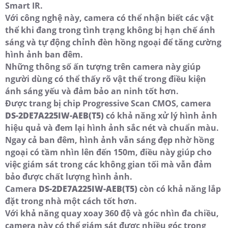
Smart IR.
Với công nghệ này, camera có thể nhận biết các vật
thể khi đang trong tình trạng không bị hạn chế ánh
sáng và tự động chỉnh đèn hồng ngoại để tăng cường
hình ảnh ban đêm.
Những thông số ấn tượng trên camera này giúp
người dùng có thể thấy rõ vật thể trong điều kiện
ánh sáng yếu và đảm bảo an ninh tốt hơn.
Được trang bị chip Progressive Scan CMOS, camera
DS-2DE7A225IW-AEB(T5)
có khả năng xử lý hình ảnh
hiệu quả và đem lại hình ảnh sắc nét và chuẩn màu.
Ngay cả ban đêm, hình ảnh vẫn sáng đẹp nhờ hồng
ngoại có tầm nhìn lên đến 150m, điều này giúp cho
việc giám sát trong các không gian tối mà vẫn đảm
bảo được chất lượng hình ảnh.
Camera
DS-2DE7A225IW-AEB(T5)
còn có khả năng lắp
đặt trong nhà một cách tốt hơn.
Với khả năng quay xoay 360 độ và góc nhìn đa chiều,
camera này có thể giám sát được nhiều góc trong