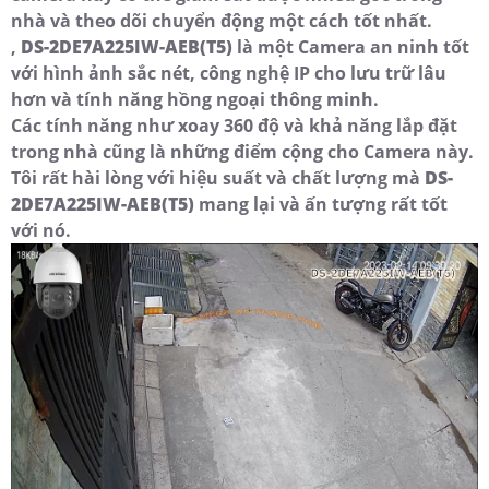
nhà và theo dõi chuyển động một cách tốt nhất.
,
DS-2DE7A225IW-AEB(T5)
là một Camera an ninh tốt
với hình ảnh sắc nét, công nghệ IP cho lưu trữ lâu
hơn và tính năng hồng ngoại thông minh.
Các tính năng như xoay 360 độ và khả năng lắp đặt
trong nhà cũng là những điểm cộng cho Camera này.
Tôi rất hài lòng với hiệu suất và chất lượng mà
DS-
2DE7A225IW-AEB(T5)
mang lại và ấn tượng rất tốt
với nó.