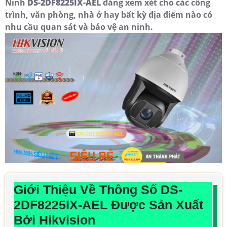
Ninh
DS-2DF8225IX-AEL
đáng xem xét cho các công
trình, văn phòng, nhà ở hay bất kỳ địa điểm nào có
nhu cầu quan sát và bảo vệ an ninh.
Giới Thiệu Về Thông Số DS-
2DF8225IX-AEL Được Sản Xuất
Bởi Hikvision