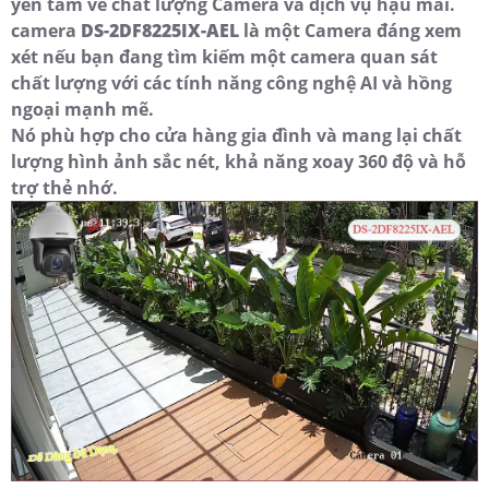
yên tâm về chất lượng Camera và dịch vụ hậu mãi.
camera
DS-2DF8225IX-AEL
là một Camera đáng xem
xét nếu bạn đang tìm kiếm một camera quan sát
chất lượng với các tính năng công nghệ AI và hồng
ngoại mạnh mẽ.
Nó phù hợp cho cửa hàng gia đình và mang lại chất
lượng hình ảnh sắc nét, khả năng xoay 360 độ và hỗ
trợ thẻ nhớ.