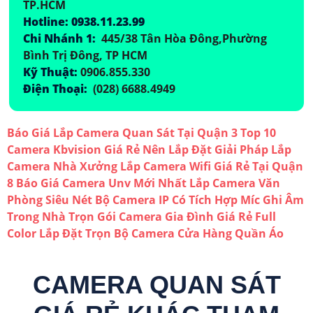
TP.HCM
Hotline: 0938.11.23.99
Chi Nhánh 1:
445/38 Tân Hòa Đông,Phường
Bình Trị Đông, TP HCM
Kỹ Thuật:
0906.855.330
Điện Thoại:
(028) 6688.4949
Báo Giá Lắp Camera Quan Sát Tại Quận 3
Top 10
Camera Kbvision Giá Rẻ Nên Lắp Đặt
Giải Pháp Lắp
Camera Nhà Xưởng
Lắp Camera Wifi Giá Rẻ Tại Quận
8
Báo Giá Camera Unv Mới Nhất
Lắp Camera Văn
Phòng Siêu Nét
Bộ Camera IP Có Tích Hợp Míc Ghi Âm
Trong Nhà
Trọn Gói Camera Gia Đình Giá Rẻ Full
Color
Lắp Đặt Trọn Bộ Camera Cửa Hàng Quần Áo
CAMERA QUAN SÁT