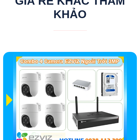
GIÁ RẺ KHÁC THAM
KHẢO