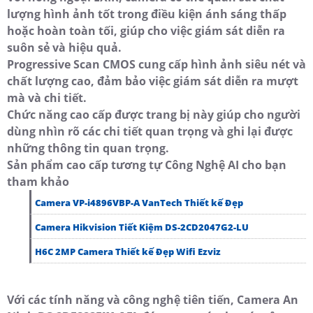
lượng hình ảnh tốt trong điều kiện ánh sáng thấp
hoặc hoàn toàn tối, giúp cho việc giám sát diễn ra
suôn sẻ và hiệu quả.
Progressive Scan CMOS cung cấp hình ảnh siêu nét và
chất lượng cao, đảm bảo việc giám sát diễn ra mượt
mà và chi tiết.
Chức năng cao cấp được trang bị này giúp cho người
dùng nhìn rõ các chi tiết quan trọng và ghi lại được
những thông tin quan trọng.
Sản phẩm cao cấp tương tự Công Nghệ AI cho bạn
tham khảo
Camera VP-i4896VBP-A VanTech Thiết kế Đẹp
Camera Hikvision Tiết Kiệm DS-2CD2047G2-LU
H6C 2MP Camera Thiết kế Đẹp Wifi Ezviz
Với các tính năng và công nghệ tiên tiến, Camera An