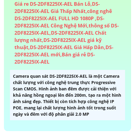
Camera quan sát DS-2DF8225IX-AEL là một Camera
chất lượng với công nghệ trung thực Progressive
Scan CMOS. Hình ảnh ban đêm được cải thiện với
khả năng hồng ngoại lên đến 200m, tạo ra một hình
ảnh sáng đẹp. Thiết bị còn tích hợp công nghệ IP
POE, mang lại chất lượng hình ảnh tốt trong suốt
ngày và đêm với độ phân giải 2.0 MP