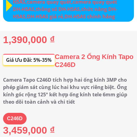
1,390,000 ₫
Camera 2 Ống Kính Tapo
Giá Ưu Đãi: 5%-35%
C246D
Camera Tapo C246D tích hợp hai ống kính 3MP cho
phép giám sát cùng lúc hai khu vực riêng biệt. Ống
kính góc rộng 125° kết hợp ống kính tele 6mm giúp
theo dõi toàn cảnh và chi tiết
C246D
3,459,000 ₫