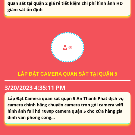
quan sát tại quận 2 giá rẻ tiết kiệm chi phí hình ảnh HD
giám sát ổn định
®️
LẮP ĐẶT CAMERA QUAN SÁT TẠI QUẬN 5
3/20/2023 4:35:11 PM
Lắp Đặt Camera quan sát quận 5 An Thành Phát dịch vụ
camera chính hãng chuyên camera trọn gói camera wifi
hình ảnh full hd 1080p camera quận 5 cho cửa hàng gia
đình văn phòng công...