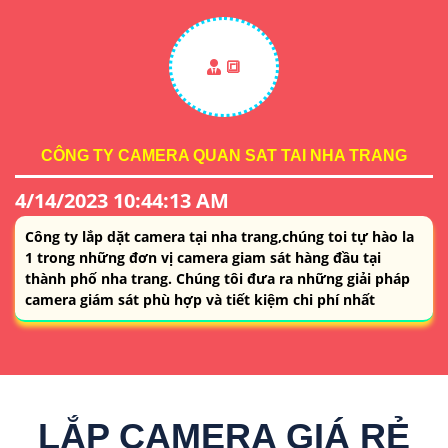
🔳
CÔNG TY CAMERA QUAN SAT TAI NHA TRANG
4/14/2023 10:44:13 AM
Công ty lắp dặt camera tại nha trang,chúng toi tự hào la
1 trong những đơn vị camera giam sát hàng đầu tại
thành phố nha trang. Chúng tôi đưa ra những giải pháp
camera giám sát phù hợp và tiết kiệm chi phí nhất
LẮP CAMERA GIÁ RẺ