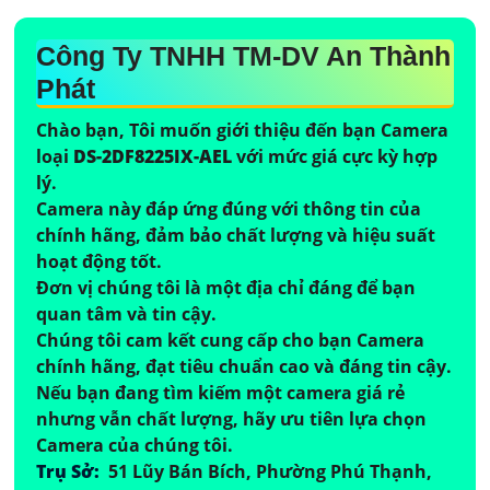
Công Ty TNHH TM-DV An Thành
Phát
Chào bạn, Tôi muốn giới thiệu đến bạn Camera
loại
DS-2DF8225IX-AEL
với mức giá cực kỳ hợp
lý.
Camera này đáp ứng đúng với thông tin của
chính hãng, đảm bảo chất lượng và hiệu suất
hoạt động tốt.
Đơn vị chúng tôi là một địa chỉ đáng để bạn
quan tâm và tin cậy.
Chúng tôi cam kết cung cấp cho bạn Camera
chính hãng, đạt tiêu chuẩn cao và đáng tin cậy.
Nếu bạn đang tìm kiếm một camera giá rẻ
nhưng vẫn chất lượng, hãy ưu tiên lựa chọn
Camera của chúng tôi.
Trụ Sở:
51 Lũy Bán Bích, Phường Phú Thạnh,