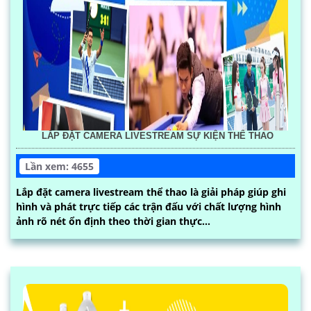
LẮP ĐẶT CAMERA LIVESTREAM SỰ KIỆN THỂ THAO
Lần xem: 4655
Lắp đặt camera livestream thể thao là giải pháp giúp ghi
hình và phát trực tiếp các trận đấu với chất lượng hình
ảnh rõ nét ổn định theo thời gian thực...