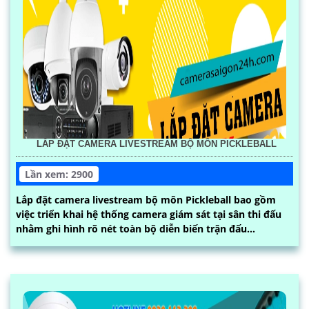
LẮP ĐẶT CAMERA LIVESTREAM BỘ MÔN PICKLEBALL
Lần xem: 2900
Lắp đặt camera livestream bộ môn Pickleball bao gồm
việc triển khai hệ thống camera giám sát tại sân thi đấu
nhằm ghi hình rõ nét toàn bộ diễn biến trận đấu...