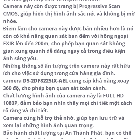
Camera này còn được trang bị Progressive Scan
CMOS, giúp hiển thị hình ảnh sắc nét và không bị mờ
nhòe.
Điểm làm cho camera này được bán nhiều hơn là nó
còn có khả năng quan sát ban đêm với hồng ngoại
EXIR lên đến 200m, cho phép bạn quan sát không
gian xung quanh dễ dàng ngay cả trong điều kiện
ánh sáng yếu.
Những thông số ấn tượng trên camera này rất hữu
ích cho việc sử dụng trong cửa hàng gia đình.
camera
DS-2DF8225IX-AEL
cung cấp khả năng xoay
360 độ, cho phép bạn quan sát toàn cảnh.
Chất lượng hình ảnh của camera này là FULL HD
1080P, đảm bảo bạn nhìn thấy mọi chi tiết một cách
rõ ràng và chi tiết.
Camera cũng hỗ trợ thẻ nhớ, giúp bạn lưu trữ và
xem lại những hình ảnh quan trọng.
Bảo hành chất lượng tại An Thành Phát, bạn có thể