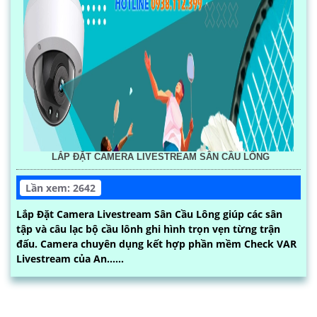
LẮP ĐẶT CAMERA LIVESTREAM SÂN CẦU LÔNG
Lần xem: 2642
Lắp Đặt Camera Livestream Sân Cầu Lông giúp các sân
tập và câu lạc bộ cầu lônh ghi hình trọn vẹn từng trận
đấu. Camera chuyên dụng kết hợp phần mềm Check VAR
Livestream của An......