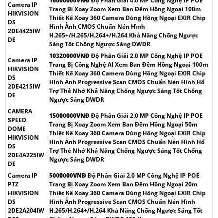
16000000VNÐ
Độ Phân Giải 4.0 MP Công Nghệ IP POE
Camera IP
Trang Bị Xoay Zoom Xem Ban Đêm Hồng Ngoại 100m
HIKVISION
Thiết Kế Xoay 360 Camera Dùng Hồng Ngoại EXIR Chip
DS
Hình Ảnh CMOS Chuẩn Nén Hình
2DE4425IW
H.265+/H.265/H.264+/H.264 Khả Năng Chống Ngược
DE
Sáng Tốt Chống Ngược Sáng DWDR
10320000VNÐ
Độ Phân Giải 2.0 MP Công Nghệ IP POE
Camera IP
Trang Bị Công Nghệ AI Xem Ban Đêm Hồng Ngoại 100m
HIKVISION
Thiết Kế Xoay 360 Camera Dùng Hồng Ngoại EXIR Chip
DS
Hình Ảnh Progressive Scan CMOS Chuẩn Nén Hình Hổ
2DE4215IW
Trợ Thẻ Nhớ Khả Năng Chống Ngược Sáng Tốt Chống
DE
Ngược Sáng DWDR
CAMERA
15000000VNÐ
Độ Phân Giải 2.0 MP Công Nghệ IP POE
SPEED
Trang Bị Xoay Zoom Xem Ban Đêm Hồng Ngoại 50m
DOME
Thiết Kế Xoay 360 Camera Dùng Hồng Ngoại EXIR Chip
HIKVISION
Hình Ảnh Progressive Scan CMOS Chuẩn Nén Hình Hổ
DS
Trợ Thẻ Nhớ Khả Năng Chống Ngược Sáng Tốt Chống
2DE4A225IW
Ngược Sáng DWDR
DE
Camera IP
5000000VNÐ
Độ Phân Giải 2.0 MP Công Nghệ IP POE
PTZ
Trang Bị Xoay Zoom Xem Ban Đêm Hồng Ngoại 20m
HIKVISION
Thiết Kế Xoay 360 Camera Dùng Hồng Ngoại EXIR Chip
DS
Hình Ảnh Progressive Scan CMOS Chuẩn Nén Hình
2DE2A204IW
H.265/H.264+/H.264 Khả Năng Chống Ngược Sáng Tốt