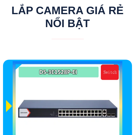
LẮP CAMERA GIÁ RẺ
NỔI BẬT