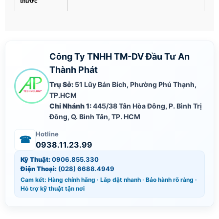
thước
Công Ty TNHH TM-DV Đầu Tư An
Thành Phát
Trụ Sở:
51 Lũy Bán Bích, Phường Phú Thạnh,
TP.HCM
Chi Nhánh 1:
445/38 Tân Hòa Đông, P. Bình Trị
Đông, Q. Bình Tân, TP. HCM
Hotline
☎
0938.11.23.99
Kỹ Thuật:
0906.855.330
Điện Thoại:
(028) 6688.4949
Cam kết: Hàng chính hãng · Lắp đặt nhanh · Bảo hành rõ ràng ·
Hỗ trợ kỹ thuật tận nơi