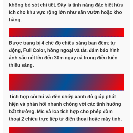
không bỏ sót chi tiết. Đây là tính năng đặc biệt hữu
ích cho khu vực rộng lớn như sân vườn hoặc kho
hàng.
Chế độ ban đêm thông minh
Được trang bị 4 chế độ chiếu sáng ban đêm: tự
động, Full Color, hồng ngoại và tắt, đảm bảo hình
ảnh sắc nét lên đến 30m ngay cả trong điều kiện
thiếu sáng.
Cảnh báo chủ động và đàm thoại 2
chiều
Tích hợp còi hú và đèn chớp xanh đỏ giúp phát
hiện và phản hồi nhanh chóng với các tình huống
bất thường. Mic và loa tích hợp cho phép đàm
thoại 2 chiều trực tiếp từ điện thoại hoặc máy tính.
Tính năng thông minh AI