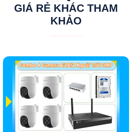
GIÁ RẺ KHÁC THAM
KHẢO