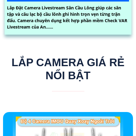
Lắp Đặt Camera Livestream Sân Cầu Lông giúp các sân
tập và câu lạc bộ cầu lônh ghi hình trọn vẹn từng trận
đấu. Camera chuyên dụng kết hợp phần mềm Check VAR
Livestream của An......
LẮP CAMERA GIÁ RẺ
NỔI BẬT