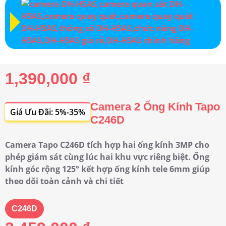
1,390,000 ₫
Camera 2 Ống Kính Tapo
Giá Ưu Đãi: 5%-35%
C246D
Camera Tapo C246D tích hợp hai ống kính 3MP cho
phép giám sát cùng lúc hai khu vực riêng biệt. Ống
kính góc rộng 125° kết hợp ống kính tele 6mm giúp
theo dõi toàn cảnh và chi tiết
C246D