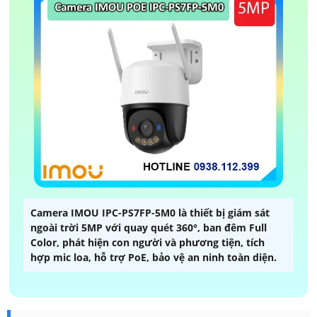
Camera IMOU IPC-PS7FP-5M0 là thiết bị giám sát
ngoài trời 5MP với quay quét 360°, ban đêm Full
Color, phát hiện con người và phương tiện, tích
hợp mic loa, hỗ trợ PoE, bảo vệ an ninh toàn diện.