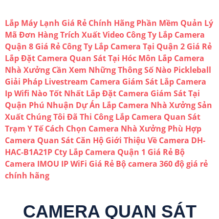
Lắp Máy Lạnh Giá Rẻ Chính Hãng
Phần Mềm Quản Lý
Mã Đơn Hàng Trích Xuất Video
Công Ty Lắp Camera
Quận 8 Giá Rẻ
Công Ty Lắp Camera Tại Quận 2 Giá Rẻ
Lắp Đặt Camera Quan Sát Tại Hóc Môn
Lắp Camera
Nhà Xưởng Cần Xem Những Thông Số Nào
Pickleball
Giải Pháp Livestream Camera Giám Sát
Lắp Camera
Ip Wifi Nào Tốt Nhất
Lắp Đặt Camera Giám Sát Tại
Quận Phú Nhuận
Dự Án Lắp Camera Nhà Xưởng Sản
Xuất Chúng Tôi Đã Thi Công
Lắp Camera Quan Sát
Trạm Y Tế
Cách Chọn Camera Nhà Xưởng Phù Hợp
Camera Quan Sát Căn Hộ
Giới Thiệu Về Camera DH-
HAC-B1A21P
Cty Lắp Camera Quận 1 Giá Rẻ
Bộ
Camera IMOU IP WiFi Giá Rẻ
Bộ camera 360 độ giá rẻ
chính hãng
CAMERA QUAN SÁT