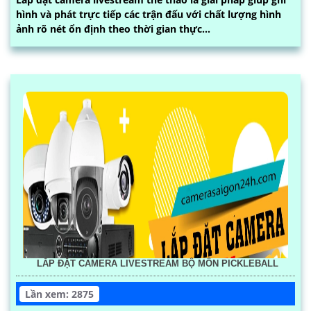
hình và phát trực tiếp các trận đấu với chất lượng hình
ảnh rõ nét ổn định theo thời gian thực...
LẮP ĐẶT CAMERA LIVESTREAM BỘ MÔN PICKLEBALL
Lần xem: 2875