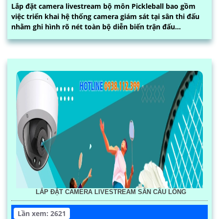
Lắp đặt camera livestream bộ môn Pickleball bao gồm
việc triển khai hệ thống camera giám sát tại sân thi đấu
nhằm ghi hình rõ nét toàn bộ diễn biến trận đấu...
LẮP ĐẶT CAMERA LIVESTREAM SÂN CẦU LÔNG
Lần xem: 2621