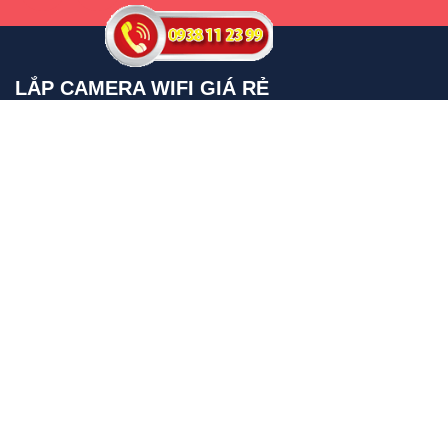
LẮP CAMERA WIFI GIÁ RẺ
Lắp Camera Wifi Cube
Lắp Camera WIfi 360
Lắp Camera wifi Thân
Lắp Camera wifi Dahua
Lắp Camera wifi hikvision
BỘ CAMERA GIÁ RẺ NÊN DÙNG
Trọn Bộ camera Gia Gia Đình
Camera Kho Xưởng Giá Rẻ
Bộ Camera Cửa Hàng
Lắp camera Kho Hàng Giá Rẻ