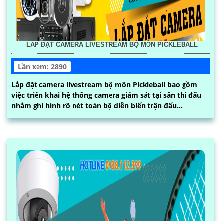
LẮP ĐẶT CAMERA LIVESTREAM BỘ MÔN PICKLEBALL
Lần xem: 2890
Lắp đặt camera livestream bộ môn Pickleball bao gồm
việc triển khai hệ thống camera giám sát tại sân thi đấu
nhằm ghi hình rõ nét toàn bộ diễn biến trận đấu...