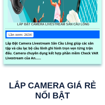
LẮP ĐẶT CAMERA LIVESTREAM SÂN CẦU LÔNG
Lần xem: 2634
Lắp Đặt Camera Livestream Sân Cầu Lông giúp các sân
tập và câu lạc bộ cầu lônh ghi hình trọn vẹn từng trận
đấu. Camera chuyên dụng kết hợp phần mềm Check VAR
Livestream của An......
LẮP CAMERA GIÁ RẺ
NỔI BẬT