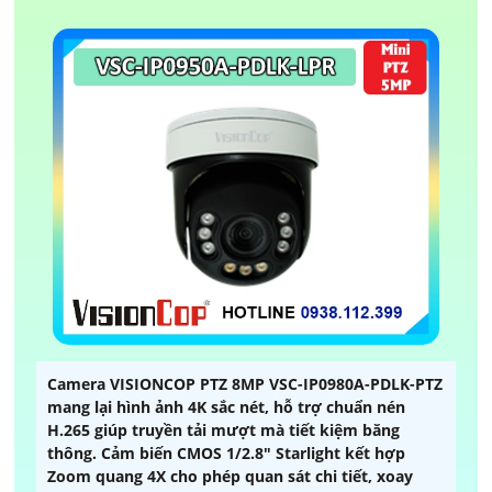
Camera VISIONCOP PTZ 8MP VSC-IP0980A-PDLK-PTZ
mang lại hình ảnh 4K sắc nét, hỗ trợ chuẩn nén
H.265 giúp truyền tải mượt mà tiết kiệm băng
thông. Cảm biến CMOS 1/2.8" Starlight kết hợp
Zoom quang 4X cho phép quan sát chi tiết, xoay