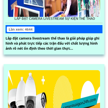
LẮP ĐẶT CAMERA LIVESTREAM SỰ KIỆN THỂ THAO
Lần xem: 4644
Lắp đặt camera livestream thể thao là giải pháp giúp ghi
hình và phát trực tiếp các trận đấu với chất lượng hình
ảnh rõ nét ổn định theo thời gian thực...