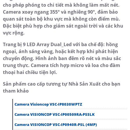
cho phép phóng to chi tiết mà không làm mất nét.
Camera xoay ngang 355° và nghiêng 90°, đảm bảo
quan sát toàn bộ khu vực mà không còn điểm mù.
Đặc biệt phù hợp cho giám sát ngoài trời và các khu
vực rộng.
Trang bị 9 LED Array Dual_Led với ba chế độ: hồng
ngoại, ánh sáng vàng, hoặc kết hợp khi phát hiện
chuyển động. Hình ảnh ban đêm rõ nét và màu sắc
trung thực. Camera tích hợp micro và loa cho đàm
thoại hai chiều tiện lợi.
Sản phẩm cao cấp tương tự Nhà Sản Xuất cho bạn
tham khảo
Camera Visioncop VSC-IP8030WPTZ
Camera VISIONCOP VSC-IP00509RA-PSSLK
Camera VISIONCOP VSC-IP0940R-PSL (4MP)