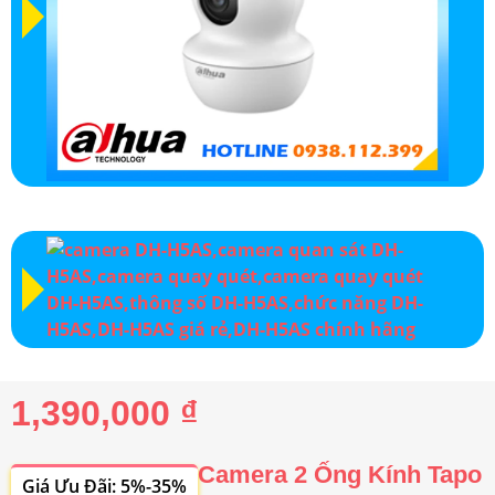
1,390,000 ₫
Camera 2 Ống Kính Tapo
Giá Ưu Đãi: 5%-35%