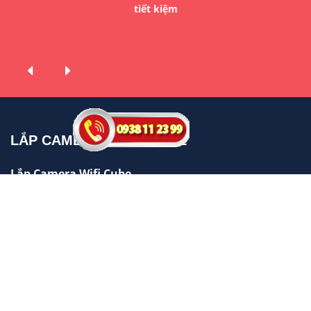
n
tiết kiệm
LẮP CAMERA WIFI GIÁ RẺ
Lắp Camera Wifi Cube
Lắp Camera WIfi 360
Lắp Camera wifi Thân
Lắp Camera wifi Dahua
Lắp Camera wifi hikvision
BỘ CAMERA GIÁ RẺ NÊN DÙNG