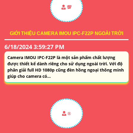
💯
GIỚI THIỆU CAMERA IMOU IPC-F22P NGOÀI TRỜI
6/18/2024 3:59:27 PM
Camera IMOU IPC-F22P là một sản phẩm chất lượng
được thiết kế dành riêng cho sử dụng ngoài trời. Với độ
phân giải full HD 1080p cũng đèn hồng ngoại thông minh
giúp cho camera có...
®️