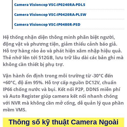
Camera Visioncop VSC-IP0240RA-PDLS
Camera Visioncop VSC-IP0420RA-PLSW
Camera Visioncop VSC-IP0480R-PSD
Hệ thống nhận diện thông minh phân biệt người,
động vật và phương tiện, giảm thiểu cảnh báo giả.
Hỗ trợ hàng rào ảo và phát hiện xâm nhập hiệu quả.
Thẻ nhớ lên tới 512GB, lưu trữ lâu dài các bản ghi mà
không cần thiết bị phụ trợ.
Vận hành ổn định trong môi trường từ -30°C đến
+60°C, độ ẩm 95%. Hỗ trợ cấp nguồn DC12V, chuẩn
IP66 chống nước và bụi. Kết nối P2P, DDNS miễn phí
và Auto Register giúp camera kết nối nhanh chóng
với NVR mà không cần mở cổng, dễ quản lý qua phần
mềm VMS.
Thông số kỹ thuật Camera Ngoài