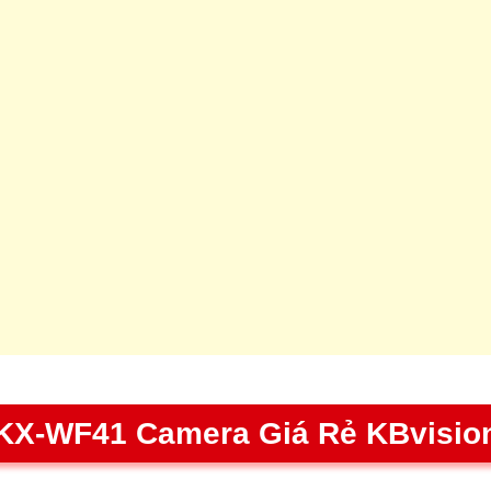
KX-WF41 Camera Giá Rẻ KBvisio