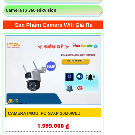
Camera Ip 360 Hikvision
Sản Phẩm Camera Wifi Giá Rẻ
CAMERA IMOU IPC-S7XP-10M0WED
1,999,000 ₫