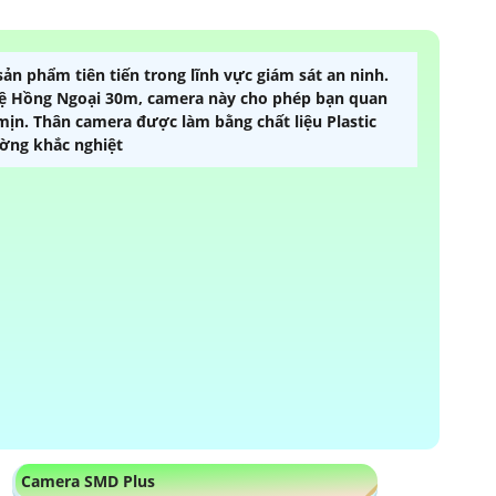
ản phẩm tiên tiến trong lĩnh vực giám sát an ninh.
ệ Hồng Ngoại 30m, camera này cho phép bạn quan
ịn. Thân camera được làm bằng chất liệu Plastic
ờng khắc nghiệt
Camera SMD Plus