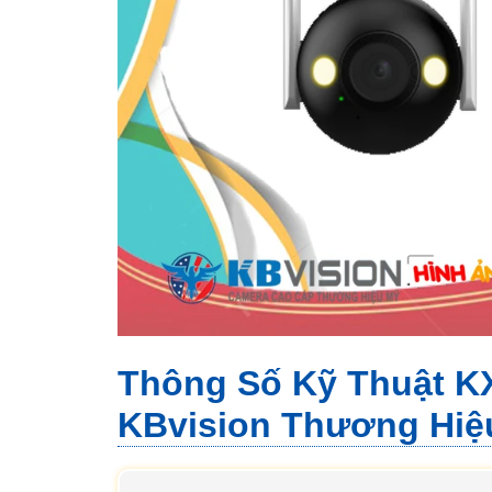
Thông Số Kỹ Thuật K
KBvision Thương Hiệ