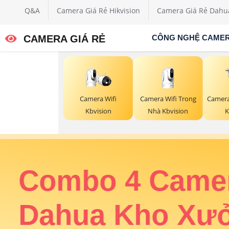
Q&A
Camera Giá Rẻ Hikvision
Camera Giá Rẻ Dahu
CAMERA GIÁ RẺ
CÔNG NGHỆ CAME
Camera Wifi
Camera Wifi Trong
Camera
Kbvision
Nhà Kbvision
K
ân
Combo 4 Came
rung
Dahua Kho Xư