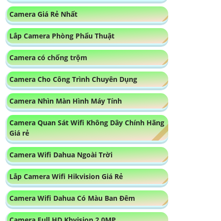
Camera Giá Rẻ Nhất
Lắp Camera Phòng Phẩu Thuật
Camera có chống trộm
Camera Cho Công Trình Chuyên Dụng
Camera Nhìn Màn Hình Máy Tính
Camera Quan Sát Wifi Không Dây Chính Hãng
Giá rẻ
Camera Wifi Dahua Ngoài Trời
Lắp Camera Wifi Hikvision Giá Rẻ
Camera Wifi Dahua Có Màu Ban Đêm
Camera Full HD Kbvision 2.0MP