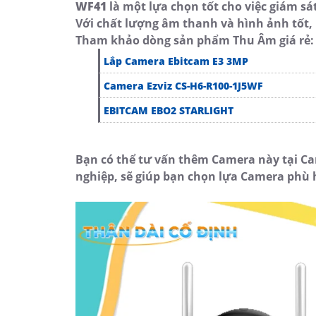
WF41
là một lựa chọn tốt cho việc giám sát
Với chất lượng âm thanh và hình ảnh tốt,
Tham khảo dòng sản phẩm Thu Âm giá rẻ:
Lắp Camera Ebitcam E3 3MP
Camera Ezviz CS-H6-R100-1J5WF
EBITCAM EBO2 STARLIGHT
Bạn có thể tư vấn thêm Camera này tại Ca
nghiệp, sẽ giúp bạn chọn lựa Camera phù 