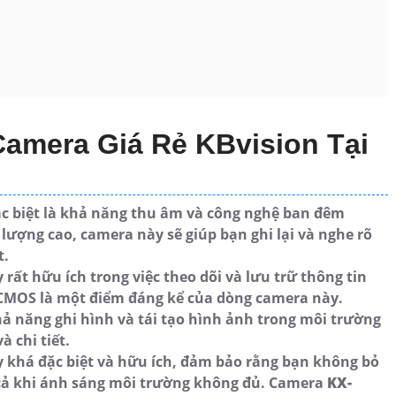
Camera Giá Rẻ KBvision Tại
đặc biệt là khả năng thu âm và công nghệ ban đêm
lượng cao, camera này sẽ giúp bạn ghi lại và nghe rõ
t.
ất hữu ích trong việc theo dõi và lưu trữ thông tin
 CMOS là một điểm đáng kể của dòng camera này.
ả năng ghi hình và tái tạo hình ảnh trong môi trường
 chi tiết.
 khá đặc biệt và hữu ích, đảm bảo rằng bạn không bỏ
 cả khi ánh sáng môi trường không đủ. Camera
KX-