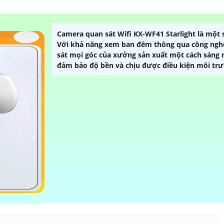
Camera quan sát Wifi KX-WF41 Starlight là một s
Với khả năng xem ban đêm thông qua công ngh
sát mọi góc của xưởng sản xuất một cách sáng m
đảm bảo độ bền và chịu được điều kiện môi trư