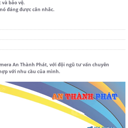
 và bảo vệ.
 nó đáng được cân nhắc.
mera An Thành Phát, với đội ngũ tư vấn chuyên
hợp với nhu cầu của mình.