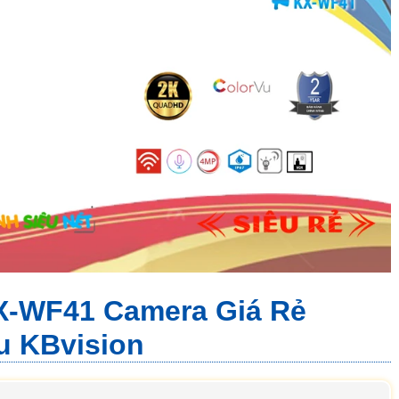
X-WF41 Camera Giá Rẻ
u KBvision