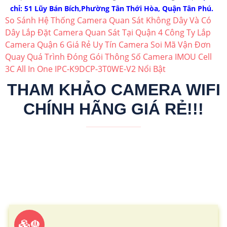
chỉ: 51 Lũy Bán Bích,Phường Tân Thới Hòa, Quận Tân Phú.
So Sánh Hệ Thống Camera Quan Sát Không Dây Và Có
Dây
Lắp Đặt Camera Quan Sát Tại Quận 4
Công Ty Lắp
Camera Quận 6 Giá Rẻ Uy Tín
Camera Soi Mã Vận Đơn
Quay Quá Trình Đóng Gói
Thông Số Camera IMOU Cell
3C All In One IPC-K9DCP-3T0WE-V2 Nổi Bật
THAM KHẢO CAMERA WIFI
CHÍNH HÃNG GIÁ RẺ!!!
☫