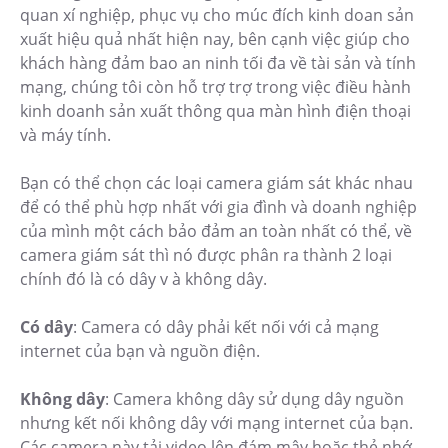
quan xí nghiệp, phục vụ cho múc đích kinh doan sản
xuất hiệu quả nhất hiện nay, bên cạnh việc giúp cho
khách hàng đảm bao an ninh tối đa về tài sản và tính
mạng, chúng tôi còn hỗ trợ trợ trong việc điều hành
kinh doanh sản xuất thông qua màn hình điện thoại
và máy tính.
Bạn có thể chọn các loại camera giám sát khác nhau
để có thể phù hợp nhất với gia đình và doanh nghiệp
của mình một cách bảo đảm an toàn nhất có thể, về
camera giám sát thì nó được phân ra thành 2 loại
chính đó là có dây v à không dây.
Có dây
: Camera có dây phải kết nối với cả mạng
internet của bạn và nguồn điện.
Không dây
: Camera không dây sử dụng dây nguồn
nhưng kết nối không dây với mạng internet của bạn.
Các camera này tải video lên đám mây hoặc thẻ nhớ,