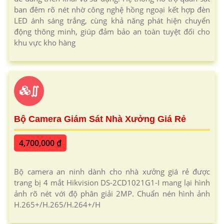
ban đêm rõ nét nhờ công nghệ hồng ngoại kết hợp đèn
LED ánh sáng trắng, cùng khả năng phát hiện chuyển
động thông minh, giúp đảm bảo an toàn tuyệt đối cho
khu vực kho hàng
∬
Bộ Camera Giám Sát Nhà Xưởng Giá Rẻ
4,700,000 ₫
Bộ camera an ninh dành cho nhà xưởng giá rẻ được
trang bị 4 mắt Hikvision DS-2CD1021G1-I mang lại hình
ảnh rõ nét với độ phân giải 2MP. Chuẩn nén hình ảnh
H.265+/H.265/H.264+/H