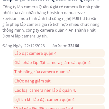
Công ty lắp camera Quận 4 giá rẻ camera là nhà phân
phối của các nhãn hàng hikvision dahua ezviz
kbvision imou hình ảnh hd công nghệ FUll hd tư vấn
giải pháp lắp camera giá rẻ tich hợp nhiều chức năng
thông minh, công ty camera quận 4 An Thành Phát
Đơn vị lắp camera uy tín.
Đăng Ngày: 22/12/2023
Lần Xem:
33166
Lắp đặt camera quận 4.
Giải pháp lắp đặt camera giám sát quận 4
.
Tinh năng của camera quan sát
.
Chức năng giám sát.
Các loại camera nên lắp ở quận 4.
Lợi ích khi lắp đặt camera quận 4
Vị trí nên lắp đặt camera quận 4