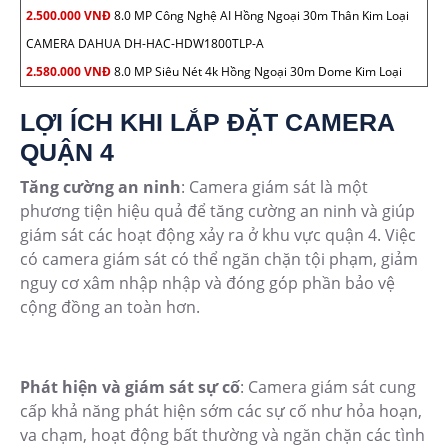
2.500.000 VNĐ
8.0 MP Công Nghệ AI Hồng Ngoại 30m Thân Kim Loại
CAMERA DAHUA DH-HAC-HDW1800TLP-A
2.580.000 VNĐ
8.0 MP Siêu Nét 4k Hồng Ngoại 30m Dome Kim Loại
LỢI ÍCH KHI LẮP ĐẶT CAMERA
QUẬN 4
Tăng cường an ninh
: Camera giám sát là một
phương tiện hiệu quả để tăng cường an ninh và giúp
giám sát các hoạt động xảy ra ở khu vực quận 4. Việc
có camera giám sát có thể ngăn chặn tội phạm, giảm
nguy cơ xâm nhập nhập và đóng góp phần bảo vệ
cộng đồng an toàn hơn.
Phát hiện và giám sát sự cố
: Camera giám sát cung
cấp khả năng phát hiện sớm các sự cố như hỏa hoạn,
va chạm, hoạt động bất thường và ngăn chặn các tình