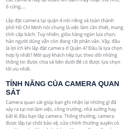
ổ cứng....
Lắp đặt camera tại quận 4 nói riêng và toàn thành
phố Hồ Chí Minh nói chung là việc làm cần thiết, mang
tính cấp bách. Tuy nhiên, giữa hàng ngàn lựa chọn,
hẳn người dùng vẫn còn đang rất phân vân. Vậy, đâu
là lợi ích khi lắp đặt camera ở Quận 4? Đâu là lựa chọn
hợp lý nhất? Mời quý khách tiếp tục theo dõi những
thông tin được chia sẻ bên dưới để có được lựa chọn
tối ưu nhất.
TÍNH NĂNG CỦA CAMERA QUAN
SÁT
Camera quan sát giúp bạn ghi nhận lại những gì đã
xảy ra tại nơi làm việc, công trường, nhà xưởng hay
bất kì đâu bạn lắp camera. Thông thường, camera
được lắp tại chốt bảo vệ, cửa chính thường xuyên có