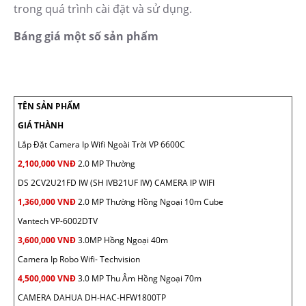
trong quá trình cài đặt và sử dụng.
Báng giá một số sản phẩm
TÊN SẢN PHẨM
GIÁ THÀNH
Lắp Đặt Camera Ip Wifi Ngoài Trời VP 6600C
2,100,000 VNĐ
2.0 MP Thường
DS 2CV2U21FD IW (SH IVB21UF IW) CAMERA IP WIFI
1,360,000 VNĐ
2.0 MP Thường Hồng Ngoại 10m Cube
Vantech VP-6002DTV
3,600,000 VNĐ
3.0MP Hồng Ngoại 40m
Camera Ip Robo Wifi- Techvision
4,500,000 VNĐ
3.0 MP Thu Âm Hồng Ngoại 70m
CAMERA DAHUA DH-HAC-HFW1800TP