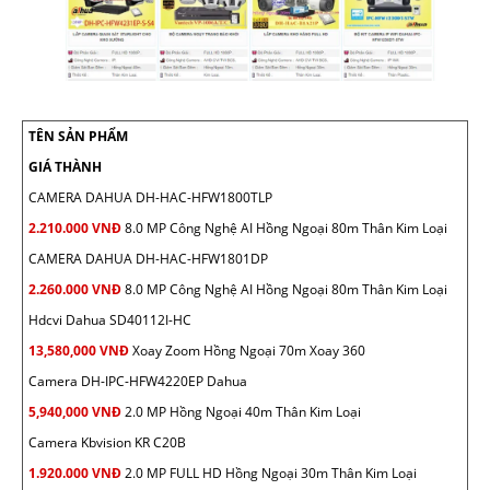
TÊN SẢN PHẨM
GIÁ THÀNH
CAMERA DAHUA DH-HAC-HFW1800TLP
2.210.000 VNĐ
8.0 MP Công Nghệ AI Hồng Ngoại 80m Thân Kim Loại
CAMERA DAHUA DH-HAC-HFW1801DP
2.260.000 VNĐ
8.0 MP Công Nghệ AI Hồng Ngoại 80m Thân Kim Loại
Hdcvi Dahua SD40112I-HC
13,580,000 VNĐ
Xoay Zoom Hồng Ngoại 70m Xoay 360
Camera DH-IPC-HFW4220EP Dahua
5,940,000 VNĐ
2.0 MP Hồng Ngoại 40m Thân Kim Loại
Camera Kbvision KR C20B
1.920.000 VNĐ
2.0 MP FULL HD Hồng Ngoại 30m Thân Kim Loại