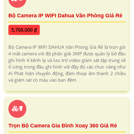
Bộ Camera IP WIFI Dahua Văn Phòng Giá Rẻ
5,700,000 ₫
Bộ Camera IP WIFI DAHUA Văn Phòng Giá Rẻ là trọn gói
4 mắt camera với độ phân giải 3MP được quản lý bở đầu
ghi hình 4 kênh Ip và lưu trữ video giám sát tập trung về
ổ cứng trong đầu ghi hình với đầy đủ các chưc năng như
AI Phát hiện chuyển động, đàm thoại âm thanh 2 chiều
và giám sát có màu vào ban đêm
☤
Trọn Bộ Camera Gia Đình Xoay 360 Giá Rẻ