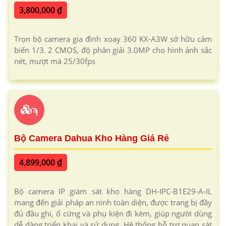
3,800,000 ₫
Trọn bộ camera gia đình xoay 360 KX-A3W sở hữu cảm
biến 1/3. 2 CMOS, độ phân giải 3.0MP cho hình ảnh sắc
nét, mượt mà 25/30fps
ϡ
Bộ Camera Dahua Kho Hàng Giá Rẻ
4,899,000 ₫
Bộ camera IP giám sát kho hàng DH-IPC-B1E29-A-IL
mang đến giải pháp an ninh toàn diện, được trang bị đầy
đủ đầu ghi, ổ cứng và phụ kiện đi kèm, giúp người dùng
dễ dàng triển khai và sử dụng. Hệ thống hỗ trợ quan sát