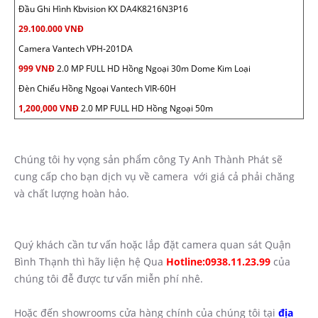
Đầu Ghi Hình Kbvision KX DA4K8216N3P16
29.100.000 VNĐ
Camera Vantech VPH-201DA
999 VNĐ
2.0 MP FULL HD Hồng Ngoại 30m Dome Kim Loại
Đèn Chiếu Hồng Ngoại Vantech VIR-60H
1,200,000 VNĐ
2.0 MP FULL HD Hồng Ngoại 50m
Chúng tôi hy vọng sản phẩm công Ty Anh Thành Phát sẽ
cung cấp cho bạn dịch vụ về camera với giá cả phải chăng
và chất lượng hoàn hảo.
Quý khách cần tư vấn hoặc lắp đặt camera quan sát Quận
Bình Thạnh thì hãy liện hệ Qua
Hotline:0938.11.23.99
của
chúng tôi đễ được tư vấn miễn phí nhê.
Hoặc đến showrooms cửa hàng chính của chúng tôi tại
địa