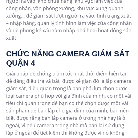
người ra vào, kho chứa hàng, khu vực làm việc của
công nhân, văn phòng xưởng, khu vực xung quanh
xưởng… để giám sát lượt người ra vào, tình trạng xuất
– nhập hàng, quản lý tình hình làm việc của công nhân
và đề phòng kẻ xấu xâm nhập phá hoại hoạt động sản
xuất.
CHỨC NĂNG CAMERA GIÁM SÁT
QUẬN 4
Giải pháp để chống trộm tốt nhất thời điểm hiện tại
dễ dàng điều tra và bắt được kẻ gian đó là lắp camera
giám sát, điều quan trọng là bạn phải lựa chọn được
loại camera phù hơp với gia đình của mình, có một vài
tiêu chi quan trọng để bạn có thể chọn được một vài
sản phẩm để bạn lắp cho gia đình của mình, bạn nên
biết được rằng bạn lắp camera ở trong nhà hay là ở
ngoài, vì nếu camera trong nhà mà bạn lại sử dụng
lắp ở ngoài để tiết kiệm thì không được vì nó không