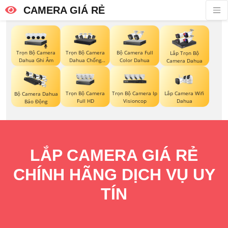
CAMERA GIÁ RẺ
Trọn Bộ Camera
Trọn Bộ Camera
Bộ Camera Full
Lắp Trọn Bộ
Dahua Ghi Âm
Dahua Chống
Color Dahua
Camera Dahua
Trộm
Trọn Bộ Camera
Trọn Bộ Camera Ip
Lắp Camera Wifi
Bộ Camera Dahua
Full HD
Visioncop
Dahua
Báo Động
LẮP CAMERA GIÁ RẺ
CHÍNH HÃNG DỊCH VỤ UY
TÍN