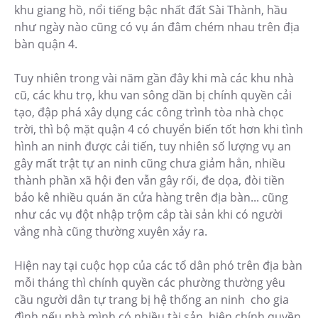
khu giang hồ, nổi tiếng bậc nhất đất Sài Thành, hầu
như ngày nào cũng có vụ án đâm chém nhau trên địa
bàn quận 4.
Tuy nhiên trong vài năm gần đây khi mà các khu nhà
cũ, các khu trọ, khu van sông dần bị chính quyền cải
tạo, đập phá xây dụng các công trình tòa nhà chọc
trời, thì bộ mặt quận 4 có chuyển biến tốt hơn khi tình
hình an ninh được cải tiến, tuy nhiên số lượng vụ an
gây mất trật tự an ninh cũng chưa giảm hẳn, nhiều
thành phần xã hội đen vẫn gây rối, đe dọa, đòi tiền
bảo kê nhiều quán ăn cửa hàng trên địa bàn... cũng
như các vụ đột nhập trộm cắp tài sản khi có người
vắng nhà cũng thường xuyên xảy ra.
Hiện nay tại cuộc họp của các tổ dân phó trên địa bàn
mỗi tháng thì chính quyền các phường thường yêu
cầu người dân tự trang bị hệ thống an ninh cho gia
đình nếu nhà mình có nhiều tài sản, hiện chính quyền