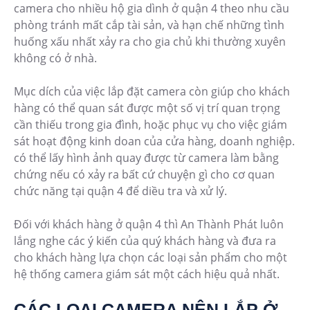
camera cho nhiều hộ gia dình ở quận 4 theo nhu cầu
phòng tránh mất cắp tài sản, và hạn chế những tình
huống xấu nhất xảy ra cho gia chủ khi thường xuyên
không có ở nhà.
Mục dích của việc lắp đặt camera còn giúp cho khách
hàng có thể quan sát được một số vị trí quan trọng
cần thiếu trong gia đình, hoặc phục vụ cho việc giám
sát hoạt động kinh doan của cửa hàng, doanh nghiệp.
có thể lấy hình ảnh quay được từ camera làm bằng
chứng nếu có xảy ra bất cứ chuyện gì cho cơ quan
chức năng tại quận 4 để diều tra và xử lý.
Đối với khách hàng ở quận 4 thì An Thành Phát luôn
lắng nghe các ý kiến của quý khách hàng và đưa ra
cho khách hàng lựa chọn các loại sản phẩm cho một
hệ thống camera giám sát một cách hiệu quả nhất.
CÁC LOẠI CAMERA NÊN LẮP Ở