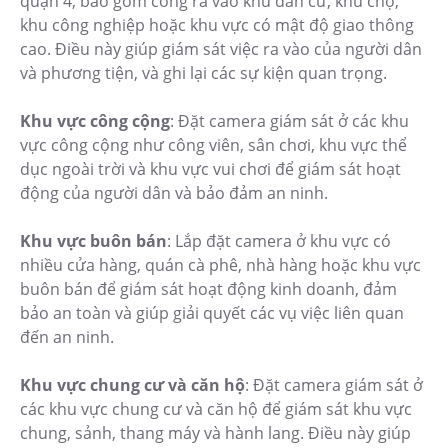
quận 4, bao gồm cổng ra vào khu dân cư, khu chợ,
khu công nghiệp hoặc khu vực có mật độ giao thông
cao. Điều này giúp giám sát việc ra vào của người dân
và phương tiện, và ghi lại các sự kiện quan trọng.
Khu vực công cộng
: Đặt camera giám sát ở các khu
vực công cộng như công viên, sân chơi, khu vực thể
dục ngoài trời và khu vực vui chơi để giám sát hoạt
động của người dân và bảo đảm an ninh.
Khu vực buôn bán
: Lắp đặt camera ở khu vực có
nhiều cửa hàng, quán cà phê, nhà hàng hoặc khu vực
buôn bán để giám sát hoạt động kinh doanh, đảm
bảo an toàn và giúp giải quyết các vụ việc liên quan
đến an ninh.
Khu vực chung cư và căn hộ
: Đặt camera giám sát ở
các khu vực chung cư và căn hộ để giám sát khu vực
chung, sảnh, thang máy và hành lang. Điều này giúp