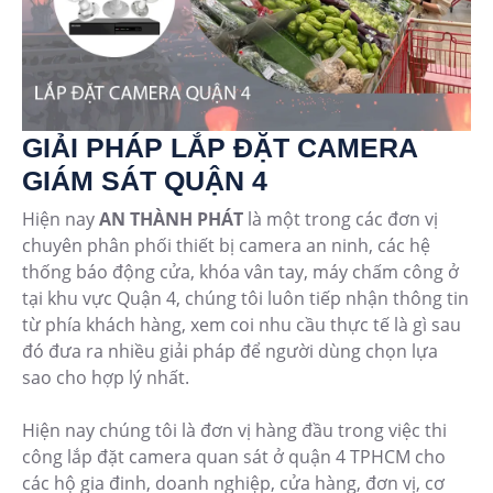
GIẢI PHÁP LẮP ĐẶT CAMERA
GIÁM SÁT QUẬN 4
Hiện nay
AN THÀNH PHÁT
là một trong các đơn vị
chuyên phân phối thiết bị camera an ninh, các hệ
thống báo động cửa, khóa vân tay, máy chấm công ở
tại khu vực Quận 4, chúng tôi luôn tiếp nhận thông tin
từ phía khách hàng, xem coi nhu cầu thực tế là gì sau
đó đưa ra nhiều giải pháp để người dùng chọn lựa
sao cho hợp lý nhất.
Hiện nay chúng tôi là đơn vị hàng đầu trong việc thi
công lắp đặt camera quan sát ở quận 4 TPHCM cho
các hộ gia đinh, doanh nghiệp, cửa hàng, đơn vị, cơ