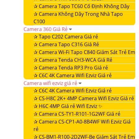
✰
Camera Tapo TC60 Cố Định Không Dây
✰
Camera Không Dây Trong Nhà Tapo
C100
Camera 360 Giá Rẻ
✰
Tapo C202 Camera Giá rẻ
✰
Camera Tapo C316 Giá Rẻ
✰
Camera Wi-Fi Tapo C840 Giám Sát Trẻ Em
✰
Camera Tenda CH3-WCA Giá Rẻ
✰
Camera Tenda RP3 Pro Giá rẻ
✰
C6C 4K Camera Wifi Ezviz Giá rẻ
Camera wifi ezviz giá rẻ
✰
C6C 4K Camera Wifi Ezviz Giá rẻ
✰
CS-H8C 2K+ 4MP Camera Wifi Ezviz Giá rẻ
✰
H6C 4MP Giá rẻ Wifi Ezviz ✨
✰
Camera CS-TY1-R101-1G2WF Giá rẻ
✰
Camera CS-CP1-A0-8B4WF Wifi Ezviz Giá
rẻ
✰
CS-BM1-R100-2D2WF-Be Giám Sát Trẻ Em