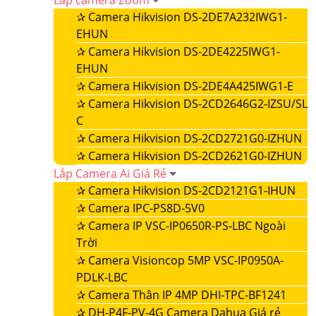
Lắp camera Zoom
✰
Camera Hikvision DS-2DE7A232IWG1-
EHUN
✰
Camera Hikvision DS-2DE4225IWG1-
EHUN
✰
Camera Hikvision DS-2DE4A425IWG1-E
✰
Camera Hikvision DS-2CD2646G2-IZSU/SL
C
✰
Camera Hikvision DS-2CD2721G0-IZHUN
✰
Camera Hikvision DS-2CD2621G0-IZHUN
Lắp Camera Ai Giá Rẻ
✰
Camera Hikvision DS-2CD2121G1-IHUN
✰
Camera IPC-PS8D-5V0
✰
Camera IP VSC-IP0650R-PS-LBC Ngoài
Trời
✰
Camera Visioncop 5MP VSC-IP0950A-
PDLK-LBC
✰
Camera Thân IP 4MP DHI-TPC-BF1241
✰
DH-P4F-PV-4G Camera Dahua Giá rẻ