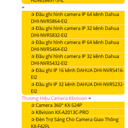
HDW2649T-S-IL
✰
Đầu ghi hình camera IP 64 kênh Dahua
DHI-NVR5864-EI2
✰
Đầu ghi hình camera IP 32 kênh Dahua
DHI-NVR5832-EI2
✰
Đầu ghi hình camera IP 64 kênh Dahua
DHI-NVR5464-EI2
✰
Đầu ghi hình camera IP 32 kênh Dahua
DHI-NVR5432-EI2
✰
Đầu ghi IP 16 kênh DAHUA DHI-NVR5416-
EI2
✰
Đầu ghi IP 32 kênh DAHUA DHI-NVR5232-
EI2
Thương Hiệu Camera Kbvision
✰
Camera 360° KX-S24P
✰
KBvision KX-A2013C-PRO
✰
Đèn Trợ Sáng Cho Camera Giao Thông
KX-F42FL