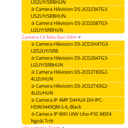
LIS2UY/SRBHUN
✰
Camera Hikvision DS-2CD2347G3-
LIS2UY/SRBHUN
✰
Camera Hikvision DS-2CD2087G3-
LI2UY/SRBHUN
Camera Có Màu Ban Đêm
✰
Camera Hikvision DS-2CD2H47G3-
LIZS2UY/SRB
✰
Camera Hikvision DS-2CD2047G3-
LI2UY/SRBHUN
✰
Camera Hikvision DS-2CD2T83G2-
4LI2UHUN
✰
Camera Hikvision DS-2CD2T43G2-
4LI2UHUN
✰
Camera IP 4MP DAHUA DH-IPC-
HDW3449QM-S-IL-Black
✰
Camera IP WiFi UNV Uho-P3C-M5F4
Ngoài Trời