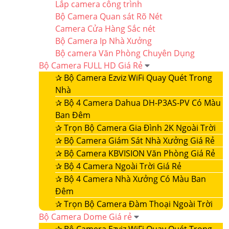
Lắp camera công trình
Bộ Camera Quan sát Rõ Nét
Camera Cửa Hàng Sắc nét
Bộ Camera Ip Nhà Xưởng
Bộ camera Văn Phòng Chuyên Dụng
Bộ Camera FULL HD Giá Rẻ
✰
Bộ Camera Ezviz WiFi Quay Quét Trong
Nhà
✰
Bộ 4 Camera Dahua DH-P3AS-PV Có Màu
Ban Đêm
✰
Trọn Bộ Camera Gia Đình 2K Ngoài Trời
✰
Bộ Camera Giám Sát Nhà Xưởng Giá Rẻ
✰
Bộ Camera KBVISION Văn Phòng Giá Rẻ
✰
Bộ 4 Camera Ngoài Trời Giá Rẻ
✰
Bộ 4 Camera Nhà Xưởng Có Màu Ban
Đêm
✰
Trọn Bộ Camera Đàm Thoại Ngoài Trời
Bộ Camera Dome Giá rẻ