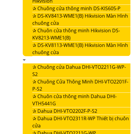
Hikvision
✰
Chuông cửa thông minh DS-KIS605-P
✰
DS-KV8413-WME1(B) Hikvision Màn Hình
chuông cửa
✰
Chuôn cửa thông minh Hikvision DS-
KV8213-WME1(B)
✰
DS-KV8113-WME1(B) Hikvision Màn Hình
chuông cửa
✰
Chuông cửa Dahua DHI-VTO2211G-WP-
S2
✰
Chuông Cửa Thông Minh DHI-VTO2201F-
P-S2
✰
Chuôn cửa thông minh Dahua DHI-
VTH5441G
✰
Dahua DHI-VTO2202F-P-S2
✰
Dahua DHI-VTO2311R-WP Thiết bị chuôn
cửa
✰
Dahua DHI-VTO2211G-WP