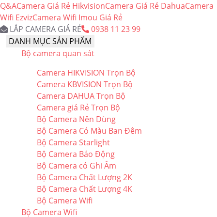
Q&A
Camera Giá Rẻ Hikvision
Camera Giá Rẻ Dahua
Camera
Wifi Ezviz
Camera Wifi Imou Giá Rẻ
LẮP CAMERA GIÁ RẺ
0938 11 23 99
DANH MỤC SẢN PHẨM
Bộ camera quan sát
Camera HIKVISION Trọn Bộ
Camera KBVISION Trọn Bộ
Camera DAHUA Trọn Bộ
Camera giá Rẻ Trọn Bộ
Bộ Camera Nên Dùng
Bộ Camera Có Màu Ban Đêm
Bộ Camera Starlight
Bộ Camera Báo Động
Bộ Camera có Ghi Âm
Bộ Camera Chất Lượng 2K
Bộ Camera Chất Lượng 4K
Bộ Camera Wifi
Bộ Camera Wifi