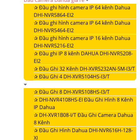
Đầu Camera Dahua giá rẻ
✰
Đầu ghi hình camera IP 64 kênh Dahua
DHI-NVR5864-EI2
✰
Đầu ghi hình camera IP 64 kênh Dahua
DHI-NVR5464-EI2
✰
Đầu ghi hình camera IP 16 kênh Dahua
DHI-NVR5216-EI2
✰
Đầu ghi IP 8 kênh DAHUA DHI-NVR5208-
EI2
✰
Đầu Ghi 32 Kênh DH-XVR5232AN-5M-I3/T
✰
Đầu Ghi 4 DH-XVR5104HS-I3/T
✰
Đầu Ghi 8 DH-XVR5108HS-I3/T
✰
DHI-NVR4108HS-EI Đầu Ghi Hình 8 Kênh
IP Dahua
✰
DH-XVR1B08-I/T Đầu Ghi Camera Dahua
8 Kênh
✰
Đầu Ghi Hình Dahua DHI-NVR616H-128-
XI