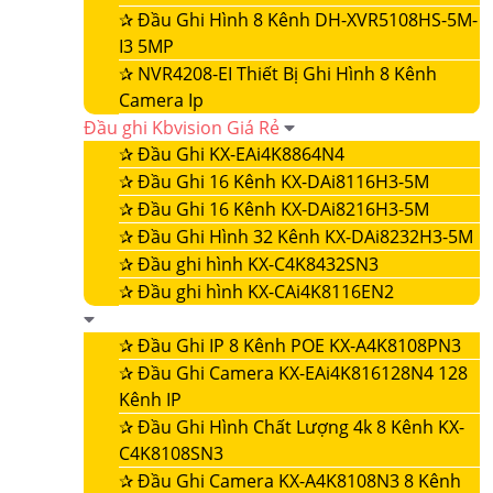
✰
Đầu Ghi Hình 8 Kênh DH-XVR5108HS-5M-
I3 5MP
✰
NVR4208-EI Thiết Bị Ghi Hình 8 Kênh
Camera Ip
Đầu ghi Kbvision Giá Rẻ
✰
Đầu Ghi KX-EAi4K8864N4
✰
Đầu Ghi 16 Kênh KX-DAi8116H3-5M
✰
Đầu Ghi 16 Kênh KX-DAi8216H3-5M
✰
Đầu Ghi Hình 32 Kênh KX-DAi8232H3-5M
✰
Đầu ghi hình KX-C4K8432SN3
✰
Đầu ghi hình KX-CAi4K8116EN2
✰
Đầu Ghi IP 8 Kênh POE KX-A4K8108PN3
✰
Đầu Ghi Camera KX-EAi4K816128N4 128
Kênh IP
✰
Đầu Ghi Hình Chất Lượng 4k 8 Kênh KX-
C4K8108SN3
✰
Đầu Ghi Camera KX-A4K8108N3 8 Kênh