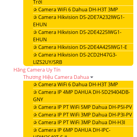
Trời
✰
Camera WiFi 6 Dahua DH-H3T 3MP
✰
Camera Hikvision DS-2DE7A232IWG1-
EHUN
✰
Camera Hikvision DS-2DE4225IWG1-
EHUN
✰
Camera Hikvision DS-2DE4A425IWG1-E
✰
Camera Hikvision DS-2CD2H47G3-
LIZS2UY/SRB
Hãng Camera Uy Tín
Thương Hiệu Camera Dahua
✰
Camera WiFi 6 Dahua DH-H3T 3MP
✰
Camera IP 4MP DAHUA DH-SD29404DB-
GNY
✰
Camera IP PT WiFi 5MP Dahua DH-P5I-PV
✰
Camera IP PT WiFi 3MP Dahua DH-P3I-PV
✰
Camera IP PT WiFi 3MP Dahua DH-H3I
✰
Camera IP 6MP DAHUA DH-IPC-