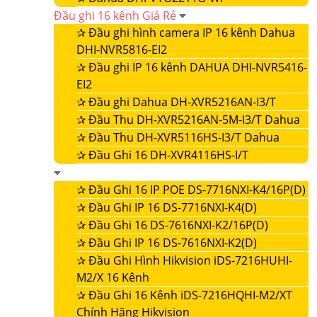
Đầu ghi 16 kênh Giá Rẻ
✰
Đầu ghi hình camera IP 16 kênh Dahua
DHI-NVR5816-EI2
✰
Đầu ghi IP 16 kênh DAHUA DHI-NVR5416-
EI2
✰
Đầu ghi Dahua DH-XVR5216AN-I3/T
✰
Đầu Thu DH-XVR5216AN-5M-I3/T Dahua
✰
Đầu Thu DH-XVR5116HS-I3/T Dahua
✰
Đầu Ghi 16 DH-XVR4116HS-I/T
✰
Đầu Ghi 16 IP POE DS-7716NXI-K4/16P(D)
✰
Đầu Ghi IP 16 DS-7716NXI-K4(D)
✰
Đầu Ghi 16 DS-7616NXI-K2/16P(D)
✰
Đầu Ghi IP 16 DS-7616NXI-K2(D)
✰
Đầu Ghi Hình Hikvision iDS-7216HUHI-
M2/X 16 Kênh
✰
Đầu Ghi 16 Kênh iDS-7216HQHI-M2/XT
Chính Hãng Hikvision