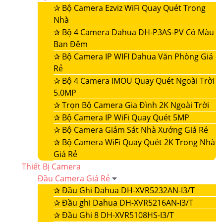
✰
Bộ Camera Ezviz WiFi Quay Quét Trong
Nhà
✰
Bộ 4 Camera Dahua DH-P3AS-PV Có Màu
Ban Đêm
✰
Bộ Camera IP WIFI Dahua Văn Phòng Giá
Rẻ
✰
Bộ 4 Camera IMOU Quay Quét Ngoài Trời
5.0MP
✰
Trọn Bộ Camera Gia Đình 2K Ngoài Trời
✰
Bộ Camera IP WiFi Quay Quét 5MP
✰
Bộ Camera Giám Sát Nhà Xưởng Giá Rẻ
✰
Bộ Camera WiFi Quay Quét 2K Trong Nhà
Giá Rẻ
Thiết Bị Camera
Đầu Camera Giá Rẻ
✰
Đầu Ghi Dahua DH-XVR5232AN-I3/T
✰
Đầu ghi Dahua DH-XVR5216AN-I3/T
✰
Đầu Ghi 8 DH-XVR5108HS-I3/T