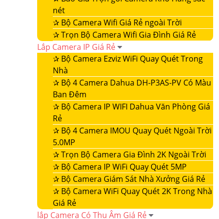
nét
✰
Bộ Camera Wifi Giá Rẻ ngoài Trời
✰
Trọn Bộ Camera Wifi Gia Đình Giá Rẻ
Lắp Camera IP Giá Rẻ
✰
Bộ Camera Ezviz WiFi Quay Quét Trong
Nhà
✰
Bộ 4 Camera Dahua DH-P3AS-PV Có Màu
Ban Đêm
✰
Bộ Camera IP WIFI Dahua Văn Phòng Giá
Rẻ
✰
Bộ 4 Camera IMOU Quay Quét Ngoài Trời
5.0MP
✰
Trọn Bộ Camera Gia Đình 2K Ngoài Trời
✰
Bộ Camera IP WiFi Quay Quét 5MP
✰
Bộ Camera Giám Sát Nhà Xưởng Giá Rẻ
✰
Bộ Camera WiFi Quay Quét 2K Trong Nhà
Giá Rẻ
lắp Camera Có Thu Âm Giá Rẻ