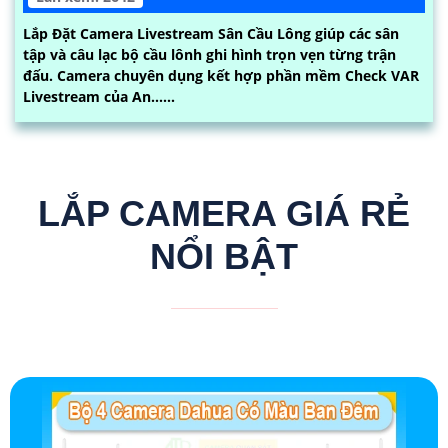
Lắp Đặt Camera Livestream Sân Cầu Lông giúp các sân
tập và câu lạc bộ cầu lônh ghi hình trọn vẹn từng trận
đấu. Camera chuyên dụng kết hợp phần mềm Check VAR
Livestream của An......
LẮP CAMERA GIÁ RẺ
NỔI BẬT