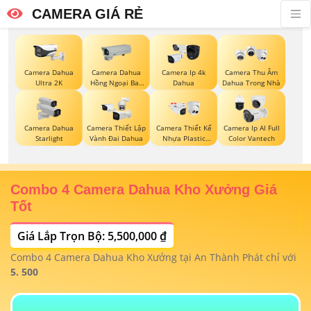
CAMERA GIÁ RẺ
Camera Dahua
Camera Dahua
Camera Ip 4k
Camera Thu Âm
Ultra 2K
Hồng Ngoại Ban
Dahua
Dahua Trong Nhà
Đêm
Camera Dahua
Camera Thiết Lập
Camera Thiết Kế
Camera Ip AI Full
Starlight
Vành Đai Dahua
Nhựa Plastic
Color Vantech
Dahua
Combo 4 Camera Dahua Kho Xưởng Giá
T
Tốt
Giá Lắp Trọn Bộ: 5,500,000 ₫
T
1/
t
Combo 4 Camera Dahua Kho Xưởng tại An Thành Phát chỉ với
m
 4
5. 500