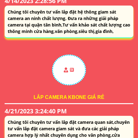
4/14/2023 2:28:56 PM
Chúng tôi chuyên tư vấn lắp đặt hệ thông giam sát
camera an ninh chất lượng. Đưa ra những giải pháp
camera tại quận tân bình,Tư vấn khảo sát chất lượng cao
thông minh cửa hàng,văn phòng,siêu thị,gia đình,
🔳
LẮP CAMERA KBONE GIÁ RẺ
4/21/2023 3:24:40 PM
Chúng tôi chuyên tư vấn lắp đặt camera quan sát,chuyên
tư vấn lắp đặt camera giam sát và đưa các giải pháp
camera hợp lý nhất chuyên dụng cho văn phòng,cửa