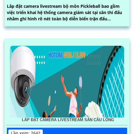
Lắp đặt camera livestream bộ môn Pickleball bao gồm
việc triển khai hệ thống camera giám sát tại sân thi đấu
nhằm ghi hình rõ nét toàn bộ diễn biến trận đấu...
LẮP ĐẶT CAMERA LIVESTREAM SÂN CẦU LÔNG
Lần xem: 2642