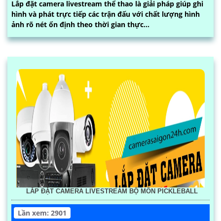
Lắp đặt camera livestream thể thao là giải pháp giúp ghi
hình và phát trực tiếp các trận đấu với chất lượng hình
ảnh rõ nét ổn định theo thời gian thực...
LẮP ĐẶT CAMERA LIVESTREAM BỘ MÔN PICKLEBALL
Lần xem: 2901