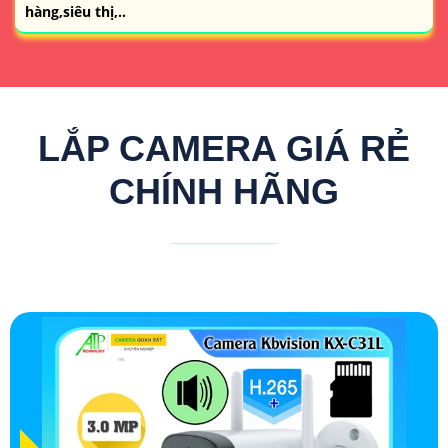
hàng,siêu thị,..
LẮP CAMERA GIÁ RẺ
CHÍNH HÃNG