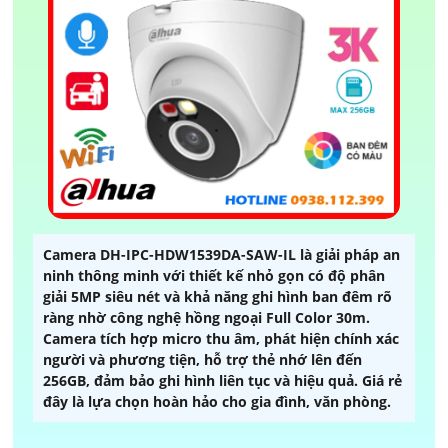
Camera DH-IPC-HDW1539DA-SAW-IL là giải pháp an
ninh thông minh với thiết kế nhỏ gọn có độ phân
giải 5MP siêu nét và khả năng ghi hình ban đêm rõ
ràng nhờ công nghệ hồng ngoại Full Color 30m.
Camera tích hợp micro thu âm, phát hiện chính xác
người và phương tiện, hỗ trợ thẻ nhớ lên đến
256GB, đảm bảo ghi hình liên tục và hiệu quả. Giá rẻ
đây là lựa chọn hoàn hảo cho gia đình, văn phòng.