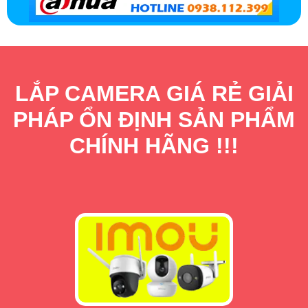
LẮP CAMERA GIÁ RẺ GIẢI
PHÁP ỔN ĐỊNH SẢN PHẨM
CHÍNH HÃNG !!!