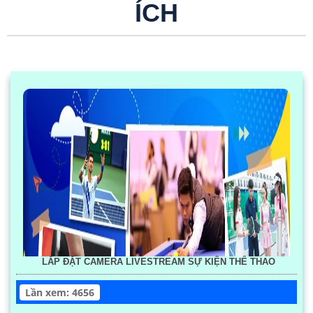
ÍCH
LẮP ĐẶT CAMERA LIVESTREAM SỰ KIỆN THỂ THAO
Lần xem: 4656