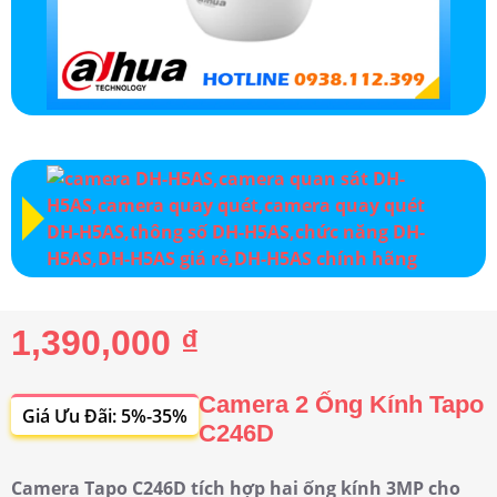
1,390,000 ₫
Camera 2 Ống Kính Tapo
Giá Ưu Đãi: 5%-35%
C246D
Camera Tapo C246D tích hợp hai ống kính 3MP cho