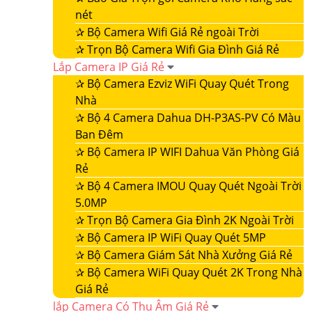
nét
✰
Bộ Camera Wifi Giá Rẻ ngoài Trời
✰
Trọn Bộ Camera Wifi Gia Đình Giá Rẻ
Lắp Camera IP Giá Rẻ
✰
Bộ Camera Ezviz WiFi Quay Quét Trong
Nhà
✰
Bộ 4 Camera Dahua DH-P3AS-PV Có Màu
Ban Đêm
✰
Bộ Camera IP WIFI Dahua Văn Phòng Giá
Rẻ
✰
Bộ 4 Camera IMOU Quay Quét Ngoài Trời
5.0MP
✰
Trọn Bộ Camera Gia Đình 2K Ngoài Trời
✰
Bộ Camera IP WiFi Quay Quét 5MP
✰
Bộ Camera Giám Sát Nhà Xưởng Giá Rẻ
✰
Bộ Camera WiFi Quay Quét 2K Trong Nhà
Giá Rẻ
lắp Camera Có Thu Âm Giá Rẻ