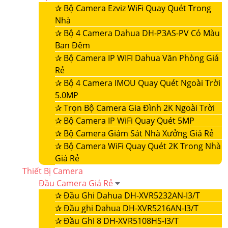
✰
Bộ Camera Ezviz WiFi Quay Quét Trong
Nhà
✰
Bộ 4 Camera Dahua DH-P3AS-PV Có Màu
Ban Đêm
✰
Bộ Camera IP WIFI Dahua Văn Phòng Giá
Rẻ
✰
Bộ 4 Camera IMOU Quay Quét Ngoài Trời
5.0MP
✰
Trọn Bộ Camera Gia Đình 2K Ngoài Trời
✰
Bộ Camera IP WiFi Quay Quét 5MP
✰
Bộ Camera Giám Sát Nhà Xưởng Giá Rẻ
✰
Bộ Camera WiFi Quay Quét 2K Trong Nhà
Giá Rẻ
Thiết Bị Camera
Đầu Camera Giá Rẻ
✰
Đầu Ghi Dahua DH-XVR5232AN-I3/T
✰
Đầu ghi Dahua DH-XVR5216AN-I3/T
✰
Đầu Ghi 8 DH-XVR5108HS-I3/T