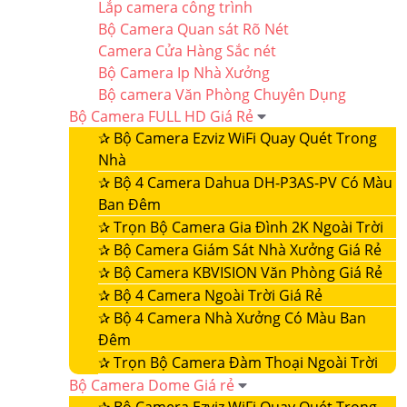
Lắp camera công trình
Bộ Camera Quan sát Rõ Nét
Camera Cửa Hàng Sắc nét
Bộ Camera Ip Nhà Xưởng
Bộ camera Văn Phòng Chuyên Dụng
Bộ Camera FULL HD Giá Rẻ
✰
Bộ Camera Ezviz WiFi Quay Quét Trong
Nhà
✰
Bộ 4 Camera Dahua DH-P3AS-PV Có Màu
Ban Đêm
✰
Trọn Bộ Camera Gia Đình 2K Ngoài Trời
✰
Bộ Camera Giám Sát Nhà Xưởng Giá Rẻ
✰
Bộ Camera KBVISION Văn Phòng Giá Rẻ
✰
Bộ 4 Camera Ngoài Trời Giá Rẻ
✰
Bộ 4 Camera Nhà Xưởng Có Màu Ban
Đêm
✰
Trọn Bộ Camera Đàm Thoại Ngoài Trời
Bộ Camera Dome Giá rẻ