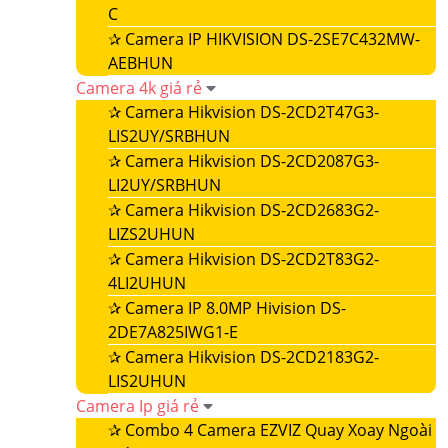
C
✰
Camera IP HIKVISION DS-2SE7C432MW-
AEBHUN
Camera 4k giá rẻ
✰
Camera Hikvision DS-2CD2T47G3-
LIS2UY/SRBHUN
✰
Camera Hikvision DS-2CD2087G3-
LI2UY/SRBHUN
✰
Camera Hikvision DS-2CD2683G2-
LIZS2UHUN
✰
Camera Hikvision DS-2CD2T83G2-
4LI2UHUN
✰
Camera IP 8.0MP Hivision DS-
2DE7A825IWG1-E
✰
Camera Hikvision DS-2CD2183G2-
LIS2UHUN
Camera Ip giá rẻ
✰
Combo 4 Camera EZVIZ Quay Xoay Ngoài