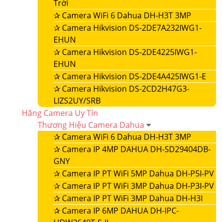
Trời
✰
Camera WiFi 6 Dahua DH-H3T 3MP
✰
Camera Hikvision DS-2DE7A232IWG1-
EHUN
✰
Camera Hikvision DS-2DE4225IWG1-
EHUN
✰
Camera Hikvision DS-2DE4A425IWG1-E
✰
Camera Hikvision DS-2CD2H47G3-
LIZS2UY/SRB
Hãng Camera Uy Tín
Thương Hiệu Camera Dahua
✰
Camera WiFi 6 Dahua DH-H3T 3MP
✰
Camera IP 4MP DAHUA DH-SD29404DB-
GNY
✰
Camera IP PT WiFi 5MP Dahua DH-P5I-PV
✰
Camera IP PT WiFi 3MP Dahua DH-P3I-PV
✰
Camera IP PT WiFi 3MP Dahua DH-H3I
✰
Camera IP 6MP DAHUA DH-IPC-