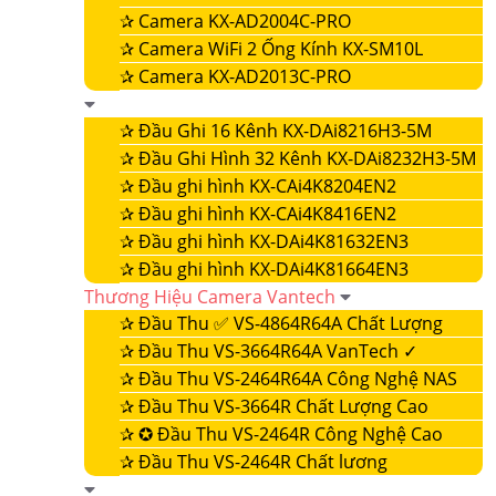
✰
Camera KX-AD2004C-PRO
✰
Camera WiFi 2 Ống Kính KX-SM10L
✰
Camera KX-AD2013C-PRO
✰
Đầu Ghi 16 Kênh KX-DAi8216H3-5M
✰
Đầu Ghi Hình 32 Kênh KX-DAi8232H3-5M
✰
Đầu ghi hình KX-CAi4K8204EN2
✰
Đầu ghi hình KX-CAi4K8416EN2
✰
Đầu ghi hình KX-DAi4K81632EN3
✰
Đầu ghi hình KX-DAi4K81664EN3
Thương Hiệu Camera Vantech
✰
Đầu Thu ✅ VS-4864R64A Chất Lượng
✰
Đầu Thu VS-3664R64A VanTech ✓
✰
Đầu Thu VS-2464R64A Công Nghệ NAS
✰
Đầu Thu VS-3664R Chất Lượng Cao
✰
✪ Đầu Thu VS-2464R Công Nghệ Cao
✰
Đầu Thu VS-2464R Chất lương