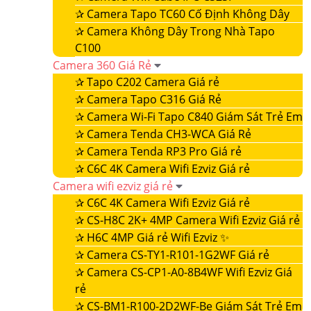
✰
Camera Tapo TC60 Cố Định Không Dây
✰
Camera Không Dây Trong Nhà Tapo
C100
Camera 360 Giá Rẻ
✰
Tapo C202 Camera Giá rẻ
✰
Camera Tapo C316 Giá Rẻ
✰
Camera Wi-Fi Tapo C840 Giám Sát Trẻ Em
✰
Camera Tenda CH3-WCA Giá Rẻ
✰
Camera Tenda RP3 Pro Giá rẻ
✰
C6C 4K Camera Wifi Ezviz Giá rẻ
Camera wifi ezviz giá rẻ
✰
C6C 4K Camera Wifi Ezviz Giá rẻ
✰
CS-H8C 2K+ 4MP Camera Wifi Ezviz Giá rẻ
✰
H6C 4MP Giá rẻ Wifi Ezviz ✨
✰
Camera CS-TY1-R101-1G2WF Giá rẻ
✰
Camera CS-CP1-A0-8B4WF Wifi Ezviz Giá
rẻ
✰
CS-BM1-R100-2D2WF-Be Giám Sát Trẻ Em