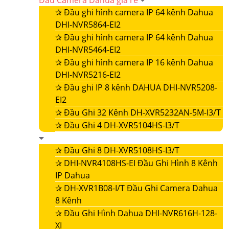
Đầu Camera Dahua giá rẻ
✰
Đầu ghi hình camera IP 64 kênh Dahua
DHI-NVR5864-EI2
✰
Đầu ghi hình camera IP 64 kênh Dahua
DHI-NVR5464-EI2
✰
Đầu ghi hình camera IP 16 kênh Dahua
DHI-NVR5216-EI2
✰
Đầu ghi IP 8 kênh DAHUA DHI-NVR5208-
EI2
✰
Đầu Ghi 32 Kênh DH-XVR5232AN-5M-I3/T
✰
Đầu Ghi 4 DH-XVR5104HS-I3/T
✰
Đầu Ghi 8 DH-XVR5108HS-I3/T
✰
DHI-NVR4108HS-EI Đầu Ghi Hình 8 Kênh
IP Dahua
✰
DH-XVR1B08-I/T Đầu Ghi Camera Dahua
8 Kênh
✰
Đầu Ghi Hình Dahua DHI-NVR616H-128-
XI