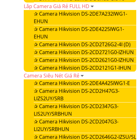
Lắp Camera Giá Rẻ FULL HD
✰
Camera Hikvision DS-2DE7A232IWG1-
EHUN
✰
Camera Hikvision DS-2DE4225IWG1-
EHUN
✰
Camera Hikvision DS-2CD2T26G2-4I (D)
✰
Camera Hikvision DS-2CD2721G0-IZHUN
✰
Camera Hikvision DS-2CD2621G0-IZHUN
✰
Camera Hikvision DS-2CD2121G1-IHUN
Camera Siêu Nét Giá Rẻ
✰
Camera Hikvision DS-2DE4A425IWG1-E
✰
Camera Hikvision DS-2CD2H47G3-
LIZS2UY/SRB
✰
Camera Hikvision DS-2CD2347G3-
LIS2UY/SRBHUN
✰
Camera Hikvision DS-2CD2047G3-
LI2UY/SRBHUN
✰
Camera Hikvision DS-2CD2646G2-IZSU/SL