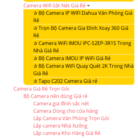
Camera Wifi Sắt Nét Giá Rẻ
✰
Bộ Camera IP WIFI Dahua Văn Phòng Giá
Rẻ
✰
Trọn Bộ Camera Gia Đình Xoay 360 Giá
Rẻ
✰
Camera WiFi IMOU IPC-S2EP-3R1S Trong
Nhà Giá Rẻ
✰
Bộ Camera IMOU IP WiFi Giá Rẻ
✰
Bộ Camera WiFi Quay Quét 2K Trong Nhà
Giá Rẻ
✰
Tapo C202 Camera Giá rẻ
Camera Giá Rẻ Trọn Gói
Bộ Camera nên dùng Giá rẻ
Camera gia đình sắc nét
Camera Dùng cho cửa hàng
Lắp Camera Văn Phòng Trọn Gói
Lắp camera Nhà Xưởng
Lắp camera Kho Hàng Giá Rẻ