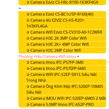
✰
Camera Ezviz CS-H8c-R100-1K3KF4GA
✰
Camera Ezviz CS-BC1c/SP-R100(4K)
✰
Camera 4G EZVIZ CS-H5-R201-
1H3KFL4GA
✰
Camera Wifi Ezviz CS-CV310-A0-1C2WFR
✰
Camera H3C 2K 3MP Color Wifi
✰
Camera H3C 2K+ 4MP Color Wifi
✰
Camera H3C 2MP Color Wifi
Thương Hiệu Camera Wifi Imou
✰
Camera Imou IPC-PS7FP-3M0
✰
Camera Imou IPC-PS70FP-6M0
✰
Camera WIFI IPC-S2EP-5R1S Siêu Nét
Trong Nhà
✰
Camera Ống Kính Kép IPC-S20EP-10M0S
Siêu Nét
✰
Camera IMOU WiFi IPC-S20EP-6M0S 2 Mắt
✰
Camera 5.0MP Imou IPC-A52P-PRO