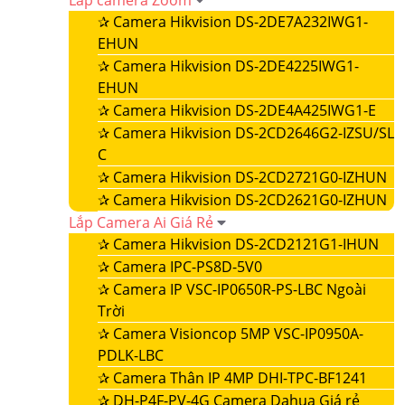
Lắp camera Zoom
✰
Camera Hikvision DS-2DE7A232IWG1-
EHUN
✰
Camera Hikvision DS-2DE4225IWG1-
EHUN
✰
Camera Hikvision DS-2DE4A425IWG1-E
✰
Camera Hikvision DS-2CD2646G2-IZSU/SL
C
✰
Camera Hikvision DS-2CD2721G0-IZHUN
✰
Camera Hikvision DS-2CD2621G0-IZHUN
Lắp Camera Ai Giá Rẻ
✰
Camera Hikvision DS-2CD2121G1-IHUN
✰
Camera IPC-PS8D-5V0
✰
Camera IP VSC-IP0650R-PS-LBC Ngoài
Trời
✰
Camera Visioncop 5MP VSC-IP0950A-
PDLK-LBC
✰
Camera Thân IP 4MP DHI-TPC-BF1241
✰
DH-P4F-PV-4G Camera Dahua Giá rẻ