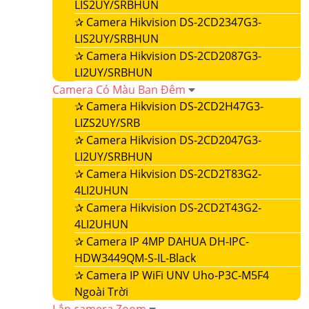
LIS2UY/SRBHUN
✰
Camera Hikvision DS-2CD2347G3-
LIS2UY/SRBHUN
✰
Camera Hikvision DS-2CD2087G3-
LI2UY/SRBHUN
Camera Có Màu Ban Đêm
✰
Camera Hikvision DS-2CD2H47G3-
LIZS2UY/SRB
✰
Camera Hikvision DS-2CD2047G3-
LI2UY/SRBHUN
✰
Camera Hikvision DS-2CD2T83G2-
4LI2UHUN
✰
Camera Hikvision DS-2CD2T43G2-
4LI2UHUN
✰
Camera IP 4MP DAHUA DH-IPC-
HDW3449QM-S-IL-Black
✰
Camera IP WiFi UNV Uho-P3C-M5F4
Ngoài Trời