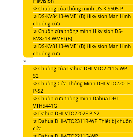
Hikvision
✰
Chuông cửa thông minh DS-KIS605-P
✰
DS-KV8413-WME1(B) Hikvision Màn Hình
chuông cửa
✰
Chuôn cửa thông minh Hikvision DS-
KV8213-WME1(B)
✰
DS-KV8113-WME1(B) Hikvision Màn Hình
chuông cửa
✰
Chuông cửa Dahua DHI-VTO2211G-WP-
S2
✰
Chuông Cửa Thông Minh DHI-VTO2201F-
P-S2
✰
Chuôn cửa thông minh Dahua DHI-
VTH5441G
✰
Dahua DHI-VTO2202F-P-S2
✰
Dahua DHI-VTO2311R-WP Thiết bị chuôn
cửa
✰
Dahua DHI-VTO2211G-WP