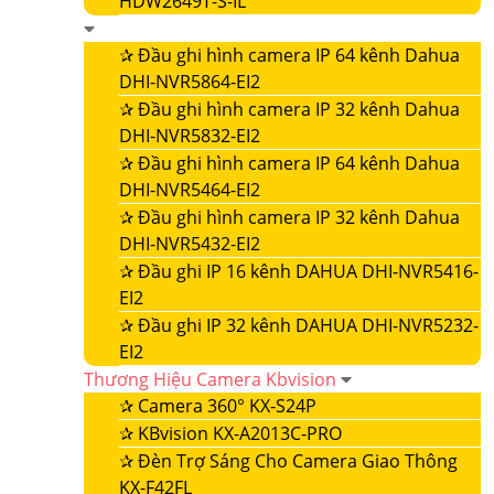
HDW2649T-S-IL
✰
Đầu ghi hình camera IP 64 kênh Dahua
DHI-NVR5864-EI2
✰
Đầu ghi hình camera IP 32 kênh Dahua
DHI-NVR5832-EI2
✰
Đầu ghi hình camera IP 64 kênh Dahua
DHI-NVR5464-EI2
✰
Đầu ghi hình camera IP 32 kênh Dahua
DHI-NVR5432-EI2
✰
Đầu ghi IP 16 kênh DAHUA DHI-NVR5416-
EI2
✰
Đầu ghi IP 32 kênh DAHUA DHI-NVR5232-
EI2
Thương Hiệu Camera Kbvision
✰
Camera 360° KX-S24P
✰
KBvision KX-A2013C-PRO
✰
Đèn Trợ Sáng Cho Camera Giao Thông
KX-F42FL