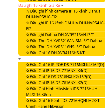
Đầu ghi 16 kênh Giá Rẻ
✰
Đầu ghi hình camera IP 16 kênh Dahua
DHI-NVR5816-EI2
✰
Đầu ghi IP 16 kênh DAHUA DHI-NVR5416-
EI2
✰
Đầu ghi Dahua DH-XVR5216AN-I3/T
✰
Đầu Thu DH-XVR5216AN-5M-I3/T Dahua
✰
Đầu Thu DH-XVR5116HS-I3/T Dahua
✰
Đầu Ghi 16 DH-XVR4116HS-I/T
✰
Đầu Ghi 16 IP POE DS-7716NXI-K4/16P(D)
✰
Đầu Ghi IP 16 DS-7716NXI-K4(D)
✰
Đầu Ghi 16 DS-7616NXI-K2/16P(D)
✰
Đầu Ghi IP 16 DS-7616NXI-K2(D)
✰
Đầu Ghi Hình Hikvision iDS-7216HUHI-
M2/X 16 Kênh
✰
Đầu Ghi 16 Kênh iDS-7216HQHI-M2/XT
Chính Hãng Hikvision