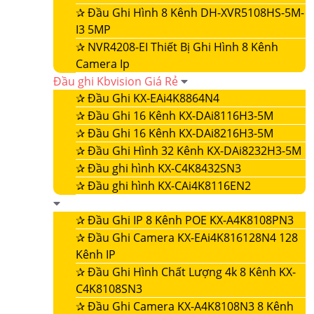
✰
Đầu Ghi Hình 8 Kênh DH-XVR5108HS-5M-
I3 5MP
✰
NVR4208-EI Thiết Bị Ghi Hình 8 Kênh
Camera Ip
Đầu ghi Kbvision Giá Rẻ
✰
Đầu Ghi KX-EAi4K8864N4
✰
Đầu Ghi 16 Kênh KX-DAi8116H3-5M
✰
Đầu Ghi 16 Kênh KX-DAi8216H3-5M
✰
Đầu Ghi Hình 32 Kênh KX-DAi8232H3-5M
✰
Đầu ghi hình KX-C4K8432SN3
✰
Đầu ghi hình KX-CAi4K8116EN2
✰
Đầu Ghi IP 8 Kênh POE KX-A4K8108PN3
✰
Đầu Ghi Camera KX-EAi4K816128N4 128
Kênh IP
✰
Đầu Ghi Hình Chất Lượng 4k 8 Kênh KX-
C4K8108SN3
✰
Đầu Ghi Camera KX-A4K8108N3 8 Kênh