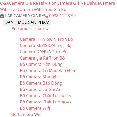
Q&A
Camera Giá Rẻ Hikvision
Camera Giá Rẻ Dahua
Camera
Wifi Ezviz
Camera Wifi Imou Giá Rẻ
LẮP CAMERA GIÁ RẺ
0938 11 23 99
DANH MỤC SẢN PHẨM
Bộ camera quan sát
Camera HIKVISION Trọn Bộ
Camera KBVISION Trọn Bộ
Camera DAHUA Trọn Bộ
Camera giá Rẻ Trọn Bộ
Bộ Camera Nên Dùng
Bộ Camera Có Màu Ban Đêm
Bộ Camera Starlight
Bộ Camera Báo Động
Bộ Camera có Ghi Âm
Bộ Camera Chất Lượng 2K
Bộ Camera Chất Lượng 4K
Bộ Camera Wifi
Bộ Camera Wifi