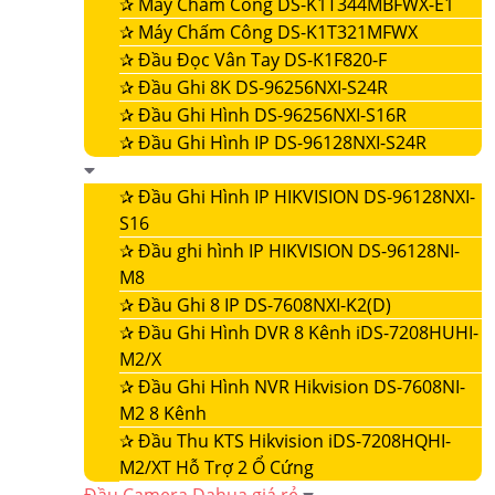
✰
Máy Chấm Công DS-K1T344MBFWX-E1
✰
Máy Chấm Công DS-K1T321MFWX
✰
Đầu Đọc Vân Tay DS-K1F820-F
✰
Đầu Ghi 8K DS-96256NXI-S24R
✰
Đầu Ghi Hình DS-96256NXI-S16R
✰
Đầu Ghi Hình IP DS-96128NXI-S24R
✰
Đầu Ghi Hình IP HIKVISION DS-96128NXI-
S16
✰
Đầu ghi hình IP HIKVISION DS-96128NI-
M8
✰
Đầu Ghi 8 IP DS-7608NXI-K2(D)
✰
Đầu Ghi Hình DVR 8 Kênh iDS-7208HUHI-
M2/X
✰
Đầu Ghi Hình NVR Hikvision DS-7608NI-
M2 8 Kênh
✰
Đầu Thu KTS Hikvision iDS-7208HQHI-
M2/XT Hỗ Trợ 2 Ổ Cứng