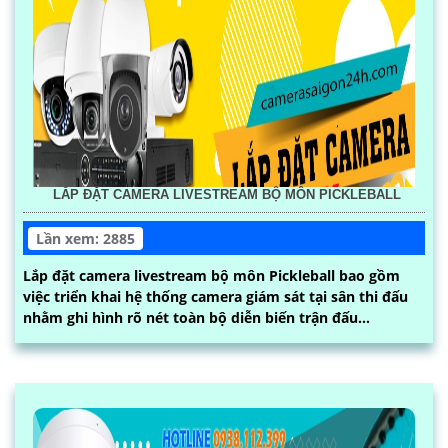
LẮP ĐẶT CAMERA LIVESTREAM BỘ MÔN PICKLEBALL
Lần xem: 2885
Lắp đặt camera livestream bộ môn Pickleball bao gồm
việc triển khai hệ thống camera giám sát tại sân thi đấu
nhằm ghi hình rõ nét toàn bộ diễn biến trận đấu...