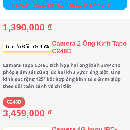
1,390,000 ₫
Camera 2 Ống Kính Tapo
Giá Ưu Đãi: 5%-35%
C246D
Camera Tapo C246D tích hợp hai ống kính 3MP cho
phép giám sát cùng lúc hai khu vực riêng biệt. Ống
kính góc rộng 125° kết hợp ống kính tele 6mm giúp
theo dõi toàn cảnh và chi tiết
C246D
3,459,000 ₫
Camera 4G Imou IPC-