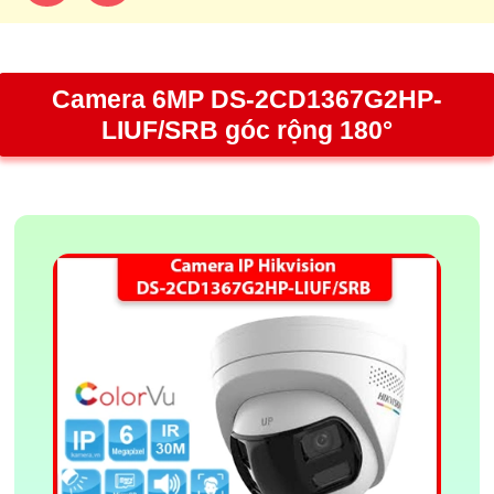
Camera 6MP DS-2CD1367G2HP-
LIUF/SRB góc rộng 180°