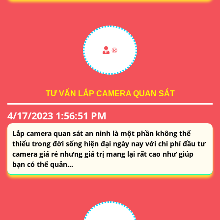
®️
TƯ VẤN LẮP CAMERA QUAN SÁT
4/17/2023 1:56:51 PM
Lắp camera quan sát an ninh là một phần không thể
thiếu trong đời sống hiện đại ngày nay với chi phí đầu tư
camera giá rẻ nhưng giá trị mang lại rất cao như giúp
bạn có thể quản...