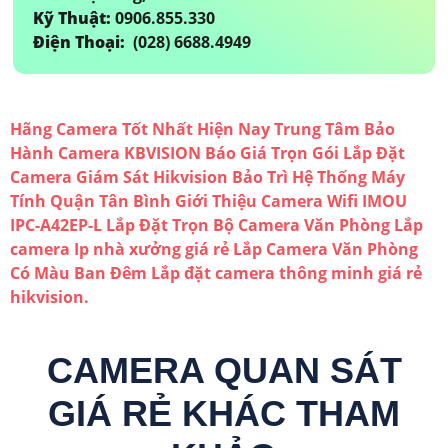
Kỹ Thuật:
0906.855.330
Điện Thoại:
(028) 6688.4949
Hãng Camera Tốt Nhất Hiện Nay
Trung Tâm Bảo
Hành Camera KBVISION
Báo Giá Trọn Gói Lắp Đặt
Camera Giám Sát Hikvision
Bảo Trì Hệ Thống Máy
Tính Quận Tân Bình
Giới Thiệu Camera Wifi IMOU
IPC-A42EP-L
Lắp Đặt Trọn Bộ Camera Văn Phòng
Lắp
camera Ip nhà xưởng giá rẻ
Lắp Camera Văn Phòng
Có Màu Ban Đêm
Lắp đặt camera thông minh giá rẻ
hikvision.
CAMERA QUAN SÁT
GIÁ RẺ KHÁC THAM