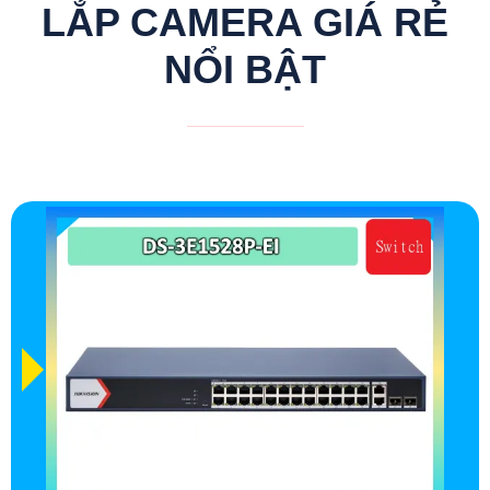
LẮP CAMERA GIÁ RẺ
NỔI BẬT