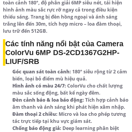
toàn cảnh 180°, độ phân giải 6MP siêu nét, tái hiện
hình ảnh màu sắc rực rỡ ngay cả trong điều kiện
thiếu sáng. Trang bị đèn hồng ngoại và ánh sáng
trắng lên đến 30m, tích hợp micro – loa đàm thoại,
lưu trữ đến 512GB.
Các tính năng nổi bật của Camera
ColorVu 6MP DS-2CD1367G2HP-
LIUF/SRB
Góc quan sát toàn cảnh:
180° siêu rộng từ 2 cảm
biến, loại bỏ điểm mù hiệu quả.
Hình ảnh có màu 24/7:
ColorVu cho chất lượng
màu sắc sống động, bất kể ngày đêm.
Đèn cảnh báo & loa báo động:
Tích hợp cảnh báo
âm thanh và ánh sáng khi phát hiện xâm nhập.
Đàm thoại 2 chiều:
Micro và loa cho phép tương
tác trực tiếp tại khu vực giám sát.
Chống báo động giả:
Deep learning phân biệt