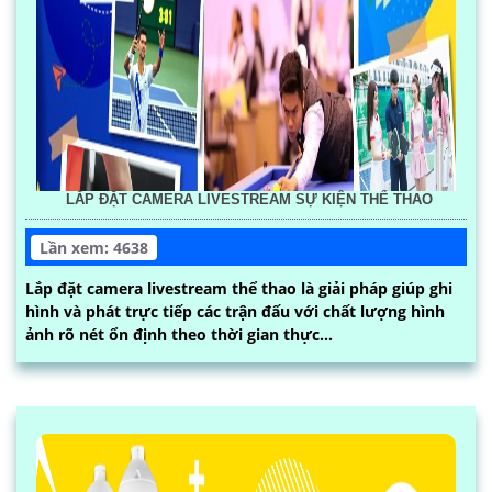
LẮP ĐẶT CAMERA LIVESTREAM SỰ KIỆN THỂ THAO
Lần xem: 4638
Lắp đặt camera livestream thể thao là giải pháp giúp ghi
hình và phát trực tiếp các trận đấu với chất lượng hình
ảnh rõ nét ổn định theo thời gian thực...