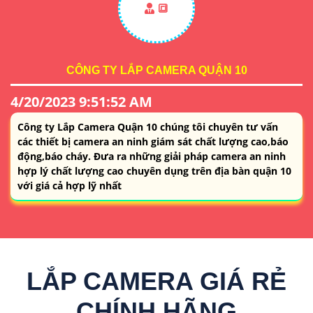
🔳
CÔNG TY LẮP CAMERA QUẬN 10
4/20/2023 9:51:52 AM
Công ty Lắp Camera Quận 10 chúng tôi chuyên tư vấn
các thiết bị camera an ninh giám sát chất lượng cao,báo
động,báo cháy. Đưa ra những giải pháp camera an ninh
hợp lý chất lượng cao chuyên dụng trên địa bàn quận 10
với giá cả hợp lỹ nhất
LẮP CAMERA GIÁ RẺ
CHÍNH HÃNG