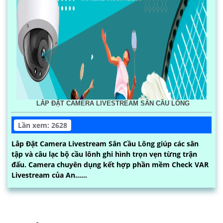
LẮP ĐẶT CAMERA LIVESTREAM SÂN CẦU LÔNG
Lần xem: 2628
Lắp Đặt Camera Livestream Sân Cầu Lông giúp các sân
tập và câu lạc bộ cầu lônh ghi hình trọn vẹn từng trận
đấu. Camera chuyên dụng kết hợp phần mềm Check VAR
Livestream của An......