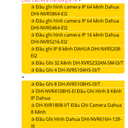
Đầu Camera Dahua giá rẻ
✰
Đầu ghi hình camera IP 64 kênh Dahua
DHI-NVR5864-EI2
✰
Đầu ghi hình camera IP 64 kênh Dahua
DHI-NVR5464-EI2
✰
Đầu ghi hình camera IP 16 kênh Dahua
DHI-NVR5216-EI2
✰
Đầu ghi IP 8 kênh DAHUA DHI-NVR5208-
EI2
✰
Đầu Ghi 32 Kênh DH-XVR5232AN-5M-I3/T
✰
Đầu Ghi 4 DH-XVR5104HS-I3/T
✰
Đầu Ghi 8 DH-XVR5108HS-I3/T
✰
DHI-NVR4108HS-EI Đầu Ghi Hình 8 Kênh
IP Dahua
✰
DH-XVR1B08-I/T Đầu Ghi Camera Dahua
8 Kênh
✰
Đầu Ghi Hình Dahua DHI-NVR616H-128-
XI