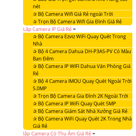
nét
✰
Bộ Camera Wifi Giá Rẻ ngoài Trời
✰
Trọn Bộ Camera Wifi Gia Đình Giá Rẻ
Lắp Camera IP Giá Rẻ
✰
Bộ Camera Ezviz WiFi Quay Quét Trong
Nhà
✰
Bộ 4 Camera Dahua DH-P3AS-PV Có Màu
Ban Đêm
✰
Bộ Camera IP WIFI Dahua Văn Phòng Giá
Rẻ
✰
Bộ 4 Camera IMOU Quay Quét Ngoài Trời
5.0MP
✰
Trọn Bộ Camera Gia Đình 2K Ngoài Trời
✰
Bộ Camera IP WiFi Quay Quét 5MP
✰
Bộ Camera Giám Sát Nhà Xưởng Giá Rẻ
✰
Bộ Camera WiFi Quay Quét 2K Trong Nhà
Giá Rẻ
lắp Camera Có Thu Âm Giá Rẻ