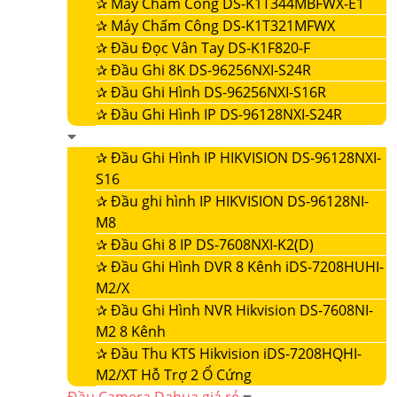
✰
Máy Chấm Công DS-K1T344MBFWX-E1
✰
Máy Chấm Công DS-K1T321MFWX
✰
Đầu Đọc Vân Tay DS-K1F820-F
✰
Đầu Ghi 8K DS-96256NXI-S24R
✰
Đầu Ghi Hình DS-96256NXI-S16R
✰
Đầu Ghi Hình IP DS-96128NXI-S24R
✰
Đầu Ghi Hình IP HIKVISION DS-96128NXI-
S16
✰
Đầu ghi hình IP HIKVISION DS-96128NI-
M8
✰
Đầu Ghi 8 IP DS-7608NXI-K2(D)
✰
Đầu Ghi Hình DVR 8 Kênh iDS-7208HUHI-
M2/X
✰
Đầu Ghi Hình NVR Hikvision DS-7608NI-
M2 8 Kênh
✰
Đầu Thu KTS Hikvision iDS-7208HQHI-
M2/XT Hỗ Trợ 2 Ổ Cứng