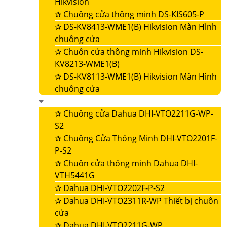
Hikvision
✰
Chuông cửa thông minh DS-KIS605-P
✰
DS-KV8413-WME1(B) Hikvision Màn Hình
chuông cửa
✰
Chuôn cửa thông minh Hikvision DS-
KV8213-WME1(B)
✰
DS-KV8113-WME1(B) Hikvision Màn Hình
chuông cửa
✰
Chuông cửa Dahua DHI-VTO2211G-WP-
S2
✰
Chuông Cửa Thông Minh DHI-VTO2201F-
P-S2
✰
Chuôn cửa thông minh Dahua DHI-
VTH5441G
✰
Dahua DHI-VTO2202F-P-S2
✰
Dahua DHI-VTO2311R-WP Thiết bị chuôn
cửa
✰
Dahua DHI-VTO2211G-WP