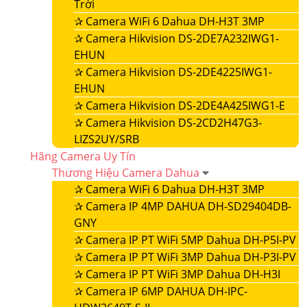
Trời
✰
Camera WiFi 6 Dahua DH-H3T 3MP
✰
Camera Hikvision DS-2DE7A232IWG1-
EHUN
✰
Camera Hikvision DS-2DE4225IWG1-
EHUN
✰
Camera Hikvision DS-2DE4A425IWG1-E
✰
Camera Hikvision DS-2CD2H47G3-
LIZS2UY/SRB
Hãng Camera Uy Tín
Thương Hiệu Camera Dahua
✰
Camera WiFi 6 Dahua DH-H3T 3MP
✰
Camera IP 4MP DAHUA DH-SD29404DB-
GNY
✰
Camera IP PT WiFi 5MP Dahua DH-P5I-PV
✰
Camera IP PT WiFi 3MP Dahua DH-P3I-PV
✰
Camera IP PT WiFi 3MP Dahua DH-H3I
✰
Camera IP 6MP DAHUA DH-IPC-