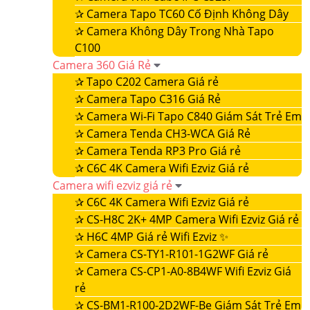
✰
Camera Tapo TC60 Cố Định Không Dây
✰
Camera Không Dây Trong Nhà Tapo
C100
Camera 360 Giá Rẻ
✰
Tapo C202 Camera Giá rẻ
✰
Camera Tapo C316 Giá Rẻ
✰
Camera Wi-Fi Tapo C840 Giám Sát Trẻ Em
✰
Camera Tenda CH3-WCA Giá Rẻ
✰
Camera Tenda RP3 Pro Giá rẻ
✰
C6C 4K Camera Wifi Ezviz Giá rẻ
Camera wifi ezviz giá rẻ
✰
C6C 4K Camera Wifi Ezviz Giá rẻ
✰
CS-H8C 2K+ 4MP Camera Wifi Ezviz Giá rẻ
✰
H6C 4MP Giá rẻ Wifi Ezviz ✨
✰
Camera CS-TY1-R101-1G2WF Giá rẻ
✰
Camera CS-CP1-A0-8B4WF Wifi Ezviz Giá
rẻ
✰
CS-BM1-R100-2D2WF-Be Giám Sát Trẻ Em