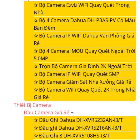
✰
Bộ Camera Ezviz WiFi Quay Quét Trong
Nhà
✰
Bộ 4 Camera Dahua DH-P3AS-PV Có Màu
Ban Đêm
✰
Bộ Camera IP WIFI Dahua Văn Phòng Giá
Rẻ
✰
Bộ 4 Camera IMOU Quay Quét Ngoài Trời
5.0MP
✰
Trọn Bộ Camera Gia Đình 2K Ngoài Trời
✰
Bộ Camera IP WiFi Quay Quét 5MP
✰
Bộ Camera Giám Sát Nhà Xưởng Giá Rẻ
✰
Bộ Camera WiFi Quay Quét 2K Trong Nhà
Giá Rẻ
Thiết Bị Camera
Đầu Camera Giá Rẻ
✰
Đầu Ghi Dahua DH-XVR5232AN-I3/T
✰
Đầu ghi Dahua DH-XVR5216AN-I3/T
✰
Đầu Ghi 8 DH-XVR5108HS-I3/T