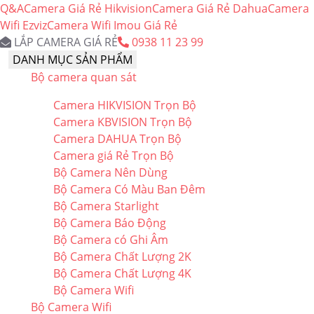
Q&A
Camera Giá Rẻ Hikvision
Camera Giá Rẻ Dahua
Camera
Wifi Ezviz
Camera Wifi Imou Giá Rẻ
LẮP CAMERA GIÁ RẺ
0938 11 23 99
DANH MỤC SẢN PHẨM
Bộ camera quan sát
Camera HIKVISION Trọn Bộ
Camera KBVISION Trọn Bộ
Camera DAHUA Trọn Bộ
Camera giá Rẻ Trọn Bộ
Bộ Camera Nên Dùng
Bộ Camera Có Màu Ban Đêm
Bộ Camera Starlight
Bộ Camera Báo Động
Bộ Camera có Ghi Âm
Bộ Camera Chất Lượng 2K
Bộ Camera Chất Lượng 4K
Bộ Camera Wifi
Bộ Camera Wifi