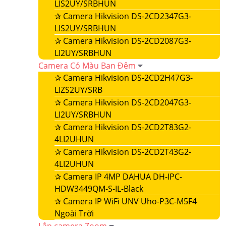
LIS2UY/SRBHUN
✰
Camera Hikvision DS-2CD2347G3-
LIS2UY/SRBHUN
✰
Camera Hikvision DS-2CD2087G3-
LI2UY/SRBHUN
Camera Có Màu Ban Đêm
✰
Camera Hikvision DS-2CD2H47G3-
LIZS2UY/SRB
✰
Camera Hikvision DS-2CD2047G3-
LI2UY/SRBHUN
✰
Camera Hikvision DS-2CD2T83G2-
4LI2UHUN
✰
Camera Hikvision DS-2CD2T43G2-
4LI2UHUN
✰
Camera IP 4MP DAHUA DH-IPC-
HDW3449QM-S-IL-Black
✰
Camera IP WiFi UNV Uho-P3C-M5F4
Ngoài Trời