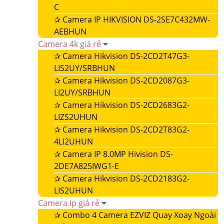
C
✰
Camera IP HIKVISION DS-2SE7C432MW-
AEBHUN
Camera 4k giá rẻ
✰
Camera Hikvision DS-2CD2T47G3-
LIS2UY/SRBHUN
✰
Camera Hikvision DS-2CD2087G3-
LI2UY/SRBHUN
✰
Camera Hikvision DS-2CD2683G2-
LIZS2UHUN
✰
Camera Hikvision DS-2CD2T83G2-
4LI2UHUN
✰
Camera IP 8.0MP Hivision DS-
2DE7A825IWG1-E
✰
Camera Hikvision DS-2CD2183G2-
LIS2UHUN
Camera Ip giá rẻ
✰
Combo 4 Camera EZVIZ Quay Xoay Ngoài