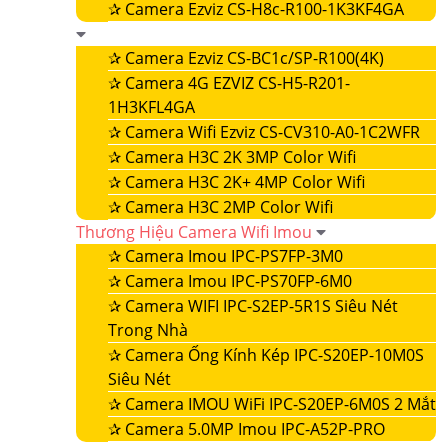
✰
Camera Ezviz CS-H8c-R100-1K3KF4GA
✰
Camera Ezviz CS-BC1c/SP-R100(4K)
✰
Camera 4G EZVIZ CS-H5-R201-
1H3KFL4GA
✰
Camera Wifi Ezviz CS-CV310-A0-1C2WFR
✰
Camera H3C 2K 3MP Color Wifi
✰
Camera H3C 2K+ 4MP Color Wifi
✰
Camera H3C 2MP Color Wifi
Thương Hiệu Camera Wifi Imou
✰
Camera Imou IPC-PS7FP-3M0
✰
Camera Imou IPC-PS70FP-6M0
✰
Camera WIFI IPC-S2EP-5R1S Siêu Nét
Trong Nhà
✰
Camera Ống Kính Kép IPC-S20EP-10M0S
Siêu Nét
✰
Camera IMOU WiFi IPC-S20EP-6M0S 2 Mắt
✰
Camera 5.0MP Imou IPC-A52P-PRO