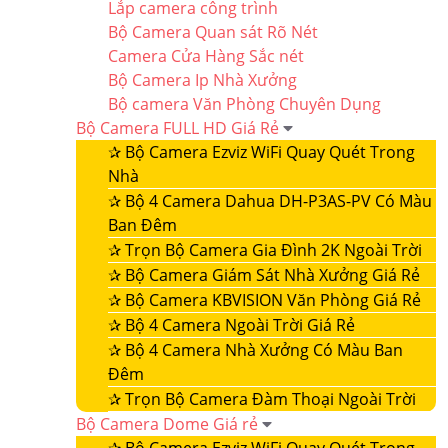
Lắp camera công trình
Bộ Camera Quan sát Rõ Nét
Camera Cửa Hàng Sắc nét
Bộ Camera Ip Nhà Xưởng
Bộ camera Văn Phòng Chuyên Dụng
Bộ Camera FULL HD Giá Rẻ
✰
Bộ Camera Ezviz WiFi Quay Quét Trong
Nhà
✰
Bộ 4 Camera Dahua DH-P3AS-PV Có Màu
Ban Đêm
✰
Trọn Bộ Camera Gia Đình 2K Ngoài Trời
✰
Bộ Camera Giám Sát Nhà Xưởng Giá Rẻ
✰
Bộ Camera KBVISION Văn Phòng Giá Rẻ
✰
Bộ 4 Camera Ngoài Trời Giá Rẻ
✰
Bộ 4 Camera Nhà Xưởng Có Màu Ban
Đêm
✰
Trọn Bộ Camera Đàm Thoại Ngoài Trời
Bộ Camera Dome Giá rẻ