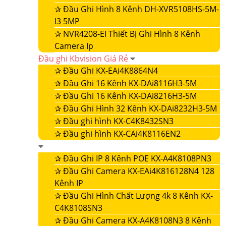
✰
Đầu Ghi Hình 8 Kênh DH-XVR5108HS-5M-
I3 5MP
✰
NVR4208-EI Thiết Bị Ghi Hình 8 Kênh
Camera Ip
Đầu ghi Kbvision Giá Rẻ
✰
Đầu Ghi KX-EAi4K8864N4
✰
Đầu Ghi 16 Kênh KX-DAi8116H3-5M
✰
Đầu Ghi 16 Kênh KX-DAi8216H3-5M
✰
Đầu Ghi Hình 32 Kênh KX-DAi8232H3-5M
✰
Đầu ghi hình KX-C4K8432SN3
✰
Đầu ghi hình KX-CAi4K8116EN2
✰
Đầu Ghi IP 8 Kênh POE KX-A4K8108PN3
✰
Đầu Ghi Camera KX-EAi4K816128N4 128
Kênh IP
✰
Đầu Ghi Hình Chất Lượng 4k 8 Kênh KX-
C4K8108SN3
✰
Đầu Ghi Camera KX-A4K8108N3 8 Kênh