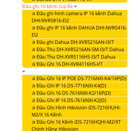
Đầu ghi 16 kênh Giá Rẻ
✰
Đầu ghi hình camera IP 16 kênh Dahua
DHI-NVR5816-EI2
✰
Đầu ghi IP 16 kênh DAHUA DHI-NVR5416-
EI2
✰
Đầu ghi Dahua DH-XVR5216AN-I3/T
✰
Đầu Thu DH-XVR5216AN-5M-I3/T Dahua
✰
Đầu Thu DH-XVR5116HS-I3/T Dahua
✰
Đầu Ghi 16 DH-XVR4116HS-I/T
✰
Đầu Ghi 16 IP POE DS-7716NXI-K4/16P(D)
✰
Đầu Ghi IP 16 DS-7716NXI-K4(D)
✰
Đầu Ghi 16 DS-7616NXI-K2/16P(D)
✰
Đầu Ghi IP 16 DS-7616NXI-K2(D)
✰
Đầu Ghi Hình Hikvision iDS-7216HUHI-
M2/X 16 Kênh
✰
Đầu Ghi 16 Kênh iDS-7216HQHI-M2/XT
Chính Hãng Hikvision