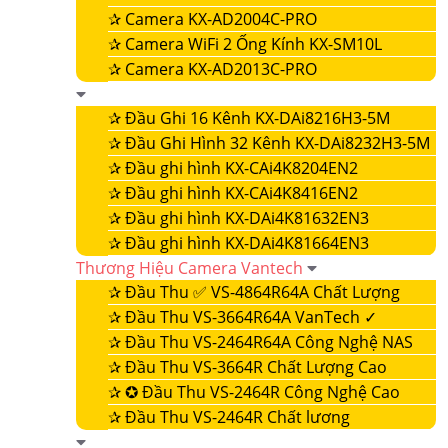
✰
Camera KX-AD2004C-PRO
✰
Camera WiFi 2 Ống Kính KX-SM10L
✰
Camera KX-AD2013C-PRO
✰
Đầu Ghi 16 Kênh KX-DAi8216H3-5M
✰
Đầu Ghi Hình 32 Kênh KX-DAi8232H3-5M
✰
Đầu ghi hình KX-CAi4K8204EN2
✰
Đầu ghi hình KX-CAi4K8416EN2
✰
Đầu ghi hình KX-DAi4K81632EN3
✰
Đầu ghi hình KX-DAi4K81664EN3
Thương Hiệu Camera Vantech
✰
Đầu Thu ✅ VS-4864R64A Chất Lượng
✰
Đầu Thu VS-3664R64A VanTech ✓
✰
Đầu Thu VS-2464R64A Công Nghệ NAS
✰
Đầu Thu VS-3664R Chất Lượng Cao
✰
✪ Đầu Thu VS-2464R Công Nghệ Cao
✰
Đầu Thu VS-2464R Chất lương