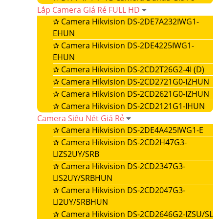
Lắp Camera Giá Rẻ FULL HD
✰
Camera Hikvision DS-2DE7A232IWG1-
EHUN
✰
Camera Hikvision DS-2DE4225IWG1-
EHUN
✰
Camera Hikvision DS-2CD2T26G2-4I (D)
✰
Camera Hikvision DS-2CD2721G0-IZHUN
✰
Camera Hikvision DS-2CD2621G0-IZHUN
✰
Camera Hikvision DS-2CD2121G1-IHUN
Camera Siêu Nét Giá Rẻ
✰
Camera Hikvision DS-2DE4A425IWG1-E
✰
Camera Hikvision DS-2CD2H47G3-
LIZS2UY/SRB
✰
Camera Hikvision DS-2CD2347G3-
LIS2UY/SRBHUN
✰
Camera Hikvision DS-2CD2047G3-
LI2UY/SRBHUN
✰
Camera Hikvision DS-2CD2646G2-IZSU/SL