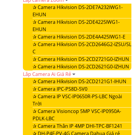
Lắp camera Zoom
✰
Camera Hikvision DS-2DE7A232IWG1-
EHUN
✰
Camera Hikvision DS-2DE4225IWG1-
EHUN
✰
Camera Hikvision DS-2DE4A425IWG1-E
✰
Camera Hikvision DS-2CD2646G2-IZSU/SL
C
✰
Camera Hikvision DS-2CD2721G0-IZHUN
✰
Camera Hikvision DS-2CD2621G0-IZHUN
Lắp Camera Ai Giá Rẻ
✰
Camera Hikvision DS-2CD2121G1-IHUN
✰
Camera IPC-PS8D-5V0
✰
Camera IP VSC-IP0650R-PS-LBC Ngoài
Trời
✰
Camera Visioncop 5MP VSC-IP0950A-
PDLK-LBC
✰
Camera Thân IP 4MP DHI-TPC-BF1241
✰
DH-P4F-PV-4G Camera Dahua Giá rẻ