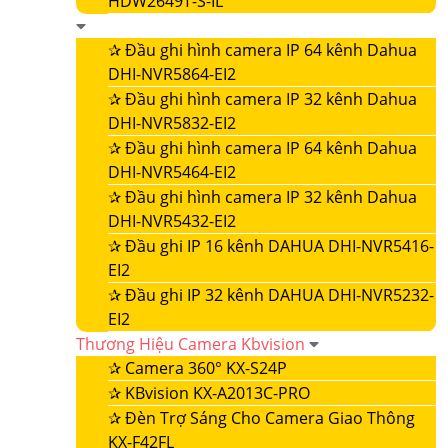
HDW2649T-S-IL
✰
Đầu ghi hình camera IP 64 kênh Dahua
DHI-NVR5864-EI2
✰
Đầu ghi hình camera IP 32 kênh Dahua
DHI-NVR5832-EI2
✰
Đầu ghi hình camera IP 64 kênh Dahua
DHI-NVR5464-EI2
✰
Đầu ghi hình camera IP 32 kênh Dahua
DHI-NVR5432-EI2
✰
Đầu ghi IP 16 kênh DAHUA DHI-NVR5416-
EI2
✰
Đầu ghi IP 32 kênh DAHUA DHI-NVR5232-
EI2
Thương Hiệu Camera Kbvision
✰
Camera 360° KX-S24P
✰
KBvision KX-A2013C-PRO
✰
Đèn Trợ Sáng Cho Camera Giao Thông
KX-F42FL