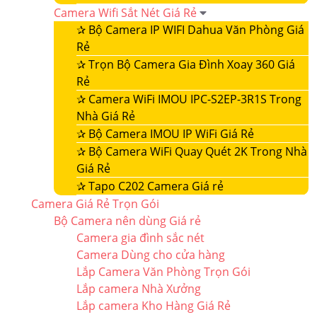
Camera Wifi Sắt Nét Giá Rẻ
✰
Bộ Camera IP WIFI Dahua Văn Phòng Giá
Rẻ
✰
Trọn Bộ Camera Gia Đình Xoay 360 Giá
Rẻ
✰
Camera WiFi IMOU IPC-S2EP-3R1S Trong
Nhà Giá Rẻ
✰
Bộ Camera IMOU IP WiFi Giá Rẻ
✰
Bộ Camera WiFi Quay Quét 2K Trong Nhà
Giá Rẻ
✰
Tapo C202 Camera Giá rẻ
Camera Giá Rẻ Trọn Gói
Bộ Camera nên dùng Giá rẻ
Camera gia đình sắc nét
Camera Dùng cho cửa hàng
Lắp Camera Văn Phòng Trọn Gói
Lắp camera Nhà Xưởng
Lắp camera Kho Hàng Giá Rẻ