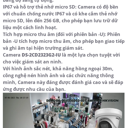
IP67 và hỗ trợ thẻ nhớ micro SD: Camera có độ bền
với chuẩn chống nước IP67 và có khe cắm thẻ nhớ
micro SD, lên đến 256 GB, cho phép bạn lưu trữ dữ
liệu một cách linh hoạt.
Tích hợp micro thu âm (đối với phiên bản -U): Phiên
bản -U tích hợp micro thu âm, cho phép bạn giao tiếp
và ghi âm tại hiện trường giám sát.
Camera
DS-2CD2323G2-IU
là một lựa chọn tuyệt vời
cho việc giám sát an ninh.
Với hình ảnh sắc nét, khả năng hồng ngoại 30m,
công nghệ nén hình ảnh và các chức năng thông
minh, Camera này đáng được đánh giá cao và sẽ đáp
ứng được nhu cầu của bạn.