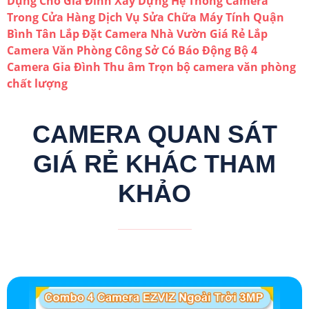
Dụng Cho Gia Đình
Xây Dựng Hệ Thống Camera
Trong Cửa Hàng
Dịch Vụ Sửa Chữa Máy Tính Quận
Bình Tân
Lắp Đặt Camera Nhà Vườn Giá Rẻ
Lắp
Camera Văn Phòng Công Sở Có Báo Động
Bộ 4
Camera Gia Đình Thu âm
Trọn bộ camera văn phòng
chất lượng
CAMERA QUAN SÁT
GIÁ RẺ KHÁC THAM
KHẢO