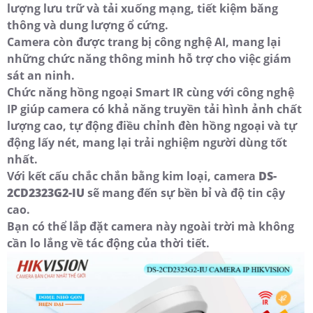
lượng lưu trữ và tải xuống mạng, tiết kiệm băng
thông và dung lượng ổ cứng.
Camera còn được trang bị công nghệ AI, mang lại
những chức năng thông minh hỗ trợ cho việc giám
sát an ninh.
Chức năng hồng ngoại Smart IR cùng với công nghệ
IP giúp camera có khả năng truyền tải hình ảnh chất
lượng cao, tự động điều chỉnh đèn hồng ngoại và tự
động lấy nét, mang lại trải nghiệm người dùng tốt
nhất.
Với kết cấu chắc chắn bằng kim loại, camera
DS-
2CD2323G2-IU
sẽ mang đến sự bền bỉ và độ tin cậy
cao.
Bạn có thể lắp đặt camera này ngoài trời mà không
cần lo lắng về tác động của thời tiết.