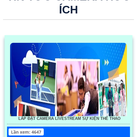
ÍCH
LẮP ĐẶT CAMERA LIVESTREAM SỰ KIỆN THỂ THAO
Lần xem: 4647