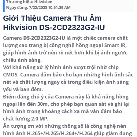
Thương hiệu:
Hikvision
Ngày đăng:
7/22/2023 10:51:39 AM
Giới Thiệu Camera Thu Âm
Hikvision DS-2CD2323G2-IU
Camera
DS-2CD2323G2-IU
là một chiếc camera chất
lượng cao trang bị công nghệ hồng ngoại Smart IR,
giúp hình ảnh trở nên rõ nét hơn khi bị ánh ngược
chiều ánh sáng.
Với khả năng xử lý hình ảnh vượt trội nhờ chip
CMOS, Camera đảm bảo cho bạn những hình ảnh sắc
nét và chất lượng ngay cả trong điều kiện ánh sáng
yếu và ban đêm.
Điểm đáng chú ý của Camera này là khả năng hồng
ngoại lên đến 30m, cho phép bạn quan sát và ghi lại
hình ảnh trong khoảng cách xa mà vẫn đảm bảo
chất lượng 2.0 MP.
Ấn tượng ơn với những thông số là công nghệ nén
hình ảnh H.265+/H.265/H.264+/H.264 giúp giảm dung