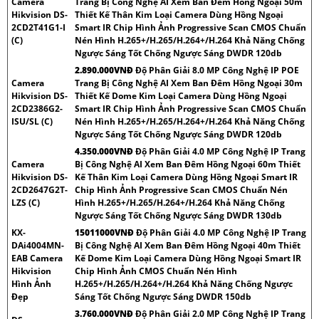
Camera
Trang Bị Công Nghệ AI Xem Ban Đêm Hồng Ngoại 50m
Hikvision DS-
Thiết Kế Thân Kim Loại Camera Dùng Hồng Ngoại
2CD2T41G1-I
Smart IR Chip Hình Ảnh Progressive Scan CMOS Chuẩn
(C)
Nén Hình H.265+/H.265/H.264+/H.264 Khả Năng Chống
Ngược Sáng Tốt Chống Ngược Sáng DWDR 120db
2.890.000VNÐ
Độ Phân Giải 8.0 MP Công Nghệ IP POE
Camera
Trang Bị Công Nghệ AI Xem Ban Đêm Hồng Ngoại 30m
Hikvision DS-
Thiết Kế Dome Kim Loại Camera Dùng Hồng Ngoại
2CD2386G2-
Smart IR Chip Hình Ảnh Progressive Scan CMOS Chuẩn
ISU/SL (C)
Nén Hình H.265+/H.265/H.264+/H.264 Khả Năng Chống
Ngược Sáng Tốt Chống Ngược Sáng DWDR 120db
4.350.000VNÐ
Độ Phân Giải 4.0 MP Công Nghệ IP Trang
Camera
Bị Công Nghệ AI Xem Ban Đêm Hồng Ngoại 60m Thiết
Hikvision DS-
Kế Thân Kim Loại Camera Dùng Hồng Ngoại Smart IR
2CD2647G2T-
Chip Hình Ảnh Progressive Scan CMOS Chuẩn Nén
LZS (C)
Hình H.265+/H.265/H.264+/H.264 Khả Năng Chống
Ngược Sáng Tốt Chống Ngược Sáng DWDR 130db
KX-
15011000VNÐ
Độ Phân Giải 4.0 MP Công Nghệ IP Trang
DAi4004MN-
Bị Công Nghệ AI Xem Ban Đêm Hồng Ngoại 40m Thiết
EAB Camera
Kế Dome Kim Loại Camera Dùng Hồng Ngoại Smart IR
Hikvision
Chip Hình Ảnh CMOS Chuẩn Nén Hình
Hình Ảnh
H.265+/H.265/H.264+/H.264 Khả Năng Chống Ngược
Đẹp
Sáng Tốt Chống Ngược Sáng DWDR 150db
3.760.000VNÐ
Độ Phân Giải 2.0 MP Công Nghệ IP Trang