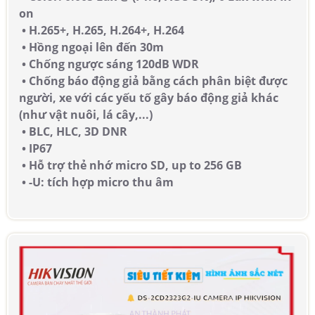
on
• H.265+, H.265, H.264+, H.264
• Hồng ngoại lên đến 30m
• Chống ngược sáng 120dB WDR
• Chống báo động giả bằng cách phân biệt được
người, xe với các yếu tố gây báo động giả khác
(như vật nuôi, lá cây,...)
• BLC, HLC, 3D DNR
• IP67
• Hỗ trợ thẻ nhớ micro SD, up to 256 GB
• -U: tích hợp micro thu âm