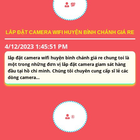
💯
LẮP ĐẶT CAMERA WIFI HUYỆN BÌNH CHÁNH GIÁ RE
4/12/2023 1:45:51 PM
lắp đặt camera wifi huyện bình chánh giá re chung toi là
một trong những đơn vị lắp đặt camera giam sát hàng
đầu tại hồ chi minh. Chúng tôi chuyên cung cấp sĩ lẻ các
dòng camera...
®️