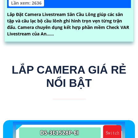
Lần xem: 2636
Lắp Đặt Camera Livestream Sân Cầu Lông giúp các sân
tập và câu lạc bộ cầu lônh ghi hình trọn vẹn từng trận
đấu. Camera chuyên dụng kết hợp phần mềm Check VAR
Livestream của An......
LẮP CAMERA GIÁ RẺ
NỔI BẬT