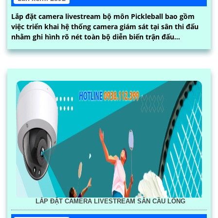
Lắp đặt camera livestream bộ môn Pickleball bao gồm
việc triển khai hệ thống camera giám sát tại sân thi đấu
nhằm ghi hình rõ nét toàn bộ diễn biến trận đấu...
LẮP ĐẶT CAMERA LIVESTREAM SÂN CẦU LÔNG