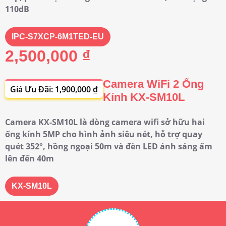
110dB
IPC-S7XCP-6M1TED-EU
2,500,000 ₫
Camera WiFi 2 Ống
Giá Ưu Đãi: 1,900,000 ₫
Kính KX-SM10L
Camera KX-SM10L là dòng camera wifi sở hữu hai
ống kính 5MP cho hình ảnh siêu nét, hỗ trợ quay
quét 352°, hồng ngoại 50m và đèn LED ánh sáng ấm
lên đến 40m
KX-SM10L