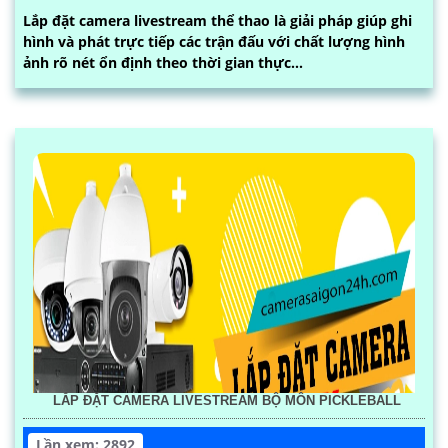
Lắp đặt camera livestream thể thao là giải pháp giúp ghi
hình và phát trực tiếp các trận đấu với chất lượng hình
ảnh rõ nét ổn định theo thời gian thực...
LẮP ĐẶT CAMERA LIVESTREAM BỘ MÔN PICKLEBALL
Lần xem: 2892