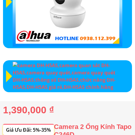
1,390,000 ₫
Camera 2 Ống Kính Tapo
Giá Ưu Đãi: 5%-35%
C246D