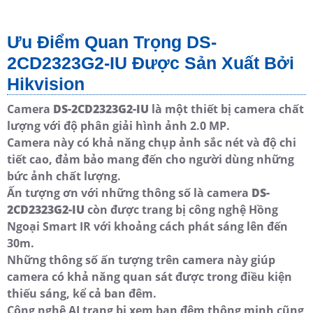
Ưu Điểm Quan Trọng DS-
2CD2323G2-IU Được Sản Xuất Bởi
Hikvision
Camera
DS-2CD2323G2-IU
là một thiết bị camera chất
lượng với độ phân giải hình ảnh 2.0 MP.
Camera này có khả năng chụp ảnh sắc nét và độ chi
tiết cao, đảm bảo mang đến cho người dùng những
bức ảnh chất lượng.
Ấn tượng ơn với những thông số là camera
DS-
2CD2323G2-IU
còn được trang bị công nghệ Hồng
Ngoại Smart IR với khoảng cách phát sáng lên đến
30m.
Những thông số ấn tượng trên camera này giúp
camera có khả năng quan sát được trong điều kiện
thiếu sáng, kể cả ban đêm.
Công nghệ AI trang bị xem ban đêm thông minh cũng