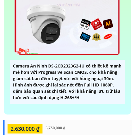
Camera An Ninh DS-2CD2323G2-IU có thiết kế mạnh
mẽ hơn với Progressive Scan CMOS, cho khả năng
giám sát ban đêm tuyệt vời với hồng ngoại 30m.
Hình ảnh được ghi lại sắc nét đến Full HD 1080P,
đảm bảo quan sát chi tiết. Với khả năng lưu trữ lâu
hơn với các định dạng H.265+/H
2,630,000 ₫
3,750,000 ₫