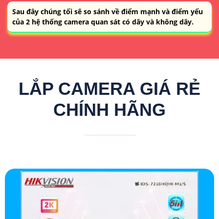
Sau đây chúng tối sẽ so sánh về điểm mạnh và điểm yếu
của 2 hệ thống camera quan sát có dây và không dây.
LẮP CAMERA GIÁ RẺ
CHÍNH HÃNG