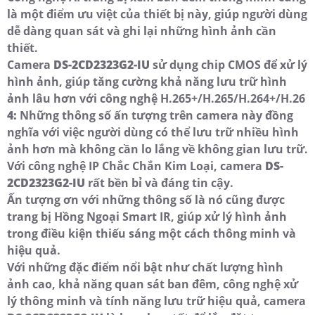
là một điểm ưu việt của thiết bị này, giúp người dùng
dễ dàng quan sát và ghi lại những hình ảnh cần
thiết.
Camera
DS-2CD2323G2-IU
sử dụng chip CMOS để xử lý
hình ảnh, giúp tăng cường khả năng lưu trữ hình
ảnh lâu hơn với công nghệ H.265+/H.265/H.264+/H.26
4:
Những thông số ấn tượng trên camera này đồng
nghĩa với việc người dùng có thể lưu trữ nhiều hình
ảnh hơn mà không cần lo lắng về không gian lưu trữ.
Với công nghệ IP Chắc Chắn Kim Loại, camera
DS-
2CD2323G2-IU
rất bền bỉ và đáng tin cậy.
Ấn tượng ơn với những thông số là nó cũng được
trang bị Hồng Ngoại Smart IR, giúp xử lý hình ảnh
trong điều kiện thiếu sáng một cách thông minh và
hiệu quả.
Với những đặc điểm nổi bật như chất lượng hình
ảnh cao, khả năng quan sát ban đêm, công nghệ xử
lý thông minh và tính năng lưu trữ hiệu quả, camera