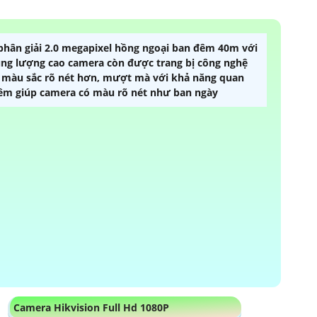
hân giải 2.0 megapixel hồng ngoại ban đêm 40m với
dung lượng cao camera còn được trang bị công nghệ
 màu sắc rõ nét hơn, mượt mà với khả năng quan
đêm giúp camera có màu rõ nét như ban ngày
Camera Hikvision Full Hd 1080P