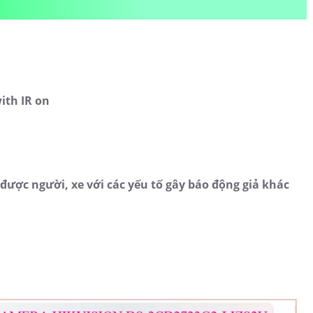
with IR on
được người, xe với các yếu tố gây báo động giả khác