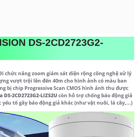
VISION DS-2CD2723G2-
i chức năng zoom giám sát diện rộng công nghệ xử lý
ợng vượt trội lên đến 40m cho hình ảnh có màu ban
ng bị chip Progressive Scan CMOS hình ảnh thu được
a DS-2CD2723G2-LIZS2U
còn hỗ trợ
chống báo động giả
yếu tố gây báo động giả khác (như vật nuôi, lá cây,...)