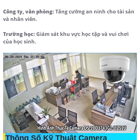
Công ty, văn phòng:
Tăng cường an ninh cho tài sản
và nhân viên.
Trường học:
Giám sát khu vực học tập và vui chơi
của học sinh.
Thông Số Kỹ Thuật Camera