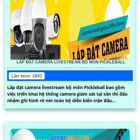
LẮP ĐẶT CAMERA LIVESTREAM BỘ MÔN PICKLEBALL
Lần xem: 2892
Lắp đặt camera livestream bộ môn Pickleball bao gồm
việc triển khai hệ thống camera giám sát tại sân thi đấu
nhằm ghi hình rõ nét toàn bộ diễn biến trận đấu...