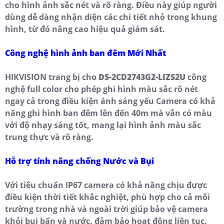
cho hình ảnh sắc nét và rõ ràng. Điều này giúp người
dùng dễ dàng nhận diện các chi tiết nhỏ trong khung
hình, từ đó nâng cao hiệu quả giám sát.
Công nghệ hình ảnh ban đêm Mới Nhất
HIKVISION trang bị cho
DS-2CD2743G2-LIZS2U
công
nghệ full color cho phép ghi hình màu sắc rõ nét
ngay cả trong điều kiện ánh sáng yếu Camera có khả
năng ghi hình ban đêm lên đến 40m mà vẫn có màu
với độ nhạy sáng tốt, mang lại hình ảnh màu sắc
trung thực và rõ ràng.
Hỗ trợ tính năng chống Nước và Bụi
Với tiêu chuẩn IP67 camera có khả năng chịu được
điều kiện thời tiết khắc nghiệt, phù hợp cho cả môi
trường trong nhà và ngoài trời giúp bảo vệ camera
khỏi bụi bẩn và nước, đảm bảo hoạt động liên tục.