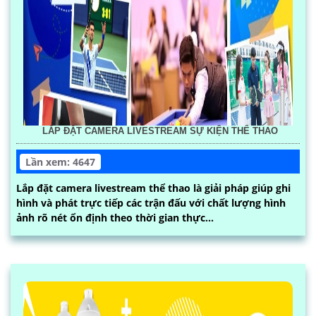
LẮP ĐẶT CAMERA LIVESTREAM SỰ KIỆN THỂ THAO
Lần xem: 4647
Lắp đặt camera livestream thể thao là giải pháp giúp ghi
hình và phát trực tiếp các trận đấu với chất lượng hình
ảnh rõ nét ổn định theo thời gian thực...