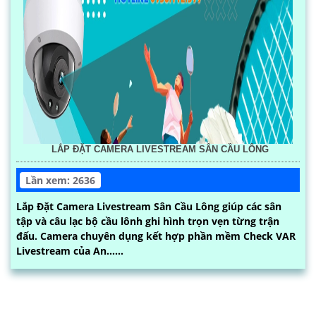
LẮP ĐẶT CAMERA LIVESTREAM SÂN CẦU LÔNG
Lần xem: 2636
Lắp Đặt Camera Livestream Sân Cầu Lông giúp các sân
tập và câu lạc bộ cầu lônh ghi hình trọn vẹn từng trận
đấu. Camera chuyên dụng kết hợp phần mềm Check VAR
Livestream của An......