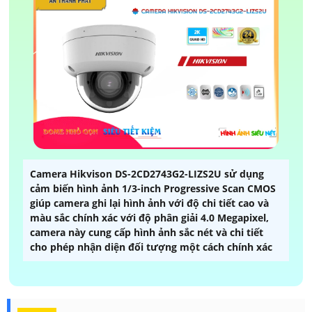
Camera Hikvison DS-2CD2743G2-LIZS2U sử dụng
cảm biến hình ảnh 1/3-inch Progressive Scan CMOS
giúp camera ghi lại hình ảnh với độ chi tiết cao và
màu sắc chính xác với độ phân giải 4.0 Megapixel,
camera này cung cấp hình ảnh sắc nét và chi tiết
cho phép nhận diện đối tượng một cách chính xác