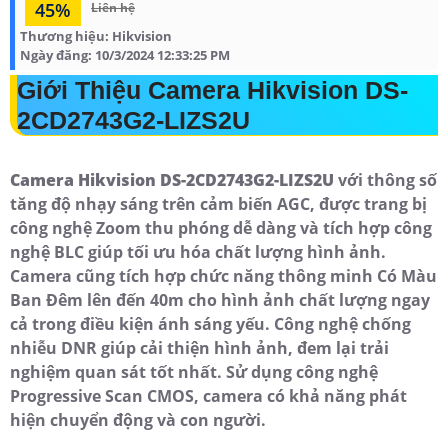
45%
Liên hệ
Thương hiệu:
Hikvision
Ngày đăng:
10/3/2024 12:33:25 PM
Giới Thiệu Camera Hikvision DS-
2CD2743G2-LIZS2U
Camera Hikvision DS-2CD2743G2-LIZS2U
với thông số
tăng độ nhạy sáng trên cảm biến AGC, được trang bị
công nghệ Zoom thu phóng dễ dàng và tích hợp công
nghệ BLC giúp tối ưu hóa chất lượng hình ảnh.
Camera cũng tích hợp chức năng thông minh Có Màu
Ban Ðêm lên đến 40m cho hình ảnh chất lượng ngay
cả trong điều kiện ánh sáng yếu. Công nghệ chống
nhiễu DNR giúp cải thiện hình ảnh, đem lại trải
nghiệm quan sát tốt nhất. Sử dụng công nghệ
Progressive Scan CMOS, camera có khả năng phát
hiện chuyển động và con người.