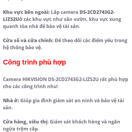
Khu vực bên ngoài:
Lắp camera
DS-2CD2743G2-
LIZS2U
ở các khu vực như sân vườn, khu vực xung
quanh tòa nhà để bảo vệ tài sản.
Cửa sổ và cửa chính:
Để theo dõi các điểm yếu trong
hệ thống bảo vệ.
Công trình phù hợp
Camera HIKVISION DS-2CD2743G2-LIZS2U rất phù hợp
cho các công trình như:
Nhà ở:
Giúp gia đình giám sát an ninh và bảo vệ tài
sản.
Cửa hàng, siêu thị:
Giám sát khách hàng và ngăn
ngừa trộm cắp.