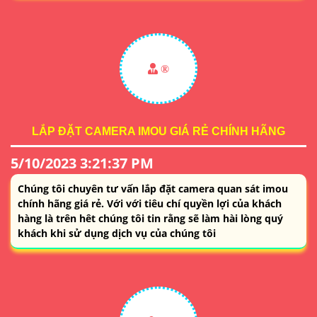
®️
LẮP ĐẶT CAMERA IMOU GIÁ RẺ CHÍNH HÃNG
5/10/2023 3:21:37 PM
Chúng tôi chuyên tư vấn lắp đặt camera quan sát imou
chính hãng giá rẻ. Với với tiêu chí quyền lợi của khách
hàng là trên hêt chúng tôi tin rằng sẽ làm hài lòng quý
khách khi sử dụng dịch vụ của chúng tôi