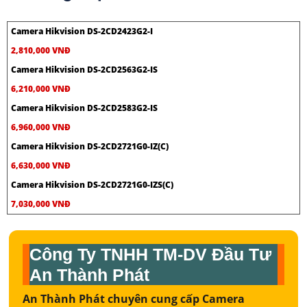
Camera Hikvision DS-2CD2423G2-I
2,810,000 VNĐ
Camera Hikvision DS-2CD2563G2-IS
6,210,000 VNĐ
Camera Hikvision DS-2CD2583G2-IS
6,960,000 VNĐ
Camera Hikvision DS-2CD2721G0-IZ(C)
6,630,000 VNĐ
Camera Hikvision DS-2CD2721G0-IZS(C)
7,030,000 VNĐ
Công Ty TNHH TM-DV Đầu Tư
An Thành Phát
An Thành Phát chuyên cung cấp Camera