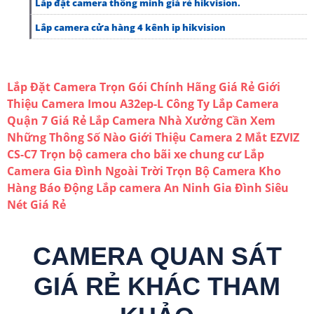
Lắp đặt camera thông minh giá rẻ hikvision.
Lắp camera cửa hàng 4 kênh ip hikvision
Lắp Đặt Camera Trọn Gói Chính Hãng Giá Rẻ
Giới
Thiệu Camera Imou A32ep-L
Công Ty Lắp Camera
Quận 7 Giá Rẻ
Lắp Camera Nhà Xưởng Cần Xem
Những Thông Số Nào
Giới Thiệu Camera 2 Mắt EZVIZ
CS-C7
Trọn bộ camera cho bãi xe chung cư
Lắp
Camera Gia Đình Ngoài Trời
Trọn Bộ Camera Kho
Hàng Báo Động
Lắp camera An Ninh Gia Đình Siêu
Nét Giá Rẻ
CAMERA QUAN SÁT
GIÁ RẺ KHÁC THAM