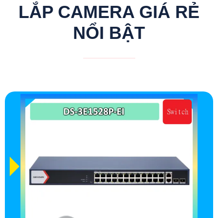
LẮP CAMERA GIÁ RẺ
NỔI BẬT