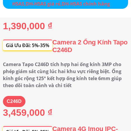
1,390,000 ₫
Camera 2 Ống Kính Tapo
Giá Ưu Đãi: 5%-35%
C246D
Camera Tapo C246D tích hợp hai ống kính 3MP cho
phép giám sát cùng lúc hai khu vực riêng biệt. Ống
kính góc rộng 125° kết hợp ống kính tele 6mm giúp
theo dõi toàn cảnh và chi tiết
C246D
3,459,000 ₫
Camera 4G Imou IPC-