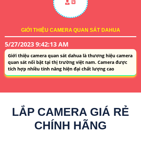
🔳
GIỚI THIỆU CAMERA QUAN SÁT DAHUA
5/27/2023 9:42:13 AM
Giới thiệu camera quan sát dahua là thương hiệu camera
quan sát nổi bật tại thị trường việt nam. Camera được
tích hợp nhiều tính năng hiện đại chất lượng cao
LẮP CAMERA GIÁ RẺ
CHÍNH HÃNG