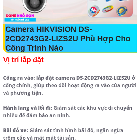
Camera HIKVISION DS-
2CD2743G2-LIZS2U Phù Hợp Cho
Công Trình Nào
Vị trí lắp đặt
Cổng ra vào: lắp đặt camera DS-2CD2743G2-LIZS2U
ở
cổng chính, giúp theo dõi hoạt động ra vào của người
và phương tiện.
Hành lang và lối đi:
Giám sát các khu vực di chuyển
nhiều để đảm bảo an ninh.
Bãi đỗ xe:
Giám sát tình hình bãi đỗ, ngăn ngừa
trộm cắp và mất mát tài sản.