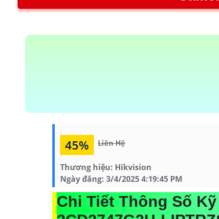
45%
Liên Hệ
Thương hiệu:
Hikvision
Ngày đăng:
3/4/2025 4:19:45 PM
Chi Tiết Thông Số K