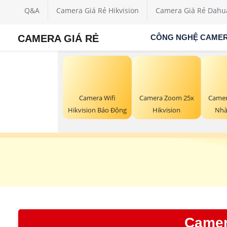
Q&A
Camera Giá Rẻ Hikvision
Camera Giá Rẻ Dahu
CAMERA GIÁ RẺ
CÔNG NGHỆ CAME
Camera Wifi
Camera Zoom 25x
Camer
Hikvision Báo Động
Hikvision
Nhà
Camer