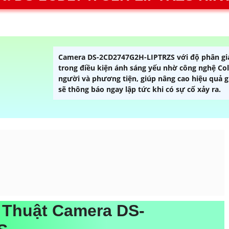
Camera DS-2CD2747G2H-LIPTRZS với độ phân giả
trong điều kiện ánh sáng yếu nhờ công nghệ Col
người và phương tiện, giúp nâng cao hiệu quả g
sẽ thông báo ngay lập tức khi có sự cố xảy ra.
ỹ Thuật Camera DS-