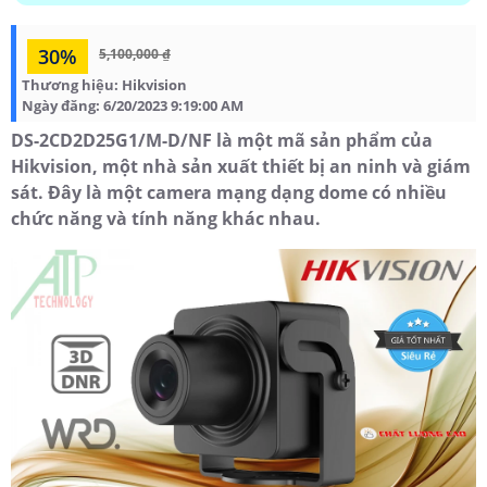
30%
5,100,000 ₫
Thương hiệu:
Hikvision
Ngày đăng:
6/20/2023 9:19:00 AM
DS-2CD2D25G1/M-D/NF là một mã sản phẩm của
Hikvision, một nhà sản xuất thiết bị an ninh và giám
sát. Đây là một camera mạng dạng dome có nhiều
chức năng và tính năng khác nhau.