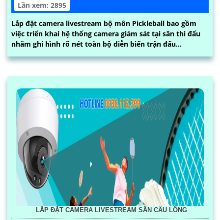
Lần xem: 2895
Lắp đặt camera livestream bộ môn Pickleball bao gồm
việc triển khai hệ thống camera giám sát tại sân thi đấu
nhằm ghi hình rõ nét toàn bộ diễn biến trận đấu...
LẮP ĐẶT CAMERA LIVESTREAM SÂN CẦU LÔNG