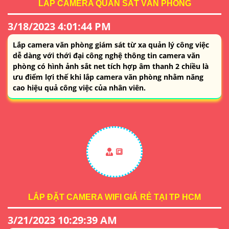
LẮP CAMERA QUAN SÁT VĂN PHÒNG
3/18/2023 4:01:44 PM
Lắp camera văn phòng giám sát từ xa quản lý công việc
dễ dàng với thới đại công nghệ thông tin camera văn
phòng có hình ảnh sắt net tích hợp âm thanh 2 chiều là
ưu điểm lợi thế khi lắp camera văn phòng nhằm năng
cao hiệu quả công việc của nhân viên.
🔳
LẮP ĐẶT CAMERA WIFI GIÁ RẺ TẠI TP HCM
3/21/2023 10:29:39 AM