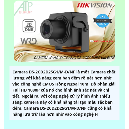
Camera DS-2CD2D25G1/M-D/NF là một Camera chất
lượng với khả năng xem ban đêm rõ nét hơn nhờ
vào công nghệ CMOS Hồng Ngoại 10m. Độ phân giải
Full HD 1080P của nó cho hình ảnh sắc nét và chi
tiết. Ngoài ra, với công nghệ xử lý hình ảnh thiếu
sáng, camera này có khả năng tái tạo màu sắc ban
đêm. Camera DS-2CD2D25G1/M-D/NF cũng có khả
năng lưu trữ lâu hơn nhờ vào công nghệ H