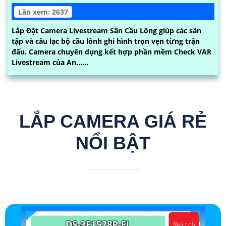
Lần xem: 2637
Lắp Đặt Camera Livestream Sân Cầu Lông giúp các sân
tập và câu lạc bộ cầu lônh ghi hình trọn vẹn từng trận
đấu. Camera chuyên dụng kết hợp phần mềm Check VAR
Livestream của An......
LẮP CAMERA GIÁ RẺ
NỔI BẬT