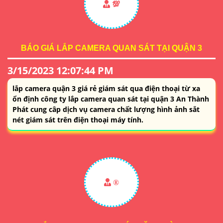
💯
BÁO GIÁ LẮP CAMERA QUAN SÁT TẠI QUẬN 3
3/15/2023 12:07:44 PM
lắp camera quận 3 giá rẻ giám sát qua điện thoại từ xa
ổn định công ty lắp camera quan sát tại quận 3 An Thành
Phát cung câp dịch vụ camera chất lượng hình ảnh sắt
nét giám sát trên điện thoại máy tính.
®️