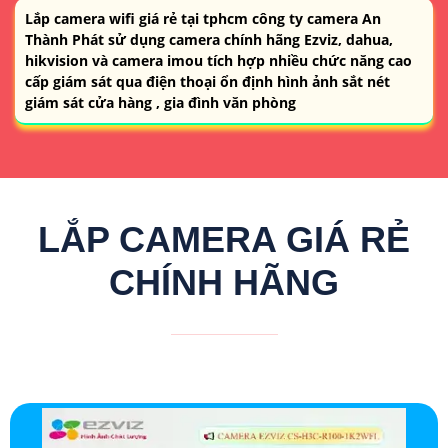
Lắp camera wifi giá rẻ tại tphcm công ty camera An
Thành Phát sử dụng camera chính hãng Ezviz, dahua,
hikvision và camera imou tích hợp nhiều chức năng cao
cấp giám sát qua điện thoại ổn định hình ảnh sắt nét
giám sát cửa hàng , gia đình văn phòng
LẮP CAMERA GIÁ RẺ
CHÍNH HÃNG