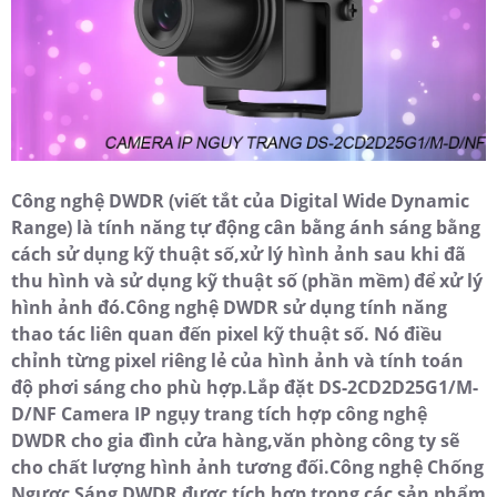
Công nghệ DWDR (viết tắt của Digital Wide Dynamic
Range) là tính năng tự động cân bằng ánh sáng bằng
cách sử dụng kỹ thuật số,xử lý hình ảnh sau khi đã
thu hình và sử dụng kỹ thuật số (phần mềm) để xử lý
hình ảnh đó.Công nghệ DWDR sử dụng tính năng
thao tác liên quan đến pixel kỹ thuật số. Nó điều
chỉnh từng pixel riêng lẻ của hình ảnh và tính toán
độ phơi sáng cho phù hợp.Lắp đặt DS-2CD2D25G1/M-
D/NF Camera IP ngụy trang tích hợp công nghệ
DWDR cho gia đình cửa hàng,văn phòng công ty sẽ
cho chất lượng hình ảnh tương đối.Công nghệ Chống
Ngược Sáng DWDR được tích hợp trong các sản phẩm