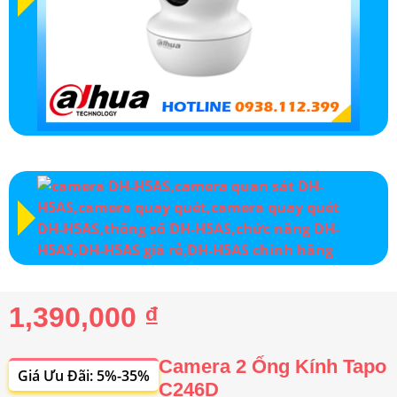
1,390,000 ₫
Camera 2 Ống Kính Tapo
Giá Ưu Đãi: 5%-35%
C246D