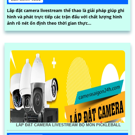
Lắp đặt camera livestream thể thao là giải pháp giúp ghi
hình và phát trực tiếp các trận đấu với chất lượng hình
ảnh rõ nét ổn định theo thời gian thực...
LẮP ĐẶT CAMERA LIVESTREAM BỘ MÔN PICKLEBALL