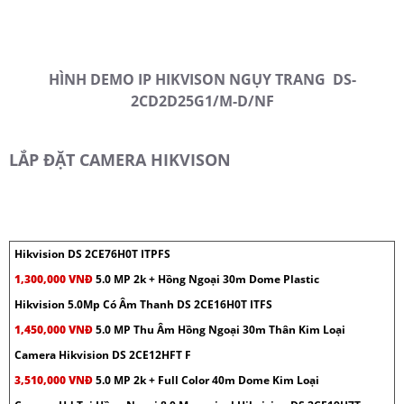
HÌNH DEMO
IP HIKVISON NGỤY TRANG DS-
2CD2D25G1/M-D/NF
LẮP ĐẶT CAMERA HIKVISON
Hikvision DS 2CE76H0T ITPFS
1,300,000 VNĐ
5.0 MP 2k + Hồng Ngoại 30m Dome Plastic
Hikvision 5.0Mp Có Âm Thanh DS 2CE16H0T ITFS
1,450,000 VNĐ
5.0 MP Thu Âm Hồng Ngoại 30m Thân Kim Loại
Camera Hikvision DS 2CE12HFT F
3,510,000 VNĐ
5.0 MP 2k + Full Color 40m Dome Kim Loại