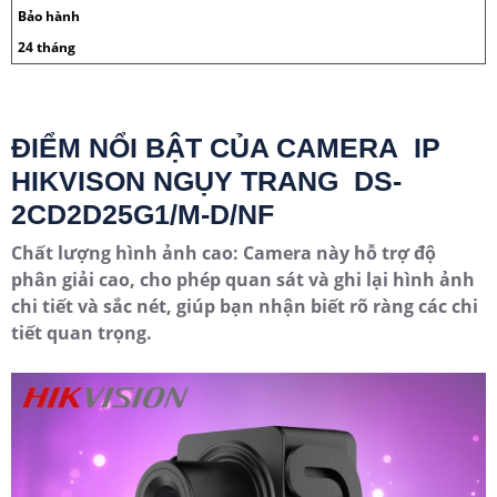
Bảo hành
24 tháng
ĐIỂM NỔI BẬT CỦA CAMERA IP
HIKVISON NGỤY TRANG DS-
2CD2D25G1/M-D/NF
Chất lượng hình ảnh cao: Camera này hỗ trợ độ
phân giải cao, cho phép quan sát và ghi lại hình ảnh
chi tiết và sắc nét, giúp bạn nhận biết rõ ràng các chi
tiết quan trọng.