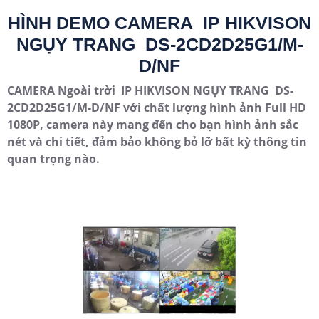
HÌNH DEMO CAMERA IP HIKVISON
NGỤY TRANG DS-2CD2D25G1/M-
D/NF
CAMERA Ngoài trời
IP HIKVISON NGỤY TRANG DS-
2CD2D25G1/M-D/NF
với chất lượng hình ảnh Full HD
1080P, camera này mang đến cho bạn hình ảnh sắc
nét và chi tiết, đảm bảo không bỏ lỡ bất kỳ thông tin
quan trọng nào.