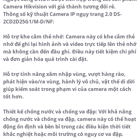
Camera Hikvision với giá thành tương đối rẻ.
Thông số kỹ thuật Camera IP ngụy trang 2.0 DS-
2CD2D25G1/M-D/NF:
Hỗ trợ khe cắm thẻ nhớ: Camera này có khe cắm thẻ
nhớ để ghi lại hình ảnh và video trực tiếp lên thẻ nhớ
mà không cần đến đầu ghi. Điều này tiết kiệm chi phí
và đơn giản hóa quá trình cài đặt.
Hỗ trợ tính năng xâm nhập vùng, vượt hàng rào,
phát hiện vào/ra vùng, hành lý vô chủ, vật thể di dời
giúp kiểm soát trong phạm vi của camera một cách
tốt hơn.
Thiết kế chống nước và chống va đập: Với khả năng
chống nước và chống va đập, camera này có thể hoạt
động ổn định và bền bỉ trong các điều kiện thời tiết
khắc nghiệt hoặc môi trường có nguy cơ va đập.