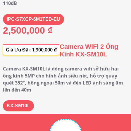
110dB
IPC-S7XCP-6M1TED-EU
2,500,000 ₫
Camera WiFi 2 Ống
Giá Ưu Đãi: 1,900,000 ₫
Kính KX-SM10L
Camera KX-SM10L là dòng camera wifi sở hữu hai
ống kính 5MP cho hình ảnh siêu nét, hỗ trợ quay
quét 352°, hồng ngoại 50m và đèn LED ánh sáng ấm
lên đến 40m
KX-SM10L