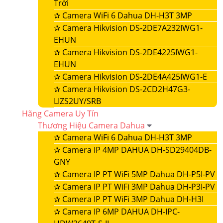
Trời
✰
Camera WiFi 6 Dahua DH-H3T 3MP
✰
Camera Hikvision DS-2DE7A232IWG1-
EHUN
✰
Camera Hikvision DS-2DE4225IWG1-
EHUN
✰
Camera Hikvision DS-2DE4A425IWG1-E
✰
Camera Hikvision DS-2CD2H47G3-
LIZS2UY/SRB
Hãng Camera Uy Tín
Thương Hiệu Camera Dahua
✰
Camera WiFi 6 Dahua DH-H3T 3MP
✰
Camera IP 4MP DAHUA DH-SD29404DB-
GNY
✰
Camera IP PT WiFi 5MP Dahua DH-P5I-PV
✰
Camera IP PT WiFi 3MP Dahua DH-P3I-PV
✰
Camera IP PT WiFi 3MP Dahua DH-H3I
✰
Camera IP 6MP DAHUA DH-IPC-