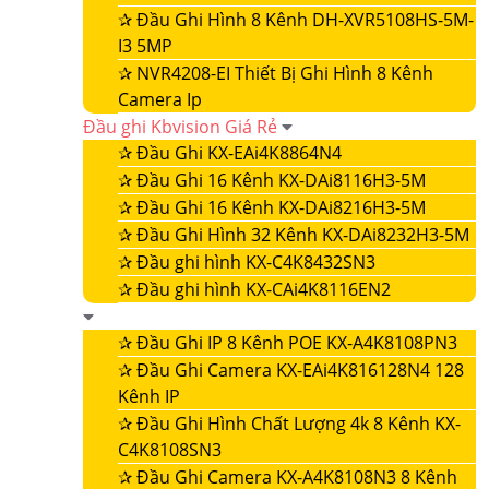
✰
Đầu Ghi Hình 8 Kênh DH-XVR5108HS-5M-
I3 5MP
✰
NVR4208-EI Thiết Bị Ghi Hình 8 Kênh
Camera Ip
Đầu ghi Kbvision Giá Rẻ
✰
Đầu Ghi KX-EAi4K8864N4
✰
Đầu Ghi 16 Kênh KX-DAi8116H3-5M
✰
Đầu Ghi 16 Kênh KX-DAi8216H3-5M
✰
Đầu Ghi Hình 32 Kênh KX-DAi8232H3-5M
✰
Đầu ghi hình KX-C4K8432SN3
✰
Đầu ghi hình KX-CAi4K8116EN2
✰
Đầu Ghi IP 8 Kênh POE KX-A4K8108PN3
✰
Đầu Ghi Camera KX-EAi4K816128N4 128
Kênh IP
✰
Đầu Ghi Hình Chất Lượng 4k 8 Kênh KX-
C4K8108SN3
✰
Đầu Ghi Camera KX-A4K8108N3 8 Kênh