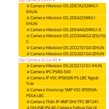
Lắp camera Zoom
✰
Camera Hikvision DS-2DE7A232IWG1-
EHUN
✰
Camera Hikvision DS-2DE4225IWG1-
EHUN
✰
Camera Hikvision DS-2DE4A425IWG1-E
✰
Camera Hikvision DS-2CD2646G2-IZSU/SL
C
✰
Camera Hikvision DS-2CD2721G0-IZHUN
✰
Camera Hikvision DS-2CD2621G0-IZHUN
Lắp Camera Ai Giá Rẻ
✰
Camera Hikvision DS-2CD2121G1-IHUN
✰
Camera IPC-PS8D-5V0
✰
Camera IP VSC-IP0650R-PS-LBC Ngoài
Trời
✰
Camera Visioncop 5MP VSC-IP0950A-
PDLK-LBC
✰
Camera Thân IP 4MP DHI-TPC-BF1241
✰
DH-P4F-PV-4G Camera Dahua Giá rẻ