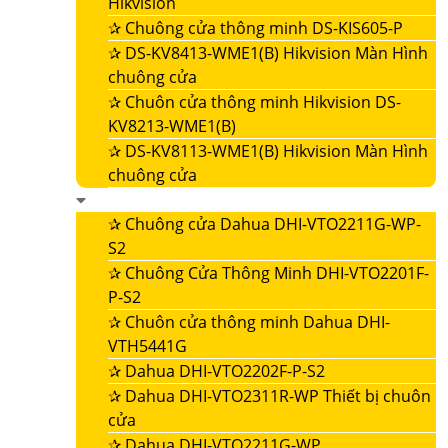
Hikvision
✰
Chuông cửa thông minh DS-KIS605-P
✰
DS-KV8413-WME1(B) Hikvision Màn Hình
chuông cửa
✰
Chuôn cửa thông minh Hikvision DS-
KV8213-WME1(B)
✰
DS-KV8113-WME1(B) Hikvision Màn Hình
chuông cửa
✰
Chuông cửa Dahua DHI-VTO2211G-WP-
S2
✰
Chuông Cửa Thông Minh DHI-VTO2201F-
P-S2
✰
Chuôn cửa thông minh Dahua DHI-
VTH5441G
✰
Dahua DHI-VTO2202F-P-S2
✰
Dahua DHI-VTO2311R-WP Thiết bị chuôn
cửa
✰
Dahua DHI-VTO2211G-WP