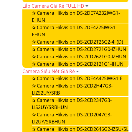
Lắp Camera Giá Rẻ FULL HD
✰
Camera Hikvision DS-2DE7A232IWG1-
EHUN
✰
Camera Hikvision DS-2DE4225IWG1-
EHUN
✰
Camera Hikvision DS-2CD2T26G2-4I (D)
✰
Camera Hikvision DS-2CD2721G0-IZHUN
✰
Camera Hikvision DS-2CD2621G0-IZHUN
✰
Camera Hikvision DS-2CD2121G1-IHUN
Camera Siêu Nét Giá Rẻ
✰
Camera Hikvision DS-2DE4A425IWG1-E
✰
Camera Hikvision DS-2CD2H47G3-
LIZS2UY/SRB
✰
Camera Hikvision DS-2CD2347G3-
LIS2UY/SRBHUN
✰
Camera Hikvision DS-2CD2047G3-
LI2UY/SRBHUN
✰
Camera Hikvision DS-2CD2646G2-IZSU/SL