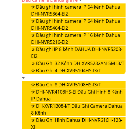
Đầu Camera Dahua giá rẻ
✰
Đầu ghi hình camera IP 64 kênh Dahua
DHI-NVR5864-EI2
✰
Đầu ghi hình camera IP 64 kênh Dahua
DHI-NVR5464-EI2
✰
Đầu ghi hình camera IP 16 kênh Dahua
DHI-NVR5216-EI2
✰
Đầu ghi IP 8 kênh DAHUA DHI-NVR5208-
EI2
✰
Đầu Ghi 32 Kênh DH-XVR5232AN-5M-I3/T
✰
Đầu Ghi 4 DH-XVR5104HS-I3/T
✰
Đầu Ghi 8 DH-XVR5108HS-I3/T
✰
DHI-NVR4108HS-EI Đầu Ghi Hình 8 Kênh
IP Dahua
✰
DH-XVR1B08-I/T Đầu Ghi Camera Dahua
8 Kênh
✰
Đầu Ghi Hình Dahua DHI-NVR616H-128-
XI