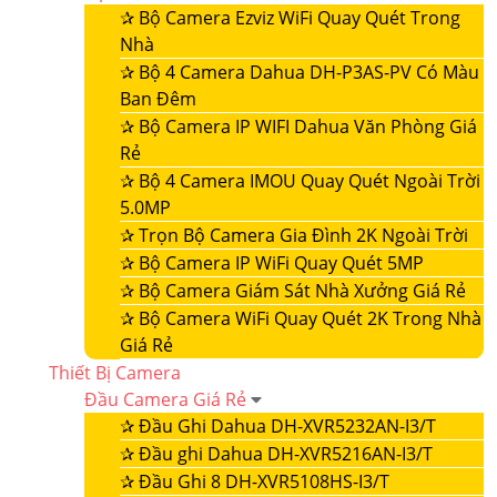
✰
Bộ Camera Ezviz WiFi Quay Quét Trong
Nhà
✰
Bộ 4 Camera Dahua DH-P3AS-PV Có Màu
Ban Đêm
✰
Bộ Camera IP WIFI Dahua Văn Phòng Giá
Rẻ
✰
Bộ 4 Camera IMOU Quay Quét Ngoài Trời
5.0MP
✰
Trọn Bộ Camera Gia Đình 2K Ngoài Trời
✰
Bộ Camera IP WiFi Quay Quét 5MP
✰
Bộ Camera Giám Sát Nhà Xưởng Giá Rẻ
✰
Bộ Camera WiFi Quay Quét 2K Trong Nhà
Giá Rẻ
Thiết Bị Camera
Đầu Camera Giá Rẻ
✰
Đầu Ghi Dahua DH-XVR5232AN-I3/T
✰
Đầu ghi Dahua DH-XVR5216AN-I3/T
✰
Đầu Ghi 8 DH-XVR5108HS-I3/T