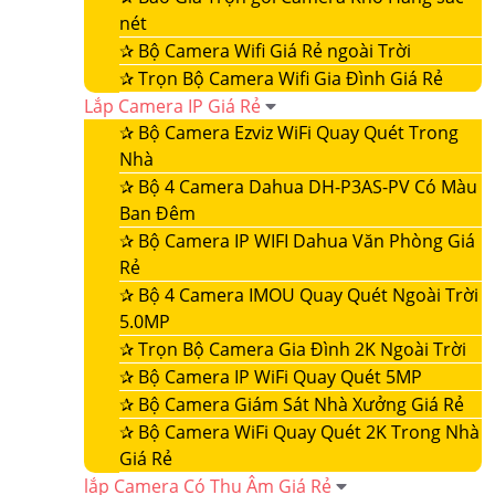
nét
✰
Bộ Camera Wifi Giá Rẻ ngoài Trời
✰
Trọn Bộ Camera Wifi Gia Đình Giá Rẻ
Lắp Camera IP Giá Rẻ
✰
Bộ Camera Ezviz WiFi Quay Quét Trong
Nhà
✰
Bộ 4 Camera Dahua DH-P3AS-PV Có Màu
Ban Đêm
✰
Bộ Camera IP WIFI Dahua Văn Phòng Giá
Rẻ
✰
Bộ 4 Camera IMOU Quay Quét Ngoài Trời
5.0MP
✰
Trọn Bộ Camera Gia Đình 2K Ngoài Trời
✰
Bộ Camera IP WiFi Quay Quét 5MP
✰
Bộ Camera Giám Sát Nhà Xưởng Giá Rẻ
✰
Bộ Camera WiFi Quay Quét 2K Trong Nhà
Giá Rẻ
lắp Camera Có Thu Âm Giá Rẻ