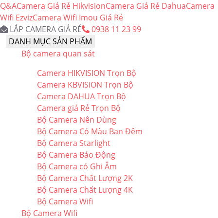
Q&A
Camera Giá Rẻ Hikvision
Camera Giá Rẻ Dahua
Camera
Wifi Ezviz
Camera Wifi Imou Giá Rẻ
LẮP CAMERA GIÁ RẺ
0938 11 23 99
DANH MỤC SẢN PHẨM
Bộ camera quan sát
Camera HIKVISION Trọn Bộ
Camera KBVISION Trọn Bộ
Camera DAHUA Trọn Bộ
Camera giá Rẻ Trọn Bộ
Bộ Camera Nên Dùng
Bộ Camera Có Màu Ban Đêm
Bộ Camera Starlight
Bộ Camera Báo Động
Bộ Camera có Ghi Âm
Bộ Camera Chất Lượng 2K
Bộ Camera Chất Lượng 4K
Bộ Camera Wifi
Bộ Camera Wifi