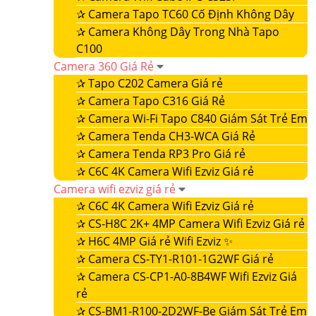
✰
Camera Tapo TC60 Cố Định Không Dây
✰
Camera Không Dây Trong Nhà Tapo
C100
Camera 360 Giá Rẻ
✰
Tapo C202 Camera Giá rẻ
✰
Camera Tapo C316 Giá Rẻ
✰
Camera Wi-Fi Tapo C840 Giám Sát Trẻ Em
✰
Camera Tenda CH3-WCA Giá Rẻ
✰
Camera Tenda RP3 Pro Giá rẻ
✰
C6C 4K Camera Wifi Ezviz Giá rẻ
Camera wifi ezviz giá rẻ
✰
C6C 4K Camera Wifi Ezviz Giá rẻ
✰
CS-H8C 2K+ 4MP Camera Wifi Ezviz Giá rẻ
✰
H6C 4MP Giá rẻ Wifi Ezviz ✨
✰
Camera CS-TY1-R101-1G2WF Giá rẻ
✰
Camera CS-CP1-A0-8B4WF Wifi Ezviz Giá
rẻ
✰
CS-BM1-R100-2D2WF-Be Giám Sát Trẻ Em