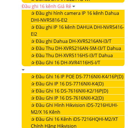
Đầu ghi 16 kênh Giá Rẻ
✰
Đầu ghi hình camera IP 16 kênh Dahua
DHI-NVR5816-EI2
✰
Đầu ghi IP 16 kênh DAHUA DHI-NVR5416-
EI2
✰
Đầu ghi Dahua DH-XVR5216AN-I3/T
✰
Đầu Thu DH-XVR5216AN-5M-I3/T Dahua
✰
Đầu Thu DH-XVR5116HS-I3/T Dahua
✰
Đầu Ghi 16 DH-XVR4116HS-I/T
✰
Đầu Ghi 16 IP POE DS-7716NXI-K4/16P(D)
✰
Đầu Ghi IP 16 DS-7716NXI-K4(D)
✰
Đầu Ghi 16 DS-7616NXI-K2/16P(D)
✰
Đầu Ghi IP 16 DS-7616NXI-K2(D)
✰
Đầu Ghi Hình Hikvision iDS-7216HUHI-
M2/X 16 Kênh
✰
Đầu Ghi 16 Kênh iDS-7216HQHI-M2/XT
Chính Hãng Hikvision