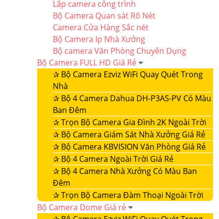
Lắp camera công trình
Bộ Camera Quan sát Rõ Nét
Camera Cửa Hàng Sắc nét
Bộ Camera Ip Nhà Xưởng
Bộ camera Văn Phòng Chuyên Dụng
Bộ Camera FULL HD Giá Rẻ
✰
Bộ Camera Ezviz WiFi Quay Quét Trong
Nhà
✰
Bộ 4 Camera Dahua DH-P3AS-PV Có Màu
Ban Đêm
✰
Trọn Bộ Camera Gia Đình 2K Ngoài Trời
✰
Bộ Camera Giám Sát Nhà Xưởng Giá Rẻ
✰
Bộ Camera KBVISION Văn Phòng Giá Rẻ
✰
Bộ 4 Camera Ngoài Trời Giá Rẻ
✰
Bộ 4 Camera Nhà Xưởng Có Màu Ban
Đêm
✰
Trọn Bộ Camera Đàm Thoại Ngoài Trời
Bộ Camera Dome Giá rẻ