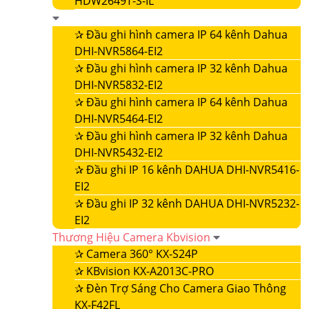
HDW2649T-S-IL
✰
Đầu ghi hình camera IP 64 kênh Dahua
DHI-NVR5864-EI2
✰
Đầu ghi hình camera IP 32 kênh Dahua
DHI-NVR5832-EI2
✰
Đầu ghi hình camera IP 64 kênh Dahua
DHI-NVR5464-EI2
✰
Đầu ghi hình camera IP 32 kênh Dahua
DHI-NVR5432-EI2
✰
Đầu ghi IP 16 kênh DAHUA DHI-NVR5416-
EI2
✰
Đầu ghi IP 32 kênh DAHUA DHI-NVR5232-
EI2
Thương Hiệu Camera Kbvision
✰
Camera 360° KX-S24P
✰
KBvision KX-A2013C-PRO
✰
Đèn Trợ Sáng Cho Camera Giao Thông
KX-F42FL