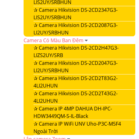
LIS2UY/SRBHUN
✰
Camera Hikvision DS-2CD2347G3-
LIS2UY/SRBHUN
✰
Camera Hikvision DS-2CD2087G3-
LI2UY/SRBHUN
Camera Có Màu Ban Đêm
✰
Camera Hikvision DS-2CD2H47G3-
LIZS2UY/SRB
✰
Camera Hikvision DS-2CD2047G3-
LI2UY/SRBHUN
✰
Camera Hikvision DS-2CD2T83G2-
4LI2UHUN
✰
Camera Hikvision DS-2CD2T43G2-
4LI2UHUN
✰
Camera IP 4MP DAHUA DH-IPC-
HDW3449QM-S-IL-Black
✰
Camera IP WiFi UNV Uho-P3C-M5F4
Ngoài Trời