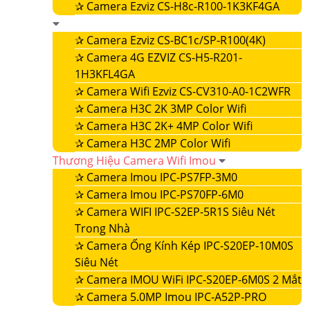
✰
Camera Ezviz CS-H8c-R100-1K3KF4GA
✰
Camera Ezviz CS-BC1c/SP-R100(4K)
✰
Camera 4G EZVIZ CS-H5-R201-
1H3KFL4GA
✰
Camera Wifi Ezviz CS-CV310-A0-1C2WFR
✰
Camera H3C 2K 3MP Color Wifi
✰
Camera H3C 2K+ 4MP Color Wifi
✰
Camera H3C 2MP Color Wifi
Thương Hiệu Camera Wifi Imou
✰
Camera Imou IPC-PS7FP-3M0
✰
Camera Imou IPC-PS70FP-6M0
✰
Camera WIFI IPC-S2EP-5R1S Siêu Nét
Trong Nhà
✰
Camera Ống Kính Kép IPC-S20EP-10M0S
Siêu Nét
✰
Camera IMOU WiFi IPC-S20EP-6M0S 2 Mắt
✰
Camera 5.0MP Imou IPC-A52P-PRO