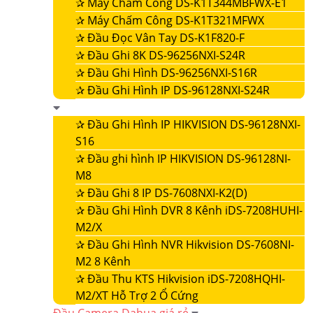
✰
Máy Chấm Công DS-K1T344MBFWX-E1
✰
Máy Chấm Công DS-K1T321MFWX
✰
Đầu Đọc Vân Tay DS-K1F820-F
✰
Đầu Ghi 8K DS-96256NXI-S24R
✰
Đầu Ghi Hình DS-96256NXI-S16R
✰
Đầu Ghi Hình IP DS-96128NXI-S24R
✰
Đầu Ghi Hình IP HIKVISION DS-96128NXI-
S16
✰
Đầu ghi hình IP HIKVISION DS-96128NI-
M8
✰
Đầu Ghi 8 IP DS-7608NXI-K2(D)
✰
Đầu Ghi Hình DVR 8 Kênh iDS-7208HUHI-
M2/X
✰
Đầu Ghi Hình NVR Hikvision DS-7608NI-
M2 8 Kênh
✰
Đầu Thu KTS Hikvision iDS-7208HQHI-
M2/XT Hỗ Trợ 2 Ổ Cứng