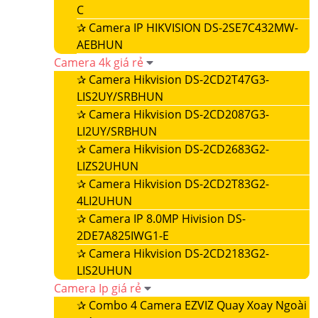
C
✰
Camera IP HIKVISION DS-2SE7C432MW-
AEBHUN
Camera 4k giá rẻ
✰
Camera Hikvision DS-2CD2T47G3-
LIS2UY/SRBHUN
✰
Camera Hikvision DS-2CD2087G3-
LI2UY/SRBHUN
✰
Camera Hikvision DS-2CD2683G2-
LIZS2UHUN
✰
Camera Hikvision DS-2CD2T83G2-
4LI2UHUN
✰
Camera IP 8.0MP Hivision DS-
2DE7A825IWG1-E
✰
Camera Hikvision DS-2CD2183G2-
LIS2UHUN
Camera Ip giá rẻ
✰
Combo 4 Camera EZVIZ Quay Xoay Ngoài