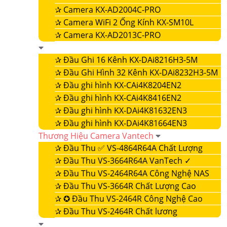
✰
Camera KX-AD2004C-PRO
✰
Camera WiFi 2 Ống Kính KX-SM10L
✰
Camera KX-AD2013C-PRO
✰
Đầu Ghi 16 Kênh KX-DAi8216H3-5M
✰
Đầu Ghi Hình 32 Kênh KX-DAi8232H3-5M
✰
Đầu ghi hình KX-CAi4K8204EN2
✰
Đầu ghi hình KX-CAi4K8416EN2
✰
Đầu ghi hình KX-DAi4K81632EN3
✰
Đầu ghi hình KX-DAi4K81664EN3
Thương Hiệu Camera Vantech
✰
Đầu Thu ✅ VS-4864R64A Chất Lượng
✰
Đầu Thu VS-3664R64A VanTech ✓
✰
Đầu Thu VS-2464R64A Công Nghệ NAS
✰
Đầu Thu VS-3664R Chất Lượng Cao
✰
✪ Đầu Thu VS-2464R Công Nghệ Cao
✰
Đầu Thu VS-2464R Chất lương