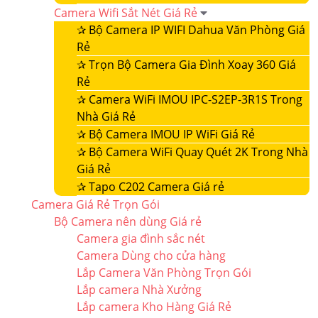
Camera Wifi Sắt Nét Giá Rẻ
✰
Bộ Camera IP WIFI Dahua Văn Phòng Giá
Rẻ
✰
Trọn Bộ Camera Gia Đình Xoay 360 Giá
Rẻ
✰
Camera WiFi IMOU IPC-S2EP-3R1S Trong
Nhà Giá Rẻ
✰
Bộ Camera IMOU IP WiFi Giá Rẻ
✰
Bộ Camera WiFi Quay Quét 2K Trong Nhà
Giá Rẻ
✰
Tapo C202 Camera Giá rẻ
Camera Giá Rẻ Trọn Gói
Bộ Camera nên dùng Giá rẻ
Camera gia đình sắc nét
Camera Dùng cho cửa hàng
Lắp Camera Văn Phòng Trọn Gói
Lắp camera Nhà Xưởng
Lắp camera Kho Hàng Giá Rẻ