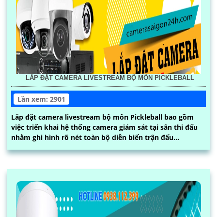
LẮP ĐẶT CAMERA LIVESTREAM BỘ MÔN PICKLEBALL
Lần xem: 2901
Lắp đặt camera livestream bộ môn Pickleball bao gồm
việc triển khai hệ thống camera giám sát tại sân thi đấu
nhằm ghi hình rõ nét toàn bộ diễn biến trận đấu...