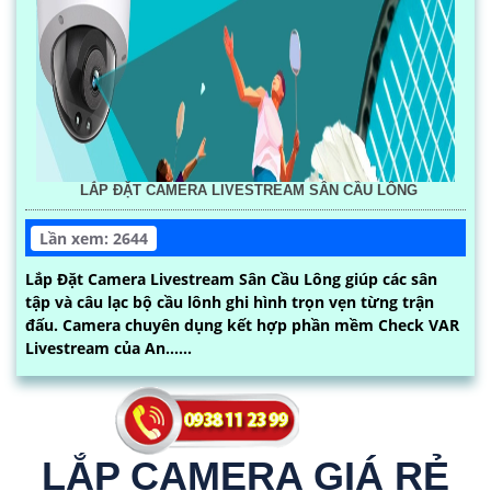
LẮP ĐẶT CAMERA LIVESTREAM SÂN CẦU LÔNG
Lần xem: 2644
Lắp Đặt Camera Livestream Sân Cầu Lông giúp các sân
tập và câu lạc bộ cầu lônh ghi hình trọn vẹn từng trận
đấu. Camera chuyên dụng kết hợp phần mềm Check VAR
Livestream của An......
LẮP CAMERA GIÁ RẺ