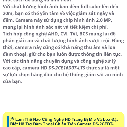
Với chất lượng hình ảnh ban đêm full color lên đến
20m, bạn có thể yên tâm về việc giám sát ngày và
đêm. Camera này sử dụng chip hình ảnh 2.0 MP,
mang lại hình ảnh sắc nét và tiết kiệm chi phí.
Tích hợp công nghệ AHD, CVI, TVI, BCS mang lại độ
phân giải cao và chất lượng hình ảnh vượt trội. Đồng
thời, camera này cũng có khả năng thu âm và loa
đàm thoại, giữ cho bạn luôn được thông tin liên tục.
Với các tính năng chuyên dụng và công nghệ xử lý
cao cấp, camera HD
DS-2CE16D0T-LTS
thực sự là một
sự lựa chọn hàng đầu cho hệ thống giám sát an ninh
của bạn.
️💭 Làm Thế Nào Công Nghệ HD Trang Bị Mic Và Loa Đặt
Biệt Hỗ Trợ Đàm Thoại Chiều Trên Camera DS-2CEDT-