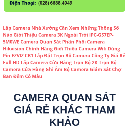
Điện Thoại:
(028) 6688.4949
Lắp Camera Nhà Xưởng Cần Xem Những Thông Số
Nào
Giới Thiệu Camera 3K Ngoài Trời IPC-GS7EP-
5M0WE
Camera Quan Sát
Phân Phối Camera
Hikvision Chính Hãng
Giới Thiệu Camera Wifi Dùng
Pin EZVIZ CB1
Lắp Đặt Trọn Bộ Camera Công Ty Giá Rẻ
Full HD
Lắp Camera Cửa Hàng Trọn Bộ 2K
Trọn Bộ
Camera Cửa Hàng Ghi Âm
Bộ Camera Giám Sát Chợ
Ban Đêm Có Màu
CAMERA QUAN SÁT
GIÁ RẺ KHÁC THAM
KHẢO