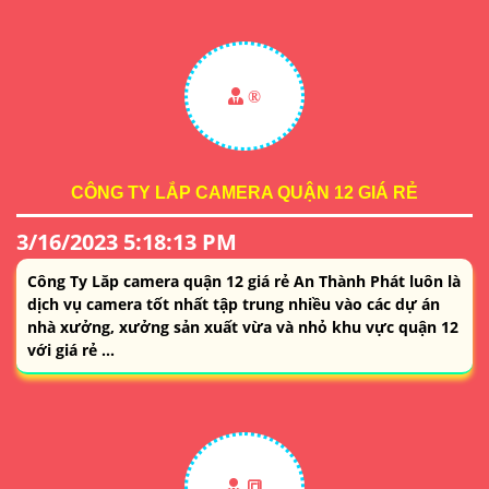
®️
CÔNG TY LẮP CAMERA QUẬN 12 GIÁ RẺ
3/16/2023 5:18:13 PM
Công Ty Lăp camera quận 12 giá rẻ An Thành Phát luôn là
dịch vụ camera tốt nhất tập trung nhiều vào các dự án
nhà xưởng, xưởng sản xuất vừa và nhỏ khu vực quận 12
với giá rẻ ...
🔳