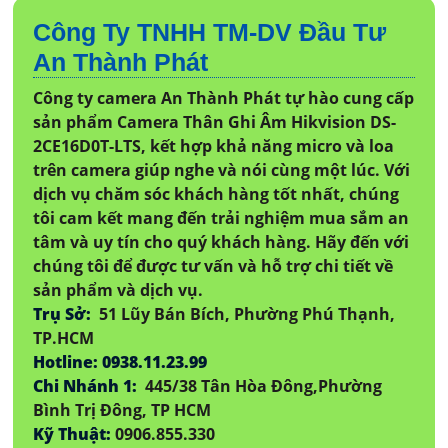
Công Ty TNHH TM-DV Đầu Tư
An Thành Phát
Công ty camera An Thành Phát tự hào cung cấp
sản phẩm Camera Thân Ghi Âm Hikvision DS-
2CE16D0T-LTS, kết hợp khả năng micro và loa
trên camera giúp nghe và nói cùng một lúc. Với
dịch vụ chăm sóc khách hàng tốt nhất, chúng
tôi cam kết mang đến trải nghiệm mua sắm an
tâm và uy tín cho quý khách hàng. Hãy đến với
chúng tôi để được tư vấn và hỗ trợ chi tiết về
sản phẩm và dịch vụ.
Trụ Sở:
51 Lũy Bán Bích, Phường Phú Thạnh,
TP.HCM
Hotline: 0938.11.23.99
Chi Nhánh 1:
445/38 Tân Hòa Đông,Phường
Bình Trị Đông, TP HCM
Kỹ Thuật:
0906.855.330