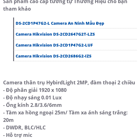
Sản phẩm cao cấp tương tự Thương Hiệu cho bạn
tham khảo
DS-2CD1P47G2-L Camera An Ninh Mẫu Đẹp
Camera Hikvision DS-2CD2647G2T-LZS
Camera Hikvision DS-2CD1P47G2-LUF
Camera Hikvision DS-2CD2686G2-IZS
Camera thân trụ HybirdLight 2MP, đàm thoại 2 chiều
- Độ phân giải 1920 x 1080
- Độ nhạy sáng 0.01 Lux
- Ống kính 2.8/3.6/6mm
- Tầm xa hồng ngoại 25m/ Tầm xa ánh sáng trắng:
20m
- DWDR, BLC/HLC
- Hỗ trợ mic