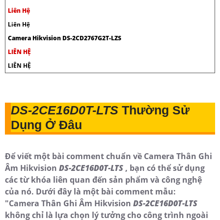
Liên Hệ
Liên Hệ
Camera Hikvision DS-2CD2767G2T-LZS
LIÊN HỆ
LIÊN HỆ
DS-2CE16D0T-LTS
Thường Sử
Dụng Ở Đâu
Để viết một bài comment chuẩn về Camera Thân Ghi
Âm Hikvision
DS-2CE16D0T-LTS
, bạn có thể sử dụng
các từ khóa liên quan đến sản phẩm và công nghệ
của nó. Dưới đây là một bài comment mẫu:
"Camera Thân Ghi Âm Hikvision
DS-2CE16D0T-LTS
không chỉ là lựa chọn lý tưởng cho công trình ngoài