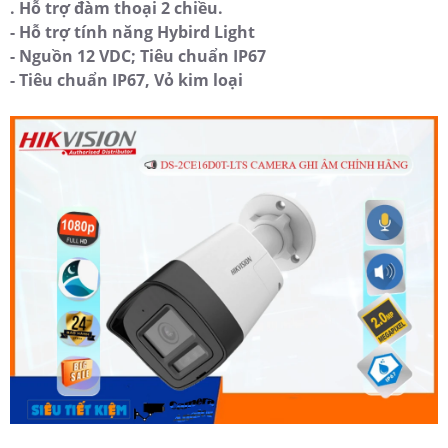
. Hỗ trợ đàm thoại 2 chiều.
- Hỗ trợ tính năng Hybird Light
- Nguồn 12 VDC; Tiêu chuẩn IP67
- Tiêu chuẩn IP67, Vỏ kim loại