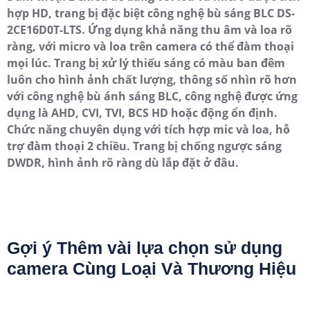
hợp HD, trang bị đặc biệt công nghệ bù sáng BLC DS-
2CE16D0T-LTS. Ứng dụng khả năng thu âm và loa rõ
ràng, với micro và loa trên camera có thể đàm thoại
mọi lúc. Trang bị xử lý thiếu sáng có màu ban đêm
luôn cho hình ảnh chất lượng, thông số nhìn rõ hơn
với công nghệ bù ánh sáng BLC, công nghệ được ứng
dụng là AHD, CVI, TVI, BCS HD hoặc động ổn định.
Chức năng chuyên dụng với tích hợp mic và loa, hỗ
trợ đàm thoại 2 chiều. Trang bị chống ngược sáng
DWDR, hình ảnh rõ ràng dù lắp đặt ở đâu.
Gợi ý Thêm vài lựa chọn sử dụng
camera Cùng Loại Và Thương Hiệu