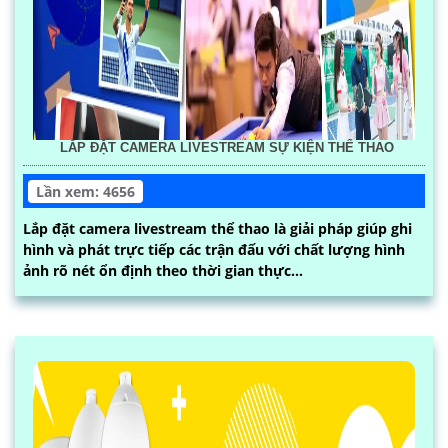
LẮP ĐẶT CAMERA LIVESTREAM SỰ KIỆN THỂ THAO
Lần xem: 4656
Lắp đặt camera livestream thể thao là giải pháp giúp ghi
hình và phát trực tiếp các trận đấu với chất lượng hình
ảnh rõ nét ổn định theo thời gian thực...