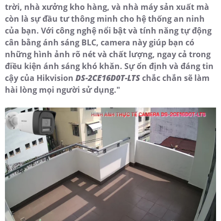
trời, nhà xưởng kho hàng, và nhà máy sản xuất mà
còn là sự đầu tư thông minh cho hệ thống an ninh
của bạn. Với công nghệ nổi bật và tính năng tự động
cân bằng ánh sáng BLC, camera này giúp bạn có
những hình ảnh rõ nét và chất lượng, ngay cả trong
điều kiện ánh sáng khó khăn. Sự ổn định và đáng tin
cậy của Hikvision
DS-2CE16D0T-LTS
chắc chắn sẽ làm
hài lòng mọi người sử dụng."