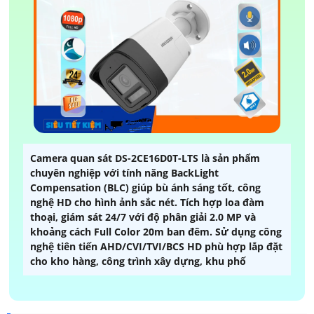
Camera quan sát DS-2CE16D0T-LTS là sản phẩm
chuyên nghiệp với tính năng BackLight
Compensation (BLC) giúp bù ánh sáng tốt, công
nghệ HD cho hình ảnh sắc nét. Tích hợp loa đàm
thoại, giám sát 24/7 với độ phân giải 2.0 MP và
khoảng cách Full Color 20m ban đêm. Sử dụng công
nghệ tiên tiến AHD/CVI/TVI/BCS HD phù hợp lắp đặt
cho kho hàng, công trình xây dựng, khu phố