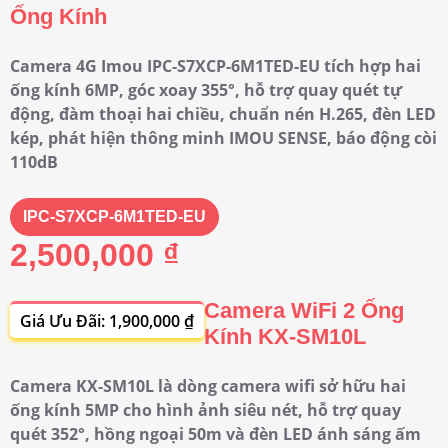
Ống Kính
Camera 4G Imou IPC-S7XCP-6M1TED-EU tích hợp hai
ống kính 6MP, góc xoay 355°, hỗ trợ quay quét tự
động, đàm thoại hai chiều, chuẩn nén H.265, đèn LED
kép, phát hiện thông minh IMOU SENSE, báo động còi
110dB
IPC-S7XCP-6M1TED-EU
2,500,000 ₫
Camera WiFi 2 Ống
Giá Ưu Đãi: 1,900,000 ₫
Kính KX-SM10L
Camera KX-SM10L là dòng camera wifi sở hữu hai
ống kính 5MP cho hình ảnh siêu nét, hỗ trợ quay
quét 352°, hồng ngoại 50m và đèn LED ánh sáng ấm