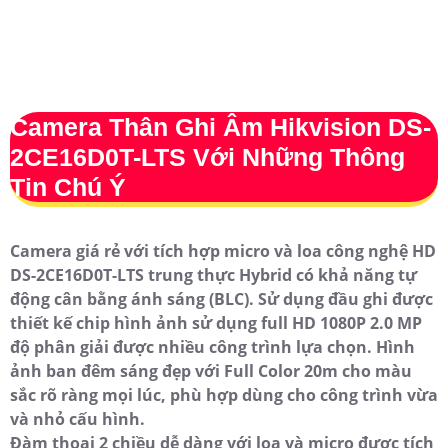
Camera Thân Ghi Âm Hikvision DS-
2CE16D0T-LTS Với Những Thông
Tin Chú Ý
Camera giá rẻ với tích hợp micro và loa công nghệ HD
DS-2CE16D0T-LTS trung thực Hybrid có khả năng tự
động cân bằng ánh sáng (BLC). Sử dụng đầu ghi được
thiết kế chip hình ảnh sử dụng full HD 1080P 2.0 MP
độ phân giải được nhiều công trình lựa chọn. Hình
ảnh ban đêm sáng đẹp với Full Color 20m cho màu
sắc rõ ràng mọi lúc, phù hợp dùng cho công trình vừa
và nhỏ cấu hình.
Đàm thoại 2 chiều dễ dàng với loa và micro được tích