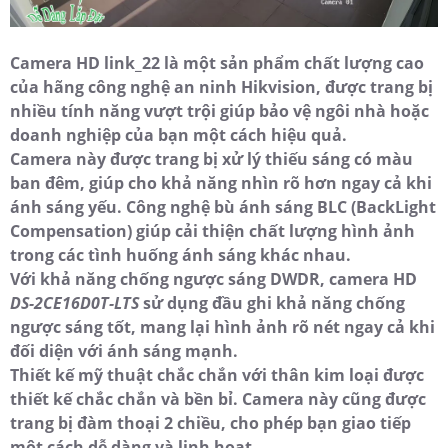
Camera HD link_22 là một sản phẩm chất lượng cao
của hãng công nghệ an ninh Hikvision, được trang bị
nhiều tính năng vượt trội giúp bảo vệ ngôi nhà hoặc
doanh nghiệp của bạn một cách hiệu quả.
Camera này được trang bị xử lý thiếu sáng có màu
ban đêm, giúp cho khả năng nhìn rõ hơn ngay cả khi
ánh sáng yếu. Công nghệ bù ánh sáng BLC (BackLight
Compensation) giúp cải thiện chất lượng hình ảnh
trong các tình huống ánh sáng khác nhau.
Với khả năng chống ngược sáng DWDR, camera HD
DS-2CE16D0T-LTS
sử dụng đầu ghi khả năng chống
ngược sáng tốt, mang lại hình ảnh rõ nét ngay cả khi
đối diện với ánh sáng mạnh.
Thiết kế mỹ thuật chắc chắn với thân kim loại được
thiết kế chắc chắn và bền bỉ. Camera này cũng được
trang bị đàm thoại 2 chiều, cho phép bạn giao tiếp
một cách dễ dàng và linh hoạt.