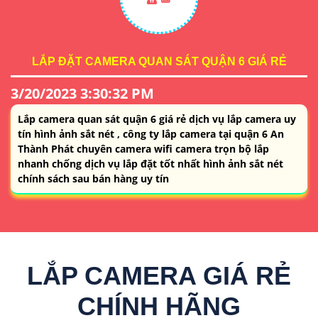
LẮP ĐẶT CAMERA QUAN SÁT QUẬN 6 GIÁ RẺ
3/20/2023 3:30:32 PM
Lắp camera quan sát quận 6 giá rẻ dịch vụ lắp camera uy
tín hình ảnh sắt nét , công ty lắp camera tại quận 6 An
Thành Phát chuyên camera wifi camera trọn bộ lắp
nhanh chống dịch vụ lắp đặt tốt nhất hình ảnh sắt nét
chính sách sau bán hàng uy tín
LẮP CAMERA GIÁ RẺ
CHÍNH HÃNG