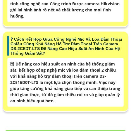
tính công nghệ cao Công trình Được camera Hikvision
ghi lại hình ảnh rõ nét và chất lượng cho mọi tình
huống.
❓ Cách Kết Hợp Giữa Công Nghệ Mic Và Loa Đàm Thoại
Chiều Cùng Khả Năng Hỗ Trợ Đàm Thoại Trên Camera
DS-2CEDT-LTS Để Nâng Cao Hiệu Suất An Ninh Của Hệ
Thống Giám Sát?
🦉 Để nâng cao hiệu suất an ninh của hệ thống giám
sát, kết hợp công nghệ mic và loa đàm thoại 2 chiều
với khả năng hỗ trợ đàm thoại trên camera DS-
2CE16D0T-LTS là một lựa chọn thông minh. Việc này
giúp tăng cường khả năng giao tiếp và can thiệp trong
thời gian thực, từ đó giảm thiểu rủi ro và giúp quản lý
an ninh hiệu quả hơn.