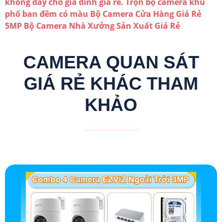
không dây cho gia đình giá rẻ.
Trọn bộ camera khu
phố ban đêm có màu
Bộ Camera Cửa Hàng Giá Rẻ
5MP
Bộ Camera Nhà Xưởng Sản Xuất Giá Rẻ
CAMERA QUAN SÁT
GIÁ RẺ KHÁC THAM
KHẢO