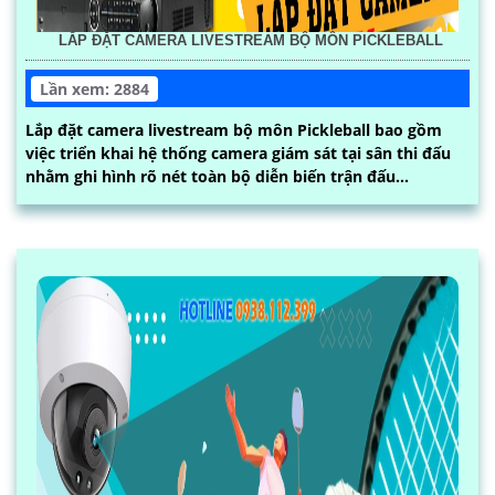
LẮP ĐẶT CAMERA LIVESTREAM BỘ MÔN PICKLEBALL
Lần xem: 2884
Lắp đặt camera livestream bộ môn Pickleball bao gồm
việc triển khai hệ thống camera giám sát tại sân thi đấu
nhằm ghi hình rõ nét toàn bộ diễn biến trận đấu...