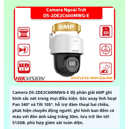
Camera DS-2DE2C600MWG-E độ phân giải 6MP ghi
hình sắc nét trong mọi điều kiện. Góc xoay linh hoạt
Pan 340° và Tilt 105°, hỗ trợ đàm thoại hai chiều,
phát hiện chuyển động người, ghi hình ban đêm có
màu với đèn ánh sáng trắng 30m, lưu trữ lên tới
512GB, phù hợp giám sát toàn diện.