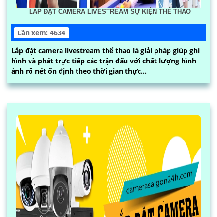
LẮP ĐẶT CAMERA LIVESTREAM SỰ KIỆN THỂ THAO
Lần xem: 4634
Lắp đặt camera livestream thể thao là giải pháp giúp ghi
hình và phát trực tiếp các trận đấu với chất lượng hình
ảnh rõ nét ổn định theo thời gian thực...