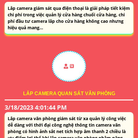
Lắp camera giám sát qua điện thoại là giải pháp tiết kiệm
chi phí trong việc quản lý cửa hàng chuổi cửa hàng, chi
phí đầu tư camera lắp cho cửa hàng không cao nhưng
hiệu quả mang...
🔳
LẮP CAMERA QUAN SÁT VĂN PHÒNG
3/18/2023 4:01:44 PM
Lắp camera văn phòng giám sát từ xa quản lý công việc
dễ dàng với thới đại công nghệ thông tin camera văn
phòng có hình ảnh sắt net tích hợp âm thanh 2 chiều là
ưu điểm lợi thế khi lắp camera văn phòng nhằm năng