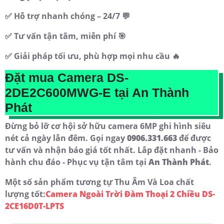
✅ Hỗ trợ nhanh chóng – 24/7 💬
✅ Tư vấn tận tâm, miễn phí 🎯
✅ Giải pháp tối ưu, phù hợp mọi nhu cầu 🔥
Đặt mua Camera DS-
2DE2C600MWG-E tại An Thành
Phát
Đừng bỏ lỡ cơ hội sở hữu camera 6MP ghi hình siêu
nét cả ngày lẫn đêm. Gọi ngay
0906.331.663
để được
tư vấn và nhận báo giá tốt nhất. Lắp đặt nhanh - Bảo
hành chu đáo - Phục vụ tận tâm tại
An Thành Phát
.
Một số sản phẩm tương tự Thu Âm Và Loa chất
lượng tốt:
Camera Ngoài Trời Đàm Thoại 2 Chiều DS-
2CE16D0T-LPTS