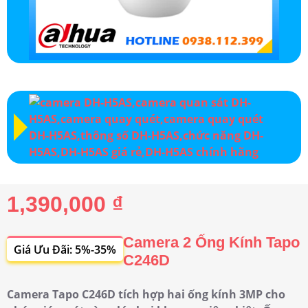
1,390,000 ₫
Camera 2 Ống Kính Tapo
Giá Ưu Đãi: 5%-35%
C246D
Camera Tapo C246D tích hợp hai ống kính 3MP cho