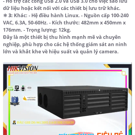
- Hỗ trợ các cổng USB 2.0 và USB 3.0 cho việc sao lưu
dữ liệu hoặc kết nối với các thiết bị lưu trữ khác.
⚛️
3:
Khác: - Hệ điều hành Linux. - Nguồn cấp 100-240
VAC, 6.3A, 50-60Hz. - Kích thước: 482mm x 450mm x
176mm. - Trọng lượng: 12kg.
Đây là một thiết bị thu hình mạnh mẽ và chuyên
nghiệp, phù hợp cho các hệ thống giám sát an ninh
lớn và khắt khe về hiệu suất và quản lý camera.