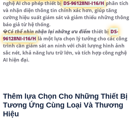
nghệ AI cho phép thiết bị
DS-96128NI-I16/H
phân tích
và nhận diện thông tin chính xác hơn, giúp tăng
cường hiệu suất giám sát và giảm thiểu những thông
báo giả từ hệ thống.
💎
Có thể nhìn nhận lại những ưu điểm
thiết bị
DS-
96128NI-I16/H
là một lựa chọn lý tưởng cho các công
trình cần giám sát an ninh với chất lượng hình ảnh
sắc nét, khả năng lưu trữ lớn, và tích hợp công nghệ
AI hiện đại.
Thêm lựa Chọn Cho Những Thiết Bị
Tương Ứng Cùng Loại Và Thương
Hiệu