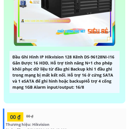
Đầu Ghi Hình IP Hikvision 128 Kênh DS-96128NI-I16
Gắn Được 16 HDD, Hỗ trợ tính năng N+1 cho phép
khôi phục dữ liệu từ đầu ghi Backup khi 1 đầu ghi
trong mạng bị mất kết nối. Hỗ trợ 16 ở cứng SATA
và 1 eSATA để ghi hình hoặc backupHỗ trợ 4 cổng
mạng 1GB Alarm input/output: 16/8
00 ₫
00 ₫
Thương hiệu:
Hikvision