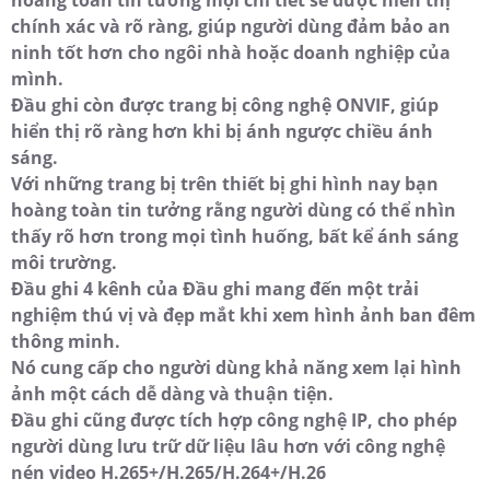
chính xác và rõ ràng, giúp người dùng đảm bảo an
ninh tốt hơn cho ngôi nhà hoặc doanh nghiệp của
mình.
Đầu ghi còn được trang bị công nghệ ONVIF, giúp
hiển thị rõ ràng hơn khi bị ánh ngược chiều ánh
sáng.
Với những trang bị trên thiết bị ghi hình nay bạn
hoàng toàn tin tưởng rằng người dùng có thể nhìn
thấy rõ hơn trong mọi tình huống, bất kể ánh sáng
môi trường.
Đầu ghi 4 kênh của Đầu ghi mang đến một trải
nghiệm thú vị và đẹp mắt khi xem hình ảnh ban đêm
thông minh.
Nó cung cấp cho người dùng khả năng xem lại hình
ảnh một cách dễ dàng và thuận tiện.
Đầu ghi cũng được tích hợp công nghệ IP, cho phép
người dùng lưu trữ dữ liệu lâu hơn với công nghệ
nén video H.265+/H.265/H.264+/H.26