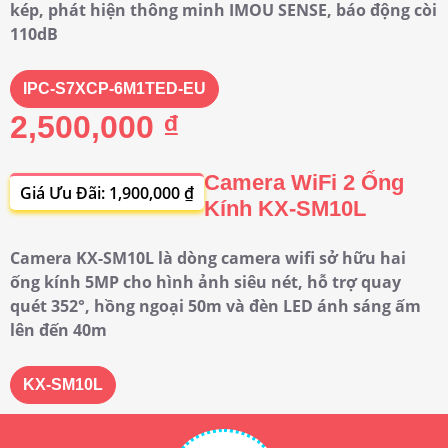
kép, phát hiện thông minh IMOU SENSE, báo động còi
110dB
IPC-S7XCP-6M1TED-EU
2,500,000 ₫
Camera WiFi 2 Ống
Giá Ưu Đãi: 1,900,000 ₫
Kính KX-SM10L
Camera KX-SM10L là dòng camera wifi sở hữu hai
ống kính 5MP cho hình ảnh siêu nét, hỗ trợ quay
quét 352°, hồng ngoại 50m và đèn LED ánh sáng ấm
lên đến 40m
KX-SM10L