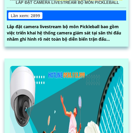
LẮP ĐẶT CAMERA LIVESTREAM BỘ MÔN PICKLEBALL
Lần xem: 2899
Lắp đặt camera livestream bộ môn Pickleball bao gồm
việc triển khai hệ thống camera giám sát tại sân thi đấu
nhằm ghi hình rõ nét toàn bộ diễn biến trận đấu...