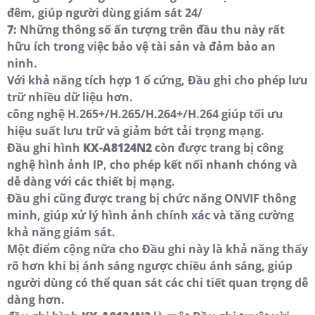
đêm, giúp người dùng giám sát 24/
7:
Những thông số ấn tượng trên đầu thu này rất
hữu ích trong việc bảo vệ tài sản và đảm bảo an
ninh.
Với khả năng tích hợp 1 ổ cứng, Đầu ghi cho phép lưu
trữ nhiều dữ liệu hơn.
công nghệ H.265+/H.265/H.264+/H.264 giúp tối ưu
hiệu suất lưu trữ và giảm bớt tải trọng mạng.
Đầu ghi hình
KX-A8124N2
còn được trang bị công
nghệ hình ảnh IP, cho phép kết nối nhanh chóng và
dễ dàng với các thiết bị mạng.
Đầu ghi cũng được trang bị chức năng ONVIF thông
minh, giúp xử lý hình ảnh chính xác và tăng cường
khả năng giám sát.
Một điểm cộng nữa cho Đầu ghi này là khả năng thấy
rõ hơn khi bị ánh sáng ngược chiều ánh sáng, giúp
người dùng có thể quan sát các chi tiết quan trọng dễ
dàng hơn.