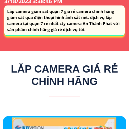
3/18/2023 3:38:46 PM
Lắp camera giám sát quận 7 giá rẻ camera chính hãng
giám sát qua điện thoại hình ảnh sắt nét, dịch vụ lắp
camera tại quạn 7 rẻ nhất cty camera An Thành Phat với
sản phẩm chính hãng giá rẻ dịch vụ tốt
LẮP CAMERA GIÁ RẺ
CHÍNH HÃNG