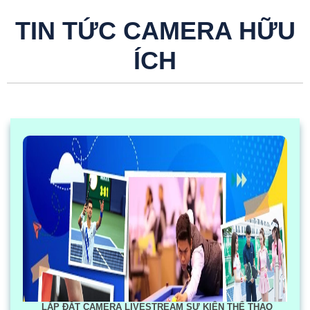
TIN TỨC CAMERA HỮU
ÍCH
LẮP ĐẶT CAMERA LIVESTREAM SỰ KIỆN THỂ THAO