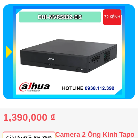
1,390,000 ₫
Camera 2 Ống Kính Tapo
Giá Ưu Đãi: 5%-35%