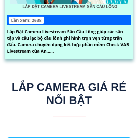
LẮP ĐẶT CAMERA LIVESTREAM SÂN CẦU LÔNG
Lần xem: 2638
Lắp Đặt Camera Livestream Sân Cầu Lông giúp các sân
tập và câu lạc bộ cầu lônh ghi hình trọn vẹn từng trận
đấu. Camera chuyên dụng kết hợp phần mềm Check VAR
Livestream của An......
LẮP CAMERA GIÁ RẺ
NỔI BẬT