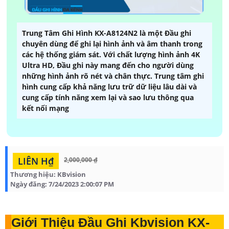
Trung Tâm Ghi Hình KX-A8124N2 là một Đầu ghi
chuyên dùng để ghi lại hình ảnh và âm thanh trong
các hệ thống giám sát. Với chất lượng hình ảnh 4K
Ultra HD, Đầu ghi này mang đến cho người dùng
những hình ảnh rõ nét và chân thực. Trung tâm ghi
hình cung cấp khả năng lưu trữ dữ liệu lâu dài và
cung cấp tính năng xem lại và sao lưu thông qua
kết nối mạng
LIÊN H₫
2,000,000 ₫
Thương hiệu:
KBvision
Ngày đăng:
7/24/2023 2:00:07 PM
Giới Thiệu Đầu Ghi Kbvision KX-