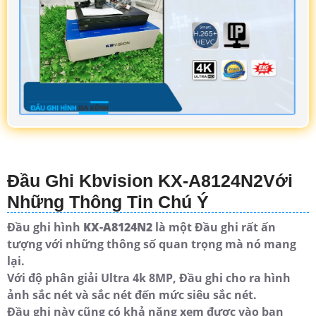
Đầu Ghi Kbvision KX-A8124N2Với
Những Thông Tin Chú Ý
Đầu ghi hình
KX-A8124N2
là một Đầu ghi rất ấn
tượng với những thông số quan trọng mà nó mang
lại.
Với độ phân giải Ultra 4k 8MP, Đầu ghi cho ra hình
ảnh sắc nét và sắc nét đến mức siêu sắc nét.
Đầu ghi này cũng có khả năng xem được vào ban