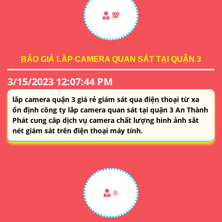
💯
BÁO GIÁ LẮP CAMERA QUAN SÁT TẠI QUẬN 3
3/15/2023 12:07:44 PM
lắp camera quận 3 giá rẻ giám sát qua điện thoại từ xa
ổn định công ty lắp camera quan sát tại quận 3 An Thành
Phát cung câp dịch vụ camera chất lượng hình ảnh sắt
nét giám sát trên điện thoại máy tính.
®️