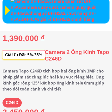
1,390,000 ₫
Camera 2 Ống Kính Tapo
Giá Ưu Đãi: 5%-35%
C246D
Camera Tapo C246D tích hợp hai ống kính 3MP cho
phép giám sát cùng lúc hai khu vực riêng biệt. Ống
kính góc rộng 125° kết hợp ống kính tele 6mm giúp
theo dõi toàn cảnh và chi tiết
C246D