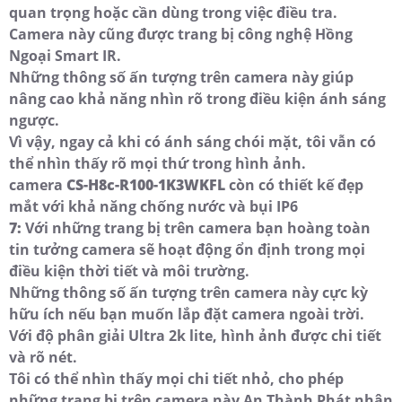
quan trọng hoặc cần dùng trong việc điều tra.
Camera này cũng được trang bị công nghệ Hồng
Ngoại Smart IR.
Những thông số ấn tượng trên camera này giúp
nâng cao khả năng nhìn rõ trong điều kiện ánh sáng
ngược.
Vì vậy, ngay cả khi có ánh sáng chói mặt, tôi vẫn có
thể nhìn thấy rõ mọi thứ trong hình ảnh.
camera
CS-H8c-R100-1K3WKFL
còn có thiết kế đẹp
mắt với khả năng chống nước và bụi IP6
7:
Với những trang bị trên camera bạn hoàng toàn
tin tưởng camera sẽ hoạt động ổn định trong mọi
điều kiện thời tiết và môi trường.
Những thông số ấn tượng trên camera này cực kỳ
hữu ích nếu bạn muốn lắp đặt camera ngoài trời.
Với độ phân giải Ultra 2k lite, hình ảnh được chi tiết
và rõ nét.
Tôi có thể nhìn thấy mọi chi tiết nhỏ, cho phép
những trang bị trên camera này An Thành Phát nhận