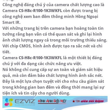
Công nghệ đáng chú ý của camera chất lượng cao là
Camera
CS-H8c-R100-1K3WKFL
còn được trang bị
công nghệ xem ban đêm thông minh Hồng Ngoại
Smart IR.
Với những trang bị trên camera bạn hoàng toàn tin
tưởng rằng bạn vẫn có thể quan sát và ghi lại hình
ảnh chất lượng ngay cả trong môi trường thiếu sáng.
Với chip CMOS, hình ảnh được tạo ra sắc nét và chi
tiết.
Camera
CS-H8c-R100-1K3WKFL
là một thiết bị đáng
chú ý với đa dạng các chức năng ưu việt.
Nó không chỉ cung cấp sự an toàn và giám sát hiệu
quả, mà còn đảm bảo chất lượng hình ảnh sắc nét.
Đây là một lựa chọn tuyệt vời cho nhu cầu giám sát
trong không gian ban đêm và đồng thời mang lại sự
tiện ích và tin cậy cho người dùng.