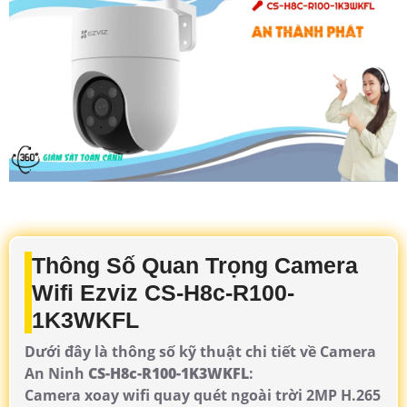
Thông Số Quan Trọng Camera
Wifi Ezviz CS-H8c-R100-
1K3WKFL
Dưới đây là thông số kỹ thuật chi tiết về Camera
An Ninh
CS-H8c-R100-1K3WKFL
:
Camera xoay wifi quay quét ngoài trời 2MP H.265