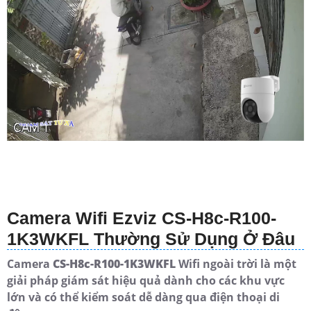
Camera Wifi Ezviz CS-H8c-R100-
1K3WKFL Thường Sử Dụng Ở Đâu
Camera
CS-H8c-R100-1K3WKFL
Wifi ngoài trời là một
giải pháp giám sát hiệu quả dành cho các khu vực
lớn và có thể kiểm soát dễ dàng qua điện thoại di