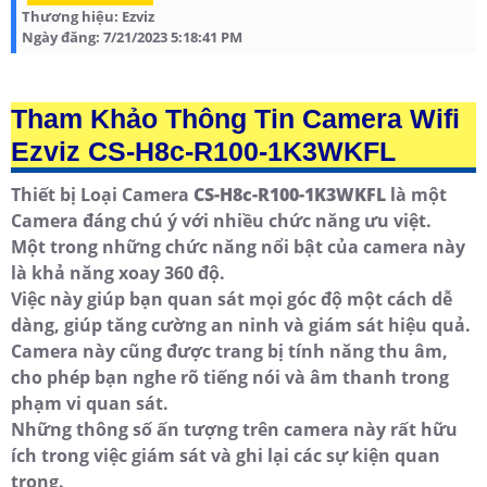
Thương hiệu:
Ezviz
Ngày đăng:
7/21/2023 5:18:41 PM
Tham Khảo Thông Tin Camera Wifi
Ezviz CS-H8c-R100-1K3WKFL
Thiết bị Loại Camera
CS-H8c-R100-1K3WKFL
là một
Camera đáng chú ý với nhiều chức năng ưu việt.
Một trong những chức năng nổi bật của camera này
là khả năng xoay 360 độ.
Việc này giúp bạn quan sát mọi góc độ một cách dễ
dàng, giúp tăng cường an ninh và giám sát hiệu quả.
Camera này cũng được trang bị tính năng thu âm,
cho phép bạn nghe rõ tiếng nói và âm thanh trong
phạm vi quan sát.
Những thông số ấn tượng trên camera này rất hữu
ích trong việc giám sát và ghi lại các sự kiện quan
trọng.