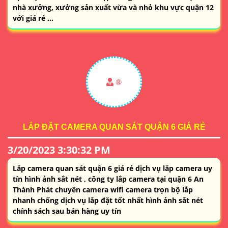
nhà xưởng, xưởng sản xuất vừa và nhỏ khu vực quận 12
với giá rẻ ...
®️
LẮP ĐẶT CAMERA QUAN SÁT QUẬN 6 GIÁ RẺ
3/20/2023 3:30:32 PM
Lắp camera quan sát quận 6 giá rẻ dịch vụ lắp camera uy
tín hình ảnh sắt nét , công ty lắp camera tại quận 6 An
Thành Phát chuyên camera wifi camera trọn bộ lắp
nhanh chống dịch vụ lắp đặt tốt nhất hình ảnh sắt nét
chính sách sau bán hàng uy tín