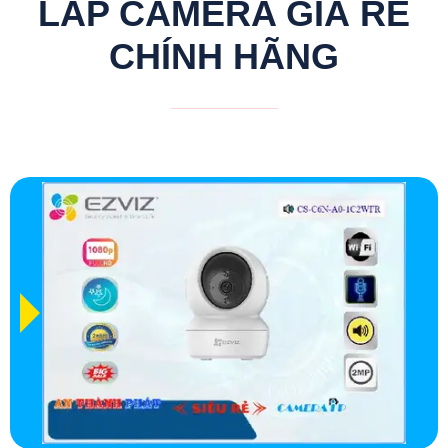
LẮP CAMERA GIÁ RẺ
CHÍNH HÃNG