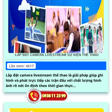
LẮP ĐẶT CAMERA LIVESTREAM SỰ KIỆN THỂ THAO
Lần xem: 4617
Lắp đặt camera livestream thể thao là giải pháp giúp ghi
hình và phát trực tiếp các trận đấu với chất lượng hình
ảnh rõ nét ổn định theo thời gian thực...