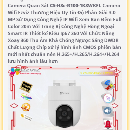
Camera Quan Sát
CS-H8c-R100-1K3WKFL
Camera
Wifi Ezviz Thương Hiệu Uy Tín Độ Phân Giải 3.0
MP Sử Dụng Công Nghệ IP Wifi Xem Ban Đêm Full
Color 20m Với Trang Bị Công Nghệ Hồng Ngoại
Smart IR Thiết kế Kiểu Ip67 360 Với Chức Năng
Xoay 360 Thu Âm Khả Chống Ngược Sáng DWDR
Chất Lượng Chíp xử lý hình ảnh CMOS phiên bản
mới nhất chuẩn nén H.265+/H.265/H.264+/H.264
lưu hình ảnh lâu hơn