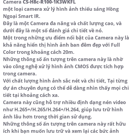
Camera
CS-H8c-R100-1K3WKFL
một loại camera xử lý hình ảnh thiếu sáng Hồng
Ngoại Smart IR.
Đây là một Camera đa năng và chất lượng cao, và
dưới đây là một số đánh giá chi tiết về nó.
Một trong những ưu điểm nổi bật của Camera này là
khả năng hiển thị hình ảnh ban đêm đẹp với Full
Color trong khoảng cách 20m.
Những thông số ấn tượng trên camera này là nhờ
vào công nghệ xử lý hình ảnh CMOS được tích hợp
trong camera.
Với chất lượng hình ảnh sắc nét và chi tiết, Tại từng
dự án chuyên dụng có thể dễ dàng nhìn thấy mọi chi
tiết tại khoảng cách xa.
Camera này cũng hỗ trợ nhiều định dạng nén video
như H.265+/H.265/H.264+/H.264, giúp lưu trữ hình
ảnh lâu hơn trong thời gian sử dụng.
Những thông số ấn tượng trên camera này rất hữu
ích khi bạn muốn lưu trữ và xem lại các bức ảnh