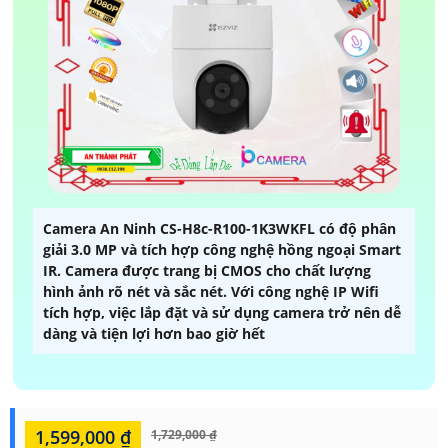
Camera An Ninh CS-H8c-R100-1K3WKFL có độ phân
giải 3.0 MP và tích hợp công nghệ hồng ngoại Smart
IR. Camera được trang bị CMOS cho chất lượng
hình ảnh rõ nét và sắc nét. Với công nghệ IP Wifi
tích hợp, việc lắp đặt và sử dụng camera trở nên dễ
dàng và tiện lợi hơn bao giờ hết
1,599,000 ₫
1,729,000 ₫