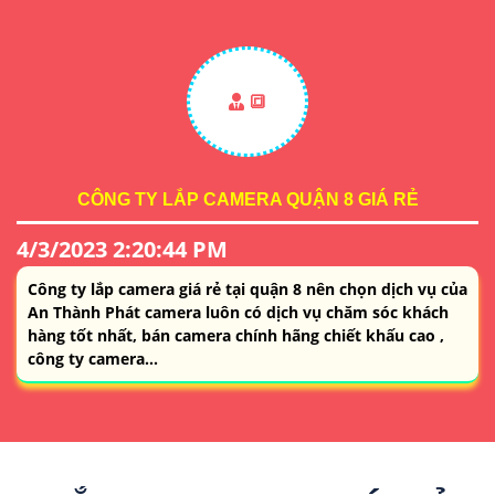
🔳
CÔNG TY LẮP CAMERA QUẬN 8 GIÁ RẺ
4/3/2023 2:20:44 PM
Công ty lắp camera giá rẻ tại quận 8 nên chọn dịch vụ của
An Thành Phát camera luôn có dịch vụ chăm sóc khách
hàng tốt nhất, bán camera chính hãng chiết khấu cao ,
công ty camera...