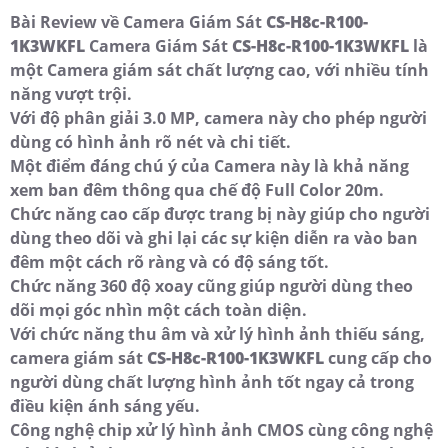
Bài Review về Camera Giám Sát
CS-H8c-R100-
1K3WKFL
Camera Giám Sát
CS-H8c-R100-1K3WKFL
là
một Camera giám sát chất lượng cao, với nhiều tính
năng vượt trội.
Với độ phân giải 3.0 MP, camera này cho phép người
dùng có hình ảnh rõ nét và chi tiết.
Một điểm đáng chú ý của Camera này là khả năng
xem ban đêm thông qua chế độ Full Color 20m.
Chức năng cao cấp được trang bị này giúp cho người
dùng theo dõi và ghi lại các sự kiện diễn ra vào ban
đêm một cách rõ ràng và có độ sáng tốt.
Chức năng 360 độ xoay cũng giúp người dùng theo
dõi mọi góc nhìn một cách toàn diện.
Với chức năng thu âm và xử lý hình ảnh thiếu sáng,
camera giám sát
CS-H8c-R100-1K3WKFL
cung cấp cho
người dùng chất lượng hình ảnh tốt ngay cả trong
điều kiện ánh sáng yếu.
Công nghệ chip xử lý hình ảnh CMOS cùng công nghệ