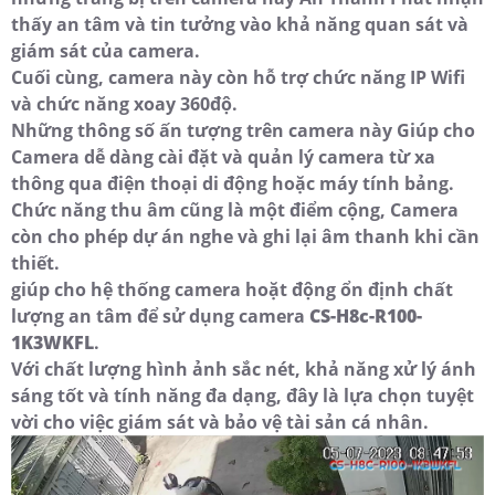
thấy an tâm và tin tưởng vào khả năng quan sát và
giám sát của camera.
Cuối cùng, camera này còn hỗ trợ chức năng IP Wifi
và chức năng xoay 360độ.
Những thông số ấn tượng trên camera này Giúp cho
Camera dễ dàng cài đặt và quản lý camera từ xa
thông qua điện thoại di động hoặc máy tính bảng.
Chức năng thu âm cũng là một điểm cộng, Camera
còn cho phép dự án nghe và ghi lại âm thanh khi cần
thiết.
giúp cho hệ thống camera hoặt động ổn định chất
lượng an tâm để sử dụng camera
CS-H8c-R100-
1K3WKFL
.
Với chất lượng hình ảnh sắc nét, khả năng xử lý ánh
sáng tốt và tính năng đa dạng, đây là lựa chọn tuyệt
vời cho việc giám sát và bảo vệ tài sản cá nhân.