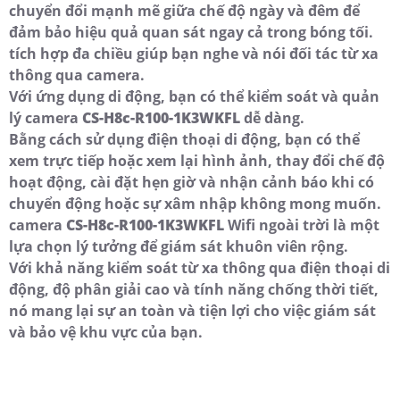
chuyển đổi mạnh mẽ giữa chế độ ngày và đêm để
đảm bảo hiệu quả quan sát ngay cả trong bóng tối.
tích hợp đa chiều giúp bạn nghe và nói đối tác từ xa
thông qua camera.
Với ứng dụng di động, bạn có thể kiểm soát và quản
lý camera
CS-H8c-R100-1K3WKFL
dễ dàng.
Bằng cách sử dụng điện thoại di động, bạn có thể
xem trực tiếp hoặc xem lại hình ảnh, thay đổi chế độ
hoạt động, cài đặt hẹn giờ và nhận cảnh báo khi có
chuyển động hoặc sự xâm nhập không mong muốn.
camera
CS-H8c-R100-1K3WKFL
Wifi ngoài trời là một
lựa chọn lý tưởng để giám sát khuôn viên rộng.
Với khả năng kiểm soát từ xa thông qua điện thoại di
động, độ phân giải cao và tính năng chống thời tiết,
nó mang lại sự an toàn và tiện lợi cho việc giám sát
và bảo vệ khu vực của bạn.