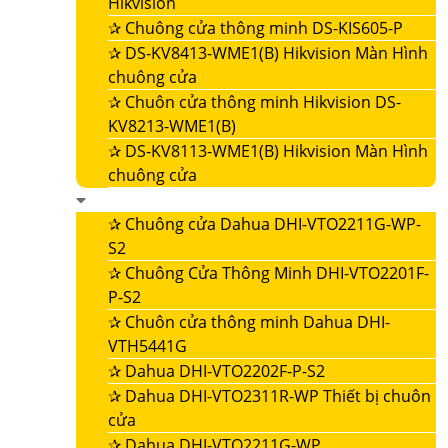
Hikvision
✰
Chuông cửa thông minh DS-KIS605-P
✰
DS-KV8413-WME1(B) Hikvision Màn Hình
chuông cửa
✰
Chuôn cửa thông minh Hikvision DS-
KV8213-WME1(B)
✰
DS-KV8113-WME1(B) Hikvision Màn Hình
chuông cửa
✰
Chuông cửa Dahua DHI-VTO2211G-WP-
S2
✰
Chuông Cửa Thông Minh DHI-VTO2201F-
P-S2
✰
Chuôn cửa thông minh Dahua DHI-
VTH5441G
✰
Dahua DHI-VTO2202F-P-S2
✰
Dahua DHI-VTO2311R-WP Thiết bị chuôn
cửa
✰
Dahua DHI-VTO2211G-WP