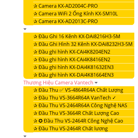
✰
Camera KX-AD2004C-PRO
✰
Camera WiFi 2 Ống Kính KX-SM10L
✰
Camera KX-AD2013C-PRO
✰
Đầu Ghi 16 Kênh KX-DAi8216H3-5M
✰
Đầu Ghi Hình 32 Kênh KX-DAi8232H3-5M
✰
Đầu ghi hình KX-CAi4K8204EN2
✰
Đầu ghi hình KX-CAi4K8416EN2
✰
Đầu ghi hình KX-DAi4K81632EN3
✰
Đầu ghi hình KX-DAi4K81664EN3
Thương Hiệu Camera Vantech
✰
Đầu Thu ✅ VS-4864R64A Chất Lượng
✰
Đầu Thu VS-3664R64A VanTech ✓
✰
Đầu Thu VS-2464R64A Công Nghệ NAS
✰
Đầu Thu VS-3664R Chất Lượng Cao
✰
✪ Đầu Thu VS-2464R Công Nghệ Cao
✰
Đầu Thu VS-2464R Chất lương