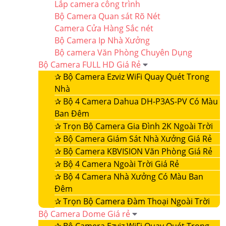
Lắp camera công trình
Bộ Camera Quan sát Rõ Nét
Camera Cửa Hàng Sắc nét
Bộ Camera Ip Nhà Xưởng
Bộ camera Văn Phòng Chuyên Dụng
Bộ Camera FULL HD Giá Rẻ
✰
Bộ Camera Ezviz WiFi Quay Quét Trong
Nhà
✰
Bộ 4 Camera Dahua DH-P3AS-PV Có Màu
Ban Đêm
✰
Trọn Bộ Camera Gia Đình 2K Ngoài Trời
✰
Bộ Camera Giám Sát Nhà Xưởng Giá Rẻ
✰
Bộ Camera KBVISION Văn Phòng Giá Rẻ
✰
Bộ 4 Camera Ngoài Trời Giá Rẻ
✰
Bộ 4 Camera Nhà Xưởng Có Màu Ban
Đêm
✰
Trọn Bộ Camera Đàm Thoại Ngoài Trời
Bộ Camera Dome Giá rẻ