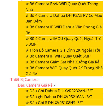
✰
Bộ Camera Ezviz WiFi Quay Quét Trong
Nhà
✰
Bộ 4 Camera Dahua DH-P3AS-PV Có Màu
Ban Đêm
✰
Bộ Camera IP WIFI Dahua Văn Phòng Giá
Rẻ
✰
Bộ 4 Camera IMOU Quay Quét Ngoài Trời
5.0MP
✰
Trọn Bộ Camera Gia Đình 2K Ngoài Trời
✰
Bộ Camera IP WiFi Quay Quét 5MP
✰
Bộ Camera Giám Sát Nhà Xưởng Giá Rẻ
✰
Bộ Camera WiFi Quay Quét 2K Trong Nhà
Giá Rẻ
Thiết Bị Camera
Đầu Camera Giá Rẻ
✰
Đầu Ghi Dahua DH-XVR5232AN-I3/T
✰
Đầu ghi Dahua DH-XVR5216AN-I3/T
✰
Đầu Ghi 8 DH-XVR5108HS-I3/T