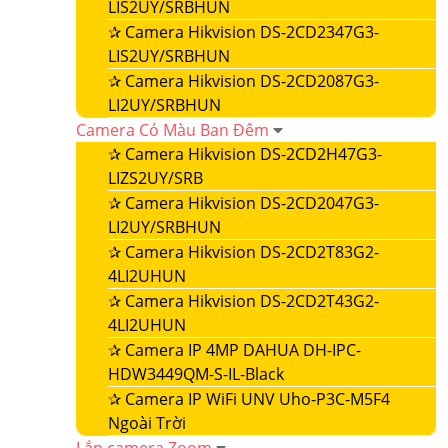
LIS2UY/SRBHUN
✰
Camera Hikvision DS-2CD2347G3-
LIS2UY/SRBHUN
✰
Camera Hikvision DS-2CD2087G3-
LI2UY/SRBHUN
Camera Có Màu Ban Đêm
✰
Camera Hikvision DS-2CD2H47G3-
LIZS2UY/SRB
✰
Camera Hikvision DS-2CD2047G3-
LI2UY/SRBHUN
✰
Camera Hikvision DS-2CD2T83G2-
4LI2UHUN
✰
Camera Hikvision DS-2CD2T43G2-
4LI2UHUN
✰
Camera IP 4MP DAHUA DH-IPC-
HDW3449QM-S-IL-Black
✰
Camera IP WiFi UNV Uho-P3C-M5F4
Ngoài Trời