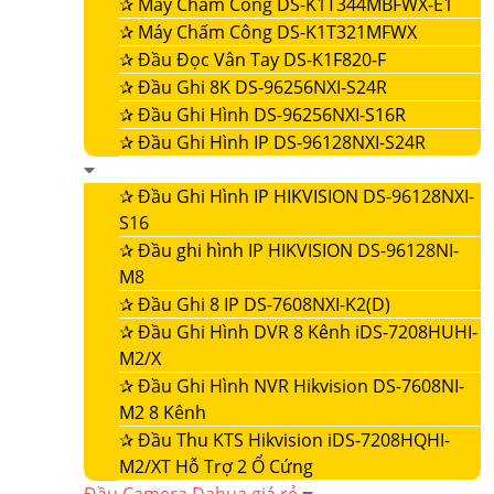
✰
Máy Chấm Công DS-K1T344MBFWX-E1
✰
Máy Chấm Công DS-K1T321MFWX
✰
Đầu Đọc Vân Tay DS-K1F820-F
✰
Đầu Ghi 8K DS-96256NXI-S24R
✰
Đầu Ghi Hình DS-96256NXI-S16R
✰
Đầu Ghi Hình IP DS-96128NXI-S24R
✰
Đầu Ghi Hình IP HIKVISION DS-96128NXI-
S16
✰
Đầu ghi hình IP HIKVISION DS-96128NI-
M8
✰
Đầu Ghi 8 IP DS-7608NXI-K2(D)
✰
Đầu Ghi Hình DVR 8 Kênh iDS-7208HUHI-
M2/X
✰
Đầu Ghi Hình NVR Hikvision DS-7608NI-
M2 8 Kênh
✰
Đầu Thu KTS Hikvision iDS-7208HQHI-
M2/XT Hỗ Trợ 2 Ổ Cứng