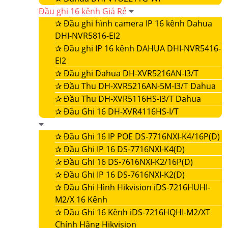
Đầu ghi 16 kênh Giá Rẻ
✰
Đầu ghi hình camera IP 16 kênh Dahua
DHI-NVR5816-EI2
✰
Đầu ghi IP 16 kênh DAHUA DHI-NVR5416-
EI2
✰
Đầu ghi Dahua DH-XVR5216AN-I3/T
✰
Đầu Thu DH-XVR5216AN-5M-I3/T Dahua
✰
Đầu Thu DH-XVR5116HS-I3/T Dahua
✰
Đầu Ghi 16 DH-XVR4116HS-I/T
✰
Đầu Ghi 16 IP POE DS-7716NXI-K4/16P(D)
✰
Đầu Ghi IP 16 DS-7716NXI-K4(D)
✰
Đầu Ghi 16 DS-7616NXI-K2/16P(D)
✰
Đầu Ghi IP 16 DS-7616NXI-K2(D)
✰
Đầu Ghi Hình Hikvision iDS-7216HUHI-
M2/X 16 Kênh
✰
Đầu Ghi 16 Kênh iDS-7216HQHI-M2/XT
Chính Hãng Hikvision