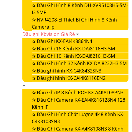
✰
Đầu Ghi Hình 8 Kênh DH-XVR5108HS-5M-
I3 5MP
✰
NVR4208-EI Thiết Bị Ghi Hình 8 Kênh
Camera Ip
Đầu ghi Kbvision Giá Rẻ
✰
Đầu Ghi KX-EAi4K8864N4
✰
Đầu Ghi 16 Kênh KX-DAi8116H3-5M
✰
Đầu Ghi 16 Kênh KX-DAi8216H3-5M
✰
Đầu Ghi Hình 32 Kênh KX-DAi8232H3-5M
✰
Đầu ghi hình KX-C4K8432SN3
✰
Đầu ghi hình KX-CAi4K8116EN2
✰
Đầu Ghi IP 8 Kênh POE KX-A4K8108PN3
✰
Đầu Ghi Camera KX-EAi4K816128N4 128
Kênh IP
✰
Đầu Ghi Hình Chất Lượng 4k 8 Kênh KX-
C4K8108SN3
✰
Đầu Ghi Camera KX-A4K8108N3 8 Kênh