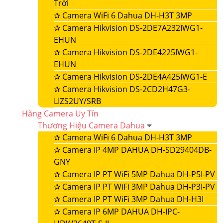
Trời
✰
Camera WiFi 6 Dahua DH-H3T 3MP
✰
Camera Hikvision DS-2DE7A232IWG1-
EHUN
✰
Camera Hikvision DS-2DE4225IWG1-
EHUN
✰
Camera Hikvision DS-2DE4A425IWG1-E
✰
Camera Hikvision DS-2CD2H47G3-
LIZS2UY/SRB
Hãng Camera Uy Tín
Thương Hiệu Camera Dahua
✰
Camera WiFi 6 Dahua DH-H3T 3MP
✰
Camera IP 4MP DAHUA DH-SD29404DB-
GNY
✰
Camera IP PT WiFi 5MP Dahua DH-P5I-PV
✰
Camera IP PT WiFi 3MP Dahua DH-P3I-PV
✰
Camera IP PT WiFi 3MP Dahua DH-H3I
✰
Camera IP 6MP DAHUA DH-IPC-