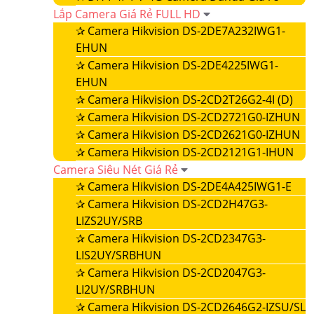
Lắp Camera Giá Rẻ FULL HD
✰
Camera Hikvision DS-2DE7A232IWG1-
EHUN
✰
Camera Hikvision DS-2DE4225IWG1-
EHUN
✰
Camera Hikvision DS-2CD2T26G2-4I (D)
✰
Camera Hikvision DS-2CD2721G0-IZHUN
✰
Camera Hikvision DS-2CD2621G0-IZHUN
✰
Camera Hikvision DS-2CD2121G1-IHUN
Camera Siêu Nét Giá Rẻ
✰
Camera Hikvision DS-2DE4A425IWG1-E
✰
Camera Hikvision DS-2CD2H47G3-
LIZS2UY/SRB
✰
Camera Hikvision DS-2CD2347G3-
LIS2UY/SRBHUN
✰
Camera Hikvision DS-2CD2047G3-
LI2UY/SRBHUN
✰
Camera Hikvision DS-2CD2646G2-IZSU/SL