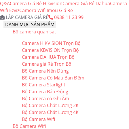
Q&A
Camera Giá Rẻ Hikvision
Camera Giá Rẻ Dahua
Camera
Wifi Ezviz
Camera Wifi Imou Giá Rẻ
LẮP CAMERA GIÁ RẺ
0938 11 23 99
DANH MỤC SẢN PHẨM
Bộ camera quan sát
Camera HIKVISION Trọn Bộ
Camera KBVISION Trọn Bộ
Camera DAHUA Trọn Bộ
Camera giá Rẻ Trọn Bộ
Bộ Camera Nên Dùng
Bộ Camera Có Màu Ban Đêm
Bộ Camera Starlight
Bộ Camera Báo Động
Bộ Camera có Ghi Âm
Bộ Camera Chất Lượng 2K
Bộ Camera Chất Lượng 4K
Bộ Camera Wifi
Bộ Camera Wifi