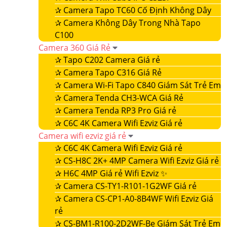
✰
Camera Tapo TC60 Cố Định Không Dây
✰
Camera Không Dây Trong Nhà Tapo
C100
Camera 360 Giá Rẻ
✰
Tapo C202 Camera Giá rẻ
✰
Camera Tapo C316 Giá Rẻ
✰
Camera Wi-Fi Tapo C840 Giám Sát Trẻ Em
✰
Camera Tenda CH3-WCA Giá Rẻ
✰
Camera Tenda RP3 Pro Giá rẻ
✰
C6C 4K Camera Wifi Ezviz Giá rẻ
Camera wifi ezviz giá rẻ
✰
C6C 4K Camera Wifi Ezviz Giá rẻ
✰
CS-H8C 2K+ 4MP Camera Wifi Ezviz Giá rẻ
✰
H6C 4MP Giá rẻ Wifi Ezviz ✨
✰
Camera CS-TY1-R101-1G2WF Giá rẻ
✰
Camera CS-CP1-A0-8B4WF Wifi Ezviz Giá
rẻ
✰
CS-BM1-R100-2D2WF-Be Giám Sát Trẻ Em