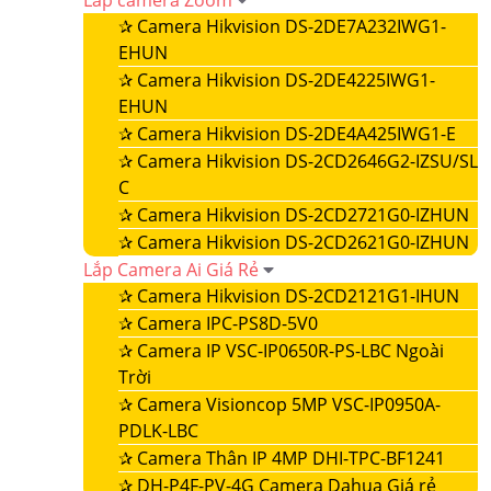
Lắp camera Zoom
✰
Camera Hikvision DS-2DE7A232IWG1-
EHUN
✰
Camera Hikvision DS-2DE4225IWG1-
EHUN
✰
Camera Hikvision DS-2DE4A425IWG1-E
✰
Camera Hikvision DS-2CD2646G2-IZSU/SL
C
✰
Camera Hikvision DS-2CD2721G0-IZHUN
✰
Camera Hikvision DS-2CD2621G0-IZHUN
Lắp Camera Ai Giá Rẻ
✰
Camera Hikvision DS-2CD2121G1-IHUN
✰
Camera IPC-PS8D-5V0
✰
Camera IP VSC-IP0650R-PS-LBC Ngoài
Trời
✰
Camera Visioncop 5MP VSC-IP0950A-
PDLK-LBC
✰
Camera Thân IP 4MP DHI-TPC-BF1241
✰
DH-P4F-PV-4G Camera Dahua Giá rẻ