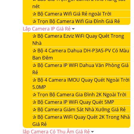
nét
✰
Bộ Camera Wifi Giá Rẻ ngoài Trời
✰
Trọn Bộ Camera Wifi Gia Đình Giá Rẻ
Lắp Camera IP Giá Rẻ
✰
Bộ Camera Ezviz WiFi Quay Quét Trong
Nhà
✰
Bộ 4 Camera Dahua DH-P3AS-PV Có Màu
Ban Đêm
✰
Bộ Camera IP WIFI Dahua Văn Phòng Giá
Rẻ
✰
Bộ 4 Camera IMOU Quay Quét Ngoài Trời
5.0MP
✰
Trọn Bộ Camera Gia Đình 2K Ngoài Trời
✰
Bộ Camera IP WiFi Quay Quét 5MP
✰
Bộ Camera Giám Sát Nhà Xưởng Giá Rẻ
✰
Bộ Camera WiFi Quay Quét 2K Trong Nhà
Giá Rẻ
lắp Camera Có Thu Âm Giá Rẻ