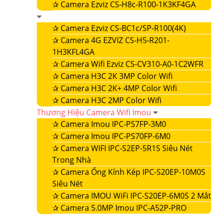
✰
Camera Ezviz CS-H8c-R100-1K3KF4GA
✰
Camera Ezviz CS-BC1c/SP-R100(4K)
✰
Camera 4G EZVIZ CS-H5-R201-
1H3KFL4GA
✰
Camera Wifi Ezviz CS-CV310-A0-1C2WFR
✰
Camera H3C 2K 3MP Color Wifi
✰
Camera H3C 2K+ 4MP Color Wifi
✰
Camera H3C 2MP Color Wifi
Thương Hiệu Camera Wifi Imou
✰
Camera Imou IPC-PS7FP-3M0
✰
Camera Imou IPC-PS70FP-6M0
✰
Camera WIFI IPC-S2EP-5R1S Siêu Nét
Trong Nhà
✰
Camera Ống Kính Kép IPC-S20EP-10M0S
Siêu Nét
✰
Camera IMOU WiFi IPC-S20EP-6M0S 2 Mắt
✰
Camera 5.0MP Imou IPC-A52P-PRO