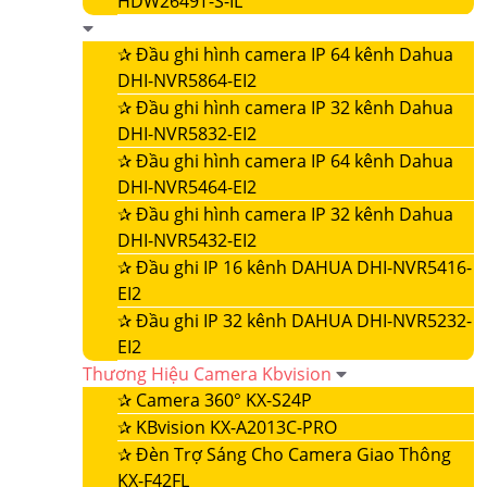
HDW2649T-S-IL
✰
Đầu ghi hình camera IP 64 kênh Dahua
DHI-NVR5864-EI2
✰
Đầu ghi hình camera IP 32 kênh Dahua
DHI-NVR5832-EI2
✰
Đầu ghi hình camera IP 64 kênh Dahua
DHI-NVR5464-EI2
✰
Đầu ghi hình camera IP 32 kênh Dahua
DHI-NVR5432-EI2
✰
Đầu ghi IP 16 kênh DAHUA DHI-NVR5416-
EI2
✰
Đầu ghi IP 32 kênh DAHUA DHI-NVR5232-
EI2
Thương Hiệu Camera Kbvision
✰
Camera 360° KX-S24P
✰
KBvision KX-A2013C-PRO
✰
Đèn Trợ Sáng Cho Camera Giao Thông
KX-F42FL