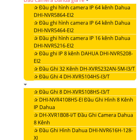
Đầu Camera Dahua giá rẻ
✰
Đầu ghi hình camera IP 64 kênh Dahua
DHI-NVR5864-EI2
✰
Đầu ghi hình camera IP 64 kênh Dahua
DHI-NVR5464-EI2
✰
Đầu ghi hình camera IP 16 kênh Dahua
DHI-NVR5216-EI2
✰
Đầu ghi IP 8 kênh DAHUA DHI-NVR5208-
EI2
✰
Đầu Ghi 32 Kênh DH-XVR5232AN-5M-I3/T
✰
Đầu Ghi 4 DH-XVR5104HS-I3/T
✰
Đầu Ghi 8 DH-XVR5108HS-I3/T
✰
DHI-NVR4108HS-EI Đầu Ghi Hình 8 Kênh
IP Dahua
✰
DH-XVR1B08-I/T Đầu Ghi Camera Dahua
8 Kênh
✰
Đầu Ghi Hình Dahua DHI-NVR616H-128-
XI