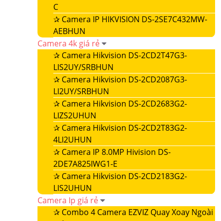
C
✰
Camera IP HIKVISION DS-2SE7C432MW-
AEBHUN
Camera 4k giá rẻ
✰
Camera Hikvision DS-2CD2T47G3-
LIS2UY/SRBHUN
✰
Camera Hikvision DS-2CD2087G3-
LI2UY/SRBHUN
✰
Camera Hikvision DS-2CD2683G2-
LIZS2UHUN
✰
Camera Hikvision DS-2CD2T83G2-
4LI2UHUN
✰
Camera IP 8.0MP Hivision DS-
2DE7A825IWG1-E
✰
Camera Hikvision DS-2CD2183G2-
LIS2UHUN
Camera Ip giá rẻ
✰
Combo 4 Camera EZVIZ Quay Xoay Ngoài