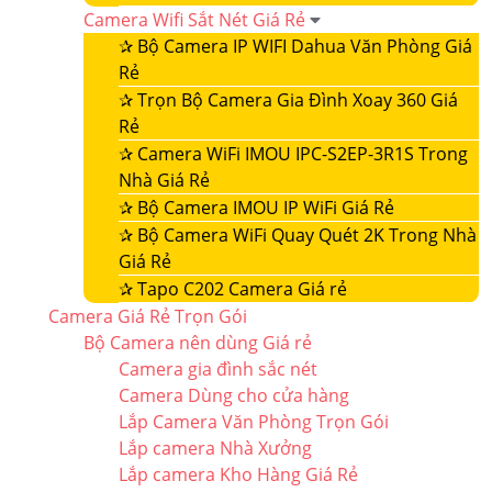
Camera Wifi Sắt Nét Giá Rẻ
✰
Bộ Camera IP WIFI Dahua Văn Phòng Giá
Rẻ
✰
Trọn Bộ Camera Gia Đình Xoay 360 Giá
Rẻ
✰
Camera WiFi IMOU IPC-S2EP-3R1S Trong
Nhà Giá Rẻ
✰
Bộ Camera IMOU IP WiFi Giá Rẻ
✰
Bộ Camera WiFi Quay Quét 2K Trong Nhà
Giá Rẻ
✰
Tapo C202 Camera Giá rẻ
Camera Giá Rẻ Trọn Gói
Bộ Camera nên dùng Giá rẻ
Camera gia đình sắc nét
Camera Dùng cho cửa hàng
Lắp Camera Văn Phòng Trọn Gói
Lắp camera Nhà Xưởng
Lắp camera Kho Hàng Giá Rẻ