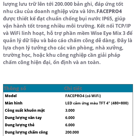
lượng lưu trữ lên tới 200.000 bản ghi, đáp ứng tốt
nhu cầu của doanh nghiệp vừa và lớn.
FACEPRO4
được thiết kế đạt chuẩn chống bụi nước IP65, giúp
vận hành tốt trong nhiều môi trường. Kết nối TCP/IP
và WiFi linh hoạt, hỗ trợ phần mềm Wise Eye Mix 3 để
quản lý dữ liệu và báo cáo chấm công dễ dàng. Đây là
lựa chọn lý tưởng cho các văn phòng, nhà xưởng,
trường học, hoặc khu công nghiệp cần giải pháp
chấm công hiện đại, ổn định và an toàn.
Thông số
Chi tiết
Model
FACEPRO4 (có WiFi)
Màn hình
LED cảm ứng màu TFT 4" (480×800)
Công suất khuôn mặt
3.000
Dung lượng vân tay
6.000
Dung lượng thẻ
6.000
Dung lượng chấm công
200.000