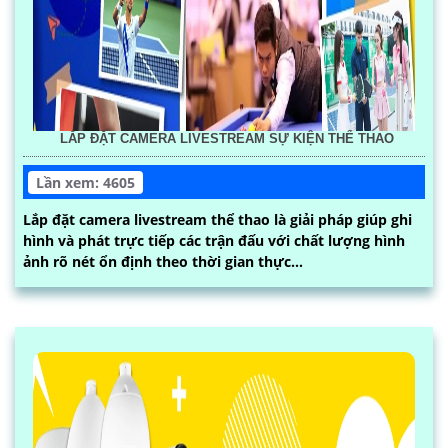
LẮP ĐẶT CAMERA LIVESTREAM SỰ KIỆN THỂ THAO
Lần xem: 4605
Lắp đặt camera livestream thể thao là giải pháp giúp ghi
hình và phát trực tiếp các trận đấu với chất lượng hình
ảnh rõ nét ổn định theo thời gian thực...