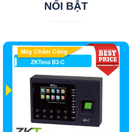
NỔI BẬT