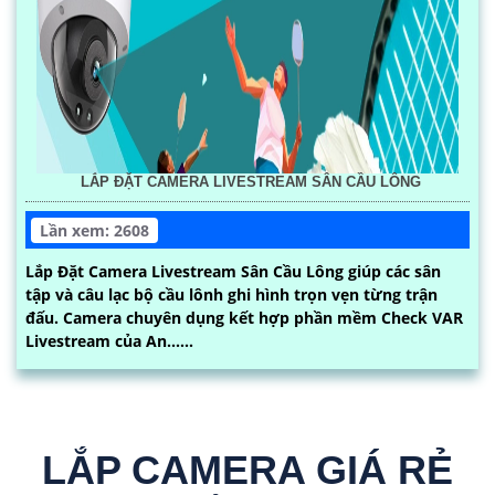
LẮP ĐẶT CAMERA LIVESTREAM SÂN CẦU LÔNG
Lần xem: 2608
Lắp Đặt Camera Livestream Sân Cầu Lông giúp các sân
tập và câu lạc bộ cầu lônh ghi hình trọn vẹn từng trận
đấu. Camera chuyên dụng kết hợp phần mềm Check VAR
Livestream của An......
LẮP CAMERA GIÁ RẺ