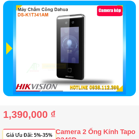
1,390,000 ₫
Camera 2 Ống Kính Tapo
Giá Ưu Đãi: 5%-35%