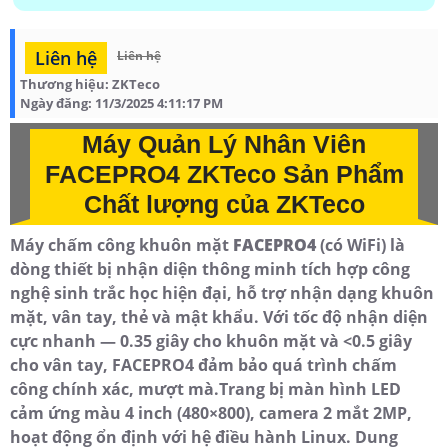
Liên hệ
Liên hệ
Thương hiệu:
ZKTeco
Ngày đăng:
11/3/2025 4:11:17 PM
Máy Quản Lý Nhân Viên
FACEPRO4 ZKTeco Sản Phẩm
Chất lượng của ZKTeco
Máy chấm công khuôn mặt
FACEPRO4
(có WiFi) là
dòng thiết bị nhận diện thông minh tích hợp công
nghệ sinh trắc học hiện đại, hỗ trợ nhận dạng khuôn
mặt, vân tay, thẻ và mật khẩu. Với tốc độ nhận diện
cực nhanh — 0.35 giây cho khuôn mặt và <0.5 giây
cho vân tay, FACEPRO4 đảm bảo quá trình chấm
công chính xác, mượt mà.Trang bị màn hình LED
cảm ứng màu 4 inch (480×800), camera 2 mắt 2MP,
hoạt động ổn định với hệ điều hành Linux. Dung