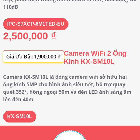
110dB
IPC-S7XCP-6M1TED-EU
2,500,000 ₫
Camera WiFi 2 Ống
Giá Ưu Đãi: 1,900,000 ₫
Kính KX-SM10L
Camera KX-SM10L là dòng camera wifi sở hữu hai
ống kính 5MP cho hình ảnh siêu nét, hỗ trợ quay
quét 352°, hồng ngoại 50m và đèn LED ánh sáng ấm
lên đến 40m
KX-SM10L