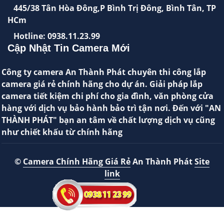
445/38 Tân Hòa Đông,P Bình Trị Đông, Bình Tân, TP
HCm
Hotline: 0938.11.23.99
Cập Nhật Tin Camera Mới
Công ty camera An Thành Phát chuyên thi công lắp
camera giá rẻ chính hãng cho dự án. Giải pháp lắp
camera tiết kiệm chi phí cho gia đình, văn phòng cửa
hàng với dịch vụ bảo hành bảo trì tận nơi. Đến với "AN
THÀNH PHÁT" bạn an tâm về chất lượng dịch vụ cũng
như chiết khấu từ chính hãng
©
Camera Chính Hãng Giá Rẻ
An Thành Phát
Site
link