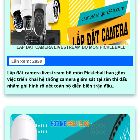
LẮP ĐẶT CAMERA LIVESTREAM BỘ MÔN PICKLEBALL
Lần xem: 2859
Lắp đặt camera livestream bộ môn Pickleball bao gồm
việc triển khai hệ thống camera giám sát tại sân thi đấu
nhằm ghi hình rõ nét toàn bộ diễn biến trận đấu...