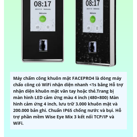
Máy chấm công khuôn mặt FACEPRO4 là dòng máy
chấo công có WiFi nhận diện nhanh <1s bằng Hỗ trợ
nhận diện khuôn mặt vân tay hoặc thẻ.Trang bị
màn hình LED cảm ứng màu 4 inch (480×800) Màn
hình cảm ứng 4 inch, lưu trữ 3.000 khuôn mặt và
200.000 bản ghi. Chuẩn IP65 chống nước và bụi. Hỗ
trợ phần mềm Wise Eye Mix 3 kết nối TCP/IP và
WiFi.