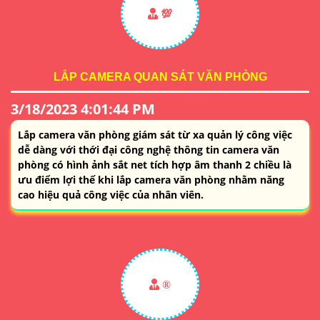
💯
LẮP CAMERA QUAN SÁT VĂN PHÒNG
3/18/2023 4:01:44 PM
Lắp camera văn phòng giám sát từ xa quản lý công việc
dễ dàng với thới đại công nghệ thông tin camera văn
phòng có hình ảnh sắt net tích hợp âm thanh 2 chiều là
ưu điểm lợi thế khi lắp camera văn phòng nhằm năng
cao hiệu quả công việc của nhân viên.
®️