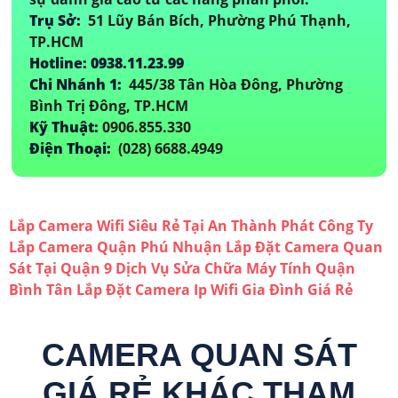
Trụ Sở:
51 Lũy Bán Bích, Phường Phú Thạnh,
TP.HCM
Hotline: 0938.11.23.99
Chi Nhánh 1:
445/38 Tân Hòa Đông, Phường
Bình Trị Đông, TP.HCM
Kỹ Thuật:
0906.855.330
Điện Thoại:
(028) 6688.4949
Lắp Camera Wifi Siêu Rẻ Tại An Thành Phát
Công Ty
Lắp Camera Quận Phú Nhuận
Lắp Đặt Camera Quan
Sát Tại Quận 9
Dịch Vụ Sửa Chữa Máy Tính Quận
Bình Tân
Lắp Đặt Camera Ip Wifi Gia Đình Giá Rẻ
CAMERA QUAN SÁT
GIÁ RẺ KHÁC THAM