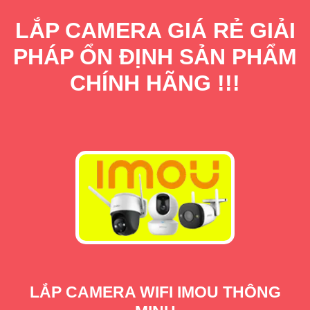
LẮP CAMERA GIÁ RẺ GIẢI
PHÁP ỔN ĐỊNH SẢN PHẨM
CHÍNH HÃNG !!!
LẮP CAMERA WIFI IMOU THÔNG