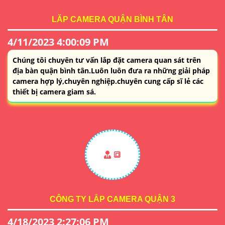
LĂP CAMERA QUẬN BÌNH TÂN
4/11/2023 4:00:09 PM
Chúng tôi chuyên tư vấn lắp đặt camera quan sát trên
địa bàn quận bình tân.Luôn luôn đưa ra những giải pháp
camera hợp lý,chuyên nghiệp.chuyên cung cấp sĩ lẻ các
thiết bị camera giam sá.
🔳
CÔNG TY LẮP CAMERA QUẬN 3
4/18/2023 2:27:06 PM