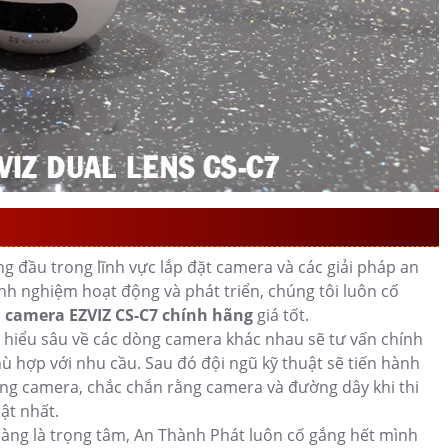
a EZVIZ CS-C7
g đầu trong lĩnh vực lắp đặt camera và các giải pháp an
nh nghiệm hoạt động và phát triển, chúng tôi luôn cố
m
camera EZVIZ CS-C7 chính hãng
giá tốt.
m hiểu sâu về các dòng camera khác nhau sẽ tư vấn chính
ợp với nhu cầu. Sau đó đội ngũ kỹ thuật sẽ tiến hành
ng camera, chắc chắn rằng camera và đường dây khi thi
ật nhất.
àng là trọng tâm, An Thành Phát luôn cố gắng hết mình