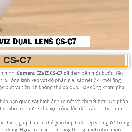
Z CS-C7
an ninh,
Camera EZVIZ CS-C7
đã đem đến một bước tiến
trời, ống kính kép với độ phân giải sắc nét 2k+ mỗi ống
ặc biệt và tiện ích không thể bỏ qua. Hãy cùng khám phá
hép bạn quan sát hình ảnh rõ nét và chi tiết hơn. Độ phân
tiết nhỏ từ những khu vực rộng lớn đến các chi tiết nhỏ
chiều, giúp bạn có thể giao tiếp trực tiếp với người trong
di động. Ngoài ra, các tính năng thông minh như nhận