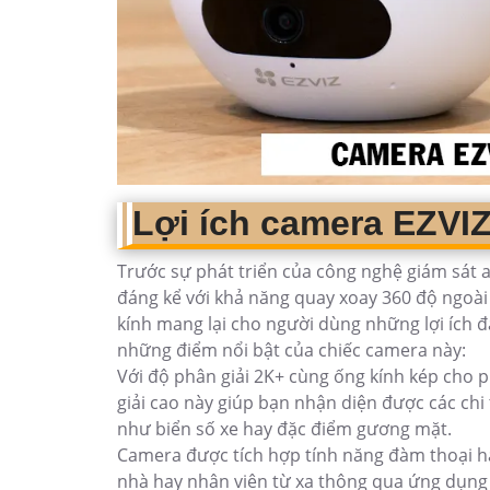
Lợi ích camera EZVI
Trước sự phát triển của công nghệ giám sát 
đáng kể với khả năng quay xoay 360 độ ngoài 
kính mang lại cho người dùng những lợi ích đ
những điểm nổi bật của chiếc camera này:
Với độ phân giải 2K+ cùng ống kính kép cho p
giải cao này giúp bạn nhận diện được các chi 
như biển số xe hay đặc điểm gương mặt.
Camera được tích hợp tính năng đàm thoại hai 
nhà hay nhân viên từ xa thông qua ứng dụng 