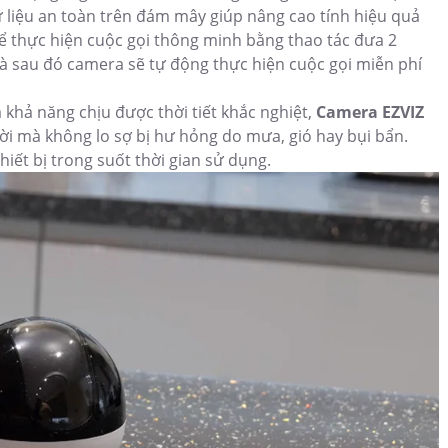
ữ liệu an toàn trên đám mây giúp nâng cao tính hiệu quả
thể thực hiện cuộc gọi thông minh bằng thao tác đưa 2
và sau đó camera sẽ tự động thực hiện cuộc gọi miễn phí
 khả năng chịu được thời tiết khắc nghiệt,
Camera EZVIZ
i mà không lo sợ bị hư hỏng do mưa, gió hay bụi bẩn.
hiết bị trong suốt thời gian sử dụng.