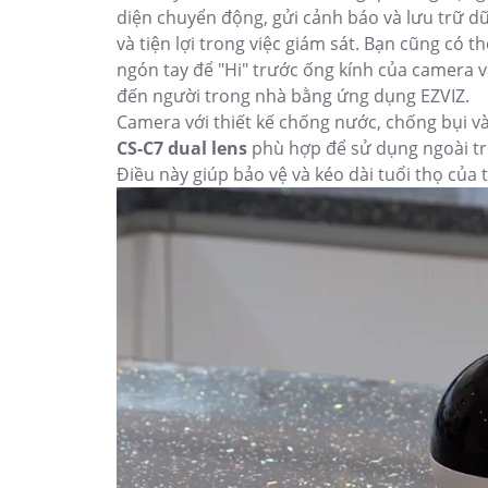
diện chuyển động, gửi cảnh báo và lưu trữ d
và tiện lợi trong việc giám sát. Bạn cũng có 
ngón tay để "Hi" trước ống kính của camera 
đến người trong nhà bằng ứng dụng EZVIZ.
Camera với thiết kế chống nước, chống bụi và
CS-C7 dual lens
phù hợp để sử dụng ngoài trờ
Điều này giúp bảo vệ và kéo dài tuổi thọ của t