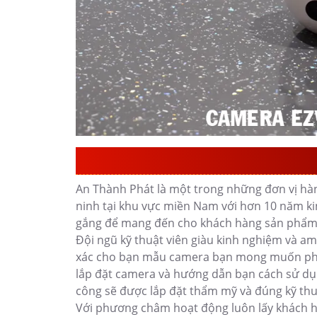
Đơn vị lắp đặt camer
An Thành Phát là một trong những đơn vị hàn
ninh tại khu vực miền Nam với hơn 10 năm ki
gắng để mang đến cho khách hàng sản phẩ
Đội ngũ kỹ thuật viên giàu kinh nghiệm và a
xác cho bạn mẫu camera bạn mong muốn phù h
lắp đặt camera và hướng dẫn bạn cách sử dụ
công sẽ được lắp đặt thẩm mỹ và đúng kỹ thu
Với phương châm hoạt động luôn lấy khách h