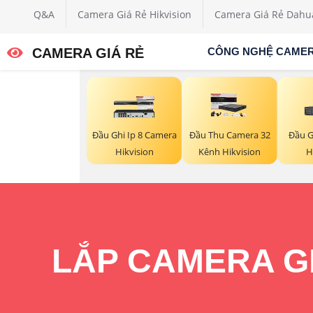
Q&A
Camera Giá Rẻ Hikvision
Camera Giá Rẻ Dahu
CAMERA GIÁ RẺ
CÔNG NGHỆ CAME
Đầu Ghi Ip 8 Camera
Đầu Thu Camera 32
Đầu G
Hikvision
Kênh Hikvision
H
LẮP CAMERA GI