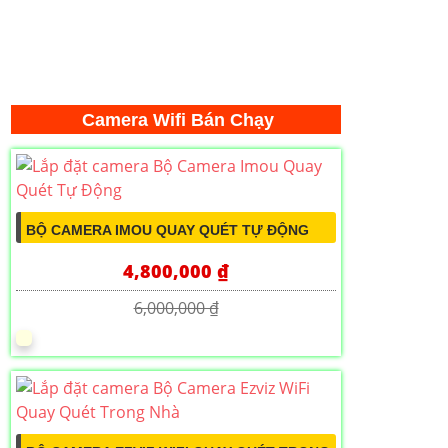
Camera Wifi Bán Chạy
BỘ CAMERA IMOU QUAY QUÉT TỰ ĐỘNG
4,800,000 ₫
6,000,000 ₫