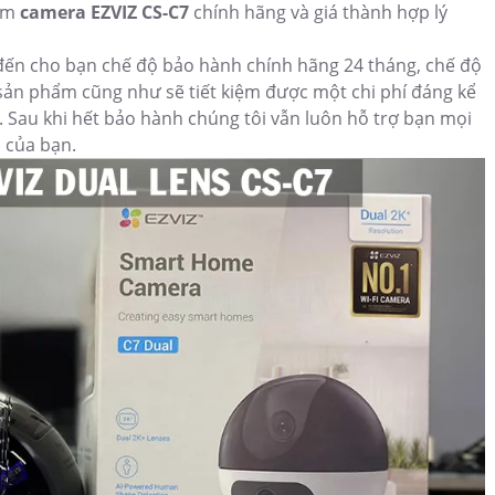
hẩm
camera EZVIZ CS-C7
chính hãng và giá thành hợp lý
 đến cho bạn chế độ bảo hành chính hãng 24 tháng, chế độ
 sản phẩm cũng như sẽ tiết kiệm được một chi phí đáng kể
. Sau khi hết bảo hành chúng tôi vẫn luôn hỗ trợ bạn mọi
u của bạn.