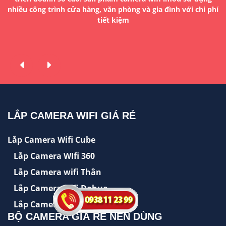
ua
nhiều công trình cửa hàng, văn phòng và gia đình với chi phí
n
tiết kiệm
LẮP CAMERA WIFI GIÁ RẺ
Lắp Camera Wifi Cube
Lắp Camera WIfi 360
Lắp Camera wifi Thân
Lắp Camera wifi Dahua
Lắp Camera wifi hikvision
BỘ CAMERA GIÁ RẺ NÊN DÙNG