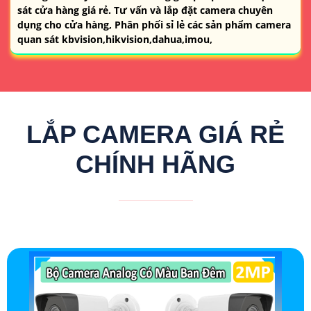
sát cửa hàng giá rẻ. Tư vấn và lắp đặt camera chuyên
dụng cho cửa hàng, Phân phối sỉ lẻ các sản phẩm camera
quan sát kbvision,hikvision,dahua,imou,
LẮP CAMERA GIÁ RẺ
CHÍNH HÃNG