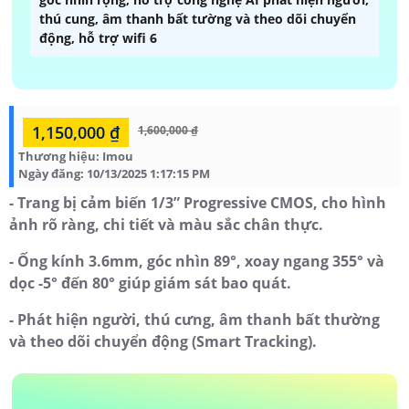
thú cung, âm thanh bất tường và theo dõi chuyển
động, hỗ trợ wifi 6
1,150,000 ₫
1,600,000 ₫
Thương hiệu:
Imou
Ngày đăng:
10/13/2025 1:17:15 PM
- Trang bị cảm biến 1/3” Progressive CMOS, cho hình
ảnh rõ ràng, chi tiết và màu sắc chân thực.
- Ống kính 3.6mm, góc nhìn 89°, xoay ngang 355° và
dọc -5° đến 80° giúp giám sát bao quát.
- Phát hiện người, thú cưng, âm thanh bất thường
và theo dõi chuyển động (Smart Tracking).