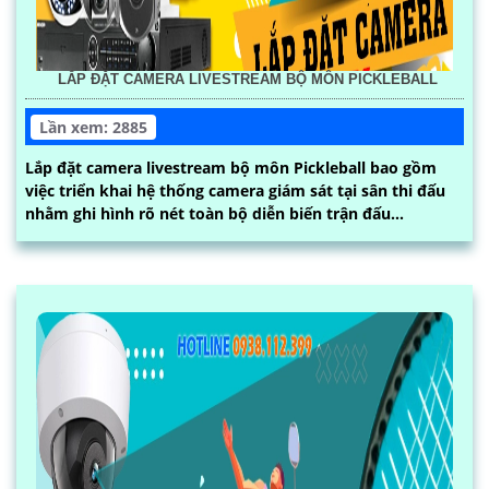
LẮP ĐẶT CAMERA LIVESTREAM BỘ MÔN PICKLEBALL
Lần xem: 2885
Lắp đặt camera livestream bộ môn Pickleball bao gồm
việc triển khai hệ thống camera giám sát tại sân thi đấu
nhằm ghi hình rõ nét toàn bộ diễn biến trận đấu...