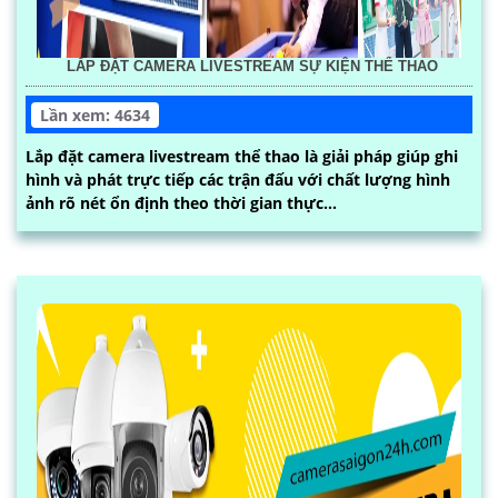
LẮP ĐẶT CAMERA LIVESTREAM SỰ KIỆN THỂ THAO
Lần xem: 4634
Lắp đặt camera livestream thể thao là giải pháp giúp ghi
hình và phát trực tiếp các trận đấu với chất lượng hình
ảnh rõ nét ổn định theo thời gian thực...