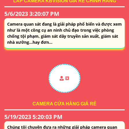
LẮP CAMERA KBVISION GIÁ RẺ CHÍNH HÃNG
5/6/2023 3:20:07 PM
Camera quan sát đang là giải pháp phổ biến và được xem
như là một công cụ an ninh chủ đạo trong việc phòng
chống tội phạm, giám sát dây truyền sản xuất, giám sát
nhà xưởng…hay đơn...
🔳
CAMERA CỬA HÀNG GIÁ RẺ
5/19/2023 5:20:03 PM
Chúng tôi chuyên đưa ra những giải pháp camera quan