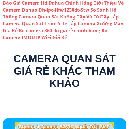
Báo Giá Camera Hd Dahua Chính Hãng
Giới Thiệu Về
Camera Dahua Dh-Ipc-Hfw1230dt-Stw
So Sánh Hệ
Thống Camera Quan Sát Không Dây Và Có Dây
Lắp
Camera Quan Sát Trạm Y Tế
Lắp Camera Xưởng May
Giá Rẻ
Bộ camera 360 độ giá rẻ chính hãng
Bộ
Camera IMOU IP WiFi Giá Rẻ
CAMERA QUAN SÁT
GIÁ RẺ KHÁC THAM
KHẢO