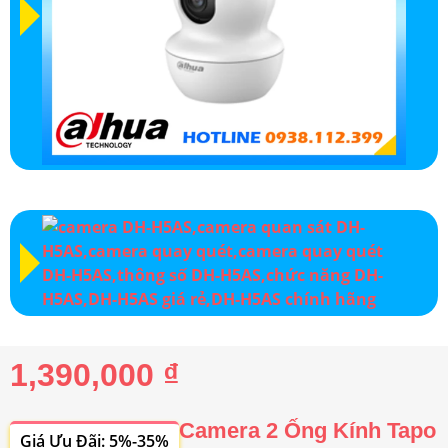
1,390,000 ₫
Camera 2 Ống Kính Tapo
Giá Ưu Đãi: 5%-35%