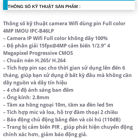
THÔNG SỐ KỸ THUẬT SẢN PHẨM :
Thông số kỹ thuật camera Wifi dùng pin Full color
4MP IMOU IPC-B46LP
– Camera IP Wifi Full color không dây 100%
– Độ phân giải 15fps@4MP cảm biến 1/2.9” 4
Megapixel Progressive CMOS
– Chuẩn nén H.265/ H.264
– Tích hợp pin sạc cho thời gian sử dụng lên đến 6
tháng, giúp bạn sử dụng ở bất kỳ đâu mà không cần
dây nguồn và dây tín hiệu
– 4 chế độ ánh sáng ban đêm
– Ống kính: 2.8mm
– Tầm xa hồng ngoại 10m, tầm xa đèn led 5m
– Tích hợp mic và loa, hỗ trợ đàm thoại 2 chiều
– Báo động chủ động bằng đèn và còi hú (110dB)
– Trang bị cảm biến PIR , giúp phát hiện chuyển động
chính xác hơn, giảm báo động giả.