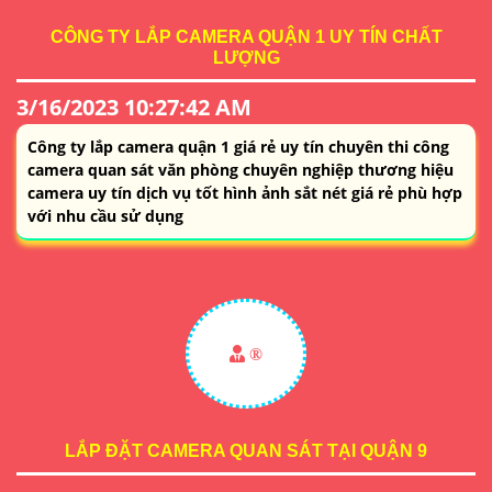
CÔNG TY LẮP CAMERA QUẬN 1 UY TÍN CHẤT
LƯỢNG
3/16/2023 10:27:42 AM
Công ty lắp camera quận 1 giá rẻ uy tín chuyên thi công
camera quan sát văn phòng chuyên nghiệp thương hiệu
camera uy tín dịch vụ tốt hình ảnh sắt nét giá rẻ phù hợp
với nhu cầu sử dụng
®️
LẮP ĐẶT CAMERA QUAN SÁT TẠI QUẬN 9