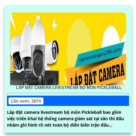
LẮP ĐẶT CAMERA LIVESTREAM BỘ MÔN PICKLEBALL
Lần xem: 2874
Lắp đặt camera livestream bộ môn Pickleball bao gồm
việc triển khai hệ thống camera giám sát tại sân thi đấu
nhằm ghi hình rõ nét toàn bộ diễn biến trận đấu...