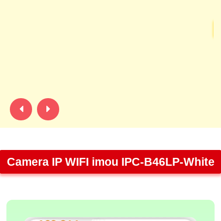
C
C
l
Ng
nh
r
Camera IP WIFI imou IPC-B46LP-White