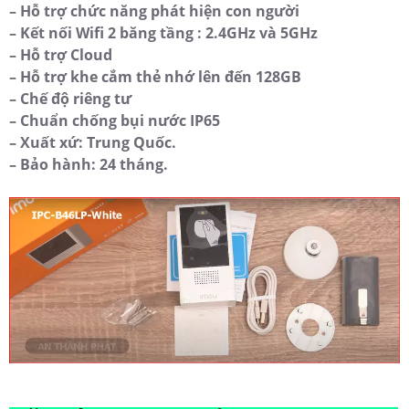
– Hỗ trợ chức năng phát hiện con người
– Kết nối Wifi 2 băng tầng : 2.4GHz và 5GHz
– Hỗ trợ Cloud
– Hỗ trợ khe cắm thẻ nhớ lên đến 128GB
– Chế độ riêng tư
– Chuẩn chống bụi nước IP65
– Xuất xứ: Trung Quốc.
– Bảo hành: 24 tháng.