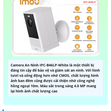
Camera An Ninh IPC-B46LP-White là một thiết bị
đáng tin cậy để bảo vệ và giám sát an ninh. Với hình
tươi và sống động hơn nhờ CMOS, chất lượng hình
ảnh ban đêm cũng được cải thiện nhờ công nghệ
hồng ngoại 10m. Màu sắt trong sáng 4.0 MP mang
lại hình ảnh chất lượng cao