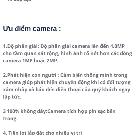
Ưu điểm camera :
1.Độ phân giải: Độ phân giải camera lên đến 4.0MP
cho tầm quan sát rộng, hình ảnh rõ nét hơn các dòng
camera 1MP hoặc 2MP.
2.Phát hiện con người : Cảm biến thông minh trong
camera giúp phát hiện chuyển động khi có đối tượng
xâm nhập và báo đến điện thoại của quý khách ngay
lập tức.
3 100% không dây:Camera tích hợp pin sạc bên
trong.
4. Tiện lợi lắp đặt cho nhiều vị trí