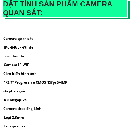
ĐẶT TÍNH SẢN PHẨM CAMERA
QUAN SÁT:
Camera quan sát
IPC-B46LP-White
Loại thiết bị
Camera IP WIFI
Cảm biến hình ảnh
1/2.9” Progressive CMOS 15fps@4MP
Độ phân giải
4.0 Megapixel
Camera theo ống kính
Loại 2.8mm
Tầm quan sát