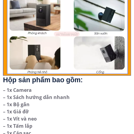
Hộp sản phẩm bao gồm:
– 1x Camera
– 1x Sách hướng dẫn nhanh
– 1x Bộ gắn
– 1x Giá đỡ
– 1x Vít và neo
– 1x Tấm lắp
– 1x Cáp sạc