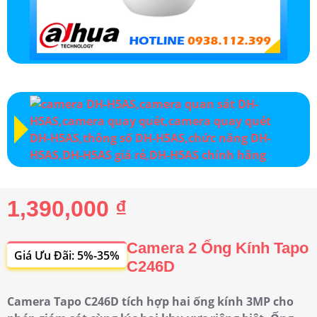
1,390,000 ₫
Camera 2 Ống Kính Tapo
Giá Ưu Đãi: 5%-35%
C246D
Camera Tapo C246D tích hợp hai ống kính 3MP cho