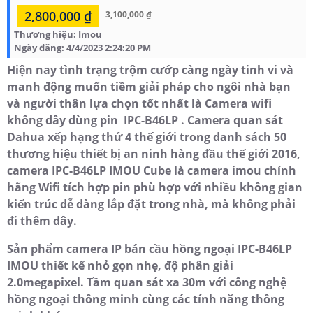
2,800,000 ₫
3,100,000 ₫
Thương hiệu:
Imou
Ngày đăng:
4/4/2023 2:24:20 PM
Hiện nay tình trạng trộm cướp càng ngày tinh vi và
manh động muốn tiềm giải pháp cho ngôi nhà bạn
và người thân lựa chọn tốt nhất là Camera wifi
không dây dùng pin IPC-B46LP . Camera quan sát
Dahua xếp hạng thứ 4 thế giới trong danh sách 50
thương hiệu thiết bị an ninh hàng đầu thế giới 2016,
camera IPC-B46LP IMOU Cube là camera imou chính
hãng Wifi tích hợp pin phù hợp với nhiều không gian
kiến trúc dễ dàng lắp đặt trong nhà, mà không phải
đi thêm dây.
Sản phẩm camera IP bán cầu hồng ngoại IPC-B46LP
IMOU thiết kế nhỏ gọn nhẹ, độ phân giải
2.0megapixel. Tầm quan sát xa 30m với công nghệ
hồng ngoại thông minh cùng các tính năng thông