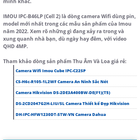
minh khác.
IMOU IPC-B46LP (Cell 2) là dòng camera Wifi dùng pin,
model mới nhất trong các mẫu sản phẩm của Imou
năm 2022. Xem rõ những gì đang xảy ra trong và
xung quanh nhà bạn, dù ngày hay đêm, với video
QHD 4MP.
Tham khảo dòng sản phẩm Thu Âm Và Loa giá rẻ:
Camera Wifi Imou Cube IPC-C22SP
CS-H6c-R105-1L2WF Camera An Ninh Sắc Nét
Camera Hikvision DS-2DE3A400BW-DE(F1)(T5)
DS-2CD2047G2H-LIU/SL Camera Thiết kế Đẹp Hikvision
DH-IPC-HFW1230DT-STW-VN Camera Dahua