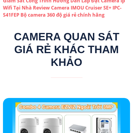
Giám Sát Công Trình
Hướng Dẫn Lắp Đặt Camera Ip
Wifi Tại Nhà
Review Camera IMOU Cruiser SE+ IPC-
S41FEP
Bộ camera 360 độ giá rẻ chính hãng
CAMERA QUAN SÁT
GIÁ RẺ KHÁC THAM
KHẢO