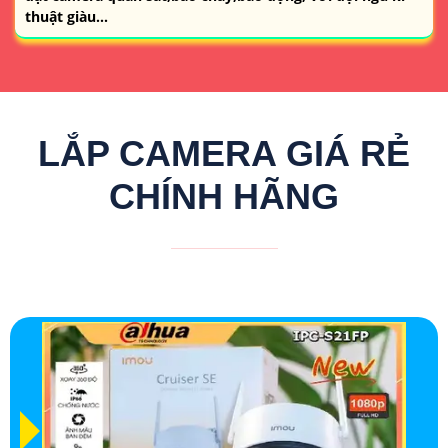
thuật giàu...
LẮP CAMERA GIÁ RẺ
CHÍNH HÃNG