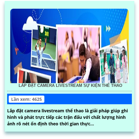
LẮP ĐẶT CAMERA LIVESTREAM SỰ KIỆN THỂ THAO
Lần xem: 4625
Lắp đặt camera livestream thể thao là giải pháp giúp ghi
hình và phát trực tiếp các trận đấu với chất lượng hình
ảnh rõ nét ổn định theo thời gian thực...