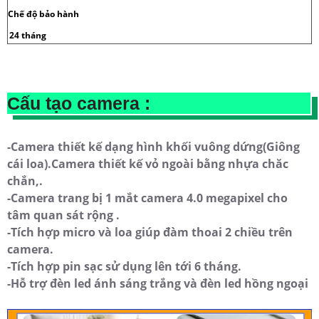
Chế độ bảo hành
24 tháng
Cấu tạo camera :
-Camera thiết kế dạng hình khối vuông dứng(Giông
cái loa).Camera thiết kế vỏ ngoài bằng nhựa chăc
chắn,.
-Camera trang bị 1 mắt camera 4.0 megapixel cho
tâm quan sát rộng .
-Tích hợp micro và loa giúp đàm thoai 2 chiều trên
camera.
-Tích hợp pin sạc sử dụng lên tới 6 tháng.
-Hỗ trợ đèn led ánh sáng trắng và đèn led hồng ngoại