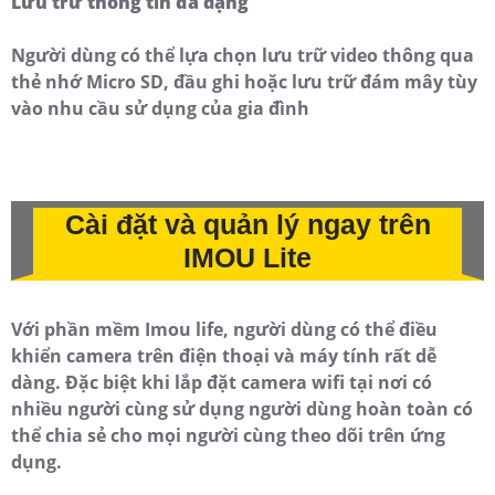
Lưu trữ thông tin đa dạng
Người dùng có thể lựa chọn lưu trữ video thông qua
thẻ nhớ Micro SD, đầu ghi hoặc lưu trữ đám mây tùy
vào nhu cầu sử dụng của gia đình
Cài đặt và quản lý ngay trên
IMOU Lite
Với phần mềm Imou life, người dùng có thể điều
khiển camera trên điện thoại và máy tính rất dễ
dàng. Đặc biệt khi lắp đặt camera wifi tại nơi có
nhiều người cùng sử dụng người dùng hoàn toàn có
thể chia sẻ cho mọi người cùng theo dõi trên ứng
dụng.