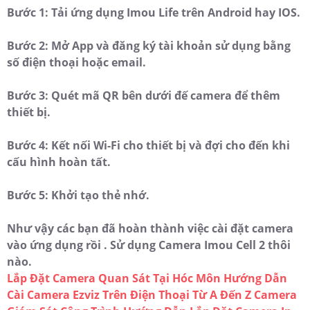
Bước 1: Tải ứng dụng Imou Life trên Android hay IOS.
Bước 2: Mở App và đăng ký tài khoản sử dụng bằng
số điện thoại hoặc email.
Bước 3: Quét mã QR bên dưới đế camera để thêm
thiết bị.
Bước 4: Kết nối Wi-Fi cho thiết bị và đợi cho đến khi
cấu hình hoàn tất.
Bước 5: Khởi tạo thẻ nhớ.
Như vậy các bạn đã hoàn thành việc cài đặt camera
vào ứng dụng rồi . Sử dụng Camera Imou Cell 2 thôi
nào.
Lắp Đặt Camera Quan Sát Tại Hóc Môn
Hướng Dẫn
Cài Camera Ezviz Trên Điện Thoại Từ A Đến Z
Camera