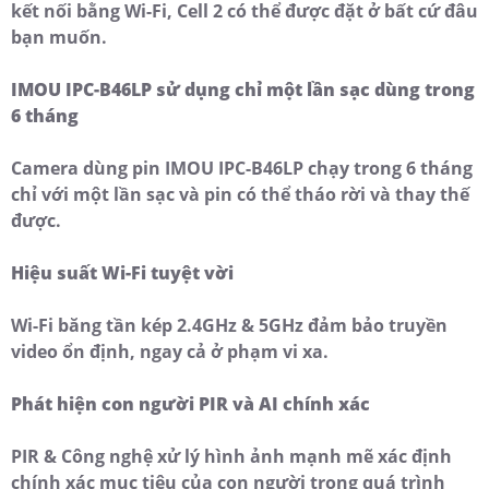
kết nối bằng Wi-Fi, Cell 2 có thể được đặt ở bất cứ đâu
bạn muốn.
IMOU IPC-B46LP sử dụng chỉ một lần sạc dùng trong
6 tháng
Camera dùng pin IMOU IPC-B46LP chạy trong 6 tháng
chỉ với một lần sạc và pin có thể tháo rời và thay thế
được.
Hiệu suất Wi-Fi tuyệt vời
Wi-Fi băng tần kép 2.4GHz & 5GHz đảm bảo truyền
video ổn định, ngay cả ở phạm vi xa.
Phát hiện con người PIR và AI chính xác
PIR & Công nghệ xử lý hình ảnh mạnh mẽ xác định
chính xác mục tiêu của con người trong quá trình