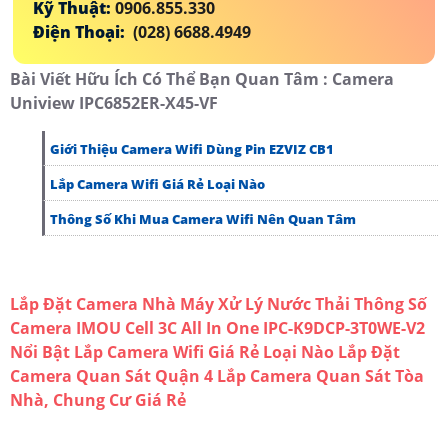
Kỹ Thuật:
0906.855.330
Điện Thoại:
(028) 6688.4949
Bài Viết Hữu Ích Có Thể Bạn Quan Tâm : Camera
Uniview IPC6852ER-X45-VF
Giới Thiệu Camera Wifi Dùng Pin EZVIZ CB1
Lắp Camera Wifi Giá Rẻ Loại Nào
Thông Số Khi Mua Camera Wifi Nên Quan Tâm
Lắp Đặt Camera Nhà Máy Xử Lý Nước Thải
Thông Số
Camera IMOU Cell 3C All In One IPC-K9DCP-3T0WE-V2
Nổi Bật
Lắp Camera Wifi Giá Rẻ Loại Nào
Lắp Đặt
Camera Quan Sát Quận 4
Lắp Camera Quan Sát Tòa
Nhà, Chung Cư Giá Rẻ