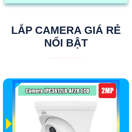
LẮP CAMERA GIÁ RẺ
NỔI BẬT