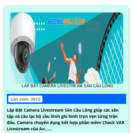
LẮP ĐẶT CAMERA LIVESTREAM SÂN CẦU LÔNG
Lần xem: 2612
Lắp Đặt Camera Livestream Sân Cầu Lông giúp các sân
tập và câu lạc bộ cầu lônh ghi hình trọn vẹn từng trận
đấu. Camera chuyên dụng kết hợp phần mềm Check VAR
Livestream của An......