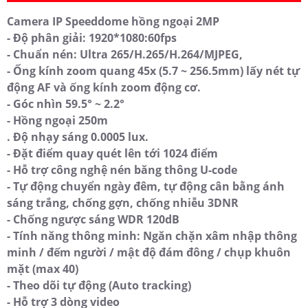
Camera IP Speeddome hồng ngoại 2MP
- Độ phân giải: 1920*1080:60fps
- Chuẩn nén: Ultra 265/H.265/H.264/MJPEG,
- Ống kính zoom quang 45x (5.7 ~ 256.5mm) lấy nét tự
động AF và ống kính zoom động cơ.
- Góc nhìn 59.5° ~ 2.2°
- Hồng ngoại 250m
. Độ nhạy sáng 0.0005 lux.
- Đặt điểm quay quét lên tới 1024 điểm
- Hỗ trợ công nghệ nén băng thông U-code
- Tự động chuyển ngày đêm, tự động cân bằng ánh
sáng trắng, chống gợn, chống nhiễu 3DNR
- Chống ngược sáng WDR 120dB
- Tính năng thông minh: Ngăn chặn xâm nhập thông
minh / đếm người / mật độ đám đông / chụp khuôn
mặt (max 40)
- Theo dõi tự động (Auto tracking)
- Hỗ trợ 3 dòng video