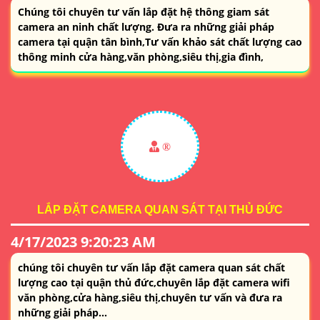
Chúng tôi chuyên tư vấn lắp đặt hệ thông giam sát
camera an ninh chất lượng. Đưa ra những giải pháp
camera tại quận tân bình,Tư vấn khảo sát chất lượng cao
thông minh cửa hàng,văn phòng,siêu thị,gia đình,
®️
LẮP ĐẶT CAMERA QUAN SÁT TẠI THỦ ĐỨC
4/17/2023 9:20:23 AM
chúng tôi chuyên tư vấn lắp đặt camera quan sát chất
lượng cao tại quận thủ đức,chuyên lắp đặt camera wifi
văn phòng,cửa hàng,siêu thị,chuyên tư vấn và đưa ra
những giải pháp...