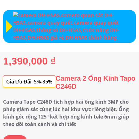
1,390,000 ₫
Camera 2 Ống Kính Tapo
Giá Ưu Đãi: 5%-35%
C246D
Camera Tapo C246D tích hợp hai ống kính 3MP cho
phép giám sát cùng lúc hai khu vực riêng biệt. Ống
kính góc rộng 125° kết hợp ống kính tele 6mm giúp
theo dõi toàn cảnh và chi tiết