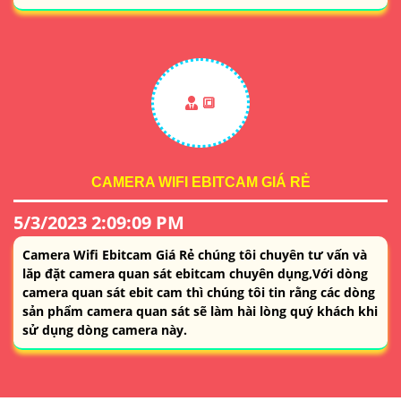
🔳
CAMERA WIFI EBITCAM GIÁ RẺ
5/3/2023 2:09:09 PM
Camera Wifi Ebitcam Giá Rẻ chúng tôi chuyên tư vấn và
lăp đặt camera quan sát ebitcam chuyên dụng,Với dòng
camera quan sát ebit cam thì chúng tôi tin rằng các dòng
sản phẩm camera quan sát sẽ làm hài lòng quý khách khi
sử dụng dòng camera này.