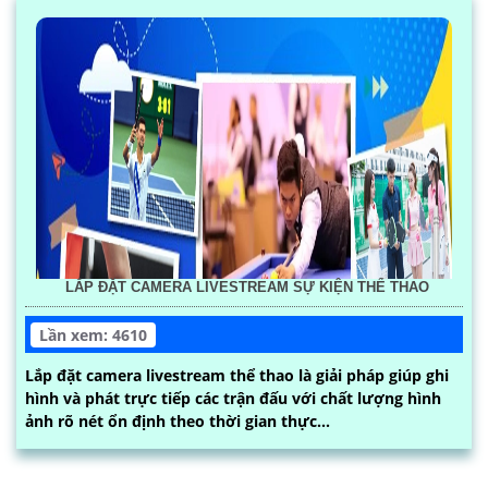
LẮP ĐẶT CAMERA LIVESTREAM SỰ KIỆN THỂ THAO
Lần xem: 4610
Lắp đặt camera livestream thể thao là giải pháp giúp ghi
hình và phát trực tiếp các trận đấu với chất lượng hình
ảnh rõ nét ổn định theo thời gian thực...