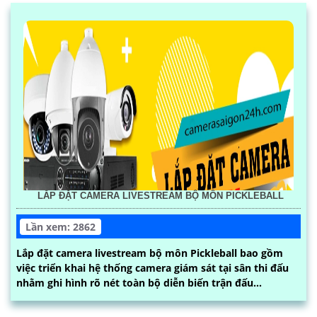
LẮP ĐẶT CAMERA LIVESTREAM BỘ MÔN PICKLEBALL
Lần xem: 2862
Lắp đặt camera livestream bộ môn Pickleball bao gồm
việc triển khai hệ thống camera giám sát tại sân thi đấu
nhằm ghi hình rõ nét toàn bộ diễn biến trận đấu...