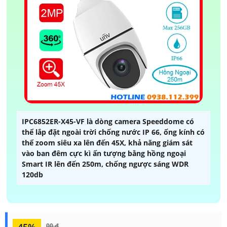
IPC6852ER-X45-VF là dòng camera Speeddome có
thể lắp đặt ngoài trời chống nước IP 66, ống kính có
thể zoom siêu xa lên đến 45X, khả năng giám sát
vào ban đêm cực kì ấn tượng bằng hồng ngoại
Smart IR lên đến 250m, chống ngược sáng WDR
120db
45%
00 ₫