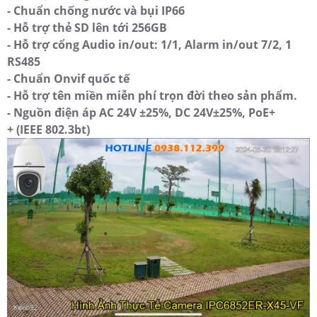
- Chuẩn chống nước và bụi IP66
- Hỗ trợ thẻ SD lên tới 256GB
- Hỗ trợ cổng Audio in/out: 1/1, Alarm in/out 7/2, 1
RS485
- Chuẩn Onvif quốc tế
- Hỗ trợ tên miền miễn phí trọn đời theo sản phẩm.
- Nguồn điện áp AC 24V ±25%, DC 24V±25%, PoE+
+ (IEEE 802.3bt)