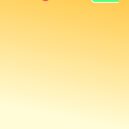
Giá
C
2
Giá
D
C
Giá