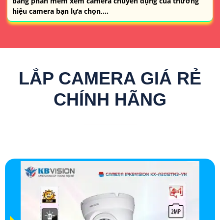
bằng phần mềm xem camera chuyên dụng của thương
hiệu camera bạn lựa chọn,...
LẮP CAMERA GIÁ RẺ
CHÍNH HÃNG