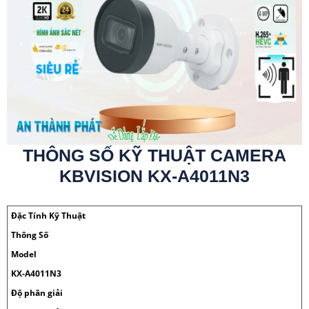
THÔNG SỐ KỸ THUẬT CAMERA
KBVISION KX-A4011N3
Đặc Tính Kỹ Thuật
Thông Số
Model
KX-A4011N3
Độ phân giải