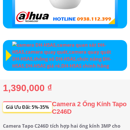
1,390,000 ₫
Camera 2 Ống Kính Tapo
Giá Ưu Đãi: 5%-35%
C246D
Camera Tapo C246D tích hợp hai ống kính 3MP cho