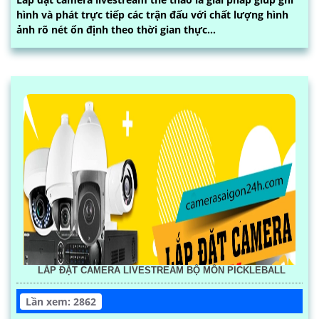
hình và phát trực tiếp các trận đấu với chất lượng hình
ảnh rõ nét ổn định theo thời gian thực...
LẮP ĐẶT CAMERA LIVESTREAM BỘ MÔN PICKLEBALL
Lần xem: 2862