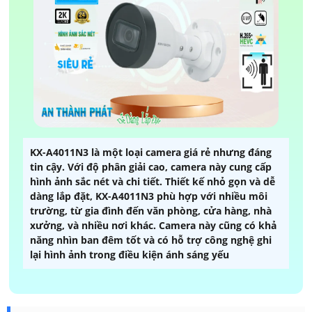
KX-A4011N3 là một loại camera giá rẻ nhưng đáng
tin cậy. Với độ phân giải cao, camera này cung cấp
hình ảnh sắc nét và chi tiết. Thiết kế nhỏ gọn và dễ
dàng lắp đặt, KX-A4011N3 phù hợp với nhiều môi
trường, từ gia đình đến văn phòng, cửa hàng, nhà
xưởng, và nhiều nơi khác. Camera này cũng có khả
năng nhìn ban đêm tốt và có hỗ trợ công nghệ ghi
lại hình ảnh trong điều kiện ánh sáng yếu