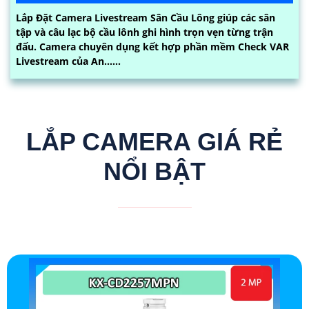
Lắp Đặt Camera Livestream Sân Cầu Lông giúp các sân
tập và câu lạc bộ cầu lônh ghi hình trọn vẹn từng trận
đấu. Camera chuyên dụng kết hợp phần mềm Check VAR
Livestream của An......
LẮP CAMERA GIÁ RẺ
NỔI BẬT