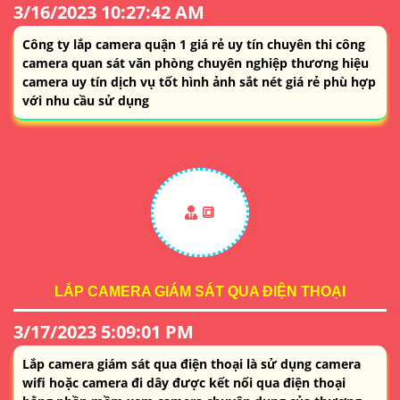
3/16/2023 10:27:42 AM
Công ty lắp camera quận 1 giá rẻ uy tín chuyên thi công
camera quan sát văn phòng chuyên nghiệp thương hiệu
camera uy tín dịch vụ tốt hình ảnh sắt nét giá rẻ phù hợp
với nhu cầu sử dụng
🔳
LẮP CAMERA GIÁM SÁT QUA ĐIỆN THOẠI
3/17/2023 5:09:01 PM
Lắp camera giám sát qua điện thoại là sử dụng camera
wifi hoặc camera đi dây được kết nối qua điện thoại