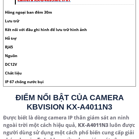
Hồng ngoại ban đêm 30m
Lưu trữ
Kết nối với đầu ghi hình để lưu trữ hình ảnh
Hỗ trợ
RJ45
Nguồn
DC12V
Chất liệu
IP 67 chống nước bụi
ĐIỂM NỔI BẬT CỦA CAMERA
KBVISION KX-A4011N3
Được biết là dòng camera IP thân giám sát an ninh
ngoài trời một cách hiệu quả,
KX-A4011N3
luôn được
người dùng sử dụng một cách phổ biến cung cấp giải