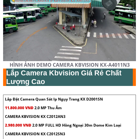
HÌNH ẢNH DEMO CAMERA KBVISION KX-A4011N3
Lắp Camera Kbvision Giá Rẻ Chất
Lượng Cao
Lắp Đặt Camera Quan Sát Ip Ngụy Trang KX D2001SN
11.800.000 VNĐ
2.0 MP Thu Âm
CAMERA KBVISION KX C2012AN3
2.980.000 VNĐ
2.0 MP FULL HD Hồng Ngoại 30m Dome Kim Loại
CAMERA KBVISION KX C2012SN3