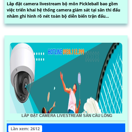
Lắp đặt camera livestream bộ môn Pickleball bao gồm
việc triển khai hệ thống camera giám sát tại sân thi đấu
nhằm ghi hình rõ nét toàn bộ diễn biến trận đấu...
LẮP ĐẶT CAMERA LIVESTREAM SÂN CẦU LÔNG
Lần xem: 2612