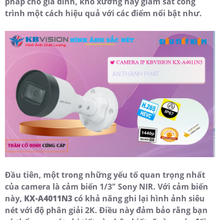
pháp cho gia đình, kho xưởng hay giám sát công
trình một cách hiệu quả với các điểm nổi bật như.
Đầu tiên, một trong những yếu tố quan trọng nhất
của camera là cảm biến 1/3" Sony NIR. Với cảm biến
này,
KX-A4011N3
có khả năng ghi lại hình ảnh siêu
nét với độ phân giải 2K. Điều này đảm bảo rằng bạn