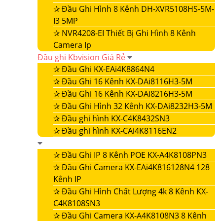
✰
Đầu Ghi Hình 8 Kênh DH-XVR5108HS-5M-
I3 5MP
✰
NVR4208-EI Thiết Bị Ghi Hình 8 Kênh
Camera Ip
Đầu ghi Kbvision Giá Rẻ
✰
Đầu Ghi KX-EAi4K8864N4
✰
Đầu Ghi 16 Kênh KX-DAi8116H3-5M
✰
Đầu Ghi 16 Kênh KX-DAi8216H3-5M
✰
Đầu Ghi Hình 32 Kênh KX-DAi8232H3-5M
✰
Đầu ghi hình KX-C4K8432SN3
✰
Đầu ghi hình KX-CAi4K8116EN2
✰
Đầu Ghi IP 8 Kênh POE KX-A4K8108PN3
✰
Đầu Ghi Camera KX-EAi4K816128N4 128
Kênh IP
✰
Đầu Ghi Hình Chất Lượng 4k 8 Kênh KX-
C4K8108SN3
✰
Đầu Ghi Camera KX-A4K8108N3 8 Kênh