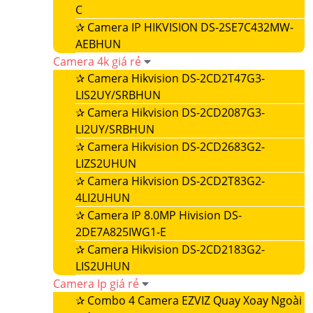
C
✰
Camera IP HIKVISION DS-2SE7C432MW-
AEBHUN
Camera 4k giá rẻ
✰
Camera Hikvision DS-2CD2T47G3-
LIS2UY/SRBHUN
✰
Camera Hikvision DS-2CD2087G3-
LI2UY/SRBHUN
✰
Camera Hikvision DS-2CD2683G2-
LIZS2UHUN
✰
Camera Hikvision DS-2CD2T83G2-
4LI2UHUN
✰
Camera IP 8.0MP Hivision DS-
2DE7A825IWG1-E
✰
Camera Hikvision DS-2CD2183G2-
LIS2UHUN
Camera Ip giá rẻ
✰
Combo 4 Camera EZVIZ Quay Xoay Ngoài