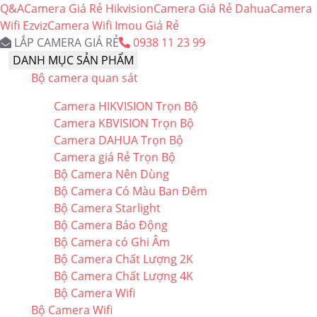
Q&A
Camera Giá Rẻ Hikvision
Camera Giá Rẻ Dahua
Camera
Wifi Ezviz
Camera Wifi Imou Giá Rẻ
LẮP CAMERA GIÁ RẺ
0938 11 23 99
DANH MỤC SẢN PHẨM
Bộ camera quan sát
Camera HIKVISION Trọn Bộ
Camera KBVISION Trọn Bộ
Camera DAHUA Trọn Bộ
Camera giá Rẻ Trọn Bộ
Bộ Camera Nên Dùng
Bộ Camera Có Màu Ban Đêm
Bộ Camera Starlight
Bộ Camera Báo Động
Bộ Camera có Ghi Âm
Bộ Camera Chất Lượng 2K
Bộ Camera Chất Lượng 4K
Bộ Camera Wifi
Bộ Camera Wifi