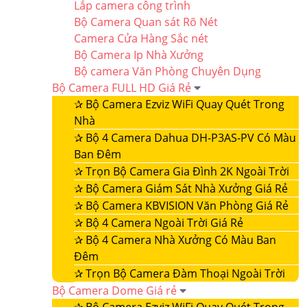
Lắp camera công trình
Bộ Camera Quan sát Rõ Nét
Camera Cửa Hàng Sắc nét
Bộ Camera Ip Nhà Xưởng
Bộ camera Văn Phòng Chuyên Dụng
Bộ Camera FULL HD Giá Rẻ
✰
Bộ Camera Ezviz WiFi Quay Quét Trong
Nhà
✰
Bộ 4 Camera Dahua DH-P3AS-PV Có Màu
Ban Đêm
✰
Trọn Bộ Camera Gia Đình 2K Ngoài Trời
✰
Bộ Camera Giám Sát Nhà Xưởng Giá Rẻ
✰
Bộ Camera KBVISION Văn Phòng Giá Rẻ
✰
Bộ 4 Camera Ngoài Trời Giá Rẻ
✰
Bộ 4 Camera Nhà Xưởng Có Màu Ban
Đêm
✰
Trọn Bộ Camera Đàm Thoại Ngoài Trời
Bộ Camera Dome Giá rẻ