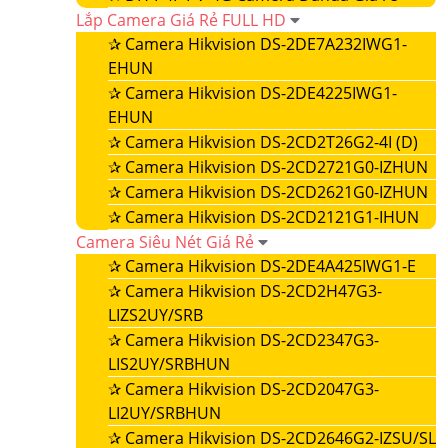
Lắp Camera Giá Rẻ FULL HD
✰
Camera Hikvision DS-2DE7A232IWG1-
EHUN
✰
Camera Hikvision DS-2DE4225IWG1-
EHUN
✰
Camera Hikvision DS-2CD2T26G2-4I (D)
✰
Camera Hikvision DS-2CD2721G0-IZHUN
✰
Camera Hikvision DS-2CD2621G0-IZHUN
✰
Camera Hikvision DS-2CD2121G1-IHUN
Camera Siêu Nét Giá Rẻ
✰
Camera Hikvision DS-2DE4A425IWG1-E
✰
Camera Hikvision DS-2CD2H47G3-
LIZS2UY/SRB
✰
Camera Hikvision DS-2CD2347G3-
LIS2UY/SRBHUN
✰
Camera Hikvision DS-2CD2047G3-
LI2UY/SRBHUN
✰
Camera Hikvision DS-2CD2646G2-IZSU/SL