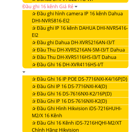
Đầu ghi 16 kênh Giá Rẻ
✰
Đầu ghi hình camera IP 16 kênh Dahua
DHI-NVR5816-EI2
✰
Đầu ghi IP 16 kênh DAHUA DHI-NVR5416-
EI2
✰
Đầu ghi Dahua DH-XVR5216AN-I3/T
✰
Đầu Thu DH-XVR5216AN-5M-I3/T Dahua
✰
Đầu Thu DH-XVR5116HS-I3/T Dahua
✰
Đầu Ghi 16 DH-XVR4116HS-I/T
✰
Đầu Ghi 16 IP POE DS-7716NXI-K4/16P(D)
✰
Đầu Ghi IP 16 DS-7716NXI-K4(D)
✰
Đầu Ghi 16 DS-7616NXI-K2/16P(D)
✰
Đầu Ghi IP 16 DS-7616NXI-K2(D)
✰
Đầu Ghi Hình Hikvision iDS-7216HUHI-
M2/X 16 Kênh
✰
Đầu Ghi 16 Kênh iDS-7216HQHI-M2/XT
Chính Hãng Hikvision