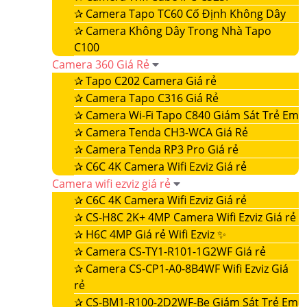
✰
Camera Tapo TC60 Cố Định Không Dây
✰
Camera Không Dây Trong Nhà Tapo
C100
Camera 360 Giá Rẻ
✰
Tapo C202 Camera Giá rẻ
✰
Camera Tapo C316 Giá Rẻ
✰
Camera Wi-Fi Tapo C840 Giám Sát Trẻ Em
✰
Camera Tenda CH3-WCA Giá Rẻ
✰
Camera Tenda RP3 Pro Giá rẻ
✰
C6C 4K Camera Wifi Ezviz Giá rẻ
Camera wifi ezviz giá rẻ
✰
C6C 4K Camera Wifi Ezviz Giá rẻ
✰
CS-H8C 2K+ 4MP Camera Wifi Ezviz Giá rẻ
✰
H6C 4MP Giá rẻ Wifi Ezviz ✨
✰
Camera CS-TY1-R101-1G2WF Giá rẻ
✰
Camera CS-CP1-A0-8B4WF Wifi Ezviz Giá
rẻ
✰
CS-BM1-R100-2D2WF-Be Giám Sát Trẻ Em