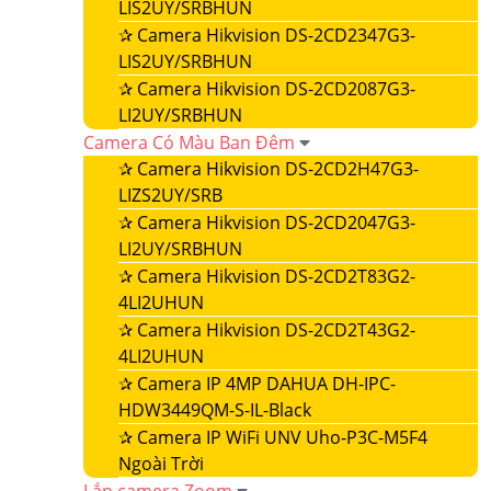
LIS2UY/SRBHUN
✰
Camera Hikvision DS-2CD2347G3-
LIS2UY/SRBHUN
✰
Camera Hikvision DS-2CD2087G3-
LI2UY/SRBHUN
Camera Có Màu Ban Đêm
✰
Camera Hikvision DS-2CD2H47G3-
LIZS2UY/SRB
✰
Camera Hikvision DS-2CD2047G3-
LI2UY/SRBHUN
✰
Camera Hikvision DS-2CD2T83G2-
4LI2UHUN
✰
Camera Hikvision DS-2CD2T43G2-
4LI2UHUN
✰
Camera IP 4MP DAHUA DH-IPC-
HDW3449QM-S-IL-Black
✰
Camera IP WiFi UNV Uho-P3C-M5F4
Ngoài Trời