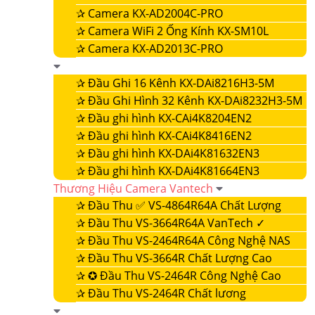
✰
Camera KX-AD2004C-PRO
✰
Camera WiFi 2 Ống Kính KX-SM10L
✰
Camera KX-AD2013C-PRO
✰
Đầu Ghi 16 Kênh KX-DAi8216H3-5M
✰
Đầu Ghi Hình 32 Kênh KX-DAi8232H3-5M
✰
Đầu ghi hình KX-CAi4K8204EN2
✰
Đầu ghi hình KX-CAi4K8416EN2
✰
Đầu ghi hình KX-DAi4K81632EN3
✰
Đầu ghi hình KX-DAi4K81664EN3
Thương Hiệu Camera Vantech
✰
Đầu Thu ✅ VS-4864R64A Chất Lượng
✰
Đầu Thu VS-3664R64A VanTech ✓
✰
Đầu Thu VS-2464R64A Công Nghệ NAS
✰
Đầu Thu VS-3664R Chất Lượng Cao
✰
✪ Đầu Thu VS-2464R Công Nghệ Cao
✰
Đầu Thu VS-2464R Chất lương