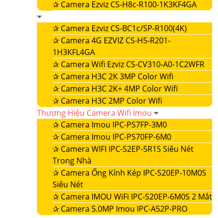
✰
Camera Ezviz CS-H8c-R100-1K3KF4GA
✰
Camera Ezviz CS-BC1c/SP-R100(4K)
✰
Camera 4G EZVIZ CS-H5-R201-
1H3KFL4GA
✰
Camera Wifi Ezviz CS-CV310-A0-1C2WFR
✰
Camera H3C 2K 3MP Color Wifi
✰
Camera H3C 2K+ 4MP Color Wifi
✰
Camera H3C 2MP Color Wifi
Thương Hiệu Camera Wifi Imou
✰
Camera Imou IPC-PS7FP-3M0
✰
Camera Imou IPC-PS70FP-6M0
✰
Camera WIFI IPC-S2EP-5R1S Siêu Nét
Trong Nhà
✰
Camera Ống Kính Kép IPC-S20EP-10M0S
Siêu Nét
✰
Camera IMOU WiFi IPC-S20EP-6M0S 2 Mắt
✰
Camera 5.0MP Imou IPC-A52P-PRO