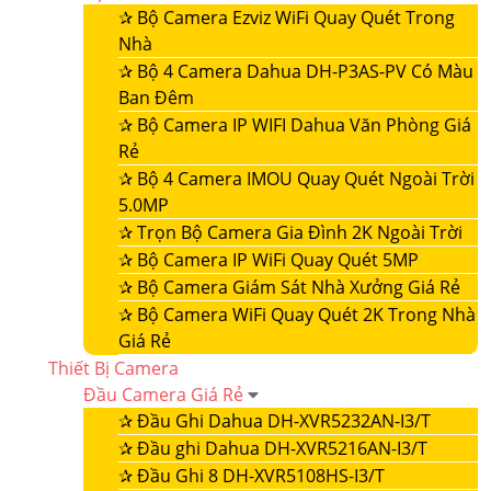
✰
Bộ Camera Ezviz WiFi Quay Quét Trong
Nhà
✰
Bộ 4 Camera Dahua DH-P3AS-PV Có Màu
Ban Đêm
✰
Bộ Camera IP WIFI Dahua Văn Phòng Giá
Rẻ
✰
Bộ 4 Camera IMOU Quay Quét Ngoài Trời
5.0MP
✰
Trọn Bộ Camera Gia Đình 2K Ngoài Trời
✰
Bộ Camera IP WiFi Quay Quét 5MP
✰
Bộ Camera Giám Sát Nhà Xưởng Giá Rẻ
✰
Bộ Camera WiFi Quay Quét 2K Trong Nhà
Giá Rẻ
Thiết Bị Camera
Đầu Camera Giá Rẻ
✰
Đầu Ghi Dahua DH-XVR5232AN-I3/T
✰
Đầu ghi Dahua DH-XVR5216AN-I3/T
✰
Đầu Ghi 8 DH-XVR5108HS-I3/T