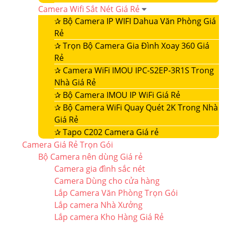
Camera Wifi Sắt Nét Giá Rẻ
✰
Bộ Camera IP WIFI Dahua Văn Phòng Giá
Rẻ
✰
Trọn Bộ Camera Gia Đình Xoay 360 Giá
Rẻ
✰
Camera WiFi IMOU IPC-S2EP-3R1S Trong
Nhà Giá Rẻ
✰
Bộ Camera IMOU IP WiFi Giá Rẻ
✰
Bộ Camera WiFi Quay Quét 2K Trong Nhà
Giá Rẻ
✰
Tapo C202 Camera Giá rẻ
Camera Giá Rẻ Trọn Gói
Bộ Camera nên dùng Giá rẻ
Camera gia đình sắc nét
Camera Dùng cho cửa hàng
Lắp Camera Văn Phòng Trọn Gói
Lắp camera Nhà Xưởng
Lắp camera Kho Hàng Giá Rẻ