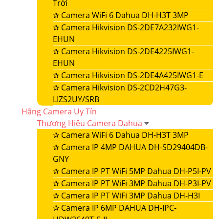
Trời
✰
Camera WiFi 6 Dahua DH-H3T 3MP
✰
Camera Hikvision DS-2DE7A232IWG1-
EHUN
✰
Camera Hikvision DS-2DE4225IWG1-
EHUN
✰
Camera Hikvision DS-2DE4A425IWG1-E
✰
Camera Hikvision DS-2CD2H47G3-
LIZS2UY/SRB
Hãng Camera Uy Tín
Thương Hiệu Camera Dahua
✰
Camera WiFi 6 Dahua DH-H3T 3MP
✰
Camera IP 4MP DAHUA DH-SD29404DB-
GNY
✰
Camera IP PT WiFi 5MP Dahua DH-P5I-PV
✰
Camera IP PT WiFi 3MP Dahua DH-P3I-PV
✰
Camera IP PT WiFi 3MP Dahua DH-H3I
✰
Camera IP 6MP DAHUA DH-IPC-