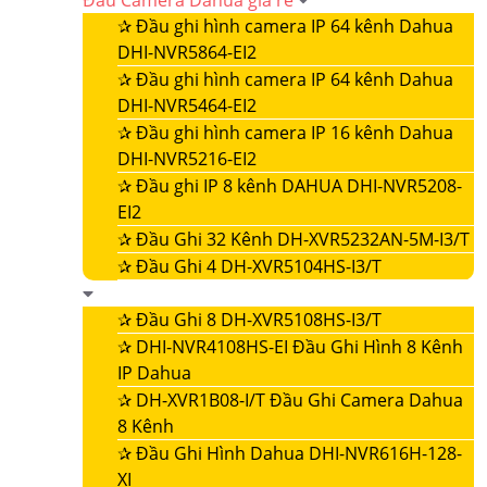
Đầu Camera Dahua giá rẻ
✰
Đầu ghi hình camera IP 64 kênh Dahua
DHI-NVR5864-EI2
✰
Đầu ghi hình camera IP 64 kênh Dahua
DHI-NVR5464-EI2
✰
Đầu ghi hình camera IP 16 kênh Dahua
DHI-NVR5216-EI2
✰
Đầu ghi IP 8 kênh DAHUA DHI-NVR5208-
EI2
✰
Đầu Ghi 32 Kênh DH-XVR5232AN-5M-I3/T
✰
Đầu Ghi 4 DH-XVR5104HS-I3/T
✰
Đầu Ghi 8 DH-XVR5108HS-I3/T
✰
DHI-NVR4108HS-EI Đầu Ghi Hình 8 Kênh
IP Dahua
✰
DH-XVR1B08-I/T Đầu Ghi Camera Dahua
8 Kênh
✰
Đầu Ghi Hình Dahua DHI-NVR616H-128-
XI