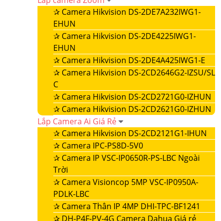
Lắp camera Zoom
✰
Camera Hikvision DS-2DE7A232IWG1-
EHUN
✰
Camera Hikvision DS-2DE4225IWG1-
EHUN
✰
Camera Hikvision DS-2DE4A425IWG1-E
✰
Camera Hikvision DS-2CD2646G2-IZSU/SL
C
✰
Camera Hikvision DS-2CD2721G0-IZHUN
✰
Camera Hikvision DS-2CD2621G0-IZHUN
Lắp Camera Ai Giá Rẻ
✰
Camera Hikvision DS-2CD2121G1-IHUN
✰
Camera IPC-PS8D-5V0
✰
Camera IP VSC-IP0650R-PS-LBC Ngoài
Trời
✰
Camera Visioncop 5MP VSC-IP0950A-
PDLK-LBC
✰
Camera Thân IP 4MP DHI-TPC-BF1241
✰
DH-P4F-PV-4G Camera Dahua Giá rẻ