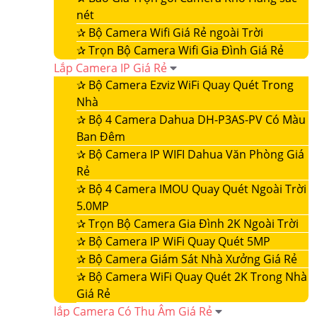
nét
✰
Bộ Camera Wifi Giá Rẻ ngoài Trời
✰
Trọn Bộ Camera Wifi Gia Đình Giá Rẻ
Lắp Camera IP Giá Rẻ
✰
Bộ Camera Ezviz WiFi Quay Quét Trong
Nhà
✰
Bộ 4 Camera Dahua DH-P3AS-PV Có Màu
Ban Đêm
✰
Bộ Camera IP WIFI Dahua Văn Phòng Giá
Rẻ
✰
Bộ 4 Camera IMOU Quay Quét Ngoài Trời
5.0MP
✰
Trọn Bộ Camera Gia Đình 2K Ngoài Trời
✰
Bộ Camera IP WiFi Quay Quét 5MP
✰
Bộ Camera Giám Sát Nhà Xưởng Giá Rẻ
✰
Bộ Camera WiFi Quay Quét 2K Trong Nhà
Giá Rẻ
lắp Camera Có Thu Âm Giá Rẻ