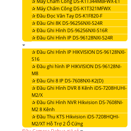
✰
Máy Chấm Công DS-K1T344MBFWX-E1
✰
Máy Chấm Công DS-K1T321MFWX
✰
Đầu Đọc Vân Tay DS-K1F820-F
✰
Đầu Ghi 8K DS-96256NXI-S24R
✰
Đầu Ghi Hình DS-96256NXI-S16R
✰
Đầu Ghi Hình IP DS-96128NXI-S24R
✰
Đầu Ghi Hình IP HIKVISION DS-96128NXI-
S16
✰
Đầu ghi hình IP HIKVISION DS-96128NI-
M8
✰
Đầu Ghi 8 IP DS-7608NXI-K2(D)
✰
Đầu Ghi Hình DVR 8 Kênh iDS-7208HUHI-
M2/X
✰
Đầu Ghi Hình NVR Hikvision DS-7608NI-
M2 8 Kênh
✰
Đầu Thu KTS Hikvision iDS-7208HQHI-
M2/XT Hỗ Trợ 2 Ổ Cứng