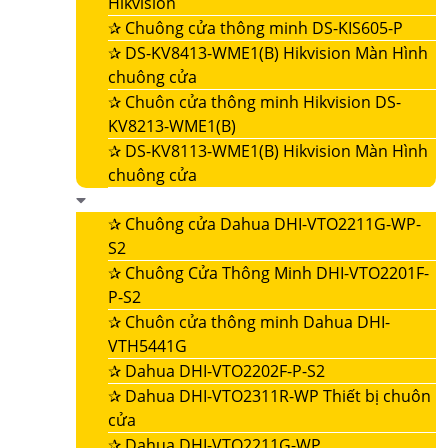
Hikvision
✰
Chuông cửa thông minh DS-KIS605-P
✰
DS-KV8413-WME1(B) Hikvision Màn Hình
chuông cửa
✰
Chuôn cửa thông minh Hikvision DS-
KV8213-WME1(B)
✰
DS-KV8113-WME1(B) Hikvision Màn Hình
chuông cửa
✰
Chuông cửa Dahua DHI-VTO2211G-WP-
S2
✰
Chuông Cửa Thông Minh DHI-VTO2201F-
P-S2
✰
Chuôn cửa thông minh Dahua DHI-
VTH5441G
✰
Dahua DHI-VTO2202F-P-S2
✰
Dahua DHI-VTO2311R-WP Thiết bị chuôn
cửa
✰
Dahua DHI-VTO2211G-WP