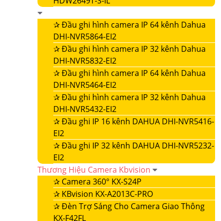
HDW2649T-S-IL
✰
Đầu ghi hình camera IP 64 kênh Dahua
DHI-NVR5864-EI2
✰
Đầu ghi hình camera IP 32 kênh Dahua
DHI-NVR5832-EI2
✰
Đầu ghi hình camera IP 64 kênh Dahua
DHI-NVR5464-EI2
✰
Đầu ghi hình camera IP 32 kênh Dahua
DHI-NVR5432-EI2
✰
Đầu ghi IP 16 kênh DAHUA DHI-NVR5416-
EI2
✰
Đầu ghi IP 32 kênh DAHUA DHI-NVR5232-
EI2
Thương Hiệu Camera Kbvision
✰
Camera 360° KX-S24P
✰
KBvision KX-A2013C-PRO
✰
Đèn Trợ Sáng Cho Camera Giao Thông
KX-F42FL