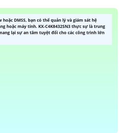
 hoặc DMSS, bạn có thể quản lý và giám sát hệ
bảng hoặc máy tính. KX‑C4K8432SN3 thực sự là trung
ng lại sự an tâm tuyệt đối cho các công trình lớn