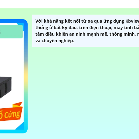
Với khả năng kết nối từ xa qua ứng dụng Kbview
thống ở bất kỳ đâu, trên điện thoại, máy tính 
tâm điều khiển an ninh mạnh mẽ, thông minh, ma
và chuyên nghiệp.