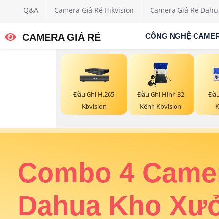
Q&A
Camera Giá Rẻ Hikvision
Camera Giá Rẻ Dahu
CAMERA GIÁ RẺ
CÔNG NGHỆ CAME
Đầu Ghi H.265
Đầu Ghi Hình 32
Đầu
Kbvision
Kênh Kbvision
K
ân
Combo 4 Came
rung
Dahua Kho Xư