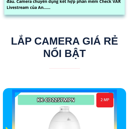
đấu. Camera chuyên dụng kết hợp phần mềm Check VAR
Livestream của An......
LẮP CAMERA GIÁ RẺ
NỔI BẬT