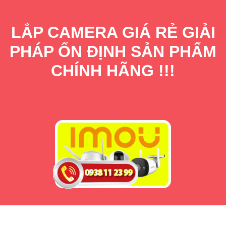
LẮP CAMERA GIÁ RẺ GIẢI
PHÁP ỔN ĐỊNH SẢN PHẨM
CHÍNH HÃNG !!!
LẮP CAMERA WIFI IMOU THÔNG