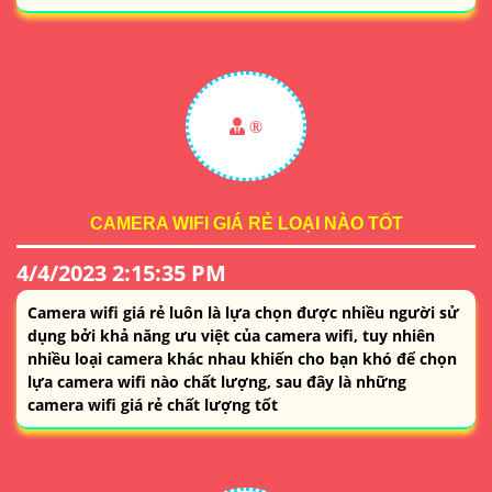
®️
CAMERA WIFI GIÁ RẺ LOẠI NÀO TỐT
4/4/2023 2:15:35 PM
Camera wifi giá rẻ luôn là lựa chọn được nhiều người sử
dụng bởi khả năng ưu việt của camera wifi, tuy nhiên
nhiều loại camera khác nhau khiến cho bạn khó để chọn
lựa camera wifi nào chất lượng, sau đây là những
camera wifi giá rẻ chất lượng tốt