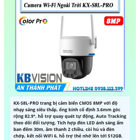
KX-S8L-PRO trang bị cảm biến CMOS 8MP với độ
nhạy sáng siêu thấp, ống kính cố định 3.6mm góc
rộng 82.9°, hỗ trợ quay quét tự động, Auto Tracking
theo dõi đối tượng. Tích hợp đèn LED ánh sáng ấm
ban đêm 30m, âm thanh 2 chiều, còi hú và đèn
chớp, kết nối WiFi 6, hỗ trợ thẻ nhớ lên tới 512GB.