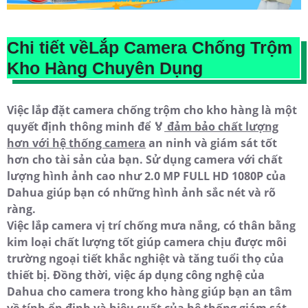
Chi tiết vềLắp Camera Chống Trộm
Kho Hàng Chuyên Dụng
Việc lắp đặt camera chống trộm cho kho hàng là một
quyết định thông minh để ️🏅️
đảm bảo chất lượng
hơn với hệ thống camera
an ninh và giám sát tốt