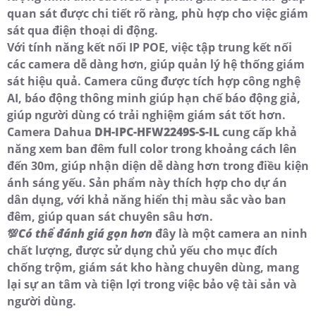
quan sát được chi tiết rõ ràng, phù hợp cho việc giám
sát qua điện thoại di động.
Với tính năng kết nối IP POE, việc tập trung kết nối
các camera dễ dàng hơn, giúp quản lý hệ thống giám
sát hiệu quả. Camera cũng được tích hợp công nghệ
AI, báo động thông minh giúp hạn chế báo động giả,
giúp người dùng có trải nghiệm giám sát tốt hơn.
Camera Dahua
DH-IPC-HFW2249S-S-IL
cung cấp khả
năng xem ban đêm full color trong khoảng cách lên
đến 30m, giúp nhận diện dễ dàng hơn trong điều kiện
ánh sáng yếu. Sản phẩm này thích hợp cho dự án
dân dụng, với khả năng hiển thị màu sắc vào ban
đêm, giúp quan sát chuyên sâu hơn.
💯
Có thể đánh giá gọn hơn
đây là một camera an ninh
chất lượng, được sử dụng chủ yếu cho mục đích
chống trộm, giám sát kho hàng chuyên dùng, mang
lại sự an tâm và tiện lợi trong việc bảo vệ tài sản và
người dùng.