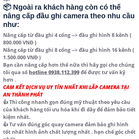
📦 Ngoài ra khách hàng còn có thể
nâng cấp đầu ghi camera theo nhu cầu
như:
Nâng cấp từ đầu ghi 4 cổng --> đầu ghi hình 8 kênh (
800.000 VNĐ )
Nâng cấp từ đầu ghi 8 cổng --> đầu ghi hình 16 kênh (
1.500.000 VNĐ )
Bạn cần nâng cấp hơn thế nữa thì hãy gọi cho chúng
tôi qua số
hotline 0938.112.399
để được tư vấn kỹ
hơn .
CAM KẾT DỊCH VỤ UY TÍN NHẤT KHI LẮP CAMERA TẠI
AN THÀNH PHÁT
👍 Thi công nhanh gọn đúng mỹ thuật theo yêu cầu
của khách hàng tối ưu hóa khi đi dây để đảm bảo tiết
kiệm nhất.
👍 Tư vấn đúng góc quay camera đảm bảo ghi hình
tốt nhất hình ảnh chất lượng nhất . hạn chế góc chết