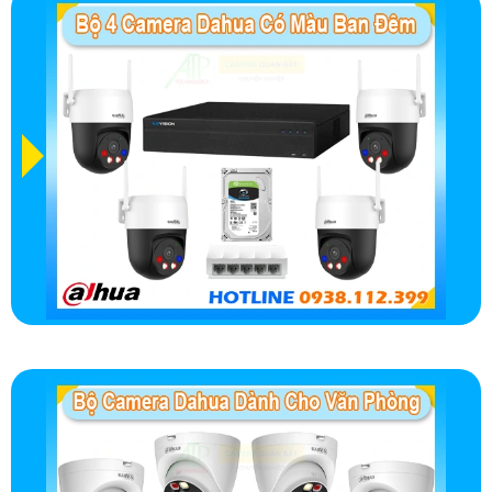
CAMERA QUAN SÁT
GIÁ RẺ KHÁC THAM
KHẢO