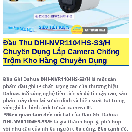
Đầu Thu
DHI-NVR1104HS-S3/H
Chuyên Dụng Lắp Camera Chống
Trộm Kho Hàng Chuyên Dụng
Đầu Ghi Dahua
DHI-NVR1104HS-S3/H
là một sản
phẩm đầu ghi IP chất lượng cao của thương hiệu
Dahua. Với công nghệ tiên tiến và độ tin cậy cao, sản
phẩm này đem lại sự ổn định và hiệu suất tốt trong
việc ghi lại hình ảnh từ các camera IP.
🎆
Nên quan tâm đến
nổi bật của Đầu Ghi Dahua
DHI-NVR1104HS-S3/H
là giá thành hợp lý, phù hợp
với nhu cầu của nhiều người tiêu dùng. Bên cạnh đó,