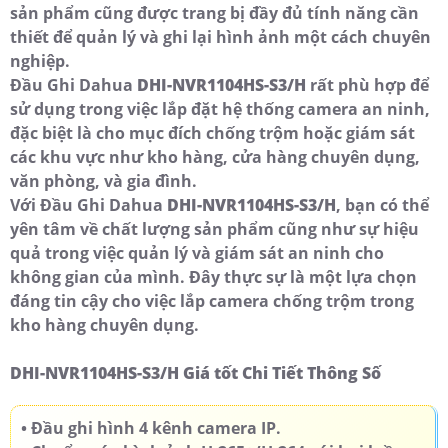
sản phẩm cũng được trang bị đầy đủ tính năng cần
thiết để quản lý và ghi lại hình ảnh một cách chuyên
nghiệp.
Đầu Ghi Dahua
DHI-NVR1104HS-S3/H
rất phù hợp để
sử dụng trong việc lắp đặt hệ thống camera an ninh,
đặc biệt là cho mục đích chống trộm hoặc giám sát
các khu vực như kho hàng, cửa hàng chuyên dụng,
văn phòng, và gia đình.
Với Đầu Ghi Dahua
DHI-NVR1104HS-S3/H
, bạn có thể
yên tâm về chất lượng sản phẩm cũng như sự hiệu
quả trong việc quản lý và giám sát an ninh cho
không gian của mình. Đây thực sự là một lựa chọn
đáng tin cậy cho việc lắp camera chống trộm trong
kho hàng chuyên dụng.
DHI-NVR1104HS-S3/H Giá tốt Chi Tiết Thông Số
• Đầu ghi hình 4 kênh camera IP.