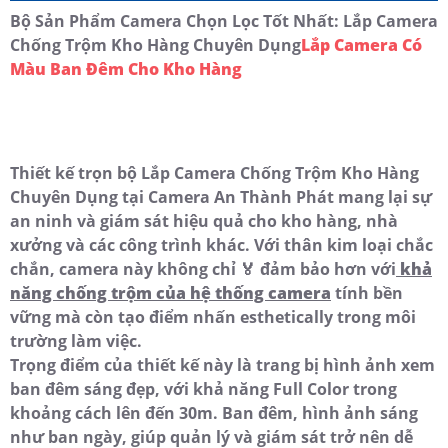
Bộ Sản Phẩm Camera Chọn Lọc Tốt Nhất: Lắp Camera
Chống Trộm Kho Hàng Chuyên Dụng
Lắp Camera Có
Màu Ban Đêm Cho Kho Hàng
Thiết kế trọn bộ Lắp Camera Chống Trộm Kho Hàng
Chuyên Dụng tại Camera An Thành Phát mang lại sự
an ninh và giám sát hiệu quả cho kho hàng, nhà
xưởng và các công trình khác. Với thân kim loại chắc
chắn, camera này không chỉ ️🏅️ đảm bảo hơn với
khả
năng chống trộm của hệ thống camera
tính bền
vững mà còn tạo điểm nhấn esthetically trong môi
trường làm việc.
Trọng điểm của thiết kế này là trang bị hình ảnh xem
ban đêm sáng đẹp, với khả năng Full Color trong
khoảng cách lên đến 30m. Ban đêm, hình ảnh sáng
như ban ngày, giúp quản lý và giám sát trở nên dễ