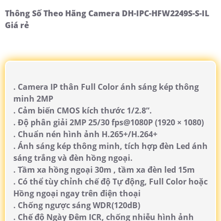
Thông Số Theo Hãng Camera DH-IPC-HFW2249S-S-IL
Giá rẻ
. Camera IP thân Full Color ánh sáng kép thông
minh 2MP
. Cảm biến CMOS kích thước 1/2.8”.
. Độ phân giải 2MP 25/30 fps@1080P (1920 × 1080)
. Chuẩn nén hình ảnh H.265+/H.264+
. Ánh sáng kép thông minh, tích hợp đèn Led ánh
sáng trắng và đèn hồng ngoại.
. Tầm xa hồng ngoại 30m , tầm xa đèn led 15m
. Có thể tùy chỉnh chế độ Tự động, Full Color hoặc
Hồng ngoại ngay trên điện thoại
. Chống ngược sáng WDR(120dB)
. Chế độ Ngày Đêm ICR, chống nhiễu hình ảnh