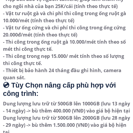
cho ngôi nhà của bạn 25K/cái (tính theo thực tế)
- Vật tư ruột gà và chi phí thi công trong ống ruột gà
10.000/mét (tính theo thực tế)
- Vật tư ống cứng và chi phí thi công trong ống cứng
20.000đ/mét (tính theo thực tế)
- Thi công trong ống ruột gà 10.000/mét tính theo số
mét thi công thực tế.
- Thi công trong nẹp 15.000/ mét tính theo số lượng
thi công thực tế.
- Thiết bị bảo hành 24 tháng đầu ghi hình, camera
quan sát.
💿 Tùy Chọn nâng cấp phù hợp với
công trình:
Dung lượng lưu trữ từ 500GB lên 1000GB (lưu 13 ngày
- 14 ngày) -> bù thêm 400.000 (VNĐ) vào giá bộ hiện tại
Dung lượng lưu trữ từ 500GB lên 2000GB (lưu 28 ngày
- 29 ngày) -> bù thêm 1.500.000 (VNĐ) vào giá bộ hiện
tại