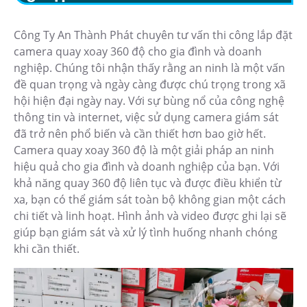
Công Ty An Thành Phát chuyên tư vấn thi công lắp đặt
camera quay xoay 360 độ cho gia đình và doanh
nghiệp. Chúng tôi nhận thấy rằng an ninh là một vấn
đề quan trọng và ngày càng được chú trọng trong xã
hội hiện đại ngày nay. Với sự bùng nổ của công nghệ
thông tin và internet, việc sử dụng camera giám sát
đã trở nên phổ biến và cần thiết hơn bao giờ hết.
Camera quay xoay 360 độ là một giải pháp an ninh
hiệu quả cho gia đình và doanh nghiệp của bạn. Với
khả năng quay 360 độ liên tục và được điều khiển từ
xa, bạn có thể giám sát toàn bộ không gian một cách
chi tiết và linh hoạt. Hình ảnh và video được ghi lại sẽ
giúp bạn giám sát và xử lý tình huống nhanh chóng
khi cần thiết.