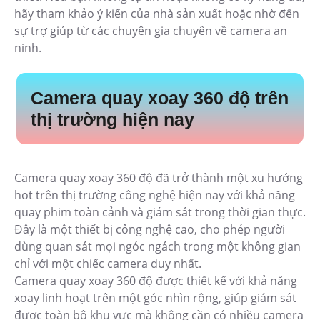
hãy tham khảo ý kiến của nhà sản xuất hoặc nhờ đến
sự trợ giúp từ các chuyên gia chuyên về camera an
ninh.
Camera quay xoay 360 độ trên
thị trường hiện nay
Camera quay xoay 360 độ đã trở thành một xu hướng
hot trên thị trường công nghệ hiện nay với khả năng
quay phim toàn cảnh và giám sát trong thời gian thực.
Đây là một thiết bị công nghệ cao, cho phép người
dùng quan sát mọi ngóc ngách trong một không gian
chỉ với một chiếc camera duy nhất.
Camera quay xoay 360 độ được thiết kế với khả năng
xoay linh hoạt trên một góc nhìn rộng, giúp giám sát
được toàn bộ khu vực mà không cần có nhiều camera