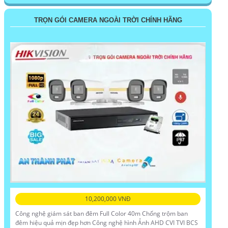
TRỌN GÓI CAMERA NGOÀI TRỜI CHÍNH HÃNG
10,200,000 VNĐ
Công nghệ giám sát ban đêm Full Color 40m Chống trộm ban
đêm hiệu quả mịn đẹp hơn Công nghệ hình Ảnh AHD CVI TVI BCS