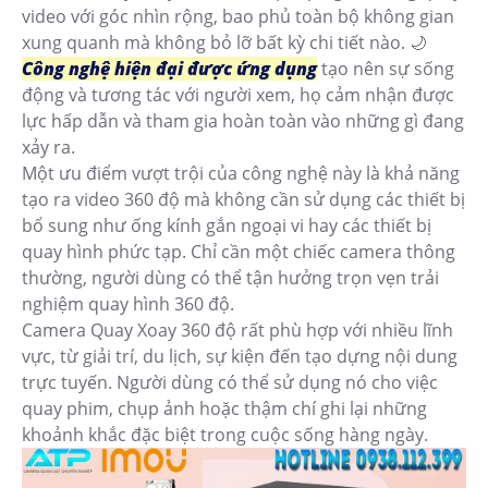
video với góc nhìn rộng, bao phủ toàn bộ không gian
xung quanh mà không bỏ lỡ bất kỳ chi tiết nào. 🌙
Công nghệ hiện đại được ứng dụng
tạo nên sự sống
động và tương tác với người xem, họ cảm nhận được
lực hấp dẫn và tham gia hoàn toàn vào những gì đang
xảy ra.
Một ưu điểm vượt trội của công nghệ này là khả năng
tạo ra video 360 độ mà không cần sử dụng các thiết bị
bổ sung như ống kính gắn ngoại vi hay các thiết bị
quay hình phức tạp. Chỉ cần một chiếc camera thông
thường, người dùng có thể tận hưởng trọn vẹn trải
nghiệm quay hình 360 độ.
Camera Quay Xoay 360 độ rất phù hợp với nhiều lĩnh
vực, từ giải trí, du lịch, sự kiện đến tạo dựng nội dung
trực tuyến. Người dùng có thể sử dụng nó cho việc
quay phim, chụp ảnh hoặc thậm chí ghi lại những
khoảnh khắc đặc biệt trong cuộc sống hàng ngày.