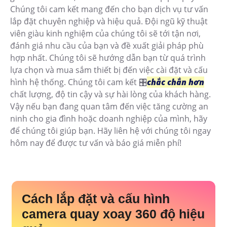
Chúng tôi cam kết mang đến cho bạn dịch vụ tư vấn
lắp đặt chuyên nghiệp và hiệu quả. Đội ngũ kỹ thuật
viên giàu kinh nghiệm của chúng tôi sẽ tới tận nơi,
đánh giá nhu cầu của bạn và đề xuất giải pháp phù
hợp nhất. Chúng tôi sẽ hướng dẫn bạn từ quá trình
lựa chọn và mua sắm thiết bị đến việc cài đặt và cấu
hình hệ thống. Chúng tôi cam kết 🎛
chắc chắn hơn
chất lượng, độ tin cậy và sự hài lòng của khách hàng.
Vậy nếu bạn đang quan tâm đến việc tăng cường an
ninh cho gia đình hoặc doanh nghiệp của mình, hãy
để chúng tôi giúp bạn. Hãy liên hệ với chúng tôi ngay
hôm nay để được tư vấn và báo giá miễn phí!
Cách lắp đặt và cấu hình
camera quay xoay 360 độ hiệu