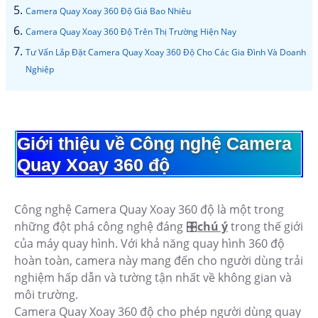
Camera Quay Xoay 360 Độ Giá Bao Nhiêu
Camera Quay Xoay 360 Độ Trên Thị Trường Hiện Nay
Tư Vấn Lắp Đặt Camera Quay Xoay 360 Độ Cho Các Gia Đình Và Doanh
Nghiệp
Giới thiệu về Công nghệ Camera
Quay Xoay 360 độ
Công nghệ Camera Quay Xoay 360 độ là một trong
những đột phá công nghệ đáng 🎛
chú ý
trong thế giới
của máy quay hình. Với khả năng quay hình 360 độ
hoàn toàn, camera này mang đến cho người dùng trải
nghiệm hấp dẫn và tường tận nhất về không gian và
môi trường.
Camera Quay Xoay 360 độ cho phép người dùng quay