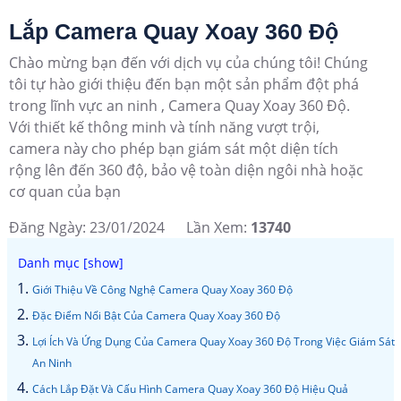
Lắp Camera Quay Xoay 360 Độ
Chào mừng bạn đến với dịch vụ của chúng tôi! Chúng
tôi tự hào giới thiệu đến bạn một sản phẩm đột phá
trong lĩnh vực an ninh , Camera Quay Xoay 360 Độ.
Với thiết kế thông minh và tính năng vượt trội,
camera này cho phép bạn giám sát một diện tích
rộng lên đến 360 độ, bảo vệ toàn diện ngôi nhà hoặc
cơ quan của bạn
Đăng Ngày: 23/01/2024
Lần Xem:
13740
Giới Thiệu Về Công Nghệ Camera Quay Xoay 360 Độ
Đặc Điểm Nổi Bật Của Camera Quay Xoay 360 Độ
Lợi Ích Và Ứng Dụng Của Camera Quay Xoay 360 Độ Trong Việc Giám Sát
An Ninh
Cách Lắp Đặt Và Cấu Hình Camera Quay Xoay 360 Độ Hiệu Quả