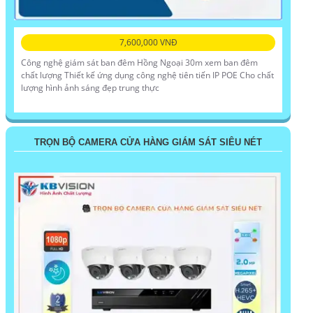
7,600,000 VNĐ
Công nghệ giám sát ban đêm Hồng Ngoại 30m xem ban đêm
chất lượng Thiết kế ứng dụng công nghệ tiên tiến IP POE Cho chất
lượng hình ảnh sáng đẹp trung thực
TRỌN BỘ CAMERA CỬA HÀNG GIÁM SÁT SIÊU NÉT