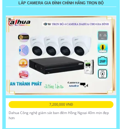
LẮP CAMERA GIA ĐÌNH CHÍNH HÃNG TRỌN BỘ
7,200,000 VNĐ
Dahua Công nghệ giám sát ban đêm Hồng Ngoại 40m mịn đẹp
hơn