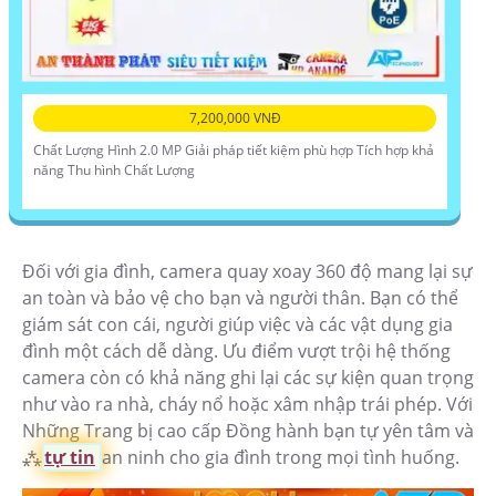
7,200,000 VNĐ
Chất Lượng Hình 2.0 MP Giải pháp tiết kiệm phù hợp Tích hợp khả
năng Thu hình Chất Lượng
Đối với gia đình, camera quay xoay 360 độ mang lại sự
an toàn và bảo vệ cho bạn và người thân. Bạn có thể
giám sát con cái, người giúp việc và các vật dụng gia
đình một cách dễ dàng. Ưu điểm vượt trội hệ thống
camera còn có khả năng ghi lại các sự kiện quan trọng
như vào ra nhà, cháy nổ hoặc xâm nhập trái phép. Với
Những Trang bị cao cấp Đồng hành bạn tự yên tâm và
⁂
tự tin
an ninh cho gia đình trong mọi tình huống.