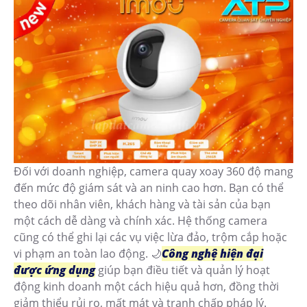
Đối với doanh nghiệp, camera quay xoay 360 độ mang
đến mức độ giám sát và an ninh cao hơn. Bạn có thể
theo dõi nhân viên, khách hàng và tài sản của bạn
một cách dễ dàng và chính xác. Hệ thống camera
cũng có thể ghi lại các vụ việc lừa đảo, trộm cắp hoặc
vi phạm an toàn lao động. 🌙
Công nghệ hiện đại
được ứng dụng
giúp bạn điều tiết và quản lý hoạt
động kinh doanh một cách hiệu quả hơn, đồng thời
giảm thiểu rủi ro, mất mát và tranh chấp pháp lý.