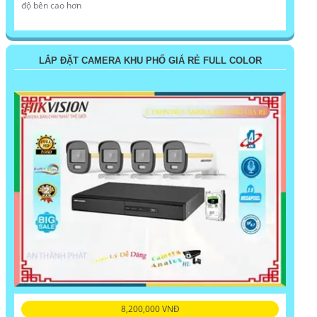
độ bên cao hơn
LẮP ĐẶT CAMERA KHU PHỐ GIÁ RẺ FULL COLOR
8,200,000 VNĐ