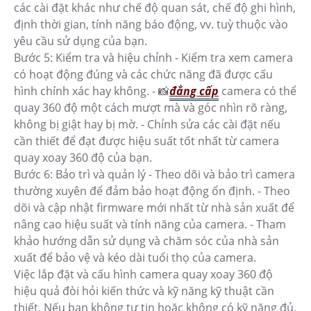
các cài đặt khác như chế độ quan sát, chế độ ghi hình,
định thời gian, tính năng báo động, vv. tuỳ thuộc vào
yêu cầu sử dụng của bạn.
Bước 5: Kiểm tra và hiệu chỉnh - Kiểm tra xem camera
có hoạt động đúng và các chức năng đã được cấu
hình chính xác hay không. - 📸
đẳng cấp
camera có thể
quay 360 độ một cách mượt mà và góc nhìn rõ ràng,
không bị giật hay bị mờ. - Chỉnh sửa các cài đặt nếu
cần thiết để đạt được hiệu suất tốt nhất từ camera
quay xoay 360 độ của bạn.
Bước 6: Bảo trì và quản lý - Theo dõi và bảo trì camera
thường xuyên để đảm bảo hoạt động ổn định. - Theo
dõi và cập nhật firmware mới nhất từ nhà sản xuất để
nâng cao hiệu suất và tính năng của camera. - Tham
khảo hướng dẫn sử dụng và chăm sóc của nhà sản
xuất để bảo vệ và kéo dài tuổi thọ của camera.
Việc lắp đặt và cấu hình camera quay xoay 360 độ
hiệu quả đòi hỏi kiến thức và kỹ năng kỹ thuật cần
thiết. Nếu bạn không tự tin hoặc không có kỹ năng đủ,