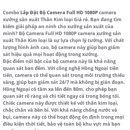
Combo
Lắp Đặt Bộ Camera Full HD 1080P
camera
xưởng sản xuất Thân Kim loại Giá rẻ. Bạn đang tìm
kiếm giải pháp an ninh cho xưởng sản xuất của
mình? Bộ Camera Full HD 1080P camera xưởng sản
xuất Thân Kim loại là sự lựa chọn lý tưởng. Với chất
lượng hình ảnh cao, bộ camera này giúp bạn giám
sát hiệu quả mọi hoạt động trong xưởng.
Đặc điểm nổi bật của bộ camera này là khả năng
quan sát ban đêm. Với công nghệ Hồng Ngoại tiên
tiến, camera có thể quan sát trong môi trường thiếu
sáng, giúp bạn giám sát 24/7 mà không bị gián đoạn.
Hồng Ngoại có tầm xa lên đến 80m, cho phép bạn
quan sát rõ ràng và chi tiết ngay cả trong bóng tối.
Chiếc camera này được thiết kế với thân kim loại,
chắc chắn và bền bỉ. Với khả năng chống nước và
bụi, camera này có thể hoạt động ổn định trong mọi
điều kiện thời tiết, bảo vệ toàn bộ khu vực mà bạn