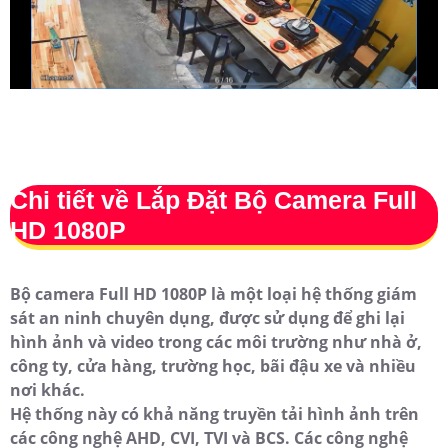
Chi tiết về
Lắp Đặt Bộ Camera Full
HD 1080P
Bộ camera Full HD 1080P là một loại hệ thống giám
sát an ninh chuyên dụng, được sử dụng để ghi lại
hình ảnh và video trong các môi trường như nhà ở,
công ty, cửa hàng, trường học, bãi đậu xe và nhiều
nơi khác.
Hệ thống này có khả năng truyền tải hình ảnh trên
các công nghệ AHD, CVI, TVI và BCS. Các công nghệ