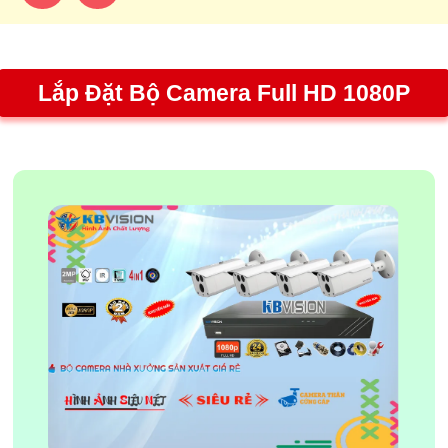
Lắp Đặt Bộ Camera Full HD 1080P