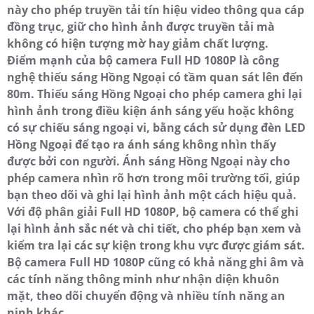
này cho phép truyền tải tín hiệu video thông qua cáp
đồng trục, giữ cho hình ảnh được truyền tải mà
không có hiện tượng mờ hay giảm chất lượng.
Điểm mạnh của bộ camera Full HD 1080P là công
nghệ thiếu sáng Hồng Ngoại có tầm quan sát lên đến
80m. Thiếu sáng Hồng Ngoại cho phép camera ghi lại
hình ảnh trong điều kiện ánh sáng yếu hoặc không
có sự chiếu sáng ngoại vi, bằng cách sử dụng đèn LED
Hồng Ngoại để tạo ra ánh sáng không nhìn thấy
được bởi con người. Ánh sáng Hồng Ngoại này cho
phép camera nhìn rõ hơn trong môi trường tối, giúp
bạn theo dõi và ghi lại hình ảnh một cách hiệu quả.
Với độ phân giải Full HD 1080P, bộ camera có thể ghi
lại hình ảnh sắc nét và chi tiết, cho phép bạn xem và
kiểm tra lại các sự kiện trong khu vực được giám sát.
Bộ camera Full HD 1080P cũng có khả năng ghi âm và
các tính năng thông minh như nhận diện khuôn
mặt, theo dõi chuyển động và nhiều tính năng an
ninh khác.