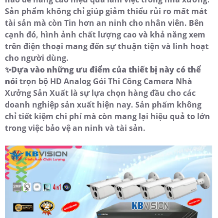
Sản phẩm không chỉ giúp giảm thiểu rủi ro mất mát
tài sản mà còn Tin hơn an ninh cho nhân viên. Bên
cạnh đó, hình ảnh chất lượng cao và khả năng xem
trên điện thoại mang đến sự thuận tiện và linh hoạt
cho người dùng.
✨
Dựa vào những ưu điểm của thiết bị này có thể
nói
trọn bộ HD Analog Gói Thi Công Camera Nhà
Xưởng Sản Xuất là sự lựa chọn hàng đầu cho các
doanh nghiệp sản xuất hiện nay. Sản phẩm không
chỉ tiết kiệm chi phí mà còn mang lại hiệu quả to lớn
trong việc bảo vệ an ninh và tài sản.