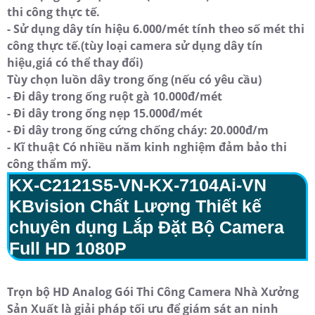
thi công thực tế.
- Sử dụng dây tín hiệu 6.000/mét tính theo số mét thi
công thực tế.(tùy loại camera sử dụng dây tín
hiệu,giá có thể thay đổi)
Tùy chọn luồn dây trong ống (nếu có yêu cầu)
- Đi dây trong ống ruột gà 10.000đ/mét
- Đi dây trong ống nẹp 15.000đ/mét
- Đi dây trong ống cứng chống cháy: 20.000đ/m
- Kĩ thuật Có nhiều năm kinh nghiệm đảm bảo thi
công thẩm mỹ.
KX-C2121S5-VN-
KX-7104Ai-VN
KBvision Chất Lượng Thiết kế
chuyên dụng
Lắp Đặt Bộ Camera
Full HD 1080P
Trọn bộ HD Analog Gói Thi Công Camera Nhà Xưởng
Sản Xuất là giải pháp tối ưu để giám sát an ninh