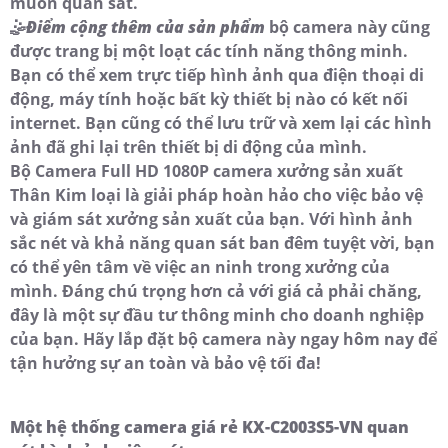
muốn quan sát.
🤹
Điểm cộng thêm của sản phẩm
bộ camera này cũng
được trang bị một loạt các tính năng thông minh.
Bạn có thể xem trực tiếp hình ảnh qua điện thoại di
động, máy tính hoặc bất kỳ thiết bị nào có kết nối
internet. Bạn cũng có thể lưu trữ và xem lại các hình
ảnh đã ghi lại trên thiết bị di động của mình.
Bộ Camera Full HD 1080P camera xưởng sản xuất
Thân Kim loại là giải pháp hoàn hảo cho việc bảo vệ
và giám sát xưởng sản xuất của bạn. Với hình ảnh
sắc nét và khả năng quan sát ban đêm tuyệt vời, bạn
có thể yên tâm về việc an ninh trong xưởng của
mình. Đáng chú trọng hơn cả với giá cả phải chăng,
đây là một sự đầu tư thông minh cho doanh nghiệp
của bạn. Hãy lắp đặt bộ camera này ngay hôm nay để
tận hưởng sự an toàn và bảo vệ tối đa!
Một hệ thống camera giá rẻ KX-C2003S5-VN quan