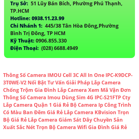
Trụ Sở:
51 Lũy Bán Bích, Phường Phú Thạnh,
TP.HCM
Hotline: 0938.11.23.99
Chi Nhánh 1:
445/38 Tân Hòa Đông,Phường
Bình Trị Đông, TP HCM
Kỹ Thuật:
0906.855.330
Điện Thoại:
(028) 6688.4949
Thông Số Camera IMOU Cell 3C All In One IPC-K9DCP-
3T0WE-V2 Nổi Bật
Tư Vấn Giải Pháp Lắp Camera
Chống Trộm Gia Đình
Lắp Camera Xem Mã Vận Đơn
Thông Số Camera Imou Dùng Sim 4G IPC-S21FTP
Cty
Lắp Camera Quận 1 Giá Rẻ
Bộ Camera Ip Công Trình
Có Màu Ban Đêm Giá Rẻ
Lắp Camera KBvision Trọn
Bộ Giá Rẻ
Lắp Camera Giám Sát Dây Chuyền Sản
Xuất Sắc Nét
Trọn Bộ Camera Wifi Gia Đình Giá Rẻ