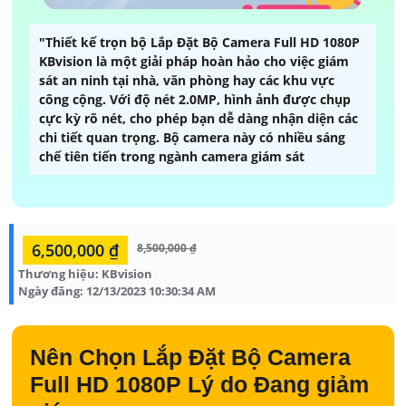
"Thiết kế trọn bộ Lắp Đặt Bộ Camera Full HD 1080P
KBvision là một giải pháp hoàn hảo cho việc giám
sát an ninh tại nhà, văn phòng hay các khu vực
công cộng. Với độ nét 2.0MP, hình ảnh được chụp
cực kỳ rõ nét, cho phép bạn dễ dàng nhận diện các
chi tiết quan trọng. Bộ camera này có nhiều sáng
chế tiên tiến trong ngành camera giám sát
6,500,000 ₫
8,500,000 ₫
Thương hiệu:
KBvision
Ngày đăng:
12/13/2023 10:30:34 AM
Nên Chọn
Lắp Đặt Bộ Camera
Full HD 1080P
Lý do Đang giảm