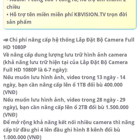
chiều
• Hỗ trợ tên miền miễn phí KBVISION.TV trọn đời
sản phẩm
📣 Chi phí nâng cấp hệ thống Lắp Đặt Bộ Camera Full
HD 1080P
Về nâng cấp dung lượng lưu trữ hình ảnh camera
(khả năng lưu trữ hiện tại của Lắp Đặt Bộ Camera
Full HD 1080P là 6-7 ngày):
Nếu muốn lưu hình ảnh, video trong 13 ngày - 14
ngày, bạn cần nâng cấp lên ổ 1TB đổi bù 400.000
(VNĐ)
Nếu muốn lưu hình ảnh, video trong 28 ngày - 29
ngày), bạn cần nâng cấp lên ổ 2TB đổi bù 1.500.000
(VNĐ)
Để mở rộng khả năng kết nối nhiều camera thì nâng
cấp từ đầu ghi 4 lên đầu ghi hình 8 kênh đổi bù
1.000.000 (VNĐ)