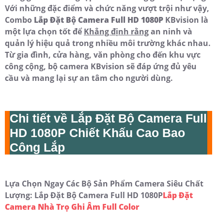
Với những đặc điểm và chức năng vượt trội như vậy,
Combo
Lắp Đặt Bộ Camera Full HD 1080P
KBvision là
một lựa chọn tốt để
Khẳng định rằng
an ninh và
quản lý hiệu quả trong nhiều môi trường khác nhau.
Từ gia đình, cửa hàng, văn phòng cho đến khu vực
công cộng, bộ camera KBvision sẽ đáp ứng đủ yêu
cầu và mang lại sự an tâm cho người dùng.
Chi tiết về
Lắp Đặt Bộ Camera Full
HD 1080P
Chiết Khấu Cao Bao
Công Lắp
Lựa Chọn Ngay Các Bộ Sản Phẩm Camera Siêu Chất
Lượng: Lắp Đặt Bộ Camera Full HD 1080P
Lắp Đặt
Camera Nhà Trọ Ghi Âm Full Color