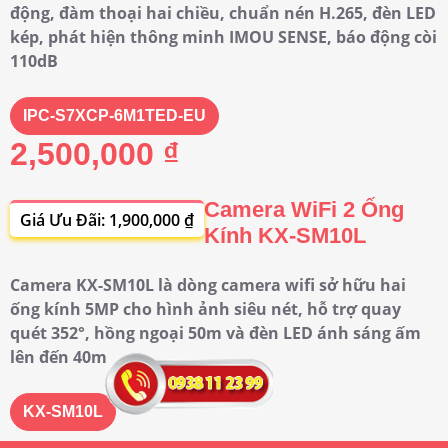
động, đàm thoại hai chiều, chuẩn nén H.265, đèn LED
kép, phát hiện thông minh IMOU SENSE, báo động còi
110dB
IPC-S7XCP-6M1TED-EU
2,500,000 ₫
Camera WiFi 2 Ống
Giá Ưu Đãi: 1,900,000 ₫
Kính KX-SM10L
Camera KX-SM10L là dòng camera wifi sở hữu hai
ống kính 5MP cho hình ảnh siêu nét, hỗ trợ quay
quét 352°, hồng ngoại 50m và đèn LED ánh sáng ấm
lên đến 40m
KX-SM10L