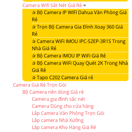
Camera Wifi Sắt Nét Giá Rẻ
✰
Bộ Camera IP WIFI Dahua Văn Phòng Giá
Rẻ
✰
Trọn Bộ Camera Gia Đình Xoay 360 Giá
Rẻ
✰
Camera WiFi IMOU IPC-S2EP-3R1S Trong
Nhà Giá Rẻ
✰
Bộ Camera IMOU IP WiFi Giá Rẻ
✰
Bộ Camera WiFi Quay Quét 2K Trong Nhà
Giá Rẻ
✰
Tapo C202 Camera Giá rẻ
Camera Giá Rẻ Trọn Gói
Bộ Camera nên dùng Giá rẻ
Camera gia đình sắc nét
Camera Dùng cho cửa hàng
Lắp Camera Văn Phòng Trọn Gói
Lắp camera Nhà Xưởng
Lắp camera Kho Hàng Giá Rẻ