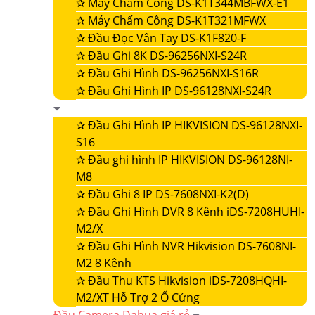
✰
Máy Chấm Công DS-K1T344MBFWX-E1
✰
Máy Chấm Công DS-K1T321MFWX
✰
Đầu Đọc Vân Tay DS-K1F820-F
✰
Đầu Ghi 8K DS-96256NXI-S24R
✰
Đầu Ghi Hình DS-96256NXI-S16R
✰
Đầu Ghi Hình IP DS-96128NXI-S24R
✰
Đầu Ghi Hình IP HIKVISION DS-96128NXI-
S16
✰
Đầu ghi hình IP HIKVISION DS-96128NI-
M8
✰
Đầu Ghi 8 IP DS-7608NXI-K2(D)
✰
Đầu Ghi Hình DVR 8 Kênh iDS-7208HUHI-
M2/X
✰
Đầu Ghi Hình NVR Hikvision DS-7608NI-
M2 8 Kênh
✰
Đầu Thu KTS Hikvision iDS-7208HQHI-
M2/XT Hỗ Trợ 2 Ổ Cứng