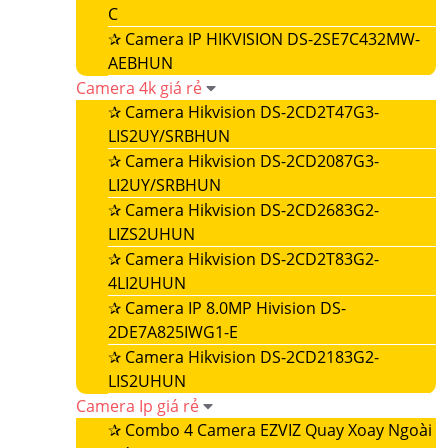
C
✰
Camera IP HIKVISION DS-2SE7C432MW-
AEBHUN
Camera 4k giá rẻ
✰
Camera Hikvision DS-2CD2T47G3-
LIS2UY/SRBHUN
✰
Camera Hikvision DS-2CD2087G3-
LI2UY/SRBHUN
✰
Camera Hikvision DS-2CD2683G2-
LIZS2UHUN
✰
Camera Hikvision DS-2CD2T83G2-
4LI2UHUN
✰
Camera IP 8.0MP Hivision DS-
2DE7A825IWG1-E
✰
Camera Hikvision DS-2CD2183G2-
LIS2UHUN
Camera Ip giá rẻ
✰
Combo 4 Camera EZVIZ Quay Xoay Ngoài