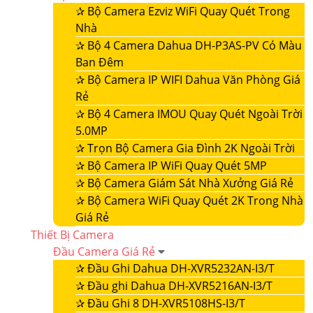
✰
Bộ Camera Ezviz WiFi Quay Quét Trong
Nhà
✰
Bộ 4 Camera Dahua DH-P3AS-PV Có Màu
Ban Đêm
✰
Bộ Camera IP WIFI Dahua Văn Phòng Giá
Rẻ
✰
Bộ 4 Camera IMOU Quay Quét Ngoài Trời
5.0MP
✰
Trọn Bộ Camera Gia Đình 2K Ngoài Trời
✰
Bộ Camera IP WiFi Quay Quét 5MP
✰
Bộ Camera Giám Sát Nhà Xưởng Giá Rẻ
✰
Bộ Camera WiFi Quay Quét 2K Trong Nhà
Giá Rẻ
Thiết Bị Camera
Đầu Camera Giá Rẻ
✰
Đầu Ghi Dahua DH-XVR5232AN-I3/T
✰
Đầu ghi Dahua DH-XVR5216AN-I3/T
✰
Đầu Ghi 8 DH-XVR5108HS-I3/T