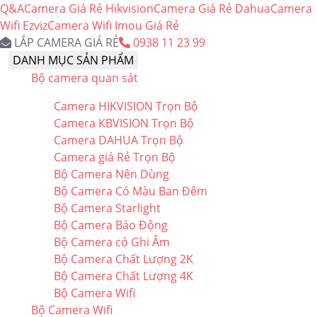
Q&A
Camera Giá Rẻ Hikvision
Camera Giá Rẻ Dahua
Camera
Wifi Ezviz
Camera Wifi Imou Giá Rẻ
LẮP CAMERA GIÁ RẺ
0938 11 23 99
DANH MỤC SẢN PHẨM
Bộ camera quan sát
Camera HIKVISION Trọn Bộ
Camera KBVISION Trọn Bộ
Camera DAHUA Trọn Bộ
Camera giá Rẻ Trọn Bộ
Bộ Camera Nên Dùng
Bộ Camera Có Màu Ban Đêm
Bộ Camera Starlight
Bộ Camera Báo Động
Bộ Camera có Ghi Âm
Bộ Camera Chất Lượng 2K
Bộ Camera Chất Lượng 4K
Bộ Camera Wifi
Bộ Camera Wifi