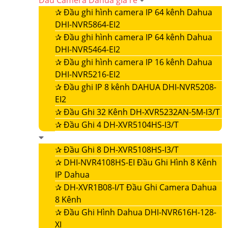
Đầu Camera Dahua giá rẻ
✰
Đầu ghi hình camera IP 64 kênh Dahua
DHI-NVR5864-EI2
✰
Đầu ghi hình camera IP 64 kênh Dahua
DHI-NVR5464-EI2
✰
Đầu ghi hình camera IP 16 kênh Dahua
DHI-NVR5216-EI2
✰
Đầu ghi IP 8 kênh DAHUA DHI-NVR5208-
EI2
✰
Đầu Ghi 32 Kênh DH-XVR5232AN-5M-I3/T
✰
Đầu Ghi 4 DH-XVR5104HS-I3/T
✰
Đầu Ghi 8 DH-XVR5108HS-I3/T
✰
DHI-NVR4108HS-EI Đầu Ghi Hình 8 Kênh
IP Dahua
✰
DH-XVR1B08-I/T Đầu Ghi Camera Dahua
8 Kênh
✰
Đầu Ghi Hình Dahua DHI-NVR616H-128-
XI