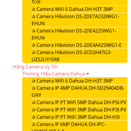
Trời
✰
Camera WiFi 6 Dahua DH-H3T 3MP
✰
Camera Hikvision DS-2DE7A232IWG1-
EHUN
✰
Camera Hikvision DS-2DE4225IWG1-
EHUN
✰
Camera Hikvision DS-2DE4A425IWG1-E
✰
Camera Hikvision DS-2CD2H47G3-
LIZS2UY/SRB
Hãng Camera Uy Tín
Thương Hiệu Camera Dahua
✰
Camera WiFi 6 Dahua DH-H3T 3MP
✰
Camera IP 4MP DAHUA DH-SD29404DB-
GNY
✰
Camera IP PT WiFi 5MP Dahua DH-P5I-PV
✰
Camera IP PT WiFi 3MP Dahua DH-P3I-PV
✰
Camera IP PT WiFi 3MP Dahua DH-H3I
✰
Camera IP 6MP DAHUA DH-IPC-