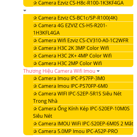
✰
Camera Ezviz CS-H8c-R100-1K3KF4GA
✰
Camera Ezviz CS-BC1c/SP-R100(4K)
✰
Camera 4G EZVIZ CS-H5-R201-
1H3KFL4GA
✰
Camera Wifi Ezviz CS-CV310-A0-1C2WFR
✰
Camera H3C 2K 3MP Color Wifi
✰
Camera H3C 2K+ 4MP Color Wifi
✰
Camera H3C 2MP Color Wifi
Thương Hiệu Camera Wifi Imou
✰
Camera Imou IPC-PS7FP-3M0
✰
Camera Imou IPC-PS70FP-6M0
✰
Camera WIFI IPC-S2EP-5R1S Siêu Nét
Trong Nhà
✰
Camera Ống Kính Kép IPC-S20EP-10M0S
Siêu Nét
✰
Camera IMOU WiFi IPC-S20EP-6M0S 2 Mắt
✰
Camera 5.0MP Imou IPC-A52P-PRO