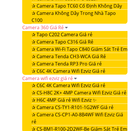
✰
Camera Tapo TC60 Cố Định Không Dây
✰
Camera Không Dây Trong Nhà Tapo
C100
Camera 360 Giá Rẻ
✰
Tapo C202 Camera Giá rẻ
✰
Camera Tapo C316 Giá Rẻ
✰
Camera Wi-Fi Tapo C840 Giám Sát Trẻ Em
✰
Camera Tenda CH3-WCA Giá Rẻ
✰
Camera Tenda RP3 Pro Giá rẻ
✰
C6C 4K Camera Wifi Ezviz Giá rẻ
Camera wifi ezviz giá rẻ
✰
C6C 4K Camera Wifi Ezviz Giá rẻ
✰
CS-H8C 2K+ 4MP Camera Wifi Ezviz Giá rẻ
✰
H6C 4MP Giá rẻ Wifi Ezviz ✨
✰
Camera CS-TY1-R101-1G2WF Giá rẻ
✰
Camera CS-CP1-A0-8B4WF Wifi Ezviz Giá
rẻ
✰
CS-BM1-R100-2D2WF-Be Giám Sát Trẻ Em