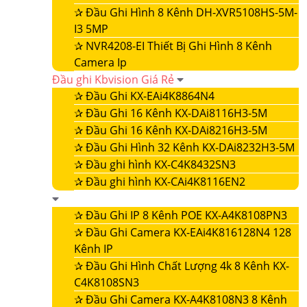
✰
Đầu Ghi Hình 8 Kênh DH-XVR5108HS-5M-
I3 5MP
✰
NVR4208-EI Thiết Bị Ghi Hình 8 Kênh
Camera Ip
Đầu ghi Kbvision Giá Rẻ
✰
Đầu Ghi KX-EAi4K8864N4
✰
Đầu Ghi 16 Kênh KX-DAi8116H3-5M
✰
Đầu Ghi 16 Kênh KX-DAi8216H3-5M
✰
Đầu Ghi Hình 32 Kênh KX-DAi8232H3-5M
✰
Đầu ghi hình KX-C4K8432SN3
✰
Đầu ghi hình KX-CAi4K8116EN2
✰
Đầu Ghi IP 8 Kênh POE KX-A4K8108PN3
✰
Đầu Ghi Camera KX-EAi4K816128N4 128
Kênh IP
✰
Đầu Ghi Hình Chất Lượng 4k 8 Kênh KX-
C4K8108SN3
✰
Đầu Ghi Camera KX-A4K8108N3 8 Kênh