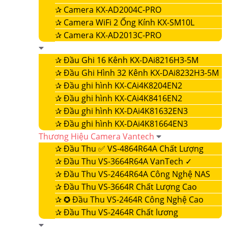
✰
Camera KX-AD2004C-PRO
✰
Camera WiFi 2 Ống Kính KX-SM10L
✰
Camera KX-AD2013C-PRO
✰
Đầu Ghi 16 Kênh KX-DAi8216H3-5M
✰
Đầu Ghi Hình 32 Kênh KX-DAi8232H3-5M
✰
Đầu ghi hình KX-CAi4K8204EN2
✰
Đầu ghi hình KX-CAi4K8416EN2
✰
Đầu ghi hình KX-DAi4K81632EN3
✰
Đầu ghi hình KX-DAi4K81664EN3
Thương Hiệu Camera Vantech
✰
Đầu Thu ✅ VS-4864R64A Chất Lượng
✰
Đầu Thu VS-3664R64A VanTech ✓
✰
Đầu Thu VS-2464R64A Công Nghệ NAS
✰
Đầu Thu VS-3664R Chất Lượng Cao
✰
✪ Đầu Thu VS-2464R Công Nghệ Cao
✰
Đầu Thu VS-2464R Chất lương