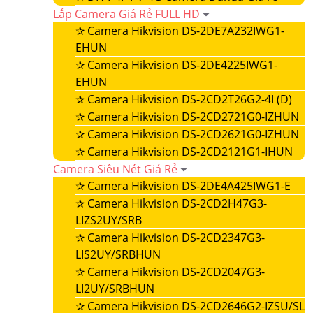
Lắp Camera Giá Rẻ FULL HD
✰
Camera Hikvision DS-2DE7A232IWG1-
EHUN
✰
Camera Hikvision DS-2DE4225IWG1-
EHUN
✰
Camera Hikvision DS-2CD2T26G2-4I (D)
✰
Camera Hikvision DS-2CD2721G0-IZHUN
✰
Camera Hikvision DS-2CD2621G0-IZHUN
✰
Camera Hikvision DS-2CD2121G1-IHUN
Camera Siêu Nét Giá Rẻ
✰
Camera Hikvision DS-2DE4A425IWG1-E
✰
Camera Hikvision DS-2CD2H47G3-
LIZS2UY/SRB
✰
Camera Hikvision DS-2CD2347G3-
LIS2UY/SRBHUN
✰
Camera Hikvision DS-2CD2047G3-
LI2UY/SRBHUN
✰
Camera Hikvision DS-2CD2646G2-IZSU/SL