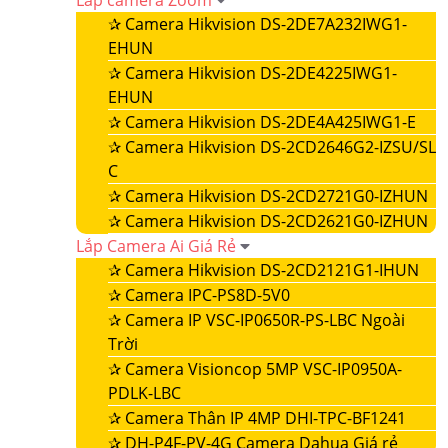
Lắp camera Zoom
✰
Camera Hikvision DS-2DE7A232IWG1-
EHUN
✰
Camera Hikvision DS-2DE4225IWG1-
EHUN
✰
Camera Hikvision DS-2DE4A425IWG1-E
✰
Camera Hikvision DS-2CD2646G2-IZSU/SL
C
✰
Camera Hikvision DS-2CD2721G0-IZHUN
✰
Camera Hikvision DS-2CD2621G0-IZHUN
Lắp Camera Ai Giá Rẻ
✰
Camera Hikvision DS-2CD2121G1-IHUN
✰
Camera IPC-PS8D-5V0
✰
Camera IP VSC-IP0650R-PS-LBC Ngoài
Trời
✰
Camera Visioncop 5MP VSC-IP0950A-
PDLK-LBC
✰
Camera Thân IP 4MP DHI-TPC-BF1241
✰
DH-P4F-PV-4G Camera Dahua Giá rẻ