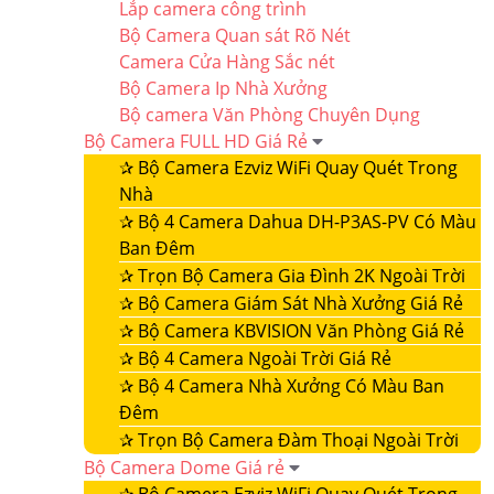
Lắp camera công trình
Bộ Camera Quan sát Rõ Nét
Camera Cửa Hàng Sắc nét
Bộ Camera Ip Nhà Xưởng
Bộ camera Văn Phòng Chuyên Dụng
Bộ Camera FULL HD Giá Rẻ
✰
Bộ Camera Ezviz WiFi Quay Quét Trong
Nhà
✰
Bộ 4 Camera Dahua DH-P3AS-PV Có Màu
Ban Đêm
✰
Trọn Bộ Camera Gia Đình 2K Ngoài Trời
✰
Bộ Camera Giám Sát Nhà Xưởng Giá Rẻ
✰
Bộ Camera KBVISION Văn Phòng Giá Rẻ
✰
Bộ 4 Camera Ngoài Trời Giá Rẻ
✰
Bộ 4 Camera Nhà Xưởng Có Màu Ban
Đêm
✰
Trọn Bộ Camera Đàm Thoại Ngoài Trời
Bộ Camera Dome Giá rẻ