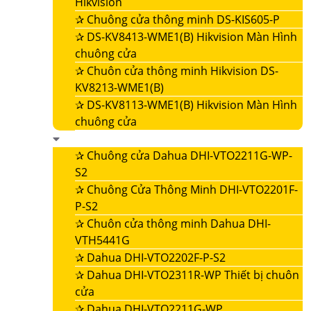
Hikvision
✰
Chuông cửa thông minh DS-KIS605-P
✰
DS-KV8413-WME1(B) Hikvision Màn Hình
chuông cửa
✰
Chuôn cửa thông minh Hikvision DS-
KV8213-WME1(B)
✰
DS-KV8113-WME1(B) Hikvision Màn Hình
chuông cửa
✰
Chuông cửa Dahua DHI-VTO2211G-WP-
S2
✰
Chuông Cửa Thông Minh DHI-VTO2201F-
P-S2
✰
Chuôn cửa thông minh Dahua DHI-
VTH5441G
✰
Dahua DHI-VTO2202F-P-S2
✰
Dahua DHI-VTO2311R-WP Thiết bị chuôn
cửa
✰
Dahua DHI-VTO2211G-WP