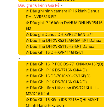
Đầu ghi 16 kênh Giá Rẻ
✰
Đầu ghi hình camera IP 16 kênh Dahua
DHI-NVR5816-EI2
✰
Đầu ghi IP 16 kênh DAHUA DHI-NVR5416-
EI2
✰
Đầu ghi Dahua DH-XVR5216AN-I3/T
✰
Đầu Thu DH-XVR5216AN-5M-I3/T Dahua
✰
Đầu Thu DH-XVR5116HS-I3/T Dahua
✰
Đầu Ghi 16 DH-XVR4116HS-I/T
✰
Đầu Ghi 16 IP POE DS-7716NXI-K4/16P(D)
✰
Đầu Ghi IP 16 DS-7716NXI-K4(D)
✰
Đầu Ghi 16 DS-7616NXI-K2/16P(D)
✰
Đầu Ghi IP 16 DS-7616NXI-K2(D)
✰
Đầu Ghi Hình Hikvision iDS-7216HUHI-
M2/X 16 Kênh
✰
Đầu Ghi 16 Kênh iDS-7216HQHI-M2/XT
Chính Hãng Hikvision