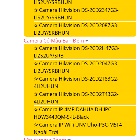
LIS2UY/SRBHUN
✰
Camera Hikvision DS-2CD2347G3-
LIS2UY/SRBHUN
✰
Camera Hikvision DS-2CD2087G3-
LI2UY/SRBHUN
Camera Có Màu Ban Đêm
✰
Camera Hikvision DS-2CD2H47G3-
LIZS2UY/SRB
✰
Camera Hikvision DS-2CD2047G3-
LI2UY/SRBHUN
✰
Camera Hikvision DS-2CD2T83G2-
4LI2UHUN
✰
Camera Hikvision DS-2CD2T43G2-
4LI2UHUN
✰
Camera IP 4MP DAHUA DH-IPC-
HDW3449QM-S-IL-Black
✰
Camera IP WiFi UNV Uho-P3C-M5F4
Ngoài Trời