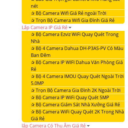
nét
✰
Bộ Camera Wifi Giá Rẻ ngoài Trời
✰
Trọn Bộ Camera Wifi Gia Đình Giá Rẻ
Lắp Camera IP Giá Rẻ
✰
Bộ Camera Ezviz WiFi Quay Quét Trong
Nhà
✰
Bộ 4 Camera Dahua DH-P3AS-PV Có Màu
Ban Đêm
✰
Bộ Camera IP WIFI Dahua Văn Phòng Giá
Rẻ
✰
Bộ 4 Camera IMOU Quay Quét Ngoài Trời
5.0MP
✰
Trọn Bộ Camera Gia Đình 2K Ngoài Trời
✰
Bộ Camera IP WiFi Quay Quét 5MP
✰
Bộ Camera Giám Sát Nhà Xưởng Giá Rẻ
✰
Bộ Camera WiFi Quay Quét 2K Trong Nhà
Giá Rẻ
lắp Camera Có Thu Âm Giá Rẻ