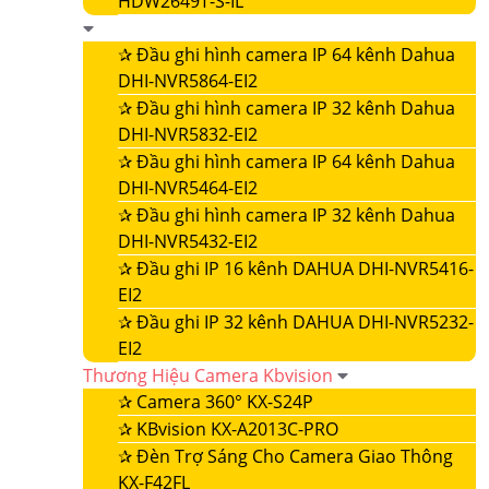
HDW2649T-S-IL
✰
Đầu ghi hình camera IP 64 kênh Dahua
DHI-NVR5864-EI2
✰
Đầu ghi hình camera IP 32 kênh Dahua
DHI-NVR5832-EI2
✰
Đầu ghi hình camera IP 64 kênh Dahua
DHI-NVR5464-EI2
✰
Đầu ghi hình camera IP 32 kênh Dahua
DHI-NVR5432-EI2
✰
Đầu ghi IP 16 kênh DAHUA DHI-NVR5416-
EI2
✰
Đầu ghi IP 32 kênh DAHUA DHI-NVR5232-
EI2
Thương Hiệu Camera Kbvision
✰
Camera 360° KX-S24P
✰
KBvision KX-A2013C-PRO
✰
Đèn Trợ Sáng Cho Camera Giao Thông
KX-F42FL