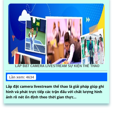
LẮP ĐẶT CAMERA LIVESTREAM SỰ KIỆN THỂ THAO
Lần xem: 4634
Lắp đặt camera livestream thể thao là giải pháp giúp ghi
hình và phát trực tiếp các trận đấu với chất lượng hình
ảnh rõ nét ổn định theo thời gian thực...