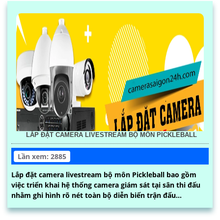
LẮP ĐẶT CAMERA LIVESTREAM BỘ MÔN PICKLEBALL
Lần xem: 2885
Lắp đặt camera livestream bộ môn Pickleball bao gồm
việc triển khai hệ thống camera giám sát tại sân thi đấu
nhằm ghi hình rõ nét toàn bộ diễn biến trận đấu...