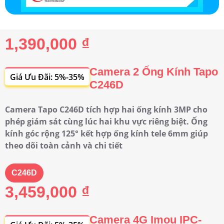
1,390,000 ₫
Camera 2 Ống Kính Tapo
Giá Ưu Đãi: 5%-35%
C246D
Camera Tapo C246D tích hợp hai ống kính 3MP cho
phép giám sát cùng lúc hai khu vực riêng biệt. Ống
kính góc rộng 125° kết hợp ống kính tele 6mm giúp
theo dõi toàn cảnh và chi tiết
C246D
3,459,000 ₫
Camera 4G Imou IPC-