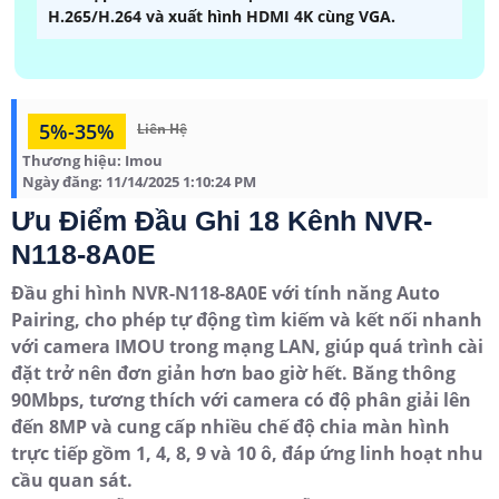
H.265/H.264 và xuất hình HDMI 4K cùng VGA.
5%-35%
Liên Hệ
Thương hiệu:
Imou
Ngày đăng:
11/14/2025 1:10:24 PM
Ưu Điểm Đầu Ghi 18 Kênh NVR-
N118-8A0E
Đầu ghi hình NVR-N118-8A0E với tính năng Auto
Pairing, cho phép tự động tìm kiếm và kết nối nhanh
với camera IMOU trong mạng LAN, giúp quá trình cài
đặt trở nên đơn giản hơn bao giờ hết. Băng thông
90Mbps, tương thích với camera có độ phân giải lên
đến 8MP và cung cấp nhiều chế độ chia màn hình
trực tiếp gồm 1, 4, 8, 9 và 10 ô, đáp ứng linh hoạt nhu
cầu quan sát.