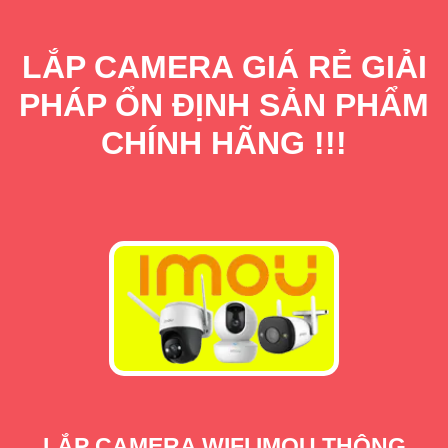
LẮP CAMERA GIÁ RẺ GIẢI
PHÁP ỔN ĐỊNH SẢN PHẨM
CHÍNH HÃNG !!!
LẮP CAMERA WIFI IMOU THÔNG