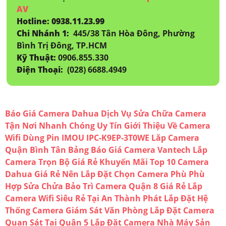
AV
Hotline: 0938.11.23.99
Chi Nhánh 1:
445/38 Tân Hòa Đông, Phường
Bình Trị Đông, TP.HCM
Kỹ Thuật:
0906.855.330
Điện Thoại:
(028) 6688.4949
Báo Giá Camera Dahua
Dịch Vụ Sửa Chữa Camera
Tận Nơi Nhanh Chóng Uy Tín
Giới Thiệu Về Camera
Wifi Dùng Pin IMOU IPC-K9EP-3T0WE
Lăp Camera
Quận Bình Tân
Bảng Báo Giá Camera Vantech
Lắp
Camera Trọn Bộ Giá Rẻ Khuyến Mãi
Top 10 Camera
Dahua Giá Rẻ Nên Lắp Đặt
Chọn Camera Phù Phù
Hợp
Sửa Chửa Bảo Trì Camera Quận 8 Giá Rẻ
Lắp
Camera Wifi Siêu Rẻ Tại An Thành Phát
Lắp Đặt Hệ
Thống Camera Giám Sát Văn Phòng
Lắp Đặt Camera
Quan Sát Tại Quận 5
Lắp Đặt Camera Nhà Máy Sản