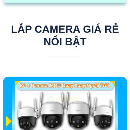
LẮP CAMERA GIÁ RẺ
NỔI BẬT