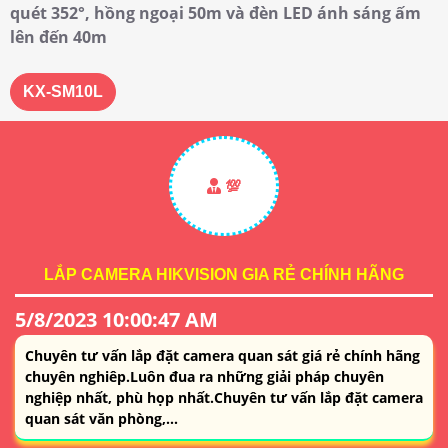
quét 352°, hồng ngoại 50m và đèn LED ánh sáng ấm
lên đến 40m
KX-SM10L
💯
LẮP CAMERA HIKVISION GIA RẺ CHÍNH HÃNG
5/8/2023 10:00:47 AM
Chuyên tư vấn lắp đặt camera quan sát giá rẻ chính hãng
chuyên nghiêp.Luôn đua ra những giải pháp chuyên
nghiệp nhất, phù họp nhất.Chuyên tư vấn lắp đặt camera
quan sát văn phòng,...