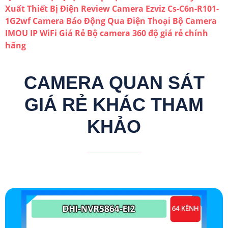
Xuất Thiết Bị Điện
Review Camera Ezviz Cs-C6n-R101-
1G2wf
Camera Báo Động Qua Điện Thoại
Bộ Camera
IMOU IP WiFi Giá Rẻ
Bộ camera 360 độ giá rẻ chính
hãng
CAMERA QUAN SÁT
GIÁ RẺ KHÁC THAM
KHẢO