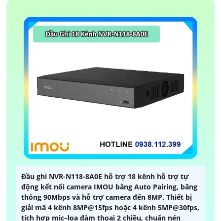
Đầu ghi NVR-N118-8A0E hỗ trợ 18 kênh hỗ trợ tự
động kết nối camera IMOU bằng Auto Pairing, băng
thông 90Mbps và hỗ trợ camera đến 8MP. Thiết bị
giải mã 4 kênh 8MP@15fps hoặc 4 kênh 5MP@30fps,
tích hợp mic–loa đàm thoại 2 chiều, chuẩn nén