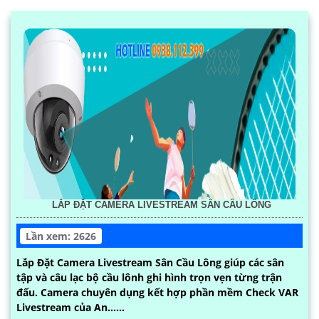
LẮP ĐẶT CAMERA LIVESTREAM SÂN CẦU LÔNG
Lần xem: 2626
Lắp Đặt Camera Livestream Sân Cầu Lông giúp các sân
tập và câu lạc bộ cầu lônh ghi hình trọn vẹn từng trận
đấu. Camera chuyên dụng kết hợp phần mềm Check VAR
Livestream của An......