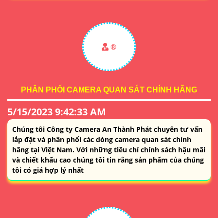
®️
PHÂN PHỐI CAMERA QUAN SÁT CHÍNH HÃNG
5/15/2023 9:42:33 AM
Chúng tôi Công ty Camera An Thành Phát chuyên tư vấn
lắp đặt và phân phối các dòng camera quan sát chính
hãng tại Việt Nam. Với những tiêu chí chính sách hậu mãi
và chiết khấu cao chúng tôi tin rằng sản phẩm của chúng
tôi có giá hợp lý nhất