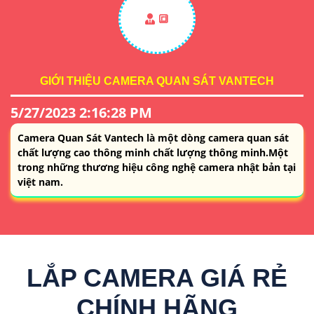
🔳
GIỚI THIỆU CAMERA QUAN SÁT VANTECH
5/27/2023 2:16:28 PM
Camera Quan Sát Vantech là một dòng camera quan sát
chất lượng cao thông minh chất lượng thông minh.Một
trong những thương hiệu công nghệ camera nhật bản tại
việt nam.
LẮP CAMERA GIÁ RẺ
CHÍNH HÃNG