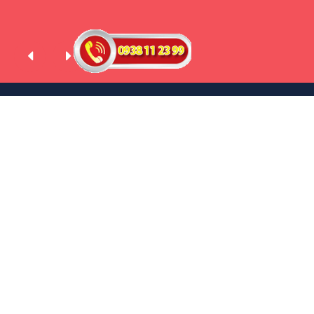
LẮP CAMERA WIFI GIÁ RẺ
Lắp Camera Wifi Cube
Lắp Camera WIfi 360
Lắp Camera wifi Thân
Lắp Camera wifi Dahua
Lắp Camera wifi hikvision
BỘ CAMERA GIÁ RẺ NÊN DÙNG
Trọn Bộ camera Gia Gia Đình