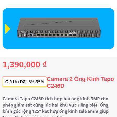
1,390,000 ₫
Camera 2 Ống Kính Tapo
Giá Ưu Đãi: 5%-35%
C246D
Camera Tapo C246D tích hợp hai ống kính 3MP cho
phép giám sát cùng lúc hai khu vực riêng biệt. Ống
kính góc rộng 125° kết hợp ống kính tele 6mm giúp