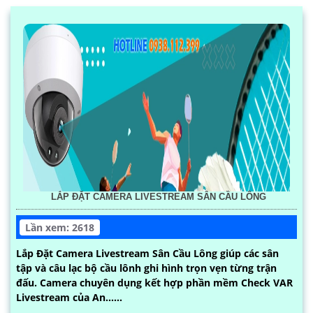
LẮP ĐẶT CAMERA LIVESTREAM SÂN CẦU LÔNG
Lần xem: 2618
Lắp Đặt Camera Livestream Sân Cầu Lông giúp các sân
tập và câu lạc bộ cầu lônh ghi hình trọn vẹn từng trận
đấu. Camera chuyên dụng kết hợp phần mềm Check VAR
Livestream của An......