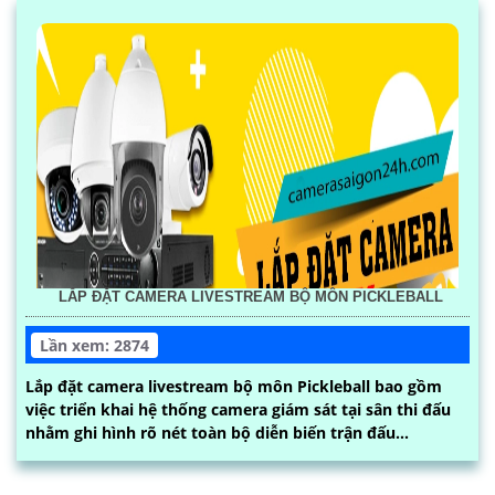
LẮP ĐẶT CAMERA LIVESTREAM BỘ MÔN PICKLEBALL
Lần xem: 2874
Lắp đặt camera livestream bộ môn Pickleball bao gồm
việc triển khai hệ thống camera giám sát tại sân thi đấu
nhằm ghi hình rõ nét toàn bộ diễn biến trận đấu...