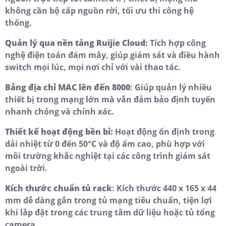
không cần bộ cấp nguồn rời, tối ưu thi công hệ
thống.
Quản lý qua nền tảng Ruijie Cloud:
Tích hợp công
nghệ điện toán đám mây, giúp giám sát và điều hành
switch mọi lúc, mọi nơi chỉ với vài thao tác.
Bảng địa chỉ MAC lên đến 8000
: Giúp quản lý nhiều
thiết bị trong mạng lớn mà vẫn đảm bảo định tuyến
nhanh chóng và chính xác.
Thiết kế hoạt động bền bỉ:
Hoạt động ổn định trong
dải nhiệt từ 0 đến 50°C và độ ẩm cao, phù hợp với
môi trường khắc nghiệt tại các công trình giám sát
ngoài trời.
Kích thước chuẩn tủ rack
: Kích thước 440 x 165 x 44
mm dễ dàng gắn trong tủ mạng tiêu chuẩn, tiện lợi
khi lắp đặt trong các trung tâm dữ liệu hoặc tủ tổng
camera.