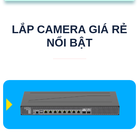
LẮP CAMERA GIÁ RẺ
NỔI BẬT