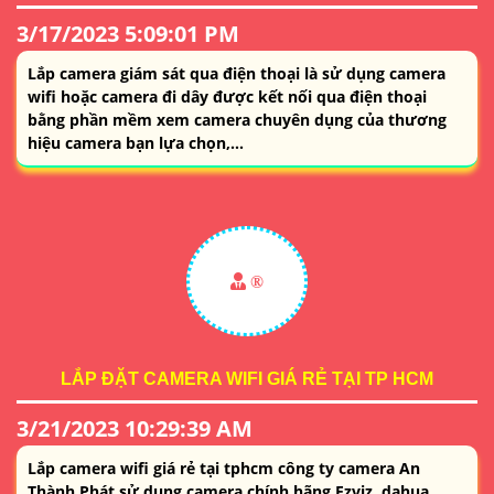
3/17/2023 5:09:01 PM
Lắp camera giám sát qua điện thoại là sử dụng camera
wifi hoặc camera đi dây được kết nối qua điện thoại
bằng phần mềm xem camera chuyên dụng của thương
hiệu camera bạn lựa chọn,...
®️
LẮP ĐẶT CAMERA WIFI GIÁ RẺ TẠI TP HCM
3/21/2023 10:29:39 AM
Lắp camera wifi giá rẻ tại tphcm công ty camera An
Thành Phát sử dụng camera chính hãng Ezviz, dahua,