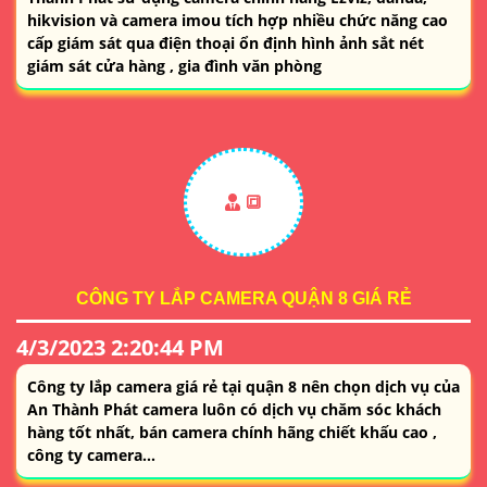
hikvision và camera imou tích hợp nhiều chức năng cao
cấp giám sát qua điện thoại ổn định hình ảnh sắt nét
giám sát cửa hàng , gia đình văn phòng
🔳
CÔNG TY LẮP CAMERA QUẬN 8 GIÁ RẺ
4/3/2023 2:20:44 PM
Công ty lắp camera giá rẻ tại quận 8 nên chọn dịch vụ của
An Thành Phát camera luôn có dịch vụ chăm sóc khách
hàng tốt nhất, bán camera chính hãng chiết khấu cao ,
công ty camera...