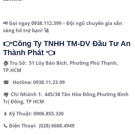
📢 Gọi ngay 0938.112.399 – Đội ngũ chuyên gia sẵn
sàng hổ trợ bạn! 🚀
👉Công Ty TNHH TM-DV Đầu Tư An
Thành Phát 👈
🏠 Trụ Sở: 51 Lũy Bán Bích, Phường Phú Thạnh,
TP.HCM
☎ Hotline: 0938.11.23.99
🏘 Chi Nhánh 1: 445/38 Tân Hòa Đông,Phường Bình
Trị Đông, TP HCM
📱 Kỹ Thuật: 0906.855.330
📞 Điện Thoại: (028) 6688.4949