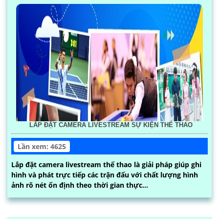
LẮP ĐẶT CAMERA LIVESTREAM SỰ KIỆN THỂ THAO
Lần xem: 4625
Lắp đặt camera livestream thể thao là giải pháp giúp ghi
hình và phát trực tiếp các trận đấu với chất lượng hình
ảnh rõ nét ổn định theo thời gian thực...