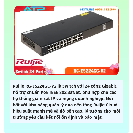
Ruijie RG-ES224GC-V2 là Switch với 24 cổng Gigabit,
hỗ trợ chuẩn PoE IEEE 802.3af/at, phù hợp cho các
hệ thống giám sát IP và mạng doanh nghiệp. Nổi
bật với khả năng quản lý qua nền tảng Ruijie Cloud,
hiệu suất mạnh mẽ và độ bền cao, lý tưởng cho môi
trường yêu cầu kết nối ổn định và bảo mật.