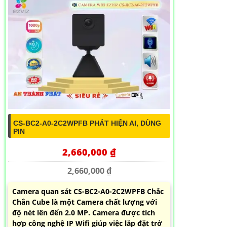
CS-BC2-A0-2C2WPFB PHÁT HIỆN AI, DÙNG
PIN
2,660,000 ₫
2,660,000 ₫
Camera quan sát CS-BC2-A0-2C2WPFB Chắc
Chắn Cube là một Camera chất lượng với
độ nét lên đến 2.0 MP. Camera được tích
hợp công nghệ IP Wifi giúp việc lắp đặt trở