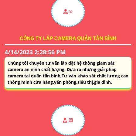
®️
CÔNG TY LẮP CAMERA QUẬN TÂN BÌNH
4/14/2023 2:28:56 PM
Chúng tôi chuyên tư vấn lắp đặt hệ thông giam sát
camera an ninh chất lượng. Đưa ra những giải pháp
camera tại quận tân bình,Tư vấn khảo sát chất lượng cao
thông minh cửa hàng,văn phòng,siêu thị,gia đình,
🔳