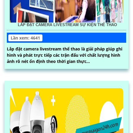
LẮP ĐẶT CAMERA LIVESTREAM SỰ KIỆN THỂ THAO
Lần xem: 4641
Lắp đặt camera livestream thể thao là giải pháp giúp ghi
hình và phát trực tiếp các trận đấu với chất lượng hình
ảnh rõ nét ổn định theo thời gian thực...