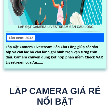
LẮP ĐẶT CAMERA LIVESTREAM SÂN CẦU LÔNG
Lần xem: 2632
Lắp Đặt Camera Livestream Sân Cầu Lông giúp các sân
tập và câu lạc bộ cầu lônh ghi hình trọn vẹn từng trận
đấu. Camera chuyên dụng kết hợp phần mềm Check VAR
Livestream của An......
LẮP CAMERA GIÁ RẺ
NỔI BẬT