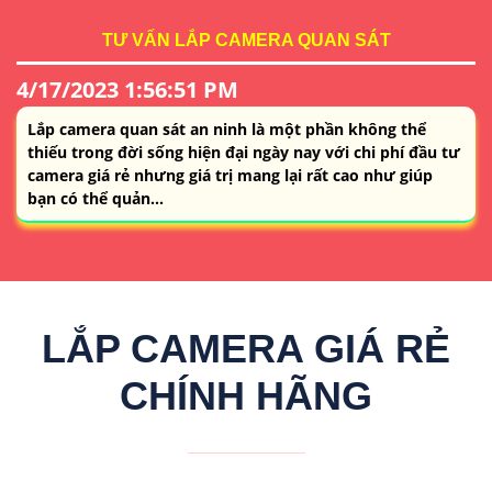
TƯ VẤN LẮP CAMERA QUAN SÁT
4/17/2023 1:56:51 PM
Lắp camera quan sát an ninh là một phần không thể
thiếu trong đời sống hiện đại ngày nay với chi phí đầu tư
camera giá rẻ nhưng giá trị mang lại rất cao như giúp
bạn có thể quản...
LẮP CAMERA GIÁ RẺ
CHÍNH HÃNG