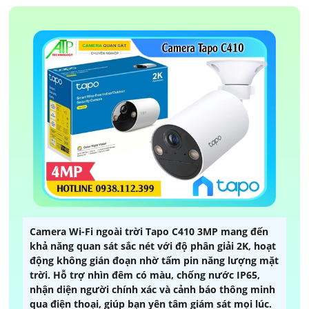
Camera Wi-Fi ngoài trời Tapo C410 3MP mang đến
khả năng quan sát sắc nét với độ phân giải 2K, hoạt
động không gián đoạn nhờ tấm pin năng lượng mặt
trời. Hỗ trợ nhìn đêm có màu, chống nước IP65,
nhận diện người chính xác và cảnh báo thông minh
qua điện thoại, giúp bạn yên tâm giám sát mọi lúc.