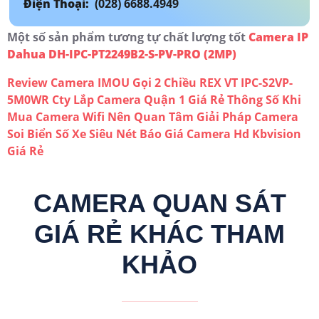
Điện Thoại:
(028) 6688.4949
Một số sản phẩm tương tự chất lượng tốt
Camera IP
Dahua DH-IPC-PT2249B2-S-PV-PRO (2MP)
Review Camera IMOU Gọi 2 Chiều REX VT IPC-S2VP-
5M0WR
Cty Lắp Camera Quận 1 Giá Rẻ
Thông Số Khi
Mua Camera Wifi Nên Quan Tâm
Giải Pháp Camera
Soi Biển Số Xe Siêu Nét
Báo Giá Camera Hd Kbvision
Giá Rẻ
CAMERA QUAN SÁT
GIÁ RẺ KHÁC THAM
KHẢO