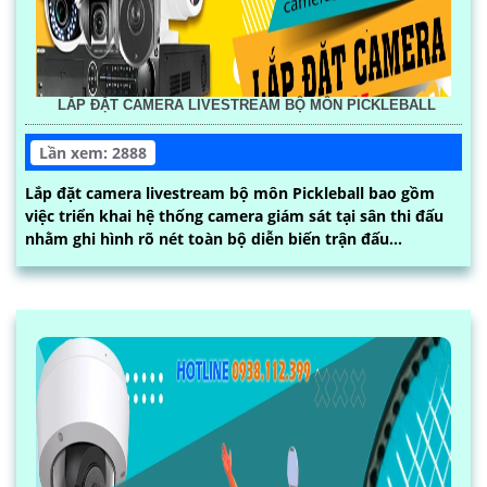
LẮP ĐẶT CAMERA LIVESTREAM BỘ MÔN PICKLEBALL
Lần xem: 2888
Lắp đặt camera livestream bộ môn Pickleball bao gồm
việc triển khai hệ thống camera giám sát tại sân thi đấu
nhằm ghi hình rõ nét toàn bộ diễn biến trận đấu...