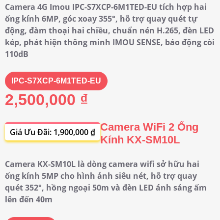
Camera 4G Imou IPC-S7XCP-6M1TED-EU tích hợp hai
ống kính 6MP, góc xoay 355°, hỗ trợ quay quét tự
động, đàm thoại hai chiều, chuẩn nén H.265, đèn LED
kép, phát hiện thông minh IMOU SENSE, báo động còi
110dB
IPC-S7XCP-6M1TED-EU
2,500,000 ₫
Camera WiFi 2 Ống
Giá Ưu Đãi: 1,900,000 ₫
Kính KX-SM10L
Camera KX-SM10L là dòng camera wifi sở hữu hai
ống kính 5MP cho hình ảnh siêu nét, hỗ trợ quay
quét 352°, hồng ngoại 50m và đèn LED ánh sáng ấm
lên đến 40m