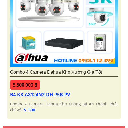
Combo 4 Camera Dahua Kho Xưởng Giá Tốt
5,500,000 ₫
B4-KX-A8124N2-DH-P5B-PV
Combo 4 Camera Dahua Kho Xưởng tại An Thành Phát
chỉ với
5. 500