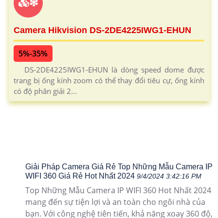
❇
Camera Hikvision DS-2DE4225IWG1-EHUN
5%-35%
DS-2DE4225IWG1-EHUN là dòng speed dome được
trang bị ống kính zoom có thể thay đổi tiêu cự, ống kính
có độ phân giải 2...
Giải Pháp Camera Giá Rẻ Top Những Mẫu Camera IP
WIFI 360 Giá Rẻ Hot Nhất 2024
9/4/2024 3:42:16 PM
Top Những Mẫu Camera IP WIFI 360 Hot Nhất 2024
mang đến sự tiện lợi và an toàn cho ngôi nhà của
bạn. Với công nghệ tiên tiến, khả năng xoay 360 độ,