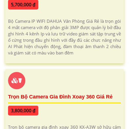
5,700,000 ₫
Bộ Camera IP WIFI DAHUA Văn Phòng Giá Rẻ là trọn gói
4 mắt camera với độ phân giải 3MP được quản lý bở đầu
ghi hình 4 kênh Ip và lưu trữ video giám sát tập trung về
ổ cứng trong đầu ghi hình với đầy đủ các chưc năng như
AI Phát hiện chuyển động, đàm thoại âm thanh 2 chiều
và giám sát có màu vào ban đêm
☤
Trọn Bộ Camera Gia Đình Xoay 360 Giá Rẻ
3,800,000 ₫
Trọn bộ camera gia đình xoay 360 KX-A3W sở hữu cảm