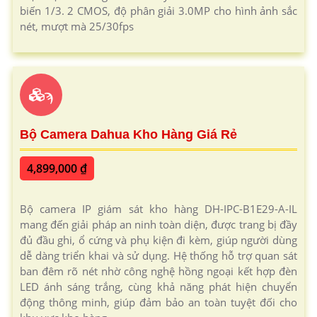
biến 1/3. 2 CMOS, độ phân giải 3.0MP cho hình ảnh sắc
nét, mượt mà 25/30fps
ϡ
Bộ Camera Dahua Kho Hàng Giá Rẻ
4,899,000 ₫
Bộ camera IP giám sát kho hàng DH-IPC-B1E29-A-IL
mang đến giải pháp an ninh toàn diện, được trang bị đầy
đủ đầu ghi, ổ cứng và phụ kiện đi kèm, giúp người dùng
dễ dàng triển khai và sử dụng. Hệ thống hỗ trợ quan sát
ban đêm rõ nét nhờ công nghệ hồng ngoại kết hợp đèn
LED ánh sáng trắng, cùng khả năng phát hiện chuyển
động thông minh, giúp đảm bảo an toàn tuyệt đối cho