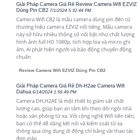
Giải Pháp Camera Giá Rẻ Review Camera Wifi EZVIZ
Dùng Pin CB2
7/1/2024 5:32:44 PM
Camera Wifi CB2 là mẫu camera dùng pin đến từ
thương hiệu camera EZVIZ nổi tiếng. Mẫu camera
này sở hữu nhiều thông số nổi bật như chất lượng
hình ảnh full HD 1080p, tích hợp loa và micro ghi
âm, AI phát hiện người và báo động chuyển động
chuẩn
Review Camera Wifi EZVIZ Dùng Pin CB2
Giải Pháp Camera Giá Rẻ Dh-H2ae Camera Wifi
Dahua
6/14/2024 1:56:49 PM
Camera DH,H2AE là một thiết bị giám sát chất
lượng cao, giúp bạn an tâm khi theo dõi ngôi nhà
hoặc văn phòng từ xa. Với công nghệ Wifi tiên tiến,
bạn có thể dễ dàng kết nối và kiểm soát từ xa
thông qua ứng dụng di động chỉ bằng vài thao tác
đơn giản