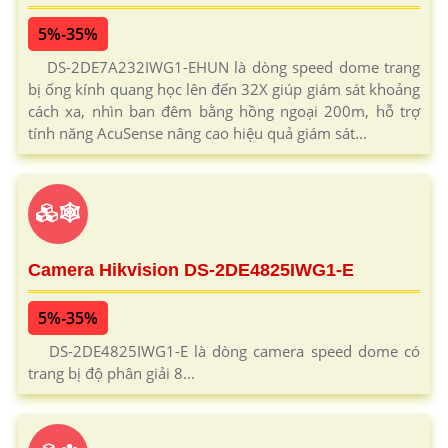
5%-35%
DS-2DE7A232IWG1-EHUN là dòng speed dome trang
bị ống kính quang học lên đến 32X giúp giám sát khoảng
cách xa, nhìn ban đêm bằng hồng ngoại 200m, hỗ trợ
tính năng AcuSense nâng cao hiệu quả giám sát...
🕸
Camera Hikvision DS-2DE4825IWG1-E
5%-35%
DS-2DE4825IWG1-E là dòng camera speed dome có
trang bị độ phân giải 8...