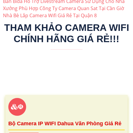
Bàn Bida Hỗ Trợ Livestream
Camera Sử Dụng Cho Nhà
Xưởng Phù Hợp
Công Ty Camera Quan Sat Tại Cần Giờ
Nhà Bè
Lắp Camera Wifi Giá Rẻ Tại Quận 8
THAM KHẢO CAMERA WIFI
CHÍNH HÃNG GIÁ RẺ!!!
☫
Bộ Camera IP WIFI Dahua Văn Phòng Giá Rẻ