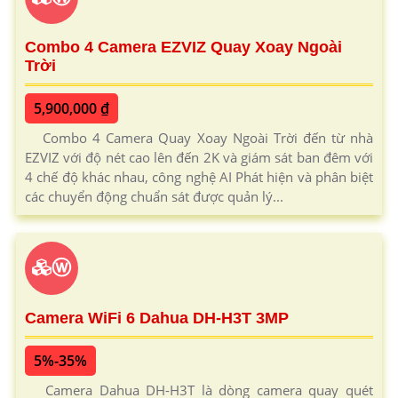
Combo 4 Camera EZVIZ Quay Xoay Ngoài
Trời
5,900,000 ₫
Combo 4 Camera Quay Xoay Ngoài Trời đến từ nhà
EZVIZ với độ nét cao lên đến 2K và giám sát ban đêm với
4 chế độ khác nhau, công nghệ AI Phát hiện và phân biệt
các chuyển động chuẩn sát được quản lý...
ⓦ
Camera WiFi 6 Dahua DH-H3T 3MP
5%-35%
Camera Dahua DH-H3T là dòng camera quay quét