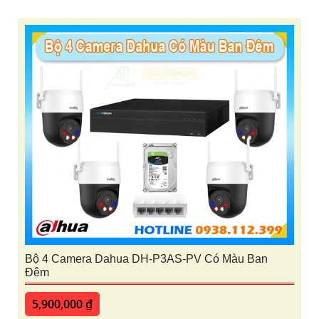
Bộ 4 Camera Dahua DH-P3AS-PV Có Màu Ban
Đêm
5,900,000 ₫