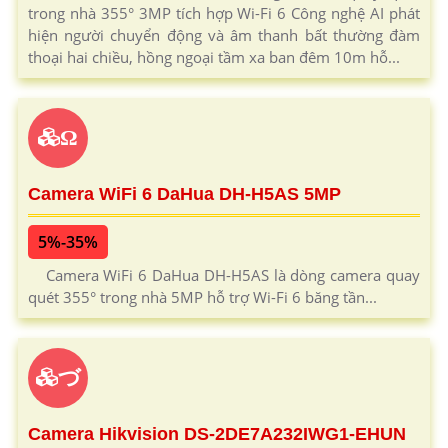
trong nhà 355° 3MP tích hợp Wi-Fi 6 Công nghệ AI phát
hiện người chuyển động và âm thanh bất thường đàm
thoại hai chiều, hồng ngoại tầm xa ban đêm 10m hỗ...
Ω
Camera WiFi 6 DaHua DH-H5AS 5MP
5%-35%
Camera WiFi 6 DaHua DH-H5AS là dòng camera quay
quét 355° trong nhà 5MP hỗ trợ Wi-Fi 6 băng tần...
づ
Camera Hikvision DS-2DE7A232IWG1-EHUN