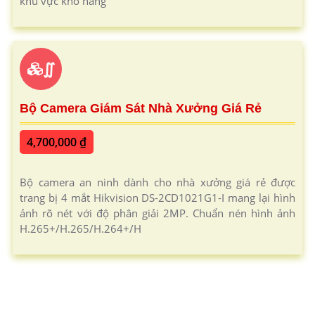
khu vực kho hàng
∬
Bộ Camera Giám Sát Nhà Xưởng Giá Rẻ
4,700,000 ₫
Bộ camera an ninh dành cho nhà xưởng giá rẻ được
trang bị 4 mắt Hikvision DS-2CD1021G1-I mang lại hình
ảnh rõ nét với độ phân giải 2MP. Chuẩn nén hình ảnh
H.265+/H.265/H.264+/H