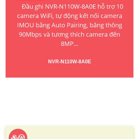
Đầu ghi NVR-N110W-8A0E hỗ trợ 10
camera WiFi, tự động kết nối camera
IMOU bằng Auto Pairing, băng thông
90Mbps và tương thích camera đến
8MP...
NVR-N110W-8A0E
Ⓦ