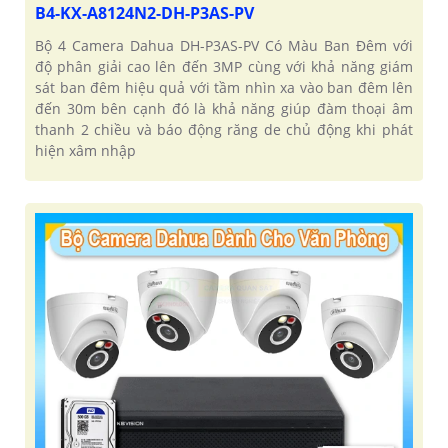
B4-KX-A8124N2-DH-P3AS-PV
Bộ 4 Camera Dahua DH-P3AS-PV Có Màu Ban Đêm với
độ phân giải cao lên đến 3MP cùng với khả năng giám
sát ban đêm hiệu quả với tầm nhìn xa vào ban đêm lên
đến 30m bên cạnh đó là khả năng giúp đàm thoại âm
thanh 2 chiều và báo động răng de chủ động khi phát
hiện xâm nhập