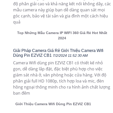
độ phân giải cao và khả năng kết nối không dây, các
mẫu camera này giúp bạn dễ dàng quan sát mọi
góc cạnh, bảo vệ tài sản và gia đình một cách hiệu
quả
Top Những Mẫu Camera IP WIFI 360 Giá Rẻ Hot Nhất
2024
Giải Pháp Camera Giá Rẻ Giới Thiệu Camera Wifi
Dùng Pin EZVIZ CB1
7/2/2024 11:52:30 AM
Camera Wifi dùng pin EZVIZ CB1 có thiết kế nhỏ
gọn, dễ dàng lắp đặt, đặc biệt phù hợp cho việc
giám sát nhà ở, văn phòng hoặc cửa hàng. Với độ
phân giải full HD 1080p, tích hợp loa và mic, đèn
hồng ngoại thông minh cho ra hình ảnh chất lượng
ban đêm
Giới Thiệu Camera Wifi Dùng Pin EZVIZ CB1