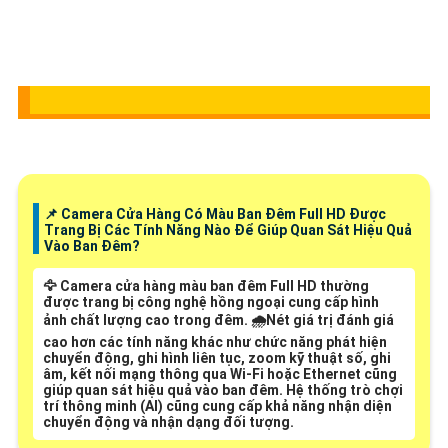
📌 Camera Cửa Hàng Có Màu Ban Đêm Full HD Được
Trang Bị Các Tính Năng Nào Để Giúp Quan Sát Hiệu Quả
Vào Ban Đêm?
🦅 Camera cửa hàng màu ban đêm Full HD thường
được trang bị công nghệ hồng ngoại cung cấp hình
ảnh chất lượng cao trong đêm. 🌧️
Nét giá trị đánh giá
cao hơn
các tính năng khác như chức năng phát hiện
chuyển động, ghi hình liên tục, zoom kỹ thuật số, ghi
âm, kết nối mạng thông qua Wi-Fi hoặc Ethernet cũng
giúp quan sát hiệu quả vào ban đêm. Hệ thống trò chợi
trí thông minh (AI) cũng cung cấp khả năng nhận diện
chuyển động và nhận dạng đối tượng.