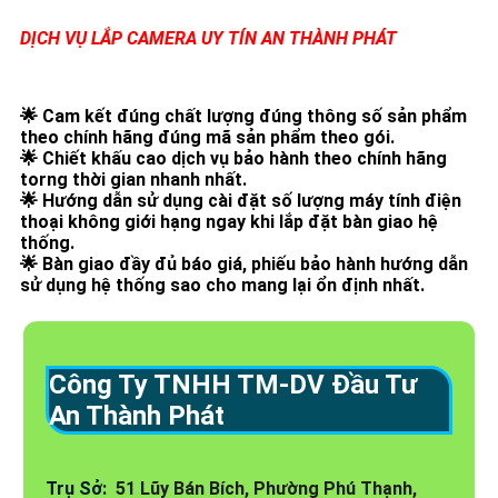
DỊCH VỤ LẮP CAMERA UY TÍN AN THÀNH PHÁT
🌟 Cam kết đúng chất lượng đúng thông số sản phẩm
theo chính hãng đúng mã sản phẩm theo gói.
🌟 Chiết khấu cao dịch vụ bảo hành theo chính hãng
torng thời gian nhanh nhất.
🌟 Hướng dẫn sử dụng cài đặt số lượng máy tính điện
thoại không giới hạng ngay khi lắp đặt bàn giao hệ
thống.
🌟 Bàn giao đầy đủ báo giá, phiếu bảo hành hướng dẫn
sử dụng hệ thống sao cho mang lại ổn định nhất.
Công Ty TNHH TM-DV Đầu Tư
An Thành Phát
Trụ Sở:
51 Lũy Bán Bích, Phường Phú Thạnh,