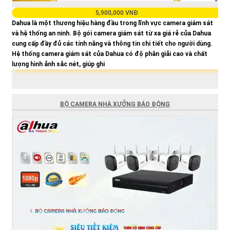
5,900,000 VNĐ
Dahua là một thương hiệu hàng đầu trong lĩnh vực camera giám sát
và hệ thống an ninh. Bộ gói camera giám sát từ xa giá rẻ của Dahua
cung cấp đầy đủ các tính năng và thông tin chi tiết cho người dùng.
Hệ thống camera giám sát của Dahua có độ phân giải cao và chất
lượng hình ảnh sắc nét, giúp ghi
BỘ CAMERA NHÀ XƯỞNG BÁO ĐỘNG