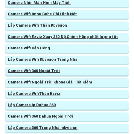
Camera Nhìn Màn Hình Máy Tính
Camera Wifi Imou Cube Ghi Hình Nét
Lắp Camera Wifi Thân Kbvision
Camera Wifi Ezviz Xoay 360 Độ Chính Hãng chất lượng tốt
Camera Wifi Báo Động
Lắp Camera Wifi Kbvision Trong Nhà
Camera Wifi 360 Ngoài Trời
Camera Wifi Ngoài Trời Kbone Giá Tiết Kiệm
Lắp Camera WifiThân Ezviz
Lắp Camera Ip Dahua 360
Camera Wifi 360 Dahua Ngoài Trời
Lắp Camera 360 Trong Nhà hikvision