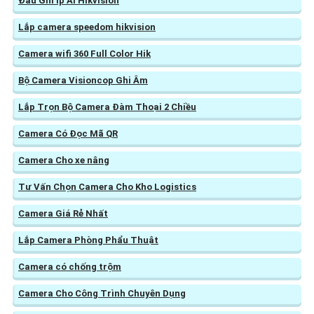
Đầu Ghi Ip AI Hikvision
Lắp camera speedom hikvision
Camera wifi 360 Full Color Hik
Bộ Camera Visioncop Ghi Âm
Lắp Trọn Bộ Camera Đàm Thoại 2 Chiều
Camera Có Đọc Mã QR
Camera Cho xe nâng
Tư Vấn Chọn Camera Cho Kho Logistics
Camera Giá Rẻ Nhất
Lắp Camera Phòng Phẩu Thuật
Camera có chống trộm
Camera Cho Công Trình Chuyên Dụng