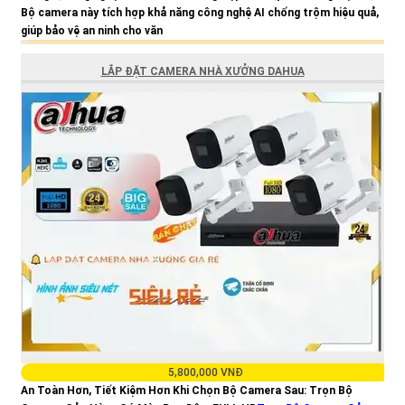
Bộ camera này tích hợp khả năng công nghệ AI chống trộm hiệu quả,
giúp bảo vệ an ninh cho văn
LẮP ĐẶT CAMERA NHÀ XƯỞNG DAHUA
5,800,000 VNĐ
An Toàn Hơn, Tiết Kiệm Hơn Khi Chọn Bộ Camera Sau: Trọn Bộ