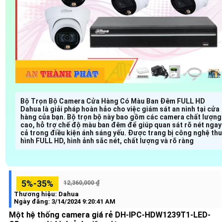
Bộ Trọn Bộ Camera Cửa Hàng Có Màu Ban Đêm FULL HD
Dahua là giải pháp hoàn hảo cho việc giám sát an ninh tại cửa
hàng của bạn. Bộ trọn bộ này bao gồm các camera chất lượng
cao, hỗ trợ chế độ màu ban đêm để giúp quan sát rõ nét ngay
cả trong điều kiện ánh sáng yếu. Được trang bị công nghệ thu
hình FULL HD, hình ảnh sắc nét, chất lượng và rõ ràng
5%-35%
12,360,000 ₫
Thương hiệu:
Dahua
Ngày đăng:
3/14/2024 9:20:41 AM
Một hệ thống camera giá rẻ DH-IPC-HDW1239T1-LED-