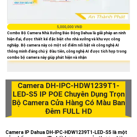
5,000,000 VNĐ
Combo Bộ Camera Nhà Xưởng Báo Động Dahua là giải pháp an ninh
hiện đại, được thiết kế đặc biệt cho nhà xưởng và khu vực công
nghiệp. Bộ camera này có một số điểm nổi bật về công nghệ AI
thông minh đáng chú ý. Đầu tiên, công nghệ AI được tích hợp trong
combo bộ camera này giúp phát hiện và nhận
Camera
DH-IPC-HDW1239T1-
LED-S5
IP POE Chuyên Dụng Trọn
Bộ Camera Cửa Hàng Có Màu Ban
Đêm FULL HD
Camera IP Dahua
DH-IPC-HDW1239T1-LED-S5
là một