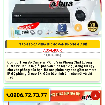
TRỌN BỘ CAMERA IP CHO VĂN PHÒNG GIÁ RẺ
7,354,400 ₫
11,080,000 ₫
Combo Trọn Bộ Camera IP Cho Văn Phòng Chất Lượng
Ultra 2k Dahua là giải pháp an ninh hiện đại, đáng tin cậy
cho văn phòng của bạn. Bộ sản phẩm này bao gồm camera
IP độ phân giải cao 2K, đảm bảo hình ảnh sắc nét và chi
tiết
0906.72.73.77
▲