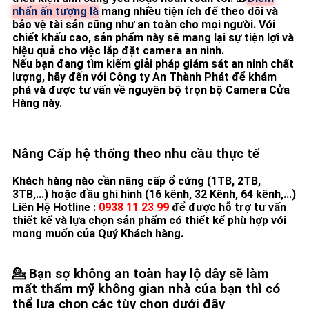
nhấn ấn tượng là
mang nhiều tiện ích để theo dõi và
bảo vệ tài sản cũng như an toàn cho mọi người. Với
chiết khấu cao, sản phẩm này sẽ mang lại sự tiện lợi và
hiệu quả cho việc lắp đặt camera an ninh.
Nếu bạn đang tìm kiếm giải pháp giám sát an ninh chất
lượng, hãy đến với Công ty An Thành Phát để khám
phá và được tư vấn về nguyên bộ trọn bộ Camera Cửa
Hàng này.
Nâng Cấp hệ thống theo nhu cầu thực tế
Khách hàng nào cần nâng cấp ổ cứng (1TB, 2TB,
3TB,...) hoặc đầu ghi hình (16 kênh, 32 Kênh, 64 kênh,...)
Liên Hệ Hotline :
0938 11 23 99
để được hỗ trợ tư vấn
thiết kế và lựa chọn sản phẩm có thiết kế phù hợp với
mong muốn của Quý Khách hàng.
💁 Bạn sợ không an toàn hay lộ dây sẽ làm
mất thẩm mỹ không gian nhà của bạn thì có
thể lựa chọn các tùy chọn dưới đây