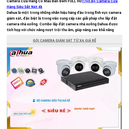
Camera Cửa Hàng Có Màu Ban Đêm FULL HD
Trọn Bộ Camera Cửa
Hàng Siêu Sắt Nét 4k
Dahua là một trong những nhãn hiệu hàng đầu trong lĩnh vực camera
giám sát, đặc biệt là trong việc cung cấp các giải pháp cho lắp đặt
camera nhà xưởng. Combo lắp đặt camera nhà xưởng Dahua được
tích hợp với chức năng vượt trội thu âm, giúp nâng cao khả năng
giám sát và an ninh trong khu vực nhà
GÓI CAMERA GIÁM SÁT TỪ XA GIÁ RẺ