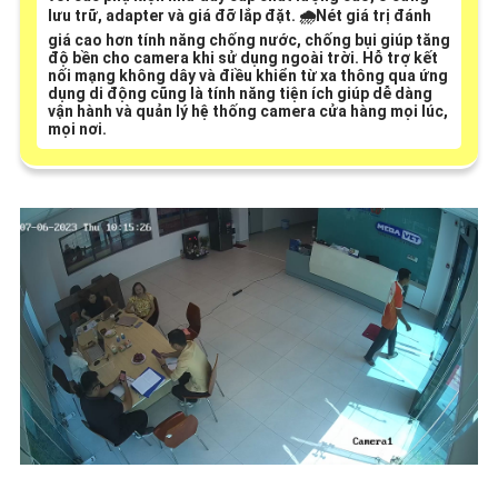
lưu trữ, adapter và giá đỡ lắp đặt. 🌧️
Nét giá trị đánh
giá cao hơn
tính năng chống nước, chống bụi giúp tăng
độ bền cho camera khi sử dụng ngoài trời. Hỗ trợ kết
nối mạng không dây và điều khiển từ xa thông qua ứng
dụng di động cũng là tính năng tiện ích giúp dễ dàng
vận hành và quản lý hệ thống camera cửa hàng mọi lúc,
mọi nơi.