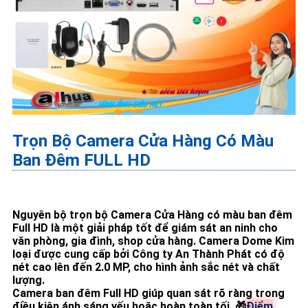
Trọn Bộ Camera Cửa Hàng Có Màu
Ban Đêm FULL HD
Nguyên bộ trọn bộ Camera Cửa Hàng có màu ban đêm
Full HD là một giải pháp tốt để giám sát an ninh cho
văn phòng, gia đình, shop cửa hàng. Camera Dome Kim
loại được cung cấp bởi Công ty An Thành Phát có độ
nét cao lên đến 2.0 MP, cho hình ảnh sắc nét và chất
lượng.
Camera ban đêm Full HD giúp quan sát rõ ràng trong
điều kiện ánh sáng yếu hoặc hoàn toàn tối. 🎁
Điểm