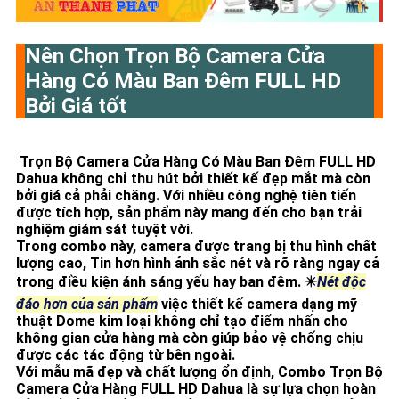
Nên Chọn Trọn Bộ Camera Cửa
Hàng Có Màu Ban Đêm FULL HD
Bởi Giá tốt
Trọn Bộ Camera Cửa Hàng Có Màu Ban Đêm FULL HD
Dahua không chỉ thu hút bởi thiết kế đẹp mắt mà còn
bởi giá cả phải chăng. Với nhiều công nghệ tiên tiến
được tích hợp, sản phẩm này mang đến cho bạn trải
nghiệm giám sát tuyệt vời.
Trong combo này, camera được trang bị thu hình chất
lượng cao, Tin hơn hình ảnh sắc nét và rõ ràng ngay cả
trong điều kiện ánh sáng yếu hay ban đêm. ✴️
Nét độc
đáo hơn của sản phẩm
việc thiết kế camera dạng mỹ
thuật Dome kim loại không chỉ tạo điểm nhấn cho
không gian cửa hàng mà còn giúp bảo vệ chống chịu
được các tác động từ bên ngoài.
Với mẫu mã đẹp và chất lượng ổn định, Combo Trọn Bộ
Camera Cửa Hàng FULL HD Dahua là sự lựa chọn hoàn