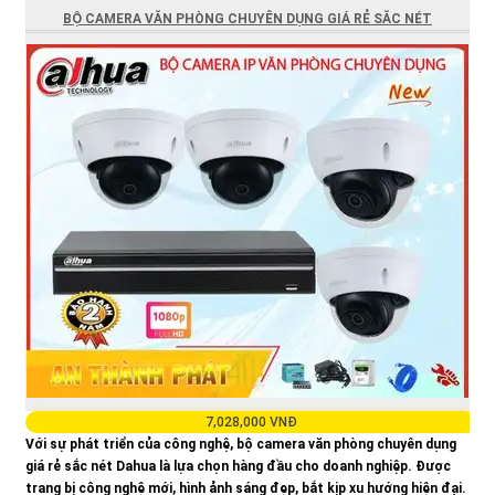
BỘ CAMERA VĂN PHÒNG CHUYÊN DỤNG GIÁ RẺ SĂC NÉT
7,028,000 VNĐ
Với sự phát triển của công nghệ, bộ camera văn phòng chuyên dụng
giá rẻ sắc nét Dahua là lựa chọn hàng đầu cho doanh nghiệp. Được
trang bị công nghệ mới, hình ảnh sáng đẹp, bắt kịp xu hướng hiện đại.