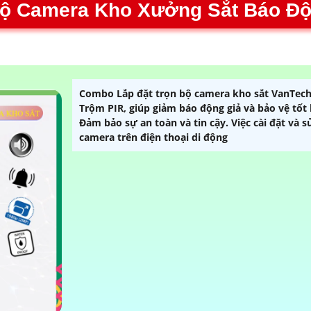
Bộ Camera Kho Xưởng Sắt Báo Độ
Combo Lắp đặt trọn bộ camera kho sắt VanTech
Trộm PIR, giúp giảm báo động giả và bảo vệ tốt
Đảm bảo sự an toàn và tin cậy. Việc cài đặt và
camera trên điện thoại di động