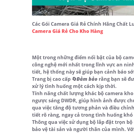
Các Gói Camera Giá Rẻ Chính Hãng Chất L
Camera Giá Rẻ Cho Kho Hàng
Một trong những điểm nổi bật của bộ cam
công nghệ mới nhất trong lĩnh vực an ninh
tiết, hệ thống này sẽ giúp bạn cảnh báo 
Trang bị cao cấp 🔄
Đảm bảo
rằng bạn sẽ đượ
xử lý tình huống một cách kịp thời.
Tính năng chất lượng khác bộ camera kho
ngược sáng DWDR, giúp hình ảnh được chụ
qua việc tăng độ tương phản và điều chỉn
tiết rõ ràng, ngay cả trong tình huống khó
Thông qua việc sử dụng bộ lắp đặt trọn bộ
bảo vệ tài sản và người thân của mình. Vớ