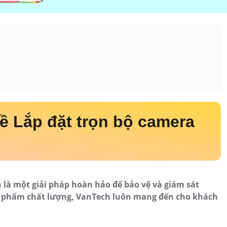
ề Lắp đặt trọn bộ camera
 là một giải pháp hoàn hảo để bảo vệ và giám sát
ản phẩm chất lượng, VanTech luôn mang đến cho khách