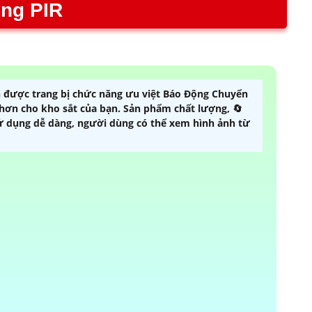
ng PIR
 được trang bị chức năng ưu việt Báo Động Chuyển
 hơn cho kho sắt của bạn. Sản phẩm chất lượng, 🔄
 sử dụng dễ dàng, người dùng có thể xem hình ảnh từ