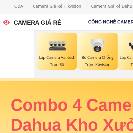
Q&A
Camera Giá Rẻ Hikvision
Camera Giá Rẻ Dahu
CAMERA GIÁ RẺ
CÔNG NGHỆ CAME
Lắp Camera Vantech
Bộ Camera Chống
Lắp Ca
Trọn Bộ
Trộm Kbvision
T
ân
Combo 4 Came
rung
Dahua Kho Xư