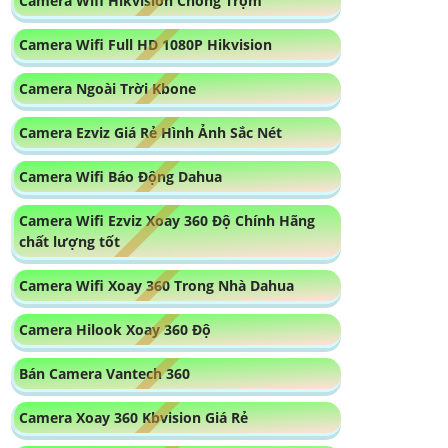
Camera Wifi Hikvision Chống Trộm
Camera Wifi Full HD 1080P Hikvision
Camera Ngoài Trời Kbone
Camera Ezviz Giá Rẻ Hình Ảnh Sắc Nét
Camera Wifi Báo Động Dahua
Camera Wifi Ezviz Xoay 360 Độ Chính Hãng
chất lượng tốt
Camera Wifi Xoay 360 Trong Nhà Dahua
Camera Hilook Xoay 360 Độ
Bán Camera Vantech 360
Camera Xoay 360 Kbvision Giá Rẻ