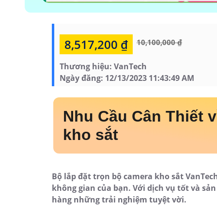
8,517,200 ₫
10,100,000 ₫
Thương hiệu:
VanTech
Ngày đăng:
12/13/2023 11:43:49 AM
Nhu Cầu Cân Thiết v
kho sắt
Bộ lắp đặt trọn bộ camera kho sắt VanTech
không gian của bạn. Với dịch vụ tốt và s
hàng những trải nghiệm tuyệt vời.