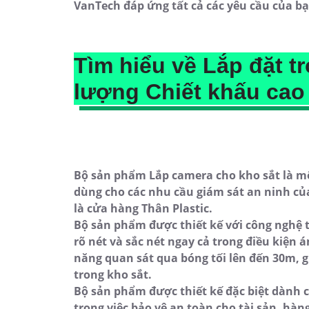
VanTech đáp ứng tất cả các yêu cầu của bạ
Tìm hiểu về Lắp đặt t
lượng Chiết khấu cao
Bộ sản phẩm Lắp camera cho kho sắt là một
dùng cho các nhu cầu giám sát an ninh của
là cửa hàng Thân Plastic.
Bộ sản phẩm được thiết kế với công nghệ 
rõ nét và sắc nét ngay cả trong điều kiện 
năng quan sát qua bóng tối lên đến 30m, 
trong kho sắt.
Bộ sản phẩm được thiết kế đặc biệt dành 
trong việc bảo vệ an toàn cho tài sản, hà