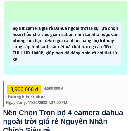
Bộ kit camera giá rẻ Dahua ngoài trời là sự lựa chọn
hoàn hảo cho việc giám sát an ninh tại nhà hoặc văn
phòng của bạn. r>Với giá cả phải chăng, bộ kit này
cung cấp hình ảnh sắt nét và chất lượng cao đến
FULL HD 1080P, giúp bạn dễ dàng nhìn rõ chi tiết từ
xa
3,900,000 ₫
4,500,000 ₫
Thương hiệu:
Dahua
Ngày đăng:
11/30/2023 1:27:40 PM
Nên Chọn Trọn bộ 4 camera dahua
ngoài trời giá rẻ Nguyên Nhân
Chính Siêu rẻ