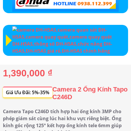
1,390,000 ₫
Camera 2 Ống Kính Tapo
Giá Ưu Đãi: 5%-35%
C246D
Camera Tapo C246D tích hợp hai ống kính 3MP cho
phép giám sát cùng lúc hai khu vực riêng biệt. Ống
kính góc rộng 125° kết hợp ống kính tele 6mm giúp