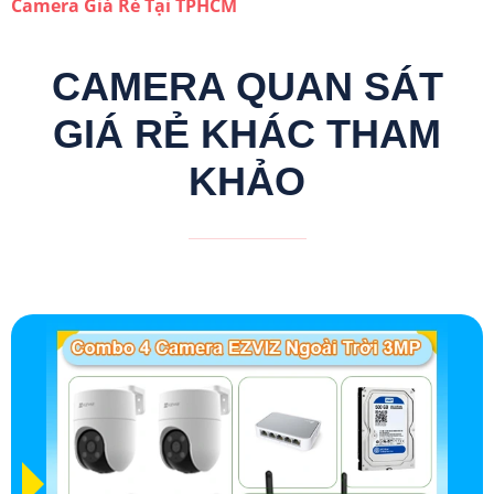
Camera Giá Rẻ Tại TPHCM
CAMERA QUAN SÁT
GIÁ RẺ KHÁC THAM
KHẢO