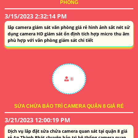
PHÒNG
3/15/2023 2:32:14 PM
lắp camera giám sát văn phòng giá rẻ hình ảnh sắt nét sử
dụng camera HD giám sát ổn định tích hợp micro thu âm
phù hợp với văn phòng giám sát chi tiết
®️
SỬA CHỬA BẢO TRÌ CAMERA QUẬN 8 GIÁ RẺ
3/21/2023 12:00:19 PM
Dịch vụ lắp đặt sửa chửa camera quan sát tại quận 8 giá
rẻ An Thành Phát chuyên bảo trì hệ thống camera quan