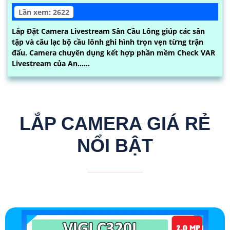
Lần xem: 2622
Lắp Đặt Camera Livestream Sân Cầu Lông giúp các sân
tập và câu lạc bộ cầu lônh ghi hình trọn vẹn từng trận
đấu. Camera chuyên dụng kết hợp phần mềm Check VAR
Livestream của An......
LẮP CAMERA GIÁ RẺ
NỔI BẬT