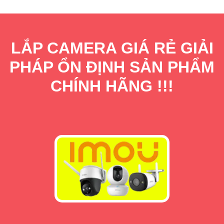
LẮP CAMERA GIÁ RẺ GIẢI
PHÁP ỔN ĐỊNH SẢN PHẨM
CHÍNH HÃNG !!!