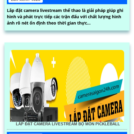
Lắp đặt camera livestream thể thao là giải pháp giúp ghi
hình và phát trực tiếp các trận đấu với chất lượng hình
ảnh rõ nét ổn định theo thời gian thực...
LẮP ĐẶT CAMERA LIVESTREAM BỘ MÔN PICKLEBALL