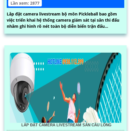
Lần xem: 2877
Lắp đặt camera livestream bộ môn Pickleball bao gồm
việc triển khai hệ thống camera giám sát tại sân thi đấu
nhằm ghi hình rõ nét toàn bộ diễn biến trận đấu...
LẮP ĐẶT CAMERA LIVESTREAM SÂN CẦU LÔNG