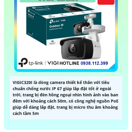
VIGIC320I là dòng camera thiết kế thân với tiêu
chuẩn chống nước IP 67 giúp lắp đặt tốt ở ngoài
trời, trang bị đèn hồng ngoại nhìn hình ảnh vào ban
đêm với khoảng cách 50m, có công nghệ nguồn PoE
giúp dễ dàng lắp đặt, trang bị micro thu âm khoảng
cách tầm 5m