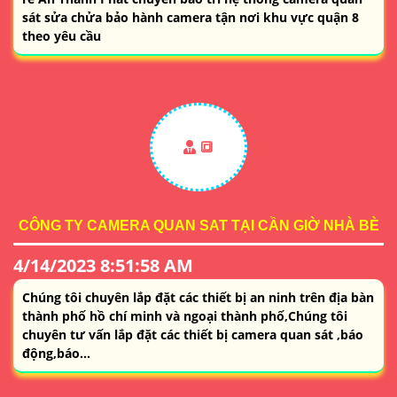
sát sửa chửa bảo hành camera tận nơi khu vực quận 8
theo yêu cầu
🔳
CÔNG TY CAMERA QUAN SAT TẠI CẦN GIỜ NHÀ BÈ
4/14/2023 8:51:58 AM
Chúng tôi chuyên lắp đặt các thiết bị an ninh trên địa bàn
thành phố hồ chí minh và ngoại thành phố,Chúng tôi
chuyên tư vấn lắp đặt các thiết bị camera quan sát ,báo
động,báo...